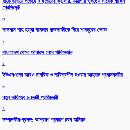
হাড়ে ছড়িয়ে পড়েছে বাইডেনের ক্যান্সার, যন্ত্রণায় ভুগছেন সাবেক মার্কিন
প্রেসিডেন্ট
৩
সালমান শাহ হত্যা মামলার রাজসাক্ষীকে নিয়ে শাবনূরের ক্ষোভ
৪
বাংলাদেশ থেকে আনারস নেবে পাকিস্তান
৫
ইউএনওদের আরও মানবিক ও দায়িত্বশীল হওয়ার আহ্বান প্রধানমন্ত্রীর
৬
নতুন দায়িত্বে ৬ মন্ত্রী-প্রতিমন্ত্রী
৭
সম্পাদকীয়/প্রসঙ্গ: আশ্রয়ণ প্রকল্পে চরম অনিয়ম