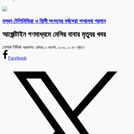
বন্ধন টেলিমিডিয়া ও শিল্পী সংসদের বর্ষসেরা সম্মাননা প্রদান
আর্জেন্টাইন গণমাধ্যমে মেসির বাবার মৃত্যুর খবর
ডেস্ক নিউজ
প্রকাশিত: রবিবার, ৯ আগস্ট, ২০২৬, ১২:৪৭ পূর্বাহ্ণ
Facebook