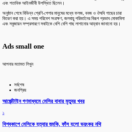
এবং শতাধিক আইনজীবী উপস্থিত ছিলেন।
অনুষ্ঠান শেষে বিভিন্ন শ্রেণি-পেশার মানুষের মধ্যে ফলজ, বনজ ও ঔষধি গাছের চারা
বিতরণ করা হয়। এ সময় পরিবেশ সংরক্ষণ, জলবায়ু পরিবর্তনের বিরূপ প্রভাব মোকাবিলা
এবং সবুজায়ন সম্প্রসারণে সবাইকে বেশি বেশি গাছ লাগানোর আহ্বান জানানো হয়।
Ads small one
আপনার মতামত লিখুন
সর্বশেষ
জনপ্রিয়
আর্জেন্টাইন গণমাধ্যমে মেসির বাবার মৃত্যুর খবর
১
বিশ্বকাপে মেসিকে হত্যার হুমকি, ফাঁস হলো ভয়ংকর নথি