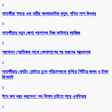
২
সাতক্ষীরা শহরে এক নারীর অস্বাভাবিক মৃত্যু, গলিত লাশ উদ্ধার
৩
সাতক্ষীরার নতুন জেলা প্রশাসক মিজ কাউসার আজিজ
৪
প্রাক্তন প্রেমিকার সাথে ফোনালাপের পর তরুনের আত্মহত্যা
৫
সাতক্ষীরায় কোচিং সেন্টারে ঢুকে পরিচালককে কুপিয়ে পিটিয়ে জখম ও টাকা
ছিনতাই
৬
ঈদে কত খরচ করলেন? সব হিসাব চাইতে পারে এনবিআর
৭