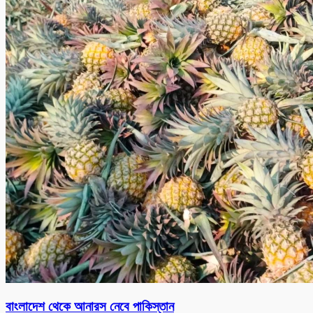
বাংলাদেশ থেকে আনারস নেবে পাকিস্তান