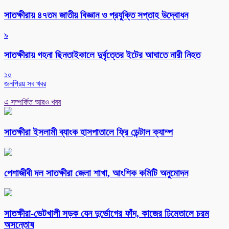
সাতক্ষীরায় ৪৭তম জাতীয় বিজ্ঞান ও প্রযুক্তি সপ্তাহ উদ্বোধন
৯
সাতক্ষীরায় গহনা ছিনতাইকালে দুর্বৃত্তের ইটের আঘাতে নারী নিহত
১০
জনপ্রিয় সব খবর
এ সম্পর্কিত আরও খবর
সাতক্ষীরা ইসলামী ব্যাংক হাসপাতালে ফ্রি ডেন্টাল ক্যাম্প
পেশাজীবী দল সাতক্ষীরা জেলা শাখা, আংশিক কমিটি অনুমোদন
সাতক্ষীরা-ভেটখালী সড়ক যেন দুর্ভোগের ফাঁদ, কাজের ঢিমেতালে চরম
অসন্তোষ