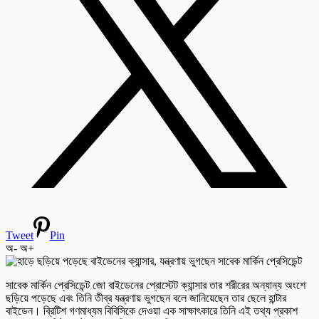
Tweet
Pin
অ-
অ+
সাবেক মার্কিন প্রেসিডেন্ট জো বাইডেনের প্রোস্টেট ক্যান্সার তার শরীরের অন্যান্য অংশে
ছড়িয়ে পড়েছে এবং তিনি তীব্র যন্ত্রণায় ভুগছেন বলে জানিয়েছেন তার ছেলে হান্টার
বাইডেন। ব্রিটিশ গণমাধ্যম বিবিসিকে দেওয়া এক সাক্ষাৎকারে তিনি এই তথ্য প্রকাশ