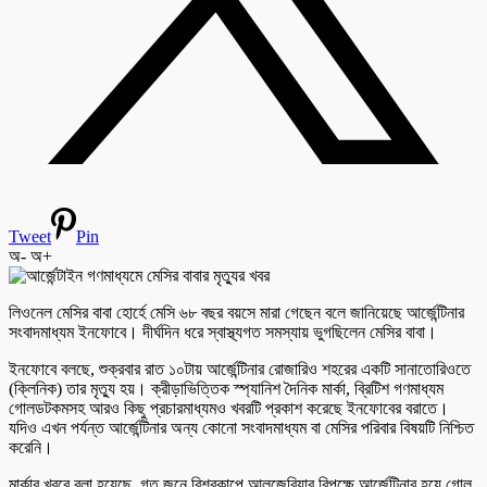
Tweet
Pin
অ-
অ+
লিওনেল মেসির বাবা হোর্হে মেসি ৬৮ বছর বয়সে মারা গেছেন বলে জানিয়েছে আর্জেন্টিনার
সংবাদমাধ্যম ইনফোবে। দীর্ঘদিন ধরে স্বাস্থ্যগত সমস্যায় ভুগছিলেন মেসির বাবা।
ইনফোবে বলছে, শুক্রবার রাত ১০টায় আর্জেন্টিনার রোজারিও শহরের একটি সানাতোরিওতে
(ক্লিনিক) তার মৃত্যু হয়। ক্রীড়াভিত্তিক স্প্যানিশ দৈনিক মার্কা, ব্রিটিশ গণমাধ্যম
গোলডটকমসহ আরও কিছু প্রচারমাধ্যমও খবরটি প্রকাশ করেছে ইনফোবের বরাতে।
যদিও এখন পর্যন্ত আর্জেন্টিনার অন্য কোনো সংবাদমাধ্যম বা মেসির পরিবার বিষয়টি নিশ্চিত
করেনি।
মার্কার খবরে বলা হয়েছে, গত জুনে বিশ্বকাপে আলজেরিয়ার বিপক্ষে আর্জেন্টিনার হয়ে গোল