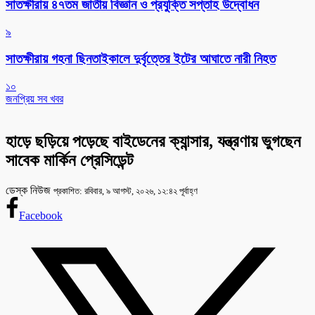
সাতক্ষীরায় ৪৭তম জাতীয় বিজ্ঞান ও প্রযুক্তি সপ্তাহ উদ্বোধন
৯
সাতক্ষীরায় গহনা ছিনতাইকালে দুর্বৃত্তের ইটের আঘাতে নারী নিহত
১০
জনপ্রিয় সব খবর
হাড়ে ছড়িয়ে পড়েছে বাইডেনের ক্যান্সার, যন্ত্রণায় ভুগছেন
সাবেক মার্কিন প্রেসিডেন্ট
ডেস্ক নিউজ
প্রকাশিত: রবিবার, ৯ আগস্ট, ২০২৬, ১২:৪২ পূর্বাহ্ণ
Facebook