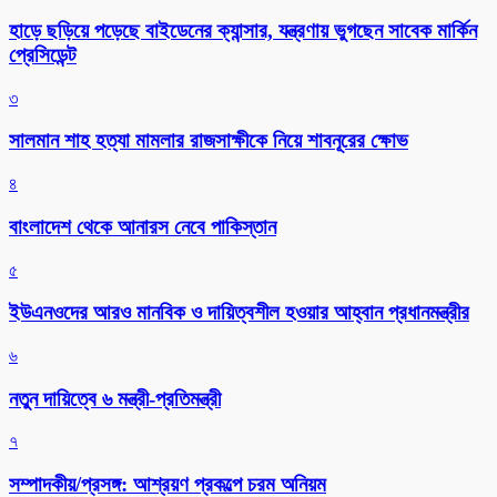
হাড়ে ছড়িয়ে পড়েছে বাইডেনের ক্যান্সার, যন্ত্রণায় ভুগছেন সাবেক মার্কিন
প্রেসিডেন্ট
৩
সালমান শাহ হত্যা মামলার রাজসাক্ষীকে নিয়ে শাবনূরের ক্ষোভ
৪
বাংলাদেশ থেকে আনারস নেবে পাকিস্তান
৫
ইউএনওদের আরও মানবিক ও দায়িত্বশীল হওয়ার আহ্বান প্রধানমন্ত্রীর
৬
নতুন দায়িত্বে ৬ মন্ত্রী-প্রতিমন্ত্রী
৭
সম্পাদকীয়/প্রসঙ্গ: আশ্রয়ণ প্রকল্পে চরম অনিয়ম