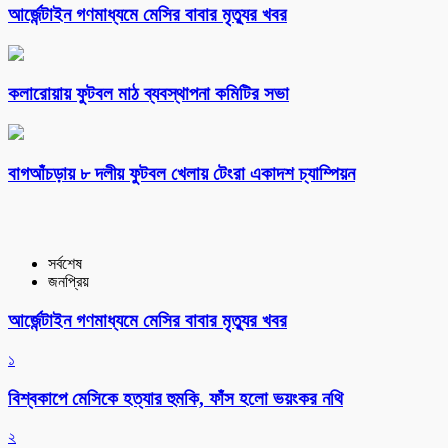
আর্জেন্টাইন গণমাধ্যমে মেসির বাবার মৃত্যুর খবর
কলারোয়ায় ফুটবল মাঠ ব্যবস্থাপনা কমিটির সভা
বাগআঁচড়ায় ৮ দলীয় ফুটবল খেলায় টেংরা একাদশ চ্যাম্পিয়ন
সর্বশেষ
জনপ্রিয়
আর্জেন্টাইন গণমাধ্যমে মেসির বাবার মৃত্যুর খবর
১
বিশ্বকাপে মেসিকে হত্যার হুমকি, ফাঁস হলো ভয়ংকর নথি
২