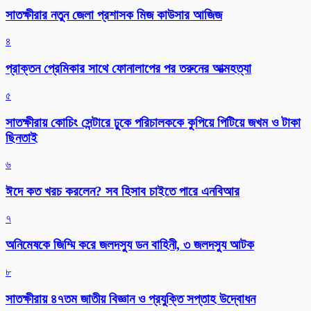
সাতক্ষীরার নতুন জেলা প্রশাসক মিজ কাউসার আজিজ
৪
প্রাক্তন প্রেমিকার সাথে ফোনালাপের পর তরুনের আত্মহত্যা
৫
সাতক্ষীরায় কোচিং সেন্টারে ঢুকে পরিচালককে কুপিয়ে পিটিয়ে জখম ও টাকা
ছিনতাই
৬
ঈদে কত খরচ করলেন? সব হিসাব চাইতে পারে এনবিআর
৭
অনিমেষকে জিম্মি করে জলদস্যু ডন বাহিনী, ৩ জলদস্যু আটক
৮
সাতক্ষীরায় ৪৭তম জাতীয় বিজ্ঞান ও প্রযুক্তি সপ্তাহ উদ্বোধন