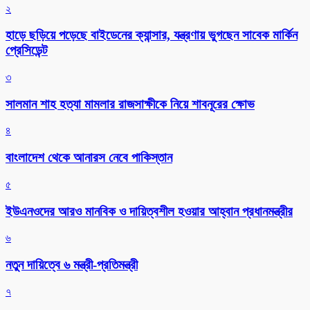
২
হাড়ে ছড়িয়ে পড়েছে বাইডেনের ক্যান্সার, যন্ত্রণায় ভুগছেন সাবেক মার্কিন
প্রেসিডেন্ট
৩
সালমান শাহ হত্যা মামলার রাজসাক্ষীকে নিয়ে শাবনূরের ক্ষোভ
৪
বাংলাদেশ থেকে আনারস নেবে পাকিস্তান
৫
ইউএনওদের আরও মানবিক ও দায়িত্বশীল হওয়ার আহ্বান প্রধানমন্ত্রীর
৬
নতুন দায়িত্বে ৬ মন্ত্রী-প্রতিমন্ত্রী
৭