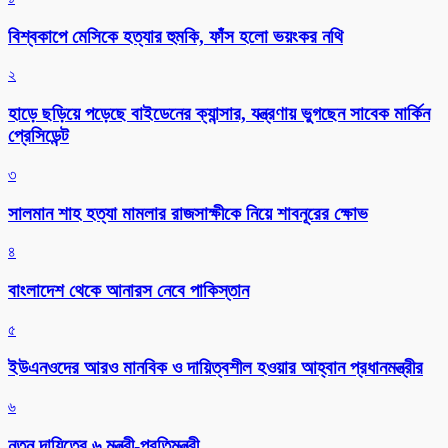
বিশ্বকাপে মেসিকে হত্যার হুমকি, ফাঁস হলো ভয়ংকর নথি
২
হাড়ে ছড়িয়ে পড়েছে বাইডেনের ক্যান্সার, যন্ত্রণায় ভুগছেন সাবেক মার্কিন
প্রেসিডেন্ট
৩
সালমান শাহ হত্যা মামলার রাজসাক্ষীকে নিয়ে শাবনূরের ক্ষোভ
৪
বাংলাদেশ থেকে আনারস নেবে পাকিস্তান
৫
ইউএনওদের আরও মানবিক ও দায়িত্বশীল হওয়ার আহ্বান প্রধানমন্ত্রীর
৬
নতুন দায়িত্বে ৬ মন্ত্রী-প্রতিমন্ত্রী