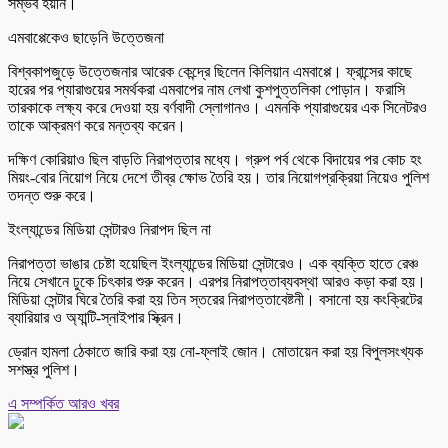
সম্ভব হয়নি।
এমবাপ্পেকেও ছাড়েনি উত্তেজনা
বিশ্বকাপজুড়ে উত্তেজনার আরেক কেন্দ্রে ছিলেন কিলিয়ান এমবাপ্পে। ফ্রান্সের কাছে
হারের পর প্যারাগুয়ের সমর্থকরা এমবাপের নাম লেখা কুশপুত্তলিকা পোড়ান। ফরাসি
তারকাকে লক্ষ্য করে দেওয়া হয় বর্ণবাদী স্লোগানও। এমনকি প্যারাগুয়ের এক সিনেটরও
তাকে আক্রমণ করে মন্তব্য করেন।
দক্ষিণ কোরিয়াও ছিল বাড়তি নিরাপত্তার মধ্যে। গ্রুপ পর্ব থেকে বিদায়ের পর কোচ হং
মিয়ং-বোর নিয়োগ নিয়ে দেশে তীব্র ক্ষোভ তৈরি হয়। তার নিয়োগপ্রক্রিয়া নিয়েও পুলিশ
তদন্ত শুরু করে।
ইংল্যান্ডের মিডিয়া সেন্টারও নিরাপদ ছিল না
নিরাপত্তা ভাঙার চেষ্টা হয়েছিল ইংল্যান্ডের মিডিয়া সেন্টারেও। এক ব্যক্তি হাতে রেঞ্চ
নিয়ে সেখানে ঢুকে চিৎকার শুরু করেন। এরপর নিরাপত্তাব্যবস্থা আরও কড়া করা হয়।
মিডিয়া সেন্টার ঘিরে তৈরি করা হয় তিন স্তরের নিরাপত্তাবেষ্টনী। বসানো হয় কংক্রিটের
ব্যারিয়ার ও অ্যান্টি-স্নাইপার স্ক্রিন।
ড্রোন হামলা ঠেকাতে জারি করা হয় নো-ফ্লাই জোন। মোতায়েন করা হয় বিপুলসংখ্যক
সশস্ত্র পুলিশ।
এ সম্পর্কিত আরও খবর