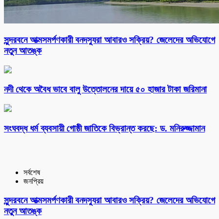
সুন্দরবনে আত্মসমর্পণকারী বনদস্যুরা আবারও সক্রিয়? জেলেদের অভিযোগে
নতুন আতঙ্ক
নদী থেকে অবৈধ ভাবে বালু উত্তোলনের দায়ে ৫০ হাজার টাকা জরিমানা
সংঘবদ্ধ ধর্ম ব্যবসায়ী গোষ্ঠী জাতিকে বিভ্রান্ত করছে: ড. মনিরুজ্জামান
সর্বশেষ
জনপ্রিয়
সুন্দরবনে আত্মসমর্পণকারী বনদস্যুরা আবারও সক্রিয়? জেলেদের অভিযোগে
নতুন আতঙ্ক