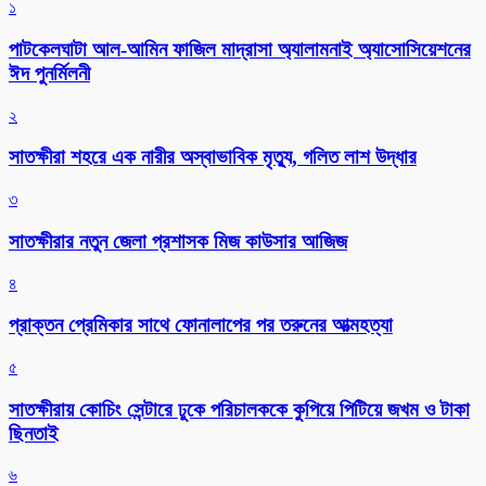
১
পাটকেলঘাটা আল-আমিন ফাজিল মাদ্রাসা অ্যালামনাই অ্যাসোসিয়েশনের
ঈদ পুনর্মিলনী
২
সাতক্ষীরা শহরে এক নারীর অস্বাভাবিক মৃত্যু, গলিত লাশ উদ্ধার
৩
সাতক্ষীরার নতুন জেলা প্রশাসক মিজ কাউসার আজিজ
৪
প্রাক্তন প্রেমিকার সাথে ফোনালাপের পর তরুনের আত্মহত্যা
৫
সাতক্ষীরায় কোচিং সেন্টারে ঢুকে পরিচালককে কুপিয়ে পিটিয়ে জখম ও টাকা
ছিনতাই
৬