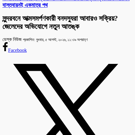
বাস্তবায়নই একমাত্র পথ
সুন্দরবনে আত্মসমর্পণকারী বনদস্যুরা আবারও সক্রিয়?
জেলেদের অভিযোগে নতুন আতঙ্ক
ডেস্ক নিউজ
প্রকাশিত: বুধবার, ৫ আগস্ট, ২০২৬, ১১:৩৯ অপরাহ্ণ
Facebook