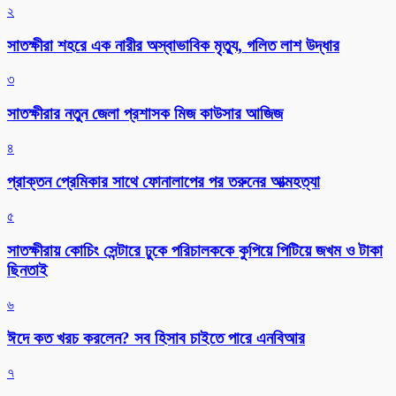
২
সাতক্ষীরা শহরে এক নারীর অস্বাভাবিক মৃত্যু, গলিত লাশ উদ্ধার
৩
সাতক্ষীরার নতুন জেলা প্রশাসক মিজ কাউসার আজিজ
৪
প্রাক্তন প্রেমিকার সাথে ফোনালাপের পর তরুনের আত্মহত্যা
৫
সাতক্ষীরায় কোচিং সেন্টারে ঢুকে পরিচালককে কুপিয়ে পিটিয়ে জখম ও টাকা
ছিনতাই
৬
ঈদে কত খরচ করলেন? সব হিসাব চাইতে পারে এনবিআর
৭