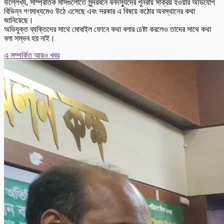
উল্লেখ্য, সাম্প্রতিক মাসগুলোতে সুন্দরবনে বনদস্যুদের পুনরায় সক্রিয় হওয়ার অভিযোগ
বিভিন্ন গণমাধ্যমেও উঠে এসেছে এবং সরকার এ বিষয়ে কঠোর অবস্থানের কথা
জানিয়েছে।
অভিযুক্ত ব্যক্তিদের সাথে মোবাইল ফোনে কথা বলার চেষ্টা করলেও তাদের সাথে কথা
বলা সম্ভব হয় নাই।
এ সম্পর্কিত আরও খবর