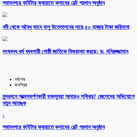
শ্যামনগরে ফাইটার ক্যারাতে ক্লাবের বেল্ট প্রদান অনুষ্ঠান
নদী থেকে অবৈধ ভাবে বালু উত্তোলনের দায়ে ৫০ হাজার টাকা জরিমানা
সংঘবদ্ধ ধর্ম ব্যবসায়ী গোষ্ঠী জাতিকে বিভ্রান্ত করছে: ড. মনিরুজ্জামান
সর্বশেষ
জনপ্রিয়
সুন্দরবনে আত্মসমর্পণকারী বনদস্যুরা আবারও সক্রিয়? জেলেদের অভিযোগে
নতুন আতঙ্ক
১
শ্যামনগরে ফাইটার ক্যারাতে ক্লাবের বেল্ট প্রদান অনুষ্ঠান