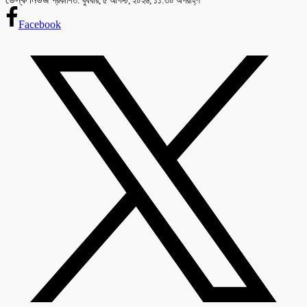
প্রকাশিত: বুধবার, ৫ আগস্ট, ২০২৬, ১১:৩০ অপরাহ্ণ
Facebook