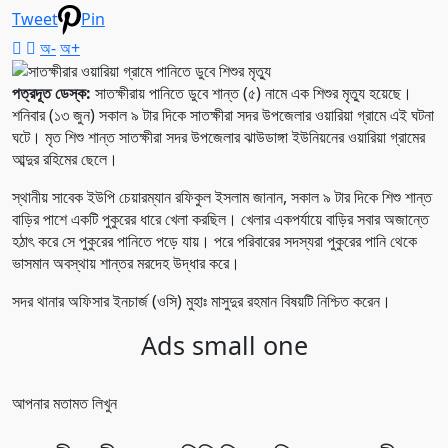
Tweet
Pin
অ-
অ+
পত্রদূত ডেস্ক:
সাতক্ষীরায় পানিতে ডুবে শান্ত (৫) নামে এক শিশুর মৃত্যু হয়েছে।
শনিবার (১৩ জুন) সকাল ৯ টার দিকে সাতক্ষীরা সদর উপজেলার ওয়ারিয়া গ্রামে এই ঘটনা
ঘটে। মৃত শিশু শান্ত সাতক্ষীরা সদর উপজেলার ঝাউডাঙ্গা ইউনিয়নের ওয়ারিয়া গ্রামের
আব্দুর রহিমের ছেলে।
স্থানীয় সাবেক ইউপি চেয়ারম্যান রফিকুল ইসলাম জানান, সকাল ৯ টার দিকে শিশু শান্ত
বাড়ির পাশে একটি পুকুরের ধারে খেলা করছিল। খেলার একপর্যায়ে বাড়ির সবার অজান্তে
হঠাৎ করে সে পুকুরের পানিতে পড়ে যায়। পরে পরিবারের সদস্যরা পুকুরের পানি থেকে
ভাসমান অবস্থায় শান্তর মরদেহ উদ্ধার করে।
সদর থানার অফিসার ইনচার্জ (ওসি) মুহাঃ মাসুদুর রহমান বিষয়টি নিশ্চিত করেন।
Ads small one
আপনার মতামত লিখুন