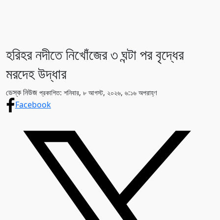
হরিহর নদীতে নিখোঁজের ৩ ঘন্টা পর বৃদ্ধের
মরদেহ উদ্ধার
ডেস্ক নিউজ
প্রকাশিত: শনিবার, ৮ আগস্ট, ২০২৬, ৬:১৬ অপরাহ্ণ
Facebook