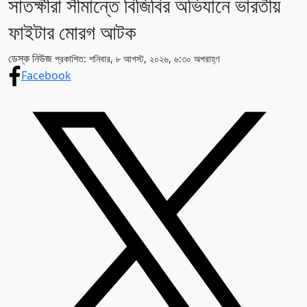
সাতক্ষীরা সীমান্তে বিজিবির অভিযানে ভারতীয়
ফাইটার মোরগ আটক
ডেস্ক নিউজ
প্রকাশিত: শনিবার, ৮ আগস্ট, ২০২৬, ৬:৩০ অপরাহ্ণ
Facebook