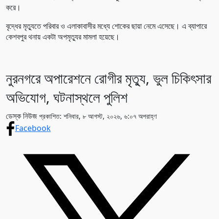
করে।
বৃদ্ধের মৃত্যুতে পরিবার ও এলাকাবাসীর মধ্যে শোকের ছায়া নেমে এসেছে। এ ব্যাপারে
কেশবপুর থনায় একটা অপমৃত্যুর মামলা হয়েছে।
নুরনগরে অপারেশনে রোগীর মৃত্যু, ভুল চিকিৎসার
অভিযোগ, ঘটনাস্থলে পুলিশ
ডেস্ক নিউজ
প্রকাশিত: শনিবার, ৮ আগস্ট, ২০২৬, ৬:০৭ অপরাহ্ণ
Facebook