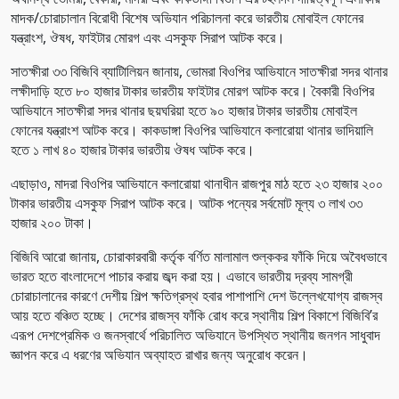
মাদক/চোরাচালান বিরোধী বিশেষ অভিযান পরিচালনা করে ভারতীয় মোবাইল ফোনের
যন্ত্রাংশ, ঔষধ, ফাইটার মোরগ এবং এসকুফ সিরাপ আটক করে।
সাতক্ষীরা ৩৩ বিজিবি ব্যাটিালিয়ন জানায়, ভোমরা বিওপির আভিযানে সাতক্ষীরা সদর থানার
লক্ষীদাড়ি হতে ৮০ হাজার টাকার ভারতীয় ফাইটার মোরগ আটক করে। বৈকারী বিওপির
আভিযানে সাতক্ষীরা সদর থানার ছয়ঘরিয়া হতে ৯০ হাজার টাকার ভারতীয় মোবাইল
ফোনের যন্ত্রাংশ আটক করে। কাকডাঙ্গা বিওপির আভিযানে কলারোয়া থানার ভাদিয়ালি
হতে ১ লাখ ৪০ হাজার টাকার ভারতীয় ঔষধ আটক করে।
এছাড়াও, মাদরা বিওপির আভিযানে কলারোয়া থানাধীন রাজপুর মাঠ হতে ২৩ হাজার ২০০
টাকার ভারতীয় এসকুফ সিরাপ আটক করে। আটক পন্যের সর্বমোট মূল্য ৩ লাখ ৩৩
হাজার ২০০ টাকা।
বিজিবি আরো জানায়, চোরাকারবারী কর্তৃক বর্ণিত মালামাল শুল্ককর ফাঁকি দিয়ে অবৈধভাবে
ভারত হতে বাংলাদেশে পাচার করায় জব্দ করা হয়। এভাবে ভারতীয় দ্রব্য সামগ্রী
চোরাচালানের কারণে দেশীয় শিল্প ক্ষতিগ্রস্থ হবার পাশাপাশি দেশ উল্লেখযোগ্য রাজস্ব
আয় হতে বঞ্চিত হচ্ছে। দেশের রাজস্ব ফাঁকি রোধ করে স্থানীয় শিল্প বিকাশে বিজিবি’র
এরূপ দেশপ্রেমিক ও জনস্বার্থে পরিচালিত অভিযানে উপস্থিত স্থানীয় জনগন সাধুবাদ
জ্ঞাপন করে এ ধরণের অভিযান অব্যাহত রাখার জন্য অনুরোধ করেন।