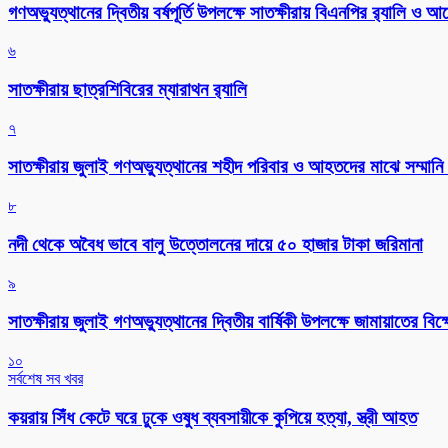
গণঅভ্যুত্থানের দ্বিতীয় বর্ষপূর্তি উপলক্ষে সাতক্ষীরায় বিএনপির র‌্যালি ও
৬
সাতক্ষীরায় ছাত্রশিবিরের ম্যারাথন র‌্যালি
৭
সাতক্ষীরায় জুলাই গণঅভ্যুত্থানের শহীদ পরিবার ও আহতদের মাঝে সম্মানি 
৮
নদী থেকে অবৈধ ভাবে বালু উত্তোলনের দায়ে ৫০ হাজার টাকা জরিমানা
৯
সাতক্ষীরায় জুলাই গণঅভ্যুত্থানের দ্বিতীয় বার্ষিকী উপলক্ষে জামায়াতের বি
১০
সর্বশেষ সব খবর
কয়রায় সিঁধ কেটে ঘরে ঢুকে ওষুধ ব্যবসায়ীকে কুপিয়ে হত্যা, স্ত্রী আহত