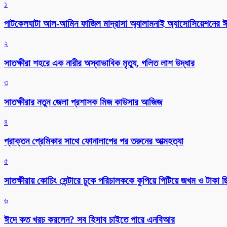
১
পাটকেলঘাটা আল-আমিন ফাজিল মাদ্রাসা অ্যালামনাই অ্যাসোসিয়েশনের ঈদ 
২
সাতক্ষীরা শহরে এক নারীর অস্বাভাবিক মৃত্যু, গলিত লাশ উদ্ধার
৩
সাতক্ষীরার নতুন জেলা প্রশাসক মিজ কাউসার আজিজ
৪
প্রাক্তন প্রেমিকার সাথে ফোনালাপের পর তরুনের আত্মহত্যা
৫
সাতক্ষীরায় কোচিং সেন্টারে ঢুকে পরিচালককে কুপিয়ে পিটিয়ে জখম ও টাকা 
৬
ঈদে কত খরচ করলেন? সব হিসাব চাইতে পারে এনবিআর