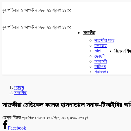
বৃহস্পতিবার, ৬ আগস্ট ২০২৬, ২১ শ্রাবণ ১৪৩৩
বৃহস্পতিবার, ৬ আগস্ট ২০২৬, ২১ শ্রাবণ ১৪৩৩
সাতক্ষীরা
সাতক্ষীরা সদর
কলারোয়া
তালা
বিনোদন
শিক্
দেবহাটা
আশাশুনি
কালিগঞ্জ
শ্যামনগর
প্রচ্ছদ
সাতক্ষীরা
সাতক্ষীরা মেডিকেল কলেজ হাসপাতালে সনাক-টিআইবির অধি
ডেস্ক নিউজ
প্রকাশিত: সোমবার, ২৭ এপ্রিল, ২০২৬, ৪:০১ অপরাহ্ণ
Facebook