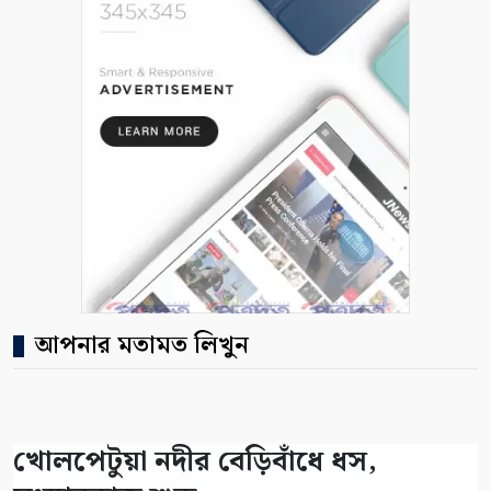
আপনার মতামত লিখুন
খোলপেটুয়া নদীর বেড়িবাঁধে ধস,