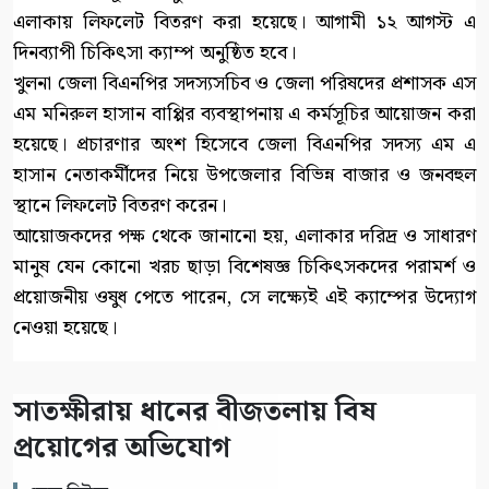
এলাকায় লিফলেট বিতরণ করা হয়েছে। আগামী ১২ আগস্ট এ
দিনব্যাপী চিকিৎসা ক্যাম্প অনুষ্ঠিত হবে।
খুলনা জেলা বিএনপির সদস্যসচিব ও জেলা পরিষদের প্রশাসক এস
এম মনিরুল হাসান বাপ্পির ব্যবস্থাপনায় এ কর্মসূচির আয়োজন করা
হয়েছে। প্রচারণার অংশ হিসেবে জেলা বিএনপির সদস্য এম এ
হাসান নেতাকর্মীদের নিয়ে উপজেলার বিভিন্ন বাজার ও জনবহুল
স্থানে লিফলেট বিতরণ করেন।
আয়োজকদের পক্ষ থেকে জানানো হয়, এলাকার দরিদ্র ও সাধারণ
মানুষ যেন কোনো খরচ ছাড়া বিশেষজ্ঞ চিকিৎসকদের পরামর্শ ও
প্রয়োজনীয় ওষুধ পেতে পারেন, সে লক্ষ্যেই এই ক্যাম্পের উদ্যোগ
নেওয়া হয়েছে।
সাতক্ষীরায় ধানের বীজতলায় বিষ
প্রয়োগের অভিযোগ