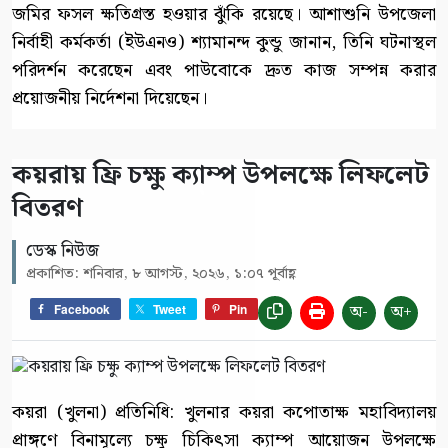
জমির ফসল ক্ষতিগ্রস্ত হওয়ার ঝুঁকি রয়েছে। আশাশুনি উপজেলা
নির্বাহী কর্মকর্তা (ইউএনও) শ্যামানন্দ কুন্ডু জানান, তিনি ঘটনাস্থল
পরিদর্শন করেছেন এবং পাউবোকে দ্রুত কাজ সম্পন্ন করার
প্রয়োজনীয় নির্দেশনা দিয়েছেন।
কয়রায় ফ্রি চক্ষু ক্যাম্প উপলক্ষে লিফলেট
বিতরণ
ডেস্ক নিউজ
প্রকাশিত: শনিবার, ৮ আগস্ট, ২০২৬, ১:০৭ পূর্বাহ্ণ
অ-
অ+
Facebook
Tweet
Pin
কয়রা (খুলনা) প্রতিনিধি: খুলনার কয়রা কপোতাক্ষ মহাবিদ্যালয়
প্রাঙ্গণে বিনামূল্যে চক্ষু চিকিৎসা ক্যাম্প আয়োজন উপলক্ষে