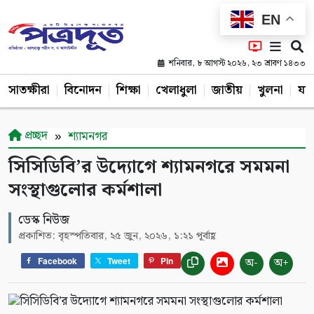
EN
শনিবার, ৮ আগস্ট ২০২৬, ২৩ শ্রাবণ ১৪৩৩
সাতক্ষীরা
বিনোদন
শিক্ষা
খেলাধুলা
জাতীয়
খুলনা
যশ
প্রচ্ছদ
শ্যামনগর
সিসিডিবি’র উদ্যোগে শ্যামনগরে সমমনা
সংস্থাগুলোর কর্মশালা
ডেস্ক নিউজ
প্রকাশিত: বৃহস্পতিবার, ২৫ জুন, ২০২৬, ১:২১ পূর্বাহ্ণ
অ-
অ+
Facebook
Tweet
Pin