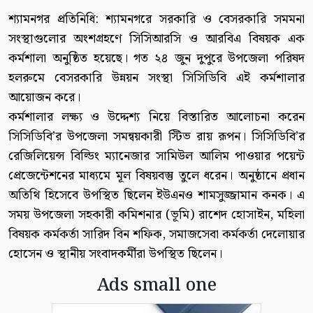
শ্যামনগর প্রতিনিধি: শ্যামনগরে সরকারি ও বেসরকারি সমমনা
সংস্থাগুলোর অংশগ্রহণে সিসিআরসি ও আরবিএ বিষয়ক এক
কর্মশালা অনুষ্ঠিত হয়েছে। গত ২৪ জুন দুপুরে উপজেলা পরিষদ
হলরুমে বেসরকারি উন্নয়ন সংস্থা সিসিডিবি এই কর্মশালার
আয়োজন করে।
কর্মশালার লক্ষ্য ও উদ্দেশ্য নিয়ে বিস্তারিত আলোচনা করেন
সিসিডিবি’র উপজেলা সমন্বয়কারী স্টিভ রায় রূপন। সিসিডিবি’র
রেজিলিয়েন্স বিল্ডিং ম্যানেজার সামিউল আলিম পাওয়ার পয়েন্ট
প্রেজেন্টেশনের মাধ্যমে মূল বিষয়বস্তু তুলে ধরেন। অনুষ্ঠানে প্রধান
অতিথি হিসেবে উপস্থিত ছিলেন ইউএনও শামসুজ্জামান কনক। এ
সময় উপজেলা সহকারী কমিশনার (ভূমি) রাশেদ হোসাইন, মহিলা
বিষয়ক কর্মকর্তা সারিদ বিন শফিক, সমাজসেবা কর্মকর্তা দেলোয়ার
হোসেন ও স্থানীয় সংবাদকর্মীরা উপস্থিত ছিলেন।
Ads small one