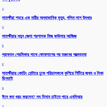
২
সাতক্ষীরা শহরে এক নারীর অস্বাভাবিক মৃত্যু, গলিত লাশ উদ্ধার
৩
সাতক্ষীরার নতুন জেলা প্রশাসক মিজ কাউসার আজিজ
৪
প্রাক্তন প্রেমিকার সাথে ফোনালাপের পর তরুনের আত্মহত্যা
৫
সাতক্ষীরায় কোচিং সেন্টারে ঢুকে পরিচালককে কুপিয়ে পিটিয়ে জখম ও টাকা
ছিনতাই
৬
ঈদে কত খরচ করলেন? সব হিসাব চাইতে পারে এনবিআর
৭