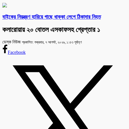
বাইকের নিয়ন্ত্রণ হারিয়ে গাছে ধাক্কা লেগে ঠিকাদার নিহত
কলারোয়ায় ২০ বোতল এসকাফসহ গ্রেপ্তার ১
ডেস্ক নিউজ
প্রকাশিত: শুক্রবার, ৭ আগস্ট, ২০২৬, ১:৫৩ পূর্বাহ্ণ
Facebook