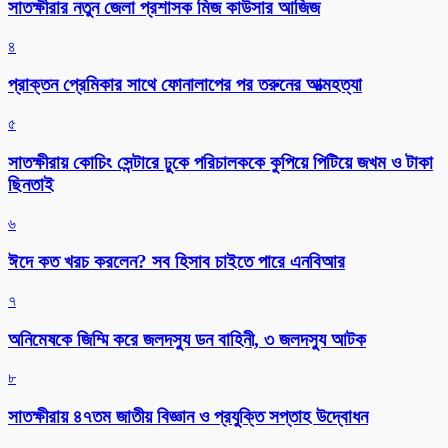
সাতক্ষীরার নতুন জেলা প্রশাসক মিজ কাউসার আজিজ
৪
প্রাক্তন প্রেমিকার সাথে ফোনালাপের পর তরুনের আত্মহত্যা
৫
সাতক্ষীরায় কোচিং সেন্টারে ঢুকে পরিচালককে কুপিয়ে পিটিয়ে জখম ও টাকা
ছিনতাই
৬
ঈদে কত খরচ করলেন? সব হিসাব চাইতে পারে এনবিআর
৭
অনিমেষকে জিম্মি করে জলদস্যু ডন বাহিনী, ৩ জলদস্যু আটক
৮
সাতক্ষীরায় ৪৭তম জাতীয় বিজ্ঞান ও প্রযুক্তি সপ্তাহ উদ্বোধন