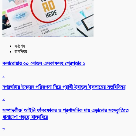
সর্বশেষ
জনপ্রিয়
কলারোয়ায় ২০ বোতল এসকাফসহ গ্রেপ্তার ১
১
নগরঘাটায় উন্নয়ন পরিকল্পনা নিয়ে প্রার্থী ইবাদুল ইসলামের মতবিনিময়
২
সম্পাদকীয়/ আইনি ফাঁকফোকর ও প্রশাসনিক দায় এড়ানোর সংস্কৃতিতে
ধামাচাপা পড়ছে বাল্যবিয়ে
৩