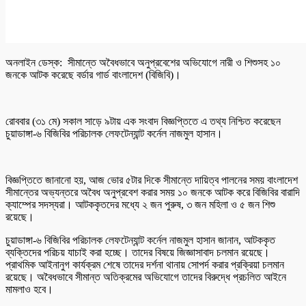
অনলাইন ডেস্ক: সীমান্তে অবৈধভাবে অনুপ্রবেশের অভিযোগে নারী ও শিশুসহ ১০
জনকে আটক করেছে বর্ডার গার্ড বাংলাদেশ (বিজিবি)।
রোববার (৩১ মে) সকাল সাড়ে ৯টায় এক সংবাদ বিজ্ঞপ্তিতে এ তথ্য নিশ্চিত করেছেন
চুয়াডাঙ্গা-৬ বিজিবির পরিচালক লেফটেন্যান্ট কর্নেল নাজমুল হাসান।
বিজ্ঞপ্তিতে জানানো হয়, আজ ভোর ৫টার দিকে সীমান্তে দায়িত্ব পালনের সময় বাংলাদেশ
সীমান্তের অভ্যন্তরে অবৈধ অনুপ্রবেশ করার সময় ১০ জনকে আটক করে বিজিবির বারাদি
ক্যাম্পের সদস্যরা। আটককৃতদের মধ্যে ২ জন পুরুষ, ৩ জন মহিলা ও ৫ জন শিশু
রয়েছে।
চুয়াডাঙ্গা-৬ বিজিবির পরিচালক লেফটেন্যান্ট কর্নেল নাজমুল হাসান জানান, আটককৃত
ব্যক্তিদের পরিচয় যাচাই করা হচ্ছে। তাদের বিষয়ে জিজ্ঞাসাবাদ চলমান রয়েছে।
প্রাথমিক আইনানুগ কার্যক্রম শেষে তাদের দর্শনা থানায় সোপর্দ করার প্রক্রিয়া চলমান
রয়েছে। অবৈধভাবে সীমান্ত অতিক্রমের অভিযোগে তাদের বিরুদ্ধে প্রচলিত আইনে
মামলাও হবে।