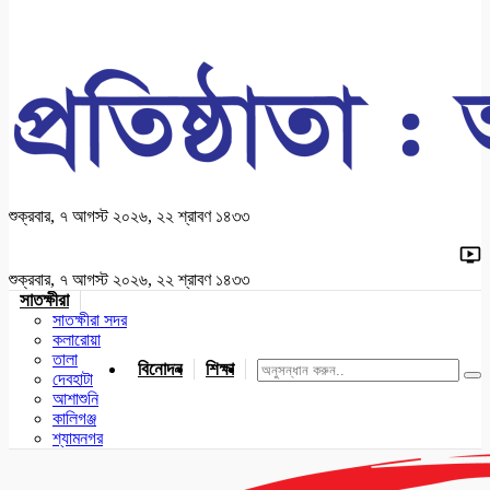
শুক্রবার, ৭ আগস্ট ২০২৬, ২২ শ্রাবণ ১৪৩৩
শুক্রবার, ৭ আগস্ট ২০২৬, ২২ শ্রাবণ ১৪৩৩
সাতক্ষীরা
সাতক্ষীরা সদর
কলারোয়া
তালা
বিনোদন
শিক্ষা
খেলাধুলা
জাতীয়
খুলনা
যশোর
দেবহাটা
আশাশুনি
কালিগঞ্জ
শ্যামনগর