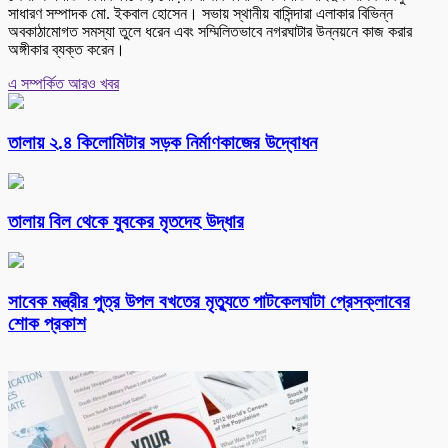
সাধারণ সম্পাদক মো. ইকবাল হোসেন। সভায় স্থানীয় বাসিন্দারা এলাকার বিভিন্ন
অবকাঠামোগত সমস্যা তুলে ধরেন এবং সম্মিলিতভাবে নগরঘাটার উন্নয়নে কাজ করার
অঙ্গীকার ব্যক্ত করেন।
এ সম্পর্কিত আরও খবর
তালায় ২.৪ কিলোমিটার সড়ক নির্মাণকাজের উদ্বোধন
তালায় বিল থেকে যুবকের মৃতদেহ উদ্ধার
সাবেক মন্ত্রীর পুত্র উপল বখতের মৃত্যুতে পাটকেলঘাটা প্রেসক্লাবের
শোক প্রকাশ