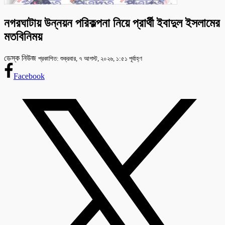
নগরঘাটায় উন্নয়ন পরিকল্পনা নিয়ে প্রার্থী ইবাদুল ইসলামের
মতবিনিময়
ডেস্ক নিউজ
প্রকাশিত: শুক্রবার, ৭ আগস্ট, ২০২৬, ১:৫১ পূর্বাহ্ণ
Facebook