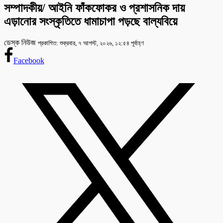
সম্পাদকীয়/ আইনি ফাঁকফোকর ও প্রশাসনিক দায়
এড়ানোর সংস্কৃতিতে ধামাচাপা পড়ছে বাল্যবিয়ে
ডেস্ক নিউজ
প্রকাশিত: শুক্রবার, ৭ আগস্ট, ২০২৬, ১২:৫৪ পূর্বাহ্ণ
Facebook