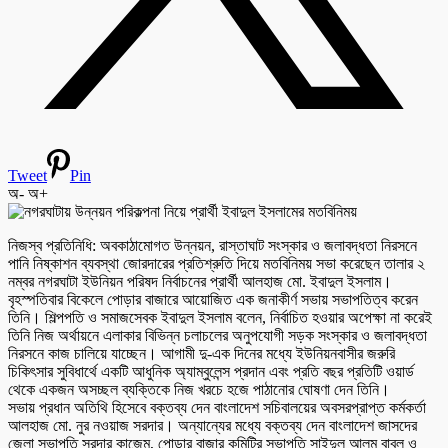
Tweet
Pin
অ-
অ+
নিজস্ব প্রতিনিধি: অবকাঠামোগত উন্নয়ন, রাস্তাঘাট সংস্কার ও জলাবদ্ধতা নিরসনে
পানি নিষ্কাশন ব্যবস্থা জোরদারের প্রতিশ্রুতি দিয়ে মতবিনিময় সভা করেছেন তালার ২
নম্বর নগরঘাটা ইউনিয়ন পরিষদ নির্বাচনের প্রার্থী আলহাজ মো. ইবাদুল ইসলাম।
বৃহস্পতিবার বিকেলে পোড়ার বাজারে আয়োজিত এক জনাকীর্ণ সভায় সভাপতিত্ব করেন
তিনি। শিল্পপতি ও সমাজসেবক ইবাদুল ইসলাম বলেন, নির্বাচিত হওয়ার অপেক্ষা না করেই
তিনি নিজ অর্থায়নে এলাকার বিভিন্ন চলাচলের অনুপযোগী সড়ক সংস্কার ও জলাবদ্ধতা
নিরসনে কাজ চালিয়ে যাচ্ছেন। আগামী দু-এক দিনের মধ্যে ইউনিয়নবাসীর জরুরি
চিকিৎসার সুবিধার্থে একটি আধুনিক অ্যাম্বুলেন্স প্রদান এবং প্রতি বছর প্রতিটি ওয়ার্ড
থেকে একজন অসচ্ছল ব্যক্তিকে নিজ খরচে হজে পাঠানোর ঘোষণা দেন তিনি।
সভায় প্রধান অতিথি হিসেবে বক্তব্য দেন বাংলাদেশ সচিবালয়ের অবসরপ্রাপ্ত কর্মকর্তা
আলহাজ মো. নুর নওয়াজ সরদার। অন্যান্যের মধ্যে বক্তব্য দেন বাংলাদেশ জাসদের
জেলা সভাপতি সরদার কাজেম, পোড়ার বাজার কমিটির সভাপতি সাইদুল আলম বাবলু ও