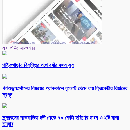
এ সম্পর্কিত আরও খবর
পাইকগাছায় বিলুপ্তির পথে বর্ষার কদম ফুল
গণঅভ্যুত্থানের বিজয়ের প্রাক্কালে বুলেটে থেমে যায় ক্রিকেটার রিয়ানের
স্বপ্ন
সুন্দরবনের শাকবাড়িয়া নদী থেকে ৭০ কেজি হরিণের মাংস ও ২টি মাথা
উদ্ধার