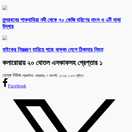
সুন্দরবনের শাকবাড়িয়া নদী থেকে ৭০ কেজি হরিণের মাংস ও ২টি মাথা
উদ্ধার
বাইকের নিয়ন্ত্রণ হারিয়ে গাছে ধাক্কা লেগে ঠিকাদার নিহত
কলারোয়ায় ২০ বোতল এসকাফসহ গ্রেপ্তার ১
ডেস্ক নিউজ
প্রকাশিত: শুক্রবার, ৭ আগস্ট, ২০২৬, ১:৫৩ পূর্বাহ্ণ
Facebook