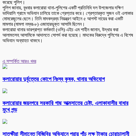
করেছে পুলিশ।
পুলিশ জানায়, বুধবার কলারোয়া থানা-পুলিশের একটি প্রতিনিধি দল উপজেলার দক্ষিণ
ভাদিয়ালি গ্রামে অভিযান চালিয়ে তাকে গ্রেপ্তার করে। গ্রেপ্তারকৃত সুজন ওই এলাকার
মোমরেজুলের ছেলে। তিনি মাদকদ্রব্য নিয়ন্ত্রণ আইনে ৫ আগস্ট দায়ের করা একটি
মামলার (মামলা নম্বর-৮) এজাহারভুক্ত আসামি ছিলেন।
কলারোয়া থানার ভারপ্রাপ্ত কর্মকর্তা (ওসি) এইচ এম শাহীন জানান, উদ্ধার করা
আলামতসহ আসামিকে আদালতে সোপর্দ করা হয়েছে। মাদকের বিরুদ্ধে পুলিশের এ বিশেষ
অভিযান অব্যাহত থাকবে।
এ সম্পর্কিত আরও খবর
কলারোয়ায় দুর্বৃত্তের কোপে নিঃস্ব কৃষক, থানায় অভিযোগ
কলারোয়ার জয়নগরে সরকারি গাছ আত্মসাতের চেষ্টা, এলাকাবাসীর বাধার
মুখে পন্ড
সাতক্ষীরা সীমান্তে বিজিবির অভিযানে প্রায় পাঁচ লক্ষ টাকার চোরাচালানী