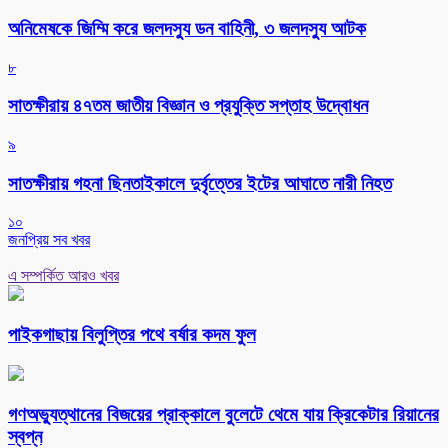
অনিমেষকে জিম্মি করে জলদস্যু ডন বাহিনী, ৩ জলদস্যু আটক
৮
সাতক্ষীরায় ৪৭তম জাতীয় বিজ্ঞান ও প্রযুক্তি সপ্তাহ উদ্বোধন
৯
সাতক্ষীরায় গহনা ছিনতাইকালে দুর্বৃত্তের ইটের আঘাতে নারী নিহত
১০
জনপ্রিয় সব খবর
এ সম্পর্কিত আরও খবর
পাইকগাছায় বিলুপ্তির পথে বর্ষার কদম ফুল
গণঅভ্যুত্থানের বিজয়ের প্রাক্কালে বুলেটে থেমে যায় ক্রিকেটার রিয়ানের
স্বপ্ন