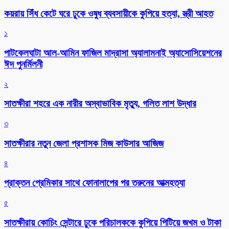
কয়রায় সিঁধ কেটে ঘরে ঢুকে ওষুধ ব্যবসায়ীকে কুপিয়ে হত্যা, স্ত্রী আহত
১
পাটকেলঘাটা আল-আমিন ফাজিল মাদ্রাসা অ্যালামনাই অ্যাসোসিয়েশনের
ঈদ পুনর্মিলনী
২
সাতক্ষীরা শহরে এক নারীর অস্বাভাবিক মৃত্যু, গলিত লাশ উদ্ধার
৩
সাতক্ষীরার নতুন জেলা প্রশাসক মিজ কাউসার আজিজ
৪
প্রাক্তন প্রেমিকার সাথে ফোনালাপের পর তরুনের আত্মহত্যা
৫
সাতক্ষীরায় কোচিং সেন্টারে ঢুকে পরিচালককে কুপিয়ে পিটিয়ে জখম ও টাকা