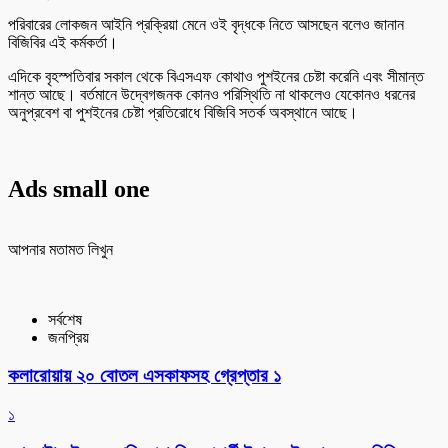
পরিবারের লোকজন আইনি প্রক্রিয়া মেনে ওই বৃদ্ধকে নিতে আসছেন বলেও জানান
বিজিবির এই কর্মকর্তা।
এদিকে বৃহস্পতিবার সকাল থেকে বিএসএফ কোথাও পুশইনের চেষ্টা করেনি এবং সীমান্ত
শান্ত আছে। বর্তমানে উদ্বেগজনক কোনও পরিস্থিতি না থাকলেও যেকোনও ধরনের
অনুপ্রবেশ বা পুশইনের চেষ্টা প্রতিরোধে বিজিবি সতর্ক অবস্থানে আছে।
Ads small one
আপনার মতামত লিখুন
সর্বশেষ
জনপ্রিয়
কলারোয়ায় ২০ বোতল এসকাফসহ গ্রেপ্তার ১
১