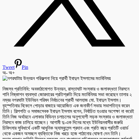
Tweet
Pin
অ-
অ+
নিজস্ব প্রতিনিধি: অবকাঠামোগত উন্নয়ন, রাস্তাঘাট সংস্কার ও জলাবদ্ধতা নিরসনে
পানি নিষ্কাশন ব্যবস্থা জোরদারের প্রতিশ্রুতি দিয়ে মতবিনিময় সভা করেছেন তালার ২
নম্বর নগরঘাটা ইউনিয়ন পরিষদ নির্বাচনের প্রার্থী আলহাজ মো. ইবাদুল ইসলাম।
বৃহস্পতিবার বিকেলে পোড়ার বাজারে আয়োজিত এক জনাকীর্ণ সভায় সভাপতিত্ব করেন
তিনি। শিল্পপতি ও সমাজসেবক ইবাদুল ইসলাম বলেন, নির্বাচিত হওয়ার অপেক্ষা না করেই
তিনি নিজ অর্থায়নে এলাকার বিভিন্ন চলাচলের অনুপযোগী সড়ক সংস্কার ও জলাবদ্ধতা
নিরসনে কাজ চালিয়ে যাচ্ছেন। আগামী দু-এক দিনের মধ্যে ইউনিয়নবাসীর জরুরি
চিকিৎসার সুবিধার্থে একটি আধুনিক অ্যাম্বুলেন্স প্রদান এবং প্রতি বছর প্রতিটি ওয়ার্ড
থেকে একজন অসচ্ছল ব্যক্তিকে নিজ খরচে হজে পাঠানোর ঘোষণা দেন তিনি।