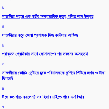
২
সাতক্ষীরা শহরে এক নারীর অস্বাভাবিক মৃত্যু, গলিত লাশ উদ্ধার
৩
সাতক্ষীরার নতুন জেলা প্রশাসক মিজ কাউসার আজিজ
৪
প্রাক্তন প্রেমিকার সাথে ফোনালাপের পর তরুনের আত্মহত্যা
৫
সাতক্ষীরায় কোচিং সেন্টারে ঢুকে পরিচালককে কুপিয়ে পিটিয়ে জখম ও টাকা
ছিনতাই
৬
ঈদে কত খরচ করলেন? সব হিসাব চাইতে পারে এনবিআর
৭