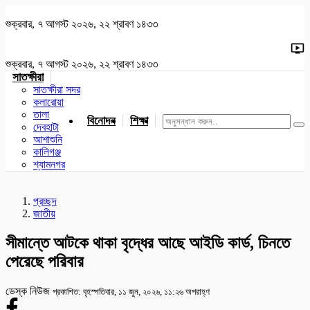
শুক্রবার, ৭ আগস্ট ২০২৬, ২২ শ্রাবণ ১৪৩৩
শুক্রবার, ৭ আগস্ট ২০২৬, ২২ শ্রাবণ ১৪৩৩
সাতক্ষীরা
সাতক্ষীরা সদর
কলারোয়া
তালা
বিনোদন
শিক্ষা
খেলাধুলা
জাতীয়
খুলনা
যশোর
দেবহাটা
আশাশুনি
কালিগঞ্জ
শ্যামনগর
প্রচ্ছদ
জাতীয়
সীমান্তে আটকে থাকা বৃদ্ধের আছে আইডি কার্ড, চিনতে
পেরেছে পরিবার
ডেস্ক নিউজ
প্রকাশিত: বৃহস্পতিবার, ১১ জুন, ২০২৬, ১১:২৬ অপরাহ্ণ