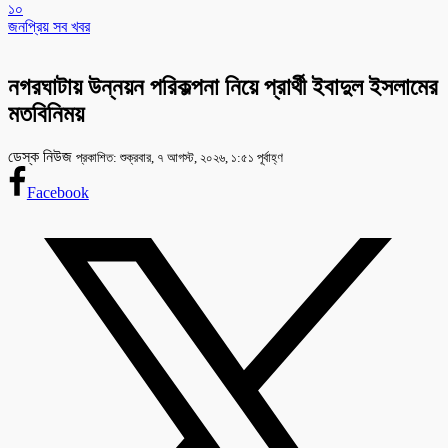
১০
জনপ্রিয় সব খবর
নগরঘাটায় উন্নয়ন পরিকল্পনা নিয়ে প্রার্থী ইবাদুল ইসলামের
মতবিনিময়
ডেস্ক নিউজ
প্রকাশিত: শুক্রবার, ৭ আগস্ট, ২০২৬, ১:৫১ পূর্বাহ্ণ
Facebook