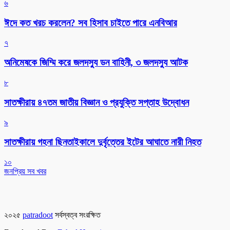
৬
ঈদে কত খরচ করলেন? সব হিসাব চাইতে পারে এনবিআর
৭
অনিমেষকে জিম্মি করে জলদস্যু ডন বাহিনী, ৩ জলদস্যু আটক
৮
সাতক্ষীরায় ৪৭তম জাতীয় বিজ্ঞান ও প্রযুক্তি সপ্তাহ উদ্বোধন
৯
সাতক্ষীরায় গহনা ছিনতাইকালে দুর্বৃত্তের ইটের আঘাতে নারী নিহত
১০
জনপ্রিয় সব খবর
২০২৫
patradoot
সর্বস্বত্ব সংরক্ষিত