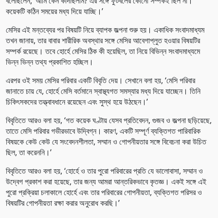
বলেছিলেন, ‘আমি কেন কাঁদছিলাম? এর সঙ্গে ফুটবলের কোনো সম্পর্কই ছিল না।
কয়েকটি কঠিন সময়ের মধ্য দিয়ে যাচ্ছি।’
মেসির এই মন্তব্যের পর বিষয়টি নিয়ে ব্যাপক জল্পনা শুরু হয়। একাধিক সংবাদমাধ্যম
তখন জানায়, তার বাবার শারীরিক অবস্থার সঙ্গে মেসির আবেগাপ্লুত হওয়ার বিষয়টির
সম্পর্ক রয়েছে। তবে হোর্হে মেসির ঠিক কী হয়েছিল, তা নিয়ে বিভিন্ন সংবাদমাধ্যমে
ভিন্ন ভিন্ন তথ্য প্রকাশিত হচ্ছিল।
এরপর ওই সময় মেসির পরিবার একটি বিবৃতি দেয়। সেখানে বলা হয়, ‘মেসি পরিবার
জানাতে চায় যে, হোর্হে মেসি বর্তমানে স্বাস্থ্যগত সমস্যার মধ্য দিয়ে যাচ্ছেন। তিনি
চিকিৎসকদের তত্ত্বাবধানে রয়েছেন এবং সুস্থ হয়ে উঠছেন।’
বিবৃতিতে আরও বলা হয়, ‘গত কয়েক ঘণ্টায় যেসব প্রতিবেদন, গুজব ও জল্পনা ছড়িয়েছে,
তাতে মেসি পরিবার গভীরভাবে উদ্বিগ্ন। কারণ, একটি সম্পূর্ণ ব্যক্তিগত পারিবারিক
বিষয়কে কেউ কেউ যে সংবেদনশীলতা, সম্মান ও গোপনীয়তার সঙ্গে বিবেচনা করা উচিত
ছিল, তা করেননি।’
বিবৃতিতে আরও বলা হয়, ‘হোর্হে ও তার পুরো পরিবারের প্রতি যে ভালোবাসা, সম্মান ও
উদ্বেগ প্রকাশ করা হয়েছে, তার জন্য আমরা আন্তরিকভাবে কৃতজ্ঞ। একই সঙ্গে এই
পুরো প্রক্রিয়া চলাকালে হোর্হে এবং তার পরিবারের গোপনীয়তা, ব্যক্তিগত পরিসর ও
বিষয়টির গোপনীয়তা রক্ষা করার অনুরোধ করছি।’