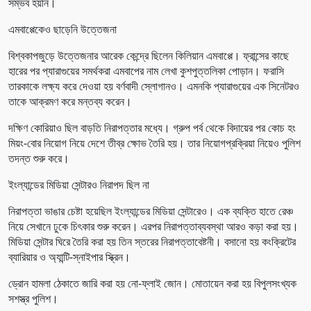
সম্ভব হয়নি।
এমবাপ্পেকেও ছাড়েনি উত্তেজনা
বিশ্বকাপজুড়ে উত্তেজনার আরেক কেন্দ্রে ছিলেন কিলিয়ান এমবাপ্পে। ফ্রান্সের কাছে
হারের পর প্যারাগুয়ের সমর্থকরা এমবাপের নাম লেখা কুশপুত্তলিকা পোড়ান। ফরাসি
তারকাকে লক্ষ্য করে দেওয়া হয় বর্ণবাদী স্লোগানও। এমনকি প্যারাগুয়ের এক সিনেটরও
তাকে আক্রমণ করে মন্তব্য করেন।
দক্ষিণ কোরিয়াও ছিল বাড়তি নিরাপত্তার মধ্যে। গ্রুপ পর্ব থেকে বিদায়ের পর কোচ হং
মিয়ং-বোর নিয়োগ নিয়ে দেশে তীব্র ক্ষোভ তৈরি হয়। তার নিয়োগপ্রক্রিয়া নিয়েও পুলিশ
তদন্ত শুরু করে।
ইংল্যান্ডের মিডিয়া সেন্টারও নিরাপদ ছিল না
নিরাপত্তা ভাঙার চেষ্টা হয়েছিল ইংল্যান্ডের মিডিয়া সেন্টারেও। এক ব্যক্তি হাতে রেঞ্চ
নিয়ে সেখানে ঢুকে চিৎকার শুরু করেন। এরপর নিরাপত্তাব্যবস্থা আরও কড়া করা হয়।
মিডিয়া সেন্টার ঘিরে তৈরি করা হয় তিন স্তরের নিরাপত্তাবেষ্টনী। বসানো হয় কংক্রিটের
ব্যারিয়ার ও অ্যান্টি-স্নাইপার স্ক্রিন।
ড্রোন হামলা ঠেকাতে জারি করা হয় নো-ফ্লাই জোন। মোতায়েন করা হয় বিপুলসংখ্যক
সশস্ত্র পুলিশ।