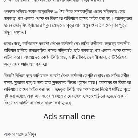
গতকাল শনিবার সকাল আনুমানিক ১০ টার দিকে মাদারবাড়ীয়া খালের সন্নিকটে ছোট
নাকজড়া খাল এলাকা থেকে বন বিভাগের অভিযানে তাদের আটক করা হয়। আটককৃতরা
হলেন জোড়সিং গ্রামের রফিকুল মোড়লের পুত্র আল মামুন ও লতিফ মোল্লার পুত্র
মাছুম বিল্লাহ।
জানা গেছে, কাশিয়াবাদ ফরেস্ট স্টেশন কর্মকর্তা মোঃ নাসির উদ্দীনের নেতৃত্বে বনরক্ষীরা
অভিযান চালিয়ে মাদারবাড়িয়া খালের সন্নিকটে ছোট নাকজড়া খাল এলাকা থেকে তাদের
আটক করে। এসময় ৬৫ কেজি চিংড়ি মাছ, ২ টি নৌকা, ভেষালী জাল, ২ টি বৈঠাসহ
অন্যান্য সরঞ্জাম জব্দ করা হয়।
বিষয়টি নিশ্চিত করে কাশিয়াবাদ ফরেস্ট ষ্টেশন কর্মকর্তা ডেপুটি রেঞ্জার মোঃ নাসির উদ্দীন
বলেন, সুন্দরবন বন্ধের সময় তারা সুন্দরবনের ভিতর প্রবেশ করে। আমাদের বন বিভাগের
অভিযানে তাদের আটক করা হয়। জব্দকৃত চিংড়ি মাছ আদালতের নির্দেশে মাটিতে পুতে
নষ্ট করা হয়েছে এবং আদালতের মাধ্যমে তাদের জেল হাজতে পাঠানো হয়েছে এবং এ
বিষয়ে বন আইনি আদালতে মামলা করা হয়েছে।
Ads small one
আপনার মতামত লিখুন