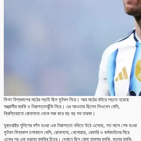
ফিফা বিশ্বকাপের মাঠের লড়াই ছিল ফুটবল নিয়ে। আর মাঠের বাইরে লড়তে হয়েছে
সন্ত্রাসীর হুমকি ও নিরাপত্তাঝুঁকি নিয়ে। এর আওতায় ছিলেন লিওনেল মেসি,
ক্রিস্তিয়ানো রোনালদো থেকে শুরু করে বড় বড় সব তারকা।
যুক্তরাষ্ট্র পুলিশের ফাঁস হওয়া এক নিরাপত্তা নথিতে উঠে এসেছে, গত মাসে শেষ হওয়া
ফুটবল বিশ্বকাপ চলাকালে মেসি, রোনালদো, খেলোয়াড়, রেফারি ও কর্মকর্তাদের ঘিরে
একের পর এক ভয়াবহ হুমকির চিত্র। যেখানে ছিল বোমা হামলার হুমকি, মৃত্যুর হুমকি,