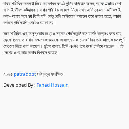
বাবার শারীরিক অবস্থা নিয়ে আবেগঘন কণ্ঠে হান্টার বাইডেন বলেন, তাকে এভাবে দেখা
সত্যিই ভীষণ কষ্টদায়ক। বাবার শারীরিক অবস্থা নিয়ে এখন আমি কেবল একটি কথাই
বলব- আমার মনে হয় তিনি যদি একটু বেশি অভিযোগ করতেন তবে ভালো হতো, কারণ
বর্তমান পরিস্থিতি মোটেও ভালো নয়।
তবে শারীরিক এই অসুস্থতার মধ্যেও সাবেক প্রেসিডেন্ট দমে যাননি উল্লেখ করে তার
ছেলে বলেন, তার বাবা এখনও জনসমক্ষে আসছেন এবং যেসব বিষয় তার কাছে গুরুত্বপূর্ণ,
সেগুলো নিয়ে কথা বলছেন। হান্টার বলেন, তিনি এখনও তার কাজ চালিয়ে যাচ্ছেন। এই
দেশের ওপর তার অগাধ বিশ্বাস রয়েছে।
২০২৫
patradoot
সর্বস্বত্ব সংরক্ষিত
Developed By :
Fahad Hossain