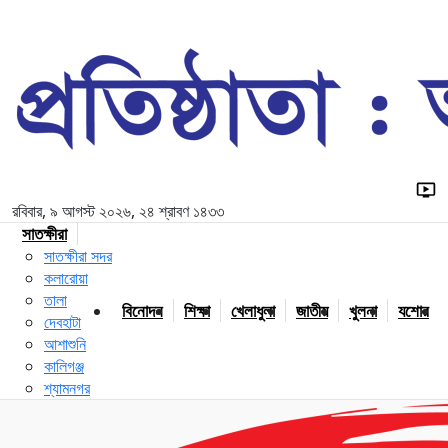
রবিবার, ৯ আগস্ট ২০২৬, ২৪ শ্রাবণ ১৪৩৩
সাতক্ষীরা
সাতক্ষীরা সদর
কলারোয়া
তালা
বিনোদন
শিক্ষা
খেলাধুলা
জাতীয়
খুলনা
যশোর
দেবহাটা
আশাশুনি
কালিগঞ্জ
শ্যামনগর