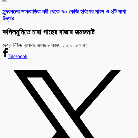
সুন্দরবনের শাকবাড়িয়া নদী থেকে ৭০ কেজি হরিণের মাংস ও ২টি মাথা
উদ্ধার
কপিলমুনিতে চারা গাছের বাজার জমজমাট
ডেস্ক নিউজ
প্রকাশিত: শনিবার, ৮ আগস্ট, ২০২৬, ৩:২৮ অপরাহ্ণ
Facebook