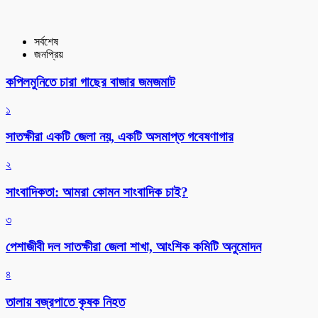
সর্বশেষ
জনপ্রিয়
কপিলমুনিতে চারা গাছের বাজার জমজমাট
১
সাতক্ষীরা একটি জেলা নয়, একটি অসমাপ্ত গবেষণাগার
২
সাংবাদিকতা: আমরা কোমন সাংবাদিক চাই?
৩
পেশাজীবী দল সাতক্ষীরা জেলা শাখা, আংশিক কমিটি অনুমোদন
৪
তালায় বজ্রপাতে কৃষক নিহত