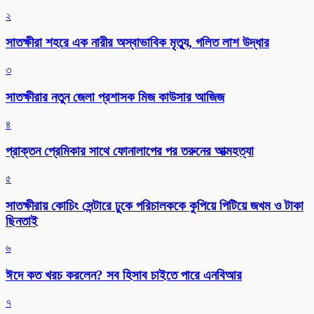
২
সাতক্ষীরা শহরে এক নারীর অস্বাভাবিক মৃত্যু, গলিত লাশ উদ্ধার
৩
সাতক্ষীরার নতুন জেলা প্রশাসক মিজ কাউসার আজিজ
৪
প্রাক্তন প্রেমিকার সাথে ফোনালাপের পর তরুনের আত্মহত্যা
৫
সাতক্ষীরায় কোচিং সেন্টারে ঢুকে পরিচালককে কুপিয়ে পিটিয়ে জখম ও টাকা
ছিনতাই
৬
ঈদে কত খরচ করলেন? সব হিসাব চাইতে পারে এনবিআর
৭