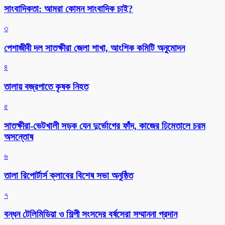
সাংবাদিকতা: আমরা কোমন সাংবাদিক চাই?
৩
পেশাজীবী দল সাতক্ষীরা জেলা শাখা, আংশিক কমিটি অনুমোদন
৪
তালায় বজ্রপাতে কৃষক নিহত
৫
সাতক্ষীরা-ভেটখালী সড়ক যেন দুর্ভোগের ফাঁদ, কাজের ঢিমেতালে চরম
অসন্তোষ
৬
‎তালা রিপোর্টার্স ক্লাবের বিশেষ সভা অনুষ্ঠিত
৭
বন্ধন টেলিমিডিয়া ও শিল্পী সংসদের বর্ষসেরা সম্মাননা প্রদান