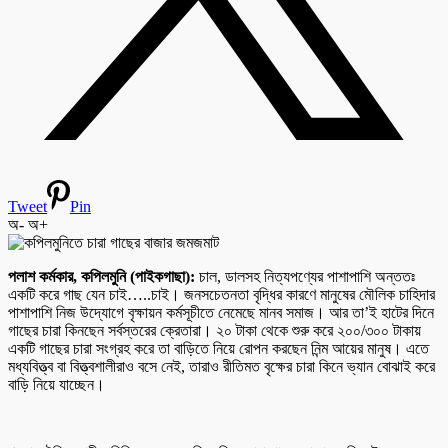
Tweet
Pin
অ-
অ+
পলাশ কর্মকার, কপিলমুনি (পাইকগাছা):
চাল, ডালসহ নিত্যপণ্যের পাশাপাশি অন্ততঃ
একটি করে গাছ যেন চাই…..চাই। জনসচেতনতা বৃদ্ধির কারণে মানুষের মৌলিক চাহিদার
পাশাপাশি নিজ উদ্যোগে বৃক্ষায়ন কর্মসূচীতে নেমেছে মানব সমাজ। আর তা’ই হাটের দিনে
গাছের চারা কিনছেন সর্বস্তরের ক্রেতারা। ২০ টাকা থেকে শুরু করে ২০০/৩০০ টাকায়
একটি গাছের চারা সংগ্রহ করে তা বাড়িতে নিয়ে রোপন করছেন নিন্ম আয়ের মানুষ। এতে
মধ্যবিত্ত্ব বা বিত্ত্বশালীরাও বসে নেই, তারাও রীতিমত বৃক্ষের চারা কিনে ভ্যান বোঝাই করে
বাড়ি নিয়ে যাচ্ছেন।