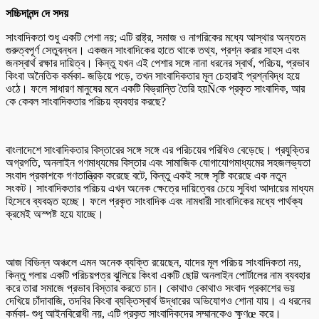
সচ্চিদানন্দ দে সদয়
সাংবাদিকতা শুধু একটি পেশা নয়; এটি রাষ্ট্র, সমাজ ও নাগরিকের মধ্যে আস্থার অন্যতম
গুরুত্বপূর্ণ সেতুবন্ধন। একজন সাংবাদিকের হাতে থাকে তথ্য, প্রশ্ন করার সাহস এবং
জনস্বার্থ রক্ষার দায়িত্ব। কিন্তু যখন এই পেশার সঙ্গে নানা ধরনের স্বার্থ, পরিচয়, প্রভাব
কিংবা অনৈতিক কর্মকা- জড়িয়ে পড়ে, তখন সাংবাদিকতার মূল চেহারাই প্রশ্নবিদ্ধ হয়ে
ওঠে। ফলে সাধারণ মানুষের মনে একটি বিভ্রান্তি তৈরি হয়Ñকে প্রকৃত সাংবাদিক, আর
কে কেবল সাংবাদিকতার পরিচয় ব্যবহার করছে?
বাংলাদেশে সাংবাদিকতার বিস্তারের সঙ্গে সঙ্গে এর পরিচয়ের পরিধিও বেড়েছে। প্রযুক্তির
অগ্রগতি, অনলাইন গণমাধ্যমের বিস্তার এবং সামাজিক যোগাযোগমাধ্যমের সহজলভ্যতা
সংবাদ প্রকাশকে গণতান্ত্রিক করেছে বটে, কিন্তু একই সঙ্গে সৃষ্টি করেছে এক নতুন
সংকট। সাংবাদিকতার পরিচয় এখন অনেক ক্ষেত্রে দায়িত্বের চেয়ে সুবিধা আদায়ের মাধ্যম
হিসেবে ব্যবহৃত হচ্ছে। ফলে প্রকৃত সাংবাদিক এবং নামধারী সাংবাদিকের মধ্যে পার্থক্য
ক্রমেই অস্পষ্ট হয়ে যাচ্ছে।
আজ বিভিন্ন অঞ্চলে এমন অনেক ব্যক্তি রয়েছেন, যাদের মূল পরিচয় সাংবাদিকতা নয়,
কিন্তু গলায় একটি পরিচয়পত্র ঝুলিয়ে কিংবা একটি ছোট্ট অনলাইন পোর্টালের নাম ব্যবহার
করে তারা সমাজে প্রভাব বিস্তার করতে চান। কোথাও কোথাও সংবাদ প্রকাশের ভয়
দেখিয়ে চাঁদাবাজি, তদবির কিংবা ব্যক্তিস্বার্থ উদ্ধারের অভিযোগও শোনা যায়। এ ধরনের
কর্মকা- শুধু আইনবিরোধী নয়, এটি প্রকৃত সাংবাদিকদের সম্মানকেও ক্ষুণœ করে।