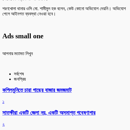
শরণখোলা থানার ওসি মো. শামীমুল হক বলেন, কেউ কোনো অভিযোগ দেয়নি। অভিযোগ
পেলে আইনগত ব্যবস্থা নেওয়া হবে।
Ads small one
আপনার মতামত লিখুন
সর্বশেষ
জনপ্রিয়
কপিলমুনিতে চারা গাছের বাজার জমজমাট
১
সাতক্ষীরা একটি জেলা নয়, একটি অসমাপ্ত গবেষণাগার
২