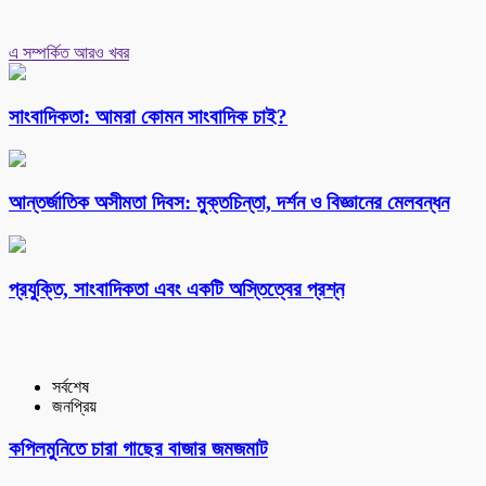
এ সম্পর্কিত আরও খবর
সাংবাদিকতা: আমরা কোমন সাংবাদিক চাই?
আন্তর্জাতিক অসীমতা দিবস: মুক্তচিন্তা, দর্শন ও বিজ্ঞানের মেলবন্ধন
প্রযুক্তি, সাংবাদিকতা এবং একটি অস্তিত্বের প্রশ্ন
সর্বশেষ
জনপ্রিয়
কপিলমুনিতে চারা গাছের বাজার জমজমাট