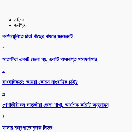
সর্বশেষ
জনপ্রিয়
কপিলমুনিতে চারা গাছের বাজার জমজমাট
১
সাতক্ষীরা একটি জেলা নয়, একটি অসমাপ্ত গবেষণাগার
২
সাংবাদিকতা: আমরা কোমন সাংবাদিক চাই?
৩
পেশাজীবী দল সাতক্ষীরা জেলা শাখা, আংশিক কমিটি অনুমোদন
৪
তালায় বজ্রপাতে কৃষক নিহত