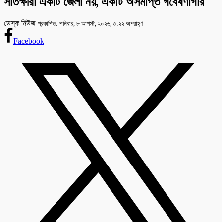
সাতক্ষীরা একটি জেলা নয়, একটি অসমাপ্ত গবেষণাগার
ডেস্ক নিউজ
প্রকাশিত: শনিবার, ৮ আগস্ট, ২০২৬, ৩:২২ অপরাহ্ণ
Facebook