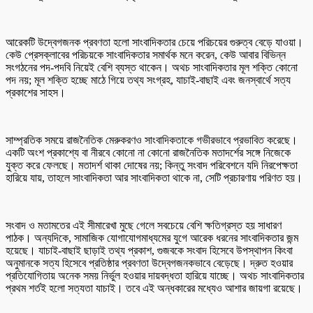
আরেকটি উদ্বেগজনক প্রবণতা হলো সাংবাদিকতার চেয়ে পরিচয়ের গুরুত্ব বেড়ে যাওয়া।
কেউ প্রেসক্লাবের পরিচয়কে সাংবাদিকতার সমার্থক মনে করেন, কেউ আবার বিভিন্ন
সংগঠনের পদ-পদবি নিয়েই বেশি ব্যস্ত থাকেন। অথচ সাংবাদিকতার মূল শক্তি কোনো
পদ নয়; মূল শক্তি হচ্ছে মাঠে গিয়ে তথ্য সংগ্রহ, যাচাই-বাছাই এবং জনস্বার্থে সত্য
প্রকাশের সাহস।
সাম্প্রতিক সময়ে রাজনৈতিক মেরুকরণও সাংবাদিকতাকে গভীরভাবে প্রভাবিত করেছে।
একটি অংশ প্রকাশ্যে বা নীরবে কোনো না কোনো রাজনৈতিক মতাদর্শের সঙ্গে নিজেকে
যুক্ত করে ফেলছে। মতাদর্শ থাকা দোষের নয়; কিন্তু সংবাদ পরিবেশনে যদি নিরপেক্ষতা
হারিয়ে যায়, তাহলে সাংবাদিকতা আর সাংবাদিকতা থাকে না, সেটি প্রচারণায় পরিণত হয়।
সংবাদ ও মতামতের এই সীমারেখা মুছে গেলে সবচেয়ে বেশি ক্ষতিগ্রস্ত হয় সাধারণ
পাঠক। অন্যদিকে, সামাজিক যোগাযোগমাধ্যমের যুগে আরেক ধরনের সাংবাদিকতার জন্ম
হয়েছে। যাচাই-বাছাই ছাড়াই তথ্য প্রকাশ, গুজবকে সংবাদ হিসেবে উপস্থাপন কিংবা
অনুমানকে সত্য হিসেবে প্রতিষ্ঠার প্রবণতা উদ্বেগজনকভাবে বেড়েছে। দ্রুত হওয়ার
প্রতিযোগিতায় অনেক সময় নির্ভুল হওয়ার দায়বদ্ধতা হারিয়ে যাচ্ছে। অথচ সাংবাদিকতার
প্রথম শর্তই হলো সত্যতা যাচাই। তবে এই অন্ধকারের মধ্যেও আশার জায়গা রয়েছে।