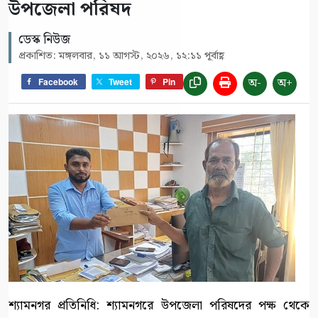
উপজেলা পরিষদ
ডেস্ক নিউজ
প্রকাশিত: মঙ্গলবার, ১১ আগস্ট, ২০২৬, ১২:১১ পূর্বাহ্ণ
অ-
অ+
Facebook
Tweet
Pin
শ্যামনগর প্রতিনিধি: শ্যামনগরে উপজেলা পরিষদের পক্ষ থেকে