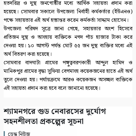
হতদরিদ্র ও দুস্থ জনগোষ্ঠীর মধ্যে আর্থিক সহায়তা প্রদান করা
হয়েছে। সোমবার সকালে উপজেলা নির্বাহী কর্মকর্তার (ইউএনও)
পক্ষে সহায়তার এই অর্থ হস্তান্তর করেন কর্মকর্তা সাদ্দাম হোসেন।
উপজেলা পরিষদ সূত্রে জানা গেছে, সহায়তার অংশ হিসেবে
প্রতিজন দুস্থ ও অসহায় ব্যক্তিকে নগদ পাঁচ হাজার টাকা করে
দেওয়া হয়। ১০ আগস্ট পর্যন্ত মোট ৫৫ জন দুস্থ ব্যক্তির মধ্যে এই
অর্থ বিতরণ করা হয়েছে।
সোমবার বাদঘাটা গ্রামের পঙ্গুত্ববরণকারী আব্দুল হামিদ ও
মানিকপুর গ্রামের বৃদ্ধা সুফিয়া বেগমসহ কয়েকজনের হাতে এই অর্থ
তুলে দেওয়া হয়। পর্যায়ক্রমে আরও কয়েকজন অসচ্ছল ব্যক্তিকে
এই সহায়তা প্রদান করা হবে বলে জানানো হয়েছে।
শ্যামনগরে গুড নেবারসের দুর্যোগ
সহনশীলতা প্রকল্পের সূচনা
ডেস্ক নিউজ