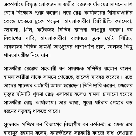
একপর্যায়ে বিক্ষুব্ধ লোকজন সাতক্ষীরা রেঞ্জ কার্যালয়ের সামনে লাশ
রেখে বিক্ষোভ শুরু করেন। পরে রেঞ্জ কার্যালয়ের সীমানাপ্রাচীর
ভেঙে ভেতরে ঢুকে পড়েন। হামলাকারীরা সিসিটিভি ক্যামেরা,
জানালা, গ্রিল, ফটকসহ বিভিন্ন স্থাপনা ভাঙচুর করেন। বন
বিভাগের দাবি, হামলাকারীরা রান্নাঘরে ঢুকে প্লেট, পিরিচ,
গামলাসহ বিভিন্ন সামগ্রী ভাঙচুরের পাশাপাশি চাল, ডালসহ কিছু
খাদ্যসামগ্রীও নিয়ে যান।
সাতক্ষীরা রেঞ্জের সহকারী বন সংরক্ষক মশিউর রহমান বলেন,
হামলাকারীরা যাকে সামনে পেয়েছে, তাকেই মারধর করেছে। এতে
তাঁদের পাঁচজন কর্মচারী আহত হয়েছেন। তিনি দাবি করেন, জেলের
মৃত্যুর ঘটনাটি খুলনা রেঞ্জ এলাকায় হলেও হামলা চালানো হয়েছে
সাতক্ষীরা রেঞ্জ কার্যালয়ে। তাঁর ভাষ্য, পুরো ঘটনার পেছনে বড়
ধরনের ষড়যন্ত্র থাকতে পারে।
সুন্দরবন পশ্চিম বন বিভাগের বিভাগীয় বন কর্মকর্তা এ জেড এম
হাছানুর রহমান বলেন, বনরক্ষীদের সরকারি কাজে বাধা দেওয়ার