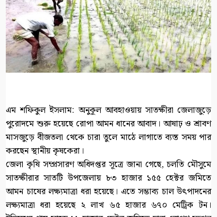
এম শফিকুল ইসলাম: অনুকূল আবহাওয়ায় সাতক্ষীরা জেলাজুড়ে
পুরোদমে শুরু হয়েছে রোপা আমন ধানের আবাদ। আষাঢ় ও শ্রাবণ
মাসজুড়ে বীজতলা থেকে চারা তুলে মাঠে লাগাতে ব্যস্ত সময় পার
করছেন স্থানীয় কৃষকেরা।
জেলা কৃষি সম্প্রসারণ অধিদপ্তর সূত্রে জানা গেছে, চলতি মৌসুমে
সাতক্ষীরার সাতটি উপজেলায় ৮৩ হাজার ১৫৫ হেক্টর জমিতে
আমন চাষের লক্ষ্যমাত্রা ধরা হয়েছে। এতে সম্ভাব্য চাল উৎপাদনের
লক্ষ্যমাত্রা ধরা হয়েছে ২ লাখ ৬৫ হাজার ৬৭০ মেট্রিক টন।