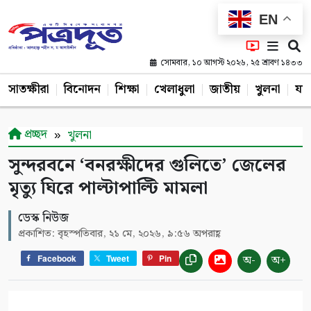
EN
সোমবার, ১০ আগস্ট ২০২৬, ২৫ শ্রাবণ ১৪৩৩
সাতক্ষীরা
বিনোদন
শিক্ষা
খেলাধুলা
জাতীয়
খুলনা
যশ
প্রচ্ছদ
খুলনা
সুন্দরবনে ‘বনরক্ষীদের গুলিতে’ জেলের
মৃত্যু ঘিরে পাল্টাপাল্টি মামলা
ডেস্ক নিউজ
প্রকাশিত: বৃহস্পতিবার, ২১ মে, ২০২৬, ৯:৫৬ অপরাহ্ণ
অ-
অ+
Facebook
Tweet
Pin