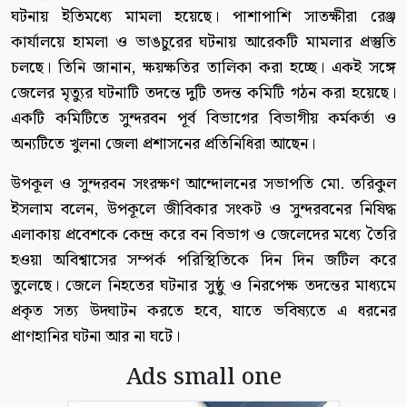
ঘটনায় ইতিমধ্যে মামলা হয়েছে। পাশাপাশি সাতক্ষীরা রেঞ্জ
কার্যালয়ে হামলা ও ভাঙচুরের ঘটনায় আরেকটি মামলার প্রস্তুতি
চলছে। তিনি জানান, ক্ষয়ক্ষতির তালিকা করা হচ্ছে। একই সঙ্গে
জেলের মৃত্যুর ঘটনাটি তদন্তে দুটি তদন্ত কমিটি গঠন করা হয়েছে।
একটি কমিটিতে সুন্দরবন পূর্ব বিভাগের বিভাগীয় কর্মকর্তা ও
অন্যটিতে খুলনা জেলা প্রশাসনের প্রতিনিধিরা আছেন।
উপকূল ও সুন্দরবন সংরক্ষণ আন্দোলনের সভাপতি মো. তরিকুল
ইসলাম বলেন, উপকূলে জীবিকার সংকট ও সুন্দরবনের নিষিদ্ধ
এলাকায় প্রবেশকে কেন্দ্র করে বন বিভাগ ও জেলেদের মধ্যে তৈরি
হওয়া অবিশ্বাসের সম্পর্ক পরিস্থিতিকে দিন দিন জটিল করে
তুলেছে। জেলে নিহতের ঘটনার সুষ্ঠু ও নিরপেক্ষ তদন্তের মাধ্যমে
প্রকৃত সত্য উদ্ঘাটন করতে হবে, যাতে ভবিষ্যতে এ ধরনের
প্রাণহানির ঘটনা আর না ঘটে।
Ads small one