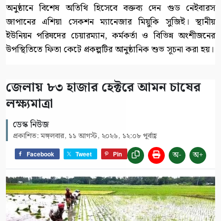
অনুষ্ঠানে বিশেষ অতিথি হিসেবে বক্তব্য দেন গুড নেইবারস
জাপানের এশিয়া সেকশন ম্যানেজার মিয়ুকি সুজিই। স্থানীয়
ইউনিয়ন পরিষদের চেয়ারম্যান, কর্মকর্তা ও বিভিন্ন অংশীজনের
উপস্থিতিতে ফিতা কেটে প্রকল্পটির আনুষ্ঠানিক শুভ সূচনা করা হয়।
জেলায় ৮৩ হাজার হেক্টরে আমন চাষের
লক্ষ্যমাত্রা
ডেস্ক নিউজ
প্রকাশিত: মঙ্গলবার, ১১ আগস্ট, ২০২৬, ১২:০৮ পূর্বাহ্ণ
অ-
অ+
Facebook
Tweet
Pin