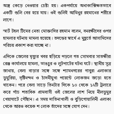
অস্ত্র কেড়ে নেওয়ার চেষ্টা হয়। একপর্যায়ে অনাকাক্সিক্ষতভাবে
একটি গুলি বের হয়ে যায়। ওই গুলিই আমিনুর রহমানের শরীরে
লাগে।
স্মার্ট টহল টিমের নেতা মোক্তাদির রহমান বলেন, বনরক্ষীদের ওপর
হামলার ঘটনায় মামলা হয়েছে। তদন্তের স্বার্থে এ মুহূর্তে আসামিদের
পরিচয় প্রকাশ করা যাচ্ছে না।
এদিকে জেলের মৃত্যুর খবর ছড়িয়ে পড়লে গত সোমবার সাতক্ষীরা
রেঞ্জ কার্যালয়ে হামলা, ভাঙচুর ও লুটপাটের ঘটনা ঘটে। স্থানীয় সূত্র
জানায়, বেলা বাড়ার সঙ্গে সঙ্গে শ্যামনগরের গাবুরা এলাকার
ডুমুরিয়া, দৃষ্টিনন্দন ও চাঁদনীমুখা পয়েন্টে লোকজন জড়ো হতে
থাকেন। পরে বেলা সাড়ে তিনটার দিকে ১০ থেকে ১২টি ট্রলারে
করে পাঁচ শতাধিক গ্রামবাসী ওই জেলের লাশ নিয়ে নীলডুমুর
খেয়াঘাটে পৌঁছান। এ সময় দাতিনাখালী ও বুড়িগোয়ালিনী এলাকা
থেকে আরও কয়েক শ লোক তাঁদের সঙ্গে যোগ দেন।