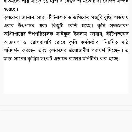
ইতিমধ্যে প্রায় সাড়ে ১১ হাজার হেক্টর জমিতে চারা রোপণ সম্পন্ন
হয়েছে।
কৃষকেরা জানান, সার, কীটনাশক ও শ্রমিকের মজুরি বৃদ্ধি পাওয়ায়
এবার উৎপাদন খরচ কিছুটা বেশি হচ্ছে। কৃষি সম্প্রসারণ
অধিদপ্তরের উপপরিচালক সাইফুল ইসলাম জানান, কীটপতঙ্গের
আক্রমণ ও রোগবালাই রোধে কৃষি কর্মকর্তারা নিয়মিত মাঠ
পরিদর্শন করছেন এবং কৃষকদের প্রয়োজনীয় পরামর্শ দিচ্ছেন। এ
ছাড়া সারের কৃত্রিম সংকট এড়াতে বাজার মনিটরিং করা হচ্ছে।