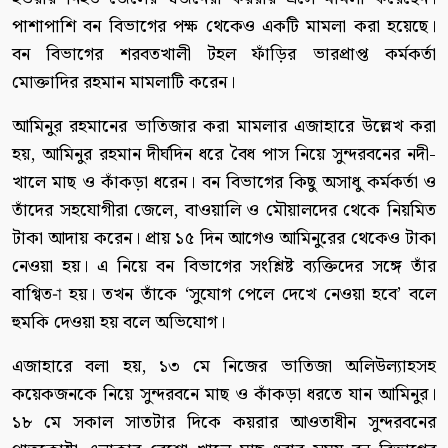
পাশাপাশি বন বিভাগের পক্ষ থেকেও একটি মামলা করা হয়েছে।
বন বিভাগের শরবতখালী টহল ফাঁড়ির ভারপ্রাপ্ত কর্মকর্তা
মোক্তাদির রহমান মামলাটি করেন।
আমিনুর রহমানের ভাতিজার করা মামলার এজাহারে উল্লেখ করা
হয়, আমিনুর রহমান দীর্ঘদিন ধরে বৈধ পাস নিয়ে সুন্দরবনের নদী-
খালে মাছ ও কাঁকড়া ধরেন। বন বিভাগের কিছু অসাধু কর্মকর্তা ও
তাঁদের সহযোগীরা জেলে, বাওয়ালি ও মৌয়ালদের থেকে নিয়মিত
টাকা আদায় করেন। প্রায় ১৫ দিন আগেও আমিনুরের থেকেও টাকা
নেওয়া হয়। এ নিয়ে বন বিভাগের সংশ্লিষ্ট ব্যক্তিদের সঙ্গে তাঁর
বাগ্বিত-া হয়। তখন তাঁকে ‘সুযোগ পেলে দেখে নেওয়া হবে’ বলে
হুমকি দেওয়া হয় বলে অভিযোগ।
এজাহারে বলা হয়, ১৩ মে নিজের ভাতিজা অলিউল্যাহসহ
কয়েকজনকে নিয়ে সুন্দরবনে মাছ ও কাঁকড়া ধরতে যান আমিনুর।
১৮ মে সকাল সাতটার দিকে কয়রার আওতাধীন সুন্দরবনের