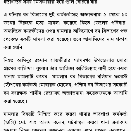
ধস্তাধস্তির সময় ‘মিসফায়ার’ হয়ে গুলি বেরিয়ে যায়।
এ ঘটনায় বন বিভাগের দুই কর্মকর্তাসহ অজ্ঞাতনামা ৯ থেকে ১০
জনের বিরুদ্ধে হত্যা মামলা করেছে নিহত জেলের পরিবার।
অন্যদিকে বনরক্ষীদের ওপর হামলার অভিযোগে বন বিভাগের পক্ষ
থেকেও একটি মামলা করা হয়েছে। তবে আসামিদের নাম প্রকাশ
করা হয়নি।
নিহত আমিনুর রহমান সাতক্ষীরার শ্যামনগর উপজেলার সোরা
গ্রামের বাসিন্দা। বুধবার তাঁর ভাতিজা অলিউল্যাহ বাদী হয়ে কয়রা
থানায় মামলাটি করেন। মামলায় বন বিভাগের নলিয়ান ফরেস্ট
স্টেশনের কর্মকর্তা মোবারক হোসেন, পশ্চিম বন বিভাগের সহকারী
বন সংরক্ষক শামীম রেজাসহ অজ্ঞাতনামা কয়েকজনকে আসামি
করা হয়েছে।
মামলার বিষয়টি নিশ্চিত করে কয়রা থানার ভারপ্রাপ্ত কর্মকর্তা
(ওসি) মো. শাহ আলম বলেন, ঘটনাস্থল কয়রা থানা এলাকায়
হওয়ায় নিহত জেলের স্বজনেরা কয়রায় এসে মামলা করেছেন।