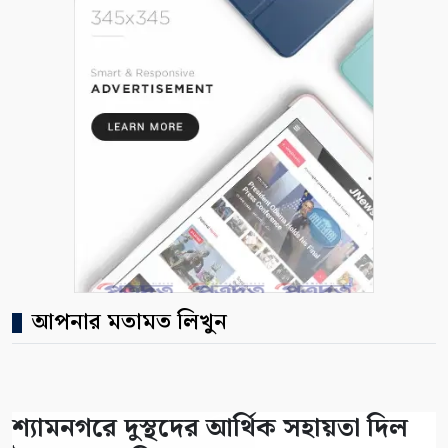
আপনার মতামত লিখুন
শ্যামনগরে দুস্থদের আর্থিক সহায়তা দিল