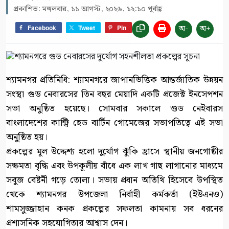
প্রকাশিত: মঙ্গলবার, ১১ আগস্ট, ২০২৬, ১২:১০ পূর্বাহ্ণ
অ-
অ+
Facebook
Tweet
Pin
শ্যামনগর প্রতিনিধি: শ্যামনগরে জাপানভিত্তিক আন্তর্জাতিক উন্নয়ন
সংস্থা গুড নেবারসের তিন বছর মেয়াদি একটি প্রজেক্ট ইনসেপশন
সভা অনুষ্ঠিত হয়েছে। সোমবার সকালে গুড নেইবারস
বাংলাদেশের কান্ট্রি হেড বার্টিন গোমেজের সভাপতিত্বে এই সভা
অনুষ্ঠিত হয়।
প্রকল্পের মূল উদ্দেশ্য হলো দুর্যোগ ঝুঁকি হ্রাসে স্থানীয় জনগোষ্ঠীর
সক্ষমতা বৃদ্ধি এবং উপকূলীয় বাঁধে এক লাখ গাছ লাগানোর মাধ্যমে
সবুজ বেষ্টনী গড়ে তোলা। সভায় প্রধান অতিথি হিসেবে উপস্থিত
থেকে শ্যামনগর উপজেলা নির্বাহী কর্মকর্তা (ইউএনও)
শামসুজ্জাহান কনক প্রকল্পের সফলতা কামনায় সব ধরনের
প্রশাসনিক সহযোগিতার আশ্বাস দেন।