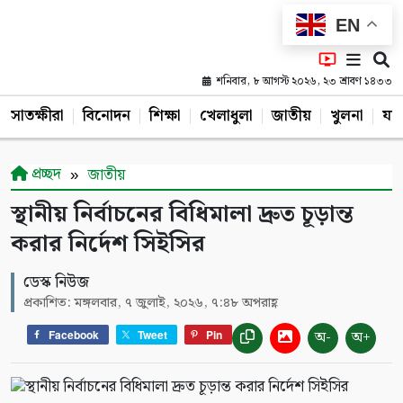
EN
শনিবার, ৮ আগস্ট ২০২৬, ২৩ শ্রাবণ ১৪৩৩
সাতক্ষীরা
বিনোদন
শিক্ষা
খেলাধুলা
জাতীয়
খুলনা
যশ
প্রচ্ছদ
জাতীয়
স্থানীয় নির্বাচনের বিধিমালা দ্রুত চূড়ান্ত
করার নির্দেশ সিইসির
ডেস্ক নিউজ
প্রকাশিত: মঙ্গলবার, ৭ জুলাই, ২০২৬, ৭:৪৮ অপরাহ্ণ
অ-
অ+
Facebook
Tweet
Pin