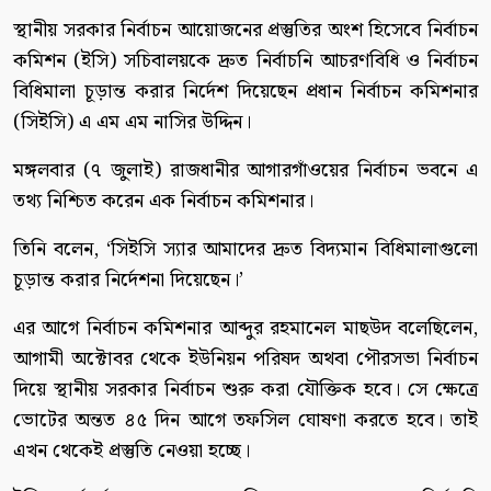
স্থানীয় সরকার নির্বাচন আয়োজনের প্রস্তুতির অংশ হিসেবে নির্বাচন
কমিশন (ইসি) সচিবালয়কে দ্রুত নির্বাচনি আচরণবিধি ও নির্বাচন
বিধিমালা চূড়ান্ত করার নির্দেশ দিয়েছেন প্রধান নির্বাচন কমিশনার
(সিইসি) এ এম এম নাসির উদ্দিন।
মঙ্গলবার (৭ জুলাই) রাজধানীর আগারগাঁওয়ের নির্বাচন ভবনে এ
তথ্য নিশ্চিত করেন এক নির্বাচন কমিশনার।
তিনি বলেন, ‘সিইসি স্যার আমাদের দ্রুত বিদ্যমান বিধিমালাগুলো
চূড়ান্ত করার নির্দেশনা দিয়েছেন।’
এর আগে নির্বাচন কমিশনার আব্দুর রহমানেল মাছউদ বলেছিলেন,
আগামী অক্টোবর থেকে ইউনিয়ন পরিষদ অথবা পৌরসভা নির্বাচন
দিয়ে স্থানীয় সরকার নির্বাচন শুরু করা যৌক্তিক হবে। সে ক্ষেত্রে
ভোটের অন্তত ৪৫ দিন আগে তফসিল ঘোষণা করতে হবে। তাই
এখন থেকেই প্রস্তুতি নেওয়া হচ্ছে।