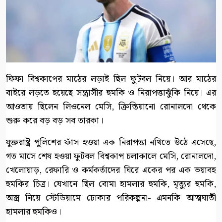
ফিফা বিশ্বকাপের মাঠের লড়াই ছিল ফুটবল নিয়ে। আর মাঠের
বাইরে লড়তে হয়েছে সন্ত্রাসীর হুমকি ও নিরাপত্তাঝুঁকি নিয়ে। এর
আওতায় ছিলেন লিওনেল মেসি, ক্রিস্তিয়ানো রোনালদো থেকে
শুরু করে বড় বড় সব তারকা।
যুক্তরাষ্ট্র পুলিশের ফাঁস হওয়া এক নিরাপত্তা নথিতে উঠে এসেছে,
গত মাসে শেষ হওয়া ফুটবল বিশ্বকাপ চলাকালে মেসি, রোনালদো,
খেলোয়াড়, রেফারি ও কর্মকর্তাদের ঘিরে একের পর এক ভয়াবহ
হুমকির চিত্র। যেখানে ছিল বোমা হামলার হুমকি, মৃত্যুর হুমকি,
অস্ত্র নিয়ে স্টেডিয়ামে ঢোকার পরিকল্পনা- এমনকি আত্মঘাতী
হামলার হুমকিও।