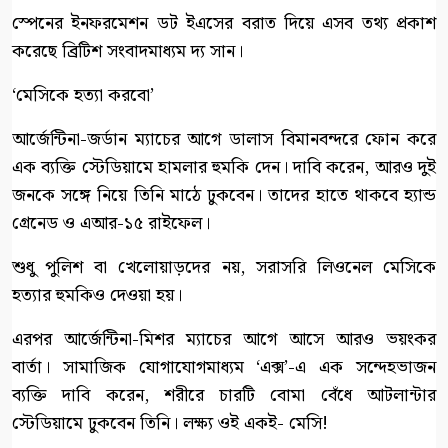
স্পেনের ইনফরমেশন ডট ইএসের বরাত দিয়ে এসব তথ্য প্রকাশ
করেছে ব্রিটিশ সংবাদমাধ্যম দ্য সান।
‘মেসিকে হত্যা করবো’
আর্জেন্টিনা-জর্ডান ম্যাচের আগে ডালাস বিমানবন্দরে ফোন করে
এক ব্যক্তি স্টেডিয়ামে হামলার হুমকি দেন। দাবি করেন, আরও দুই
জনকে সঙ্গে নিয়ে তিনি মাঠে ঢুকবেন। তাদের হাতে থাকবে হ্যান্ড
গ্রেনেড ও এআর-১৫ রাইফেল।
শুধু পুলিশ বা খেলোয়াড়দের নয়, সরাসরি লিওনেল মেসিকে
হত্যার হুমকিও দেওয়া হয়।
এরপর আর্জেন্টিনা-মিশর ম্যাচের আগে আসে আরও ভয়ংকর
বার্তা। সামাজিক যোগাযোগমাধ্যম ‘এক্স’-এ এক সন্দেহভাজন
ব্যক্তি দাবি করেন, শরীরে চারটি বোমা বেঁধে আটলান্টার
স্টেডিয়ামে ঢুকবেন তিনি। লক্ষ্য ওই একই- মেসি!