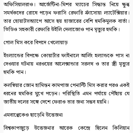
অফিসিয়ালরাও। আর্জেন্টিনা-মিশর ম্যাচের সিদ্ধান্ত নিয়ে ক্ষুব্ধ
সমর্থকদের রোষে পড়েন ফরাসি রেফারি ফ্রাঁসোয়া ল্যাটেক্সিয়ার।
তার হোয়াটসঅ্যাপে আসে ছয় হাজারের বেশি হুমকিমূলক বার্তা।
ভিডিও সহকারী রেফারি উইলি দেলাজোও পান মৃত্যুর হুমকি।
গোল মিস করে বিপদে খেলোয়াড়
ইংল্যান্ডের বিপক্ষে কোয়ার্টার ফাইনালে আর্লিং হল্যান্ডকে পাস না
দেওয়ার ঘটনায় নরওয়ের আলেক্সান্ডার সরলথ ও তার স্ত্রী মৃত্যুর
হুমকি পান।
কলম্বিয়ার জোন হামিন্তন কামপাজ পেনাল্টি মিস করার পরও একই
ধরনের হুমকির মুখে পড়েন। পরিস্থিতি এমন পর্যায়ে পৌঁছায় যে
জাতীয় দলের সঙ্গে দেশে ফেরাও তার জন্য সম্ভব হয়নি।
এমবাপ্পেকেও ছাড়েনি উত্তেজনা
বিশ্বকাপজুড়ে উত্তেজনার আরেক কেন্দ্রে ছিলেন কিলিয়ান