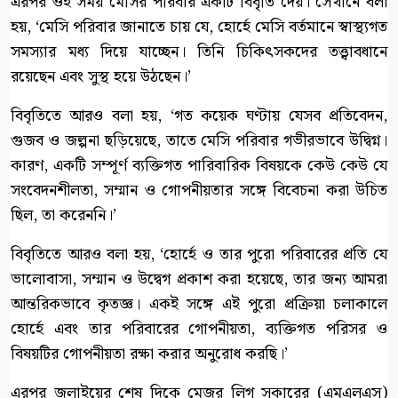
এরপর ওই সময় মেসির পরিবার একটি বিবৃতি দেয়। সেখানে বলা
হয়, ‘মেসি পরিবার জানাতে চায় যে, হোর্হে মেসি বর্তমানে স্বাস্থ্যগত
সমস্যার মধ্য দিয়ে যাচ্ছেন। তিনি চিকিৎসকদের তত্ত্বাবধানে
রয়েছেন এবং সুস্থ হয়ে উঠছেন।’
বিবৃতিতে আরও বলা হয়, ‘গত কয়েক ঘণ্টায় যেসব প্রতিবেদন,
গুজব ও জল্পনা ছড়িয়েছে, তাতে মেসি পরিবার গভীরভাবে উদ্বিগ্ন।
কারণ, একটি সম্পূর্ণ ব্যক্তিগত পারিবারিক বিষয়কে কেউ কেউ যে
সংবেদনশীলতা, সম্মান ও গোপনীয়তার সঙ্গে বিবেচনা করা উচিত
ছিল, তা করেননি।’
বিবৃতিতে আরও বলা হয়, ‘হোর্হে ও তার পুরো পরিবারের প্রতি যে
ভালোবাসা, সম্মান ও উদ্বেগ প্রকাশ করা হয়েছে, তার জন্য আমরা
আন্তরিকভাবে কৃতজ্ঞ। একই সঙ্গে এই পুরো প্রক্রিয়া চলাকালে
হোর্হে এবং তার পরিবারের গোপনীয়তা, ব্যক্তিগত পরিসর ও
বিষয়টির গোপনীয়তা রক্ষা করার অনুরোধ করছি।’
এরপর জুলাইয়ের শেষ দিকে মেজর লিগ সকারের (এমএলএস)