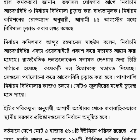
ইসি কর্মকর্তারা জানান, তফসিল ঘোষণার আগে নির্বাচনি
আচরণবিধি ও নির্বাচন বিধিমালা চূড়ান্ত করা বাধ্যতামূলক। নির্বাচন
কমিশনের রোডম্যাপ অনুযায়ী, আগামী ১৫ আগস্টের মধ্যে
বিধিমালা চূড়ান্ত করার লক্ষ্য রয়েছে।
নির্বাচন কমিশনার আব্দুর রহমানেল মাছউদ বলেন, নির্বাচনি
আচরণবিধির খসড়া ওয়েবসাইটে প্রকাশ করে মতামত আহ্বান করা
হয়েছে। রাজনৈতিক দলগুলোকেও মতামত দেওয়ার জন্য চিঠি
পাঠানো হয়েছে। কয়েকটি দল ইতোমধ্যে মতামত দিয়েছে।
সেগুলো পর্যালোচনা করে আচরণবিধি চূড়ান্ত করা হবে। পাশাপাশি
নির্বাচন বিধিমালার কাজও চলছে। সেটিও জুলাইয়ের মধ্যেই চূড়ান্ত
হতে পারে।
ইসির পরিকল্পনা অনুযায়ী, আগামী অক্টোবর থেকে ধারাবাহিকভাবে
স্থানীয় সরকার প্রতিষ্ঠানগুলোর নির্বাচন অনুষ্ঠিত হবে।
বর্তমানে দেশে মোট ৪ হাজার ৫৮০টি ইউনিয়ন পরিষদ রয়েছে। এর
মধ্যে চলতি বছরে ৩ হাজার ৯৮১টি ইউনিয়ন পরিষদ নির্বাচন