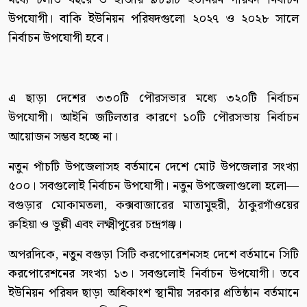
উপযোগী। বাকি ইউনিয়ন পরিষদগুলো ২০২৭ ও ২০২৮ সালে
নির্বাচন উপযোগী হবে।
এ ছাড়া দেশের ৩৩০টি পৌরসভার মধ্যে ৩২০টি নির্বাচন
উপযোগী। আইনি জটিলতার কারণে ১০টি পৌরসভায় নির্বাচন
আয়োজন সম্ভব হচ্ছে না।
নতুন পাঁচটি উপজেলাসহ বর্তমানে দেশে মোট উপজেলার সংখ্যা
৫০০। সবগুলোই নির্বাচন উপযোগী। নতুন উপজেলাগুলো হলো—
বগুড়ার মোকামতলা, কক্সবাজারের মাতামুহুরী, ঠাকুরগাঁওয়ের
রুহিয়া ও ভুল্লী এবং লক্ষ্মীপুরের চন্দ্রগঞ্জ।
অপরদিকে, নতুন বগুড়া সিটি করপোরেশনসহ দেশে বর্তমানে সিটি
করপোরেশনের সংখ্যা ১৩। সবগুলোই নির্বাচন উপযোগী। তবে
ইউনিয়ন পরিষদ ছাড়া অধিকাংশ স্থানীয় সরকার প্রতিষ্ঠান বর্তমানে