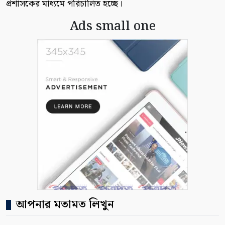
প্রশাসকের মাধ্যমে পরিচালিত হচ্ছে।
Ads small one
আপনার মতামত লিখুন