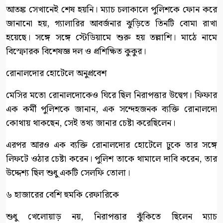
আতঙ্ক সেখানেই শেষ হয়নি। ম্যাচ চলাকালে পুলিশকে ফোন করে
জানানো হয়, গ্যালারির আবর্জনার ঝুড়িতে তিনটি বোমা রাখা
হয়েছে। সঙ্গে সঙ্গে স্টেডিয়ামে শুরু হয় তল্লাশি। মাঠে নামে
বিস্ফোরক বিশেষজ্ঞ দল ও প্রশিক্ষিত কুকুর।
রোনালদোর হোটেলে অনুপ্রবেশ
মেসির মতো রোনালদোকেও ঘিরে ছিল নিরাপত্তার উদ্বেগ। ফিফার
এক কর্মী পুলিশকে জানান, এক সন্দেহজনক ব্যক্তি রোনালদো
কোথায় থাকছেন, সেই তথ্য জানার চেষ্টা করেছিলেন।
এরপর আরও এক ব্যক্তি রোনালদোর হোটেলে ঢুকে তার সঙ্গে
লিফটে ওঠার চেষ্টা করেন। পুলিশ তাকে থামালে দাবি করেন, তার
উদ্দেশ্য ছিল শুধু একটি সেলফি তোলা।
৬ হাজারের বেশি হুমকি রেফারিকে
শুধু খেলোয়াড় নয়, নিরাপত্তার ঝুঁকিতে ছিলেন ম্যাচ