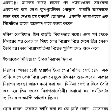
এমবাপ্পে। ফ্রান্সের কাছে হারের পর প্যারাগুয়ের সমর্থকরা
এমবাপের নাম লেখা কুশপুত্তলিকা পোড়ান। ফরাসি তারকাকে
লক্ষ্য করে দেওয়া হয় বর্ণবাদী স্লোগানও। এমনকি প্যারাগুয়ের এক
সিনেটরও তাকে আক্রমণ করে মন্তব্য করেন।
দক্ষিণ কোরিয়াও ছিল বাড়তি নিরাপত্তার মধ্যে। গ্রুপ পর্ব থেকে
বিদায়ের পর কোচ হং মিয়ং-বোর নিয়োগ নিয়ে দেশে তীব্র ক্ষোভ
তৈরি হয়। তার নিয়োগপ্রক্রিয়া নিয়েও পুলিশ তদন্ত শুরু করে।
ইংল্যান্ডের মিডিয়া সেন্টারও নিরাপদ ছিল না
নিরাপত্তা ভাঙার চেষ্টা হয়েছিল ইংল্যান্ডের মিডিয়া সেন্টারেও। এক
ব্যক্তি হাতে রেঞ্চ নিয়ে সেখানে ঢুকে চিৎকার শুরু করেন। এরপর
নিরাপত্তাব্যবস্থা আরও কড়া করা হয়। মিডিয়া সেন্টার ঘিরে তৈরি
করা হয় তিন স্তরের নিরাপত্তাবেষ্টনী। বসানো হয় কংক্রিটের
ব্যারিয়ার ও অ্যান্টি-স্নাইপার স্ক্রিন।
ড্রোন হামলা ঠেকাতে জারি করা হয় নো-ফ্লাই জোন। মোতায়েন