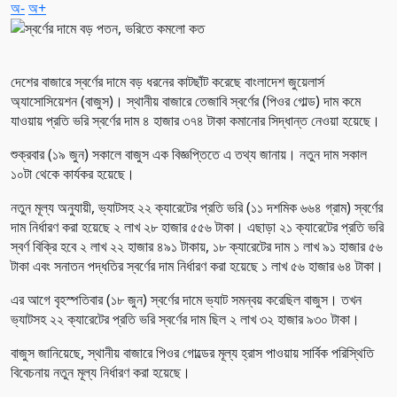
অ-
অ+
দেশের বাজারে স্বর্ণের দামে বড় ধরনের কাটছাঁট করেছে বাংলাদেশ জুয়েলার্স
অ্যাসোসিয়েশন (বাজুস)। স্থানীয় বাজারে তেজাবি স্বর্ণের (পিওর গোল্ড) দাম কমে
যাওয়ায় প্রতি ভরি স্বর্ণের দাম ৪ হাজার ৩৭৪ টাকা কমানোর সিদ্ধান্ত নেওয়া হয়েছে।
শুক্রবার (১৯ জুন) সকালে বাজুস এক বিজ্ঞপ্তিতে এ তথ্য জানায়। নতুন দাম সকাল
১০টা থেকে কার্যকর হয়েছে।
নতুন মূল্য অনুযায়ী, ভ্যাটসহ ২২ ক্যারেটের প্রতি ভরি (১১ দশমিক ৬৬৪ গ্রাম) স্বর্ণের
দাম নির্ধারণ করা হয়েছে ২ লাখ ২৮ হাজার ৫৫৬ টাকা। এছাড়া ২১ ক্যারেটের প্রতি ভরি
স্বর্ণ বিক্রি হবে ২ লাখ ২২ হাজার ৪৯১ টাকায়, ১৮ ক্যারেটের দাম ১ লাখ ৯১ হাজার ৫৬
টাকা এবং সনাতন পদ্ধতির স্বর্ণের দাম নির্ধারণ করা হয়েছে ১ লাখ ৫৬ হাজার ৬৪ টাকা।
এর আগে বৃহস্পতিবার (১৮ জুন) স্বর্ণের দামে ভ্যাট সমন্বয় করেছিল বাজুস। তখন
ভ্যাটসহ ২২ ক্যারেটের প্রতি ভরি স্বর্ণের দাম ছিল ২ লাখ ৩২ হাজার ৯৩০ টাকা।
বাজুস জানিয়েছে, স্থানীয় বাজারে পিওর গোল্ডের মূল্য হ্রাস পাওয়ায় সার্বিক পরিস্থিতি
বিবেচনায় নতুন মূল্য নির্ধারণ করা হয়েছে।