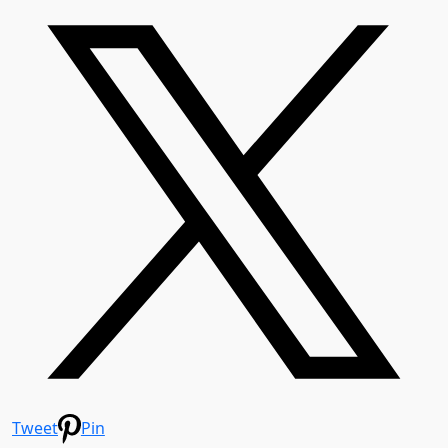
Tweet
Pin