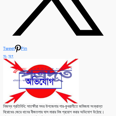
Tweet
Pin
অ-
অ+
নিজস্ব প্রতিনিধি: সাতক্ষীরা সদর উপজেলার পার-কুখরালীতে জমিজমা সংক্রান্ত
বিরোধের জেরে ধানের বীজতলায় ঘাস মারার বিষ প্রয়োগ করার অভিযোগ উঠেছে।