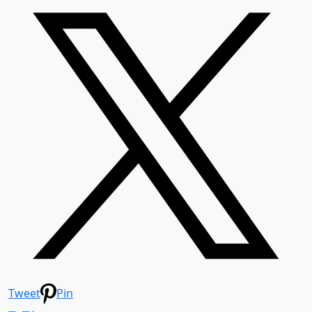
Tweet
Pin