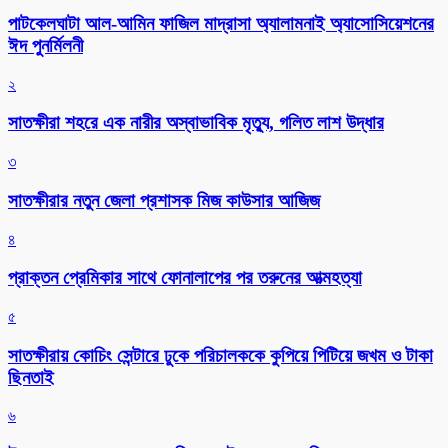
পাটকেলঘাটা আল-আমিন ফাজিল মাদ্রাসা অ্যালামনাই অ্যাসোসিয়েশনের
ঈদ পুনর্মিলনী
২
সাতক্ষীরা শহরে এক নারীর অস্বাভাবিক মৃত্যু, গলিত লাশ উদ্ধার
৩
সাতক্ষীরার নতুন জেলা প্রশাসক মিজ কাউসার আজিজ
৪
প্রাক্তন প্রেমিকার সাথে ফোনালাপের পর তরুনের আত্মহত্যা
৫
সাতক্ষীরায় কোচিং সেন্টারে ঢুকে পরিচালককে কুপিয়ে পিটিয়ে জখম ও টাকা
ছিনতাই
৬