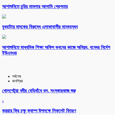
আশাশুনিতে চুরির মামলার আসামি গ্রেপ্তার
বুধহাটায় মাদকের বিরুদ্ধে এলাকাবাসীর মানববন্ধন
আশাশুনিতে মাধ্যমিক শিক্ষা অফিস ভবনের কাজে অনিয়ম, বন্ধের নির্দেশ
ইউএনওর
সর্বশেষ
জনপ্রিয়
খোলপেটুয়া নদীর বেড়িবাঁধে ধস, সংস্কারকাজ শুরু
১
কয়রায় ফ্রি চক্ষু ক্যাম্প উপলক্ষে লিফলেট বিতরণ