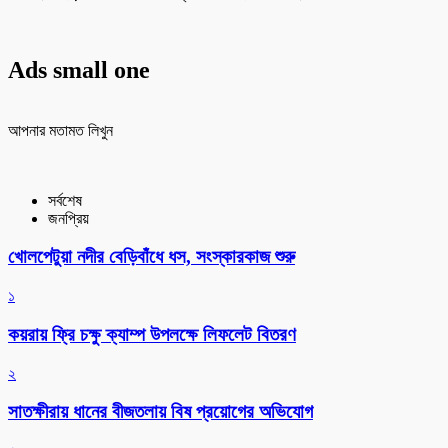
Ads small one
আপনার মতামত লিখুন
সর্বশেষ
জনপ্রিয়
খোলপেটুয়া নদীর বেড়িবাঁধে ধস, সংস্কারকাজ শুরু
১
কয়রায় ফ্রি চক্ষু ক্যাম্প উপলক্ষে লিফলেট বিতরণ
২
সাতক্ষীরায় ধানের বীজতলায় বিষ প্রয়োগের অভিযোগ