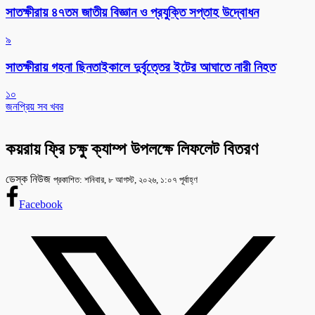
সাতক্ষীরায় ৪৭তম জাতীয় বিজ্ঞান ও প্রযুক্তি সপ্তাহ উদ্বোধন
৯
সাতক্ষীরায় গহনা ছিনতাইকালে দুর্বৃত্তের ইটের আঘাতে নারী নিহত
১০
জনপ্রিয় সব খবর
কয়রায় ফ্রি চক্ষু ক্যাম্প উপলক্ষে লিফলেট বিতরণ
ডেস্ক নিউজ
প্রকাশিত: শনিবার, ৮ আগস্ট, ২০২৬, ১:০৭ পূর্বাহ্ণ
Facebook