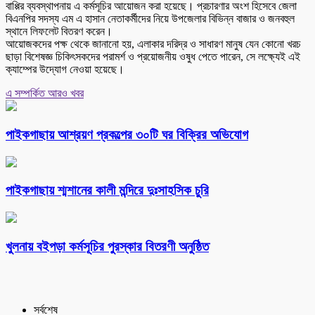
বাপ্পির ব্যবস্থাপনায় এ কর্মসূচির আয়োজন করা হয়েছে। প্রচারণার অংশ হিসেবে জেলা
বিএনপির সদস্য এম এ হাসান নেতাকর্মীদের নিয়ে উপজেলার বিভিন্ন বাজার ও জনবহুল
স্থানে লিফলেট বিতরণ করেন।
আয়োজকদের পক্ষ থেকে জানানো হয়, এলাকার দরিদ্র ও সাধারণ মানুষ যেন কোনো খরচ
ছাড়া বিশেষজ্ঞ চিকিৎসকদের পরামর্শ ও প্রয়োজনীয় ওষুধ পেতে পারেন, সে লক্ষ্যেই এই
ক্যাম্পের উদ্যোগ নেওয়া হয়েছে।
এ সম্পর্কিত আরও খবর
পাইকগাছায় আশ্রয়ণ প্রকল্পের ৩০টি ঘর বিক্রির অভিযোগ
পাইকগাছায় শ্মশানের কালী মন্দিরে দুঃসাহসিক চুরি
খুলনায় বইপড়া কর্মসূচির পুরস্কার বিতরণী অনুষ্ঠিত
সর্বশেষ