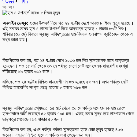
Tweet
Pin
অ-
অ+
অনলাইন ডেস্ক:
হামের উপসর্গ নিয়ে গত ২৪ ঘণ্টায় দেশে আরও ৮ শিশুর মৃত্যু হয়েছে।
এই সময়ের মধ্যে হাম ও হামের উপসর্গ নিয়ে আক্রান্ত হয়েছে ১ হাজার ৮৬টি শিশু।
শনিবার (৩০ মে) বিকালে স্বাস্থ্য অধিদপ্তরের হাম-বিষয়ক হালনাগাদ প্রতিবেদন থেকে এ
তথ্য জানা যায়।
বিজ্ঞপ্তিতে বলা হয়, গত ২৪ ঘণ্টায় দেশে ১০৩৩ জন শিশু সন্দেহজনক হামে আক্রান্ত
হয়েছেন। গত ১৫ মার্চ থেকে ৩০ মে পর্যন্ত দেশে মোট সন্দেহজনক হামরোগীর সংখ্যা
দাঁড়িয়েছে ৬৯ হাজার ৬১২ জনে।
এদিকে, গত ২৪ ঘণ্টায় নিশ্চিত হামরোগী শনাক্ত হয়েছে ৫৩ জন। এখন পর্যন্ত মোট
নিশ্চিত হামরোগীর সংখ্যা বেড়ে হয়েছে ৮ হাজার ৯৯৬ জন।
স্বাস্থ্য অধিদপ্তরের তথ্যমতে, ১৫ মার্চ থেকে ৩০ মে পর্যন্ত সন্দেহজনক হাম রোগে
হাসপাতালে ভর্তি হয়েছেন ৫৫ হাজার ৭০৫ জন। একই সময়ে সুস্থ হয়ে হাসপাতাল থেকে
ছাড়পত্র পেয়েছেন ৫২ হাজার ৫০ জন।
বিজ্ঞপ্তিতে বলা হয়, এখন পর্যন্ত পর্যন্ত সন্দেহজনক হামে মোট মৃত্যু হয়েছে ৪৯৩
জনের। এছাড়া নিশ্চিত হামে এ পর্যন্ত মারা গেছেন ৯০ জন।