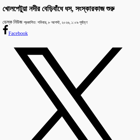
খোলপেটুয়া নদীর বেড়িবাঁধে ধস, সংস্কারকাজ শুরু
ডেস্ক নিউজ
প্রকাশিত: শনিবার, ৮ আগস্ট, ২০২৬, ১:০৯ পূর্বাহ্ণ
Facebook