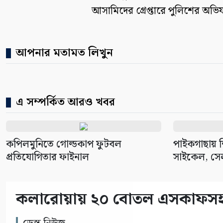
আসামিদের গ্রেপ্তারে পুলিশের অভি
আপনার মতামত লিখুন
এ সম্পর্কিত আরও খবর
কপিলমুনিতে গোল্ডকাপ ফুটবল
পাইকগাছায় শিক
প্রতিযোগিতার ফাইনাল
সাইকেল, সেল
কলারোয়ায় ২০ বোতল এসকাফসহ গ্