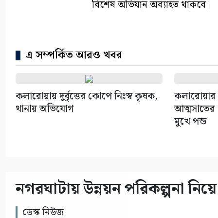
বিশেষ অভিযান অব্যাহত থাকবে।
এ সম্পর্কিত আরও খবর
কলারোয়ায় দুর্বৃত্তের কোপে নিঃস্ব কৃষক,
কলারোয়ার 
থানায় অভিযোগ
আত্মসাতের চ
মুখে পন্ড
নগরঘাটায় উন্নয়ন পরিকল্পনা নিয়ে 
ডেস্ক নিউজ