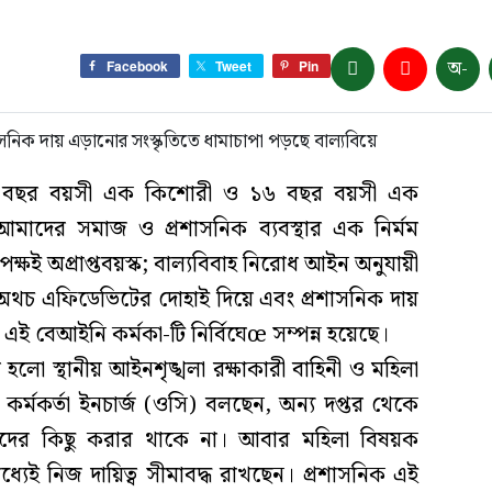
অ-
Facebook
Tweet
Pin
 ১৫ বছর বয়সী এক কিশোরী ও ১৬ বছর বয়সী এক
মাদের সমাজ ও প্রশাসনিক ব্যবস্থার এক নির্মম
ক্ষই অপ্রাপ্তবয়স্ক; বাল্যবিবাহ নিরোধ আইন অনুযায়ী
। অথচ এফিডেভিটের দোহাই দিয়ে এবং প্রশাসনিক দায়
ে এই বেআইনি কর্মকা-টি নির্বিঘেœ সম্পন্ন হয়েছে।
লো স্থানীয় আইনশৃঙ্খলা রক্ষাকারী বাহিনী ও মহিলা
কর্মকর্তা ইনচার্জ (ওসি) বলছেন, অন্য দপ্তর থেকে
ে তাদের কিছু করার থাকে না। আবার মহিলা বিষয়ক
্যেই নিজ দায়িত্ব সীমাবদ্ধ রাখছেন। প্রশাসনিক এই