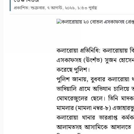
ডেস্ক নিউজ
প্রকাশিত: শুক্রবার, ৭ আগস্ট, ২০২৬, ১:৫৩ পূর্বাহ্ণ
কলারোয়া প্রতিনিধি: কলারোয়ায় ব
এসকাফসহ (ঊংশঁভ) সুজন হোসেন (
করেছে পুলিশ।
পুলিশ জানায়, বুধবার কলারোয়া থ
ভাদিয়ালি গ্রামে অভিযান চালিয়ে ত
মোমরেজুলের ছেলে। তিনি মাদকদ্
মামলার (মামলা নম্বর-৮) এজাহারভ
কলারোয়া থানার ভারপ্রাপ্ত কর্
আলামতসহ আসামিকে আদালতে সোপ