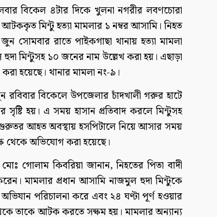
ঙ্গলবার বিকেল ৪টার দিকে খুলনা নগরীর লবণচোরা
ককৃত মিন্টু হত্যা মামলার ১ নম্বর আসামি। নিহত
 জুন সোমবার রাতে পাইকগাছা থানায় হত্যা মামলা
ুদা মিন্টুসহ ১০ জনের নাম উল্লেখ করা হয়। এছাড়া
করা হয়েছে। থানার মামলা নং-৯।
ন রবিবার বিকেলে উপজেলার চাঁদখালী গরুর হাটে
 সৃষ্টি হয়। এ সময় হাসান প্রতিবাদ করলে মিন্টুসহ
গুরুতর আহত অবস্থায় হসপিটালে নিয়ে আসার সময়
পক্ষ থেকে অভিযোগ করা হয়েছে।
 মোঃ গোলাম কিবরিয়া জানান, নিহতের পিতা বাদী
েন। মামলার প্রধান আসামি নাজমুল হুদা মিন্টুকে
ভিযান পরিচালনা করে এবং ২৪ ঘণ্টা পূর্ণ হওয়ার
কে তাকে আটক করতে সক্ষম হয়। মামলার অন্যান্য