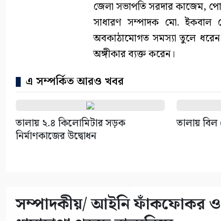
জেলা সভাপতি সরদার কাজেম, পো
সাধারণ সম্পাদক মো. ইকবাল হোস
অবকাঠামোগত সমস্যা তুলে ধরেন 
অঙ্গীকার ব্যক্ত করেন।
এ সম্পর্কিত আরও খবর
তালায় ২.৪ কিলোমিটার সড়ক
তালায় বিল 
নির্মাণকাজের উদ্বোধন
সম্পাদকীয়/ আইনি ফাঁকফোকর ও প