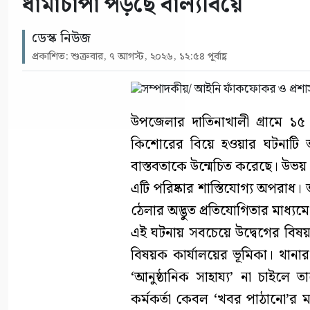
ধামাচাপা পড়ছে বাল্যবিয়ে
ডেস্ক নিউজ
প্রকাশিত: শুক্রবার, ৭ আগস্ট, ২০২৬, ১২:৫৪ পূর্বাহ্ণ
উপজেলার দাতিনাখালী গ্রামে
কিশোরের বিয়ে হওয়ার ঘটনাটি আ
বাস্তবতাকে উন্মেচিত করেছে। উভয় প
এটি পরিষ্কার শাস্তিযোগ্য অপরাধ
ঠেলার অদ্ভুত প্রতিযোগিতার মাধ্যম
এই ঘটনায় সবচেয়ে উদ্বেগের বিষয় হ
বিষয়ক কার্যালয়ের ভূমিকা। থানার 
‘আনুষ্ঠানিক সাহায্য’ না চাইল
কর্মকর্তা কেবল ‘খবর পাঠানো’র মধ