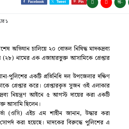
অ-
Facebook
Tweet
Pin
িশেষ অভিযান চালিয়ে ২০ বোতল নিষিদ্ধ মাদকদ্রব্য
২৮) নামের এক এজাহারভুক্ত আসামিকে গ্রেপ্তার
ানা-পুলিশের একটি প্রতিনিধি দল উপজেলার দক্ষিণ
াকে গ্রেপ্তার করে। গ্রেপ্তারকৃত সুজন ওই এলাকার
রব্য নিয়ন্ত্রণ আইনে ৫ আগস্ট দায়ের করা একটি
ুক্ত আসামি ছিলেন।
মকর্তা (ওসি) এইচ এম শাহীন জানান, উদ্ধার করা
র্দ করা হয়েছে। মাদকের বিরুদ্ধে পুলিশের এ