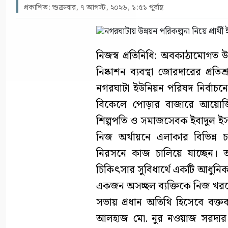
প্রকাশিত: শুক্রবার, ৭ আগস্ট, ২০২৬, ১:৫১ পূর্বাহ্ণ
নিজস্ব প্রতিনিধি: অবকাঠামোগত উন
নিষ্কাশন ব্যবস্থা জোরদারের প্রত
নগরঘাটা ইউনিয়ন পরিষদ নির্বাচনে
বিকেলে পোড়ার বাজারে আয়োজি
শিল্পপতি ও সমাজসেবক ইবাদুল ইসল
নিজ অর্থায়নে এলাকার বিভিন্ন
নিরসনে কাজ চালিয়ে যাচ্ছেন। 
চিকিৎসার সুবিধার্থে একটি আধুনিক অ্
একজন অসচ্ছল ব্যক্তিকে নিজ খর
সভায় প্রধান অতিথি হিসেবে বক্তব্
আলহাজ মো. নুর নওয়াজ সরদার। অ