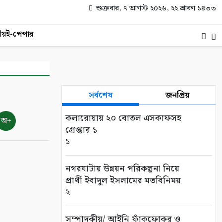
শুক্রবার, ৭ আগস্ট ২০২৬, ২২ শ্রাবণ ১৪৩৩
ীয়
ই-পেপার
সর্বশেষ
জনপ্রিয়
কলারোয়ায় ২০ বোতল এসকাফসহ
অ+
গ্রেপ্তার ১
১
নগরঘাটায় উন্নয়ন পরিকল্পনা নিয়ে
প্রার্থী ইবাদুল ইসলামের মতবিনিময়
২
সম্পাদকীয়/ আইনি ফাঁকফোকর ও