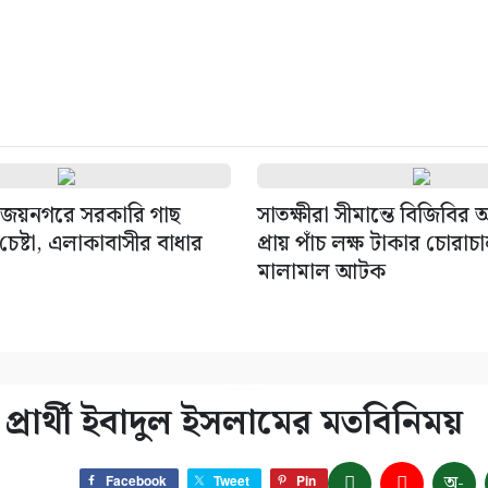
জয়নগরে সরকারি গাছ
সাতক্ষীরা সীমান্তে বিজিবির
েষ্টা, এলাকাবাসীর বাধার
প্রায় পাঁচ লক্ষ টাকার চোরাচ
মালামাল আটক
প্রার্থী ইবাদুল ইসলামের মতবিনিময়
অ-
Facebook
Tweet
Pin