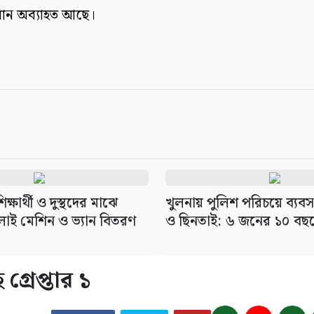
যান অব্যাহত আছে।
্ষার্থী ও দুস্থদের মাঝে
খুলনায় পুলিশ পরিচয়ে ব্যব
াই মেশিন ও ভ্যান বিতরণ
ও ছিনতাই: ৬ জনের ১০ বছর
রেপ্তার ১