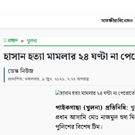
সাতক্ষীরা
বিনোদন
প্রচ্ছদ
খুলনা
হাসান হত্যা মামলার ২৪ ঘণ্টা না প
ডেস্ক নিউজ
প্রকাশিত: মঙ্গলবার, ৯ জুন, ২০২৬, ৭:২৭ অপরাহ্ণ
পাইকগাছা (খুলনা) প্রতিনিধি:
খু
প্রধান আসামি মোঃ নাজমুল হুদা ম
পুলিশের বিশেষ টিম।