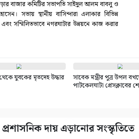
ড়ার বাজার কমিটির সভাপতি সাইদুল আলম বাবলু ও
েন। সভায় স্থানীয় বাসিন্দারা এলাকার বিভিন্ন
এবং সম্মিলিতভাবে নগরঘাটার উন্নয়নে কাজ করার
থেকে যুবকের মৃতদেহ উদ্ধার
সাবেক মন্ত্রীর পুত্র উপল বখত
পাটকেলঘাটা প্রেসক্লাবের শ
্রশাসনিক দায় এড়ানোর সংস্কৃতিতে