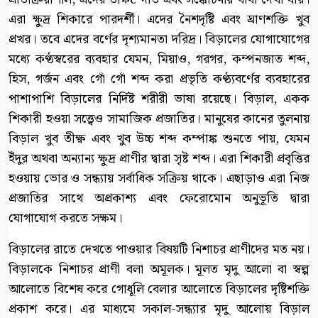
এরা ক্ষুদ্র শিকারে পারদর্শী। এদের নৈশদৃষ্টি এবং ঘ্রাণশক্তি খুব
প্রখর। তবে এদের বর্ণের দৃশ্যমানতা দরিদ্র। বিড়ালের যোগাযোগের
মধ্যে কণ্ঠস্বরের ব্যবহার যেমন, মিয়াও, গরগর, কম্পনজাত শব্দ,
হিস, গর্জন এবং গোঁ গোঁ শব্দ করা প্রভৃতি কণ্ঠ্যবর্ণের ব্যবহারের
পাশাপাশি বিড়ালের নির্দিষ্ট শরীরী ভাষা রয়েছে। বিড়াল, একক
শিকারী হওয়া সত্ত্বেও সামাজিক প্রজাতির। মানুষের কানের তুলনায়
বিড়াল খুব তীক্ষ্ণ এবং খুব উচ্চ শব্দ কম্পাঙ্ক শুনতে পায়, যেমন
ইঁদুর অথবা অন্যান্য ক্ষুদ্র প্রাণীর দ্বারা সৃষ্ট শব্দ। এরা শিকারী প্রবৃত্তির
হওয়ায় ভোর ও সন্ধ্যায় সর্বাধিক সক্রিয় থাকে। এছাড়াও এরা নিজ
প্রজাতির সাথে অপ্রকাশ্য এবং ফেরোমোন অনুভূতি দ্বারা
যোগাযোগ করতে সক্ষম।
বিড়ালের রাতে দেখতে পাওয়ার বিষয়টি নিশাচর প্রাণীদের মত নয়।
বিড়ালকে নিশাচর প্রাণী বলা অমূলক। মূলত মৃদু আলো বা স্বল্প
আলোতে বিশেষ করে গোধূলি বেলার আলোতে বিড়ালের দৃষ্টিশক্তি
প্রকাশ করে। এর মাধ্যমে সকাল-সন্ধ্যার মৃদু আলোয় বিড়াল