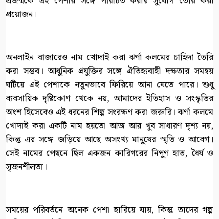
প্রজন্মকে এই পেশার সঙ্গে পরিচিত করার সুযোগ তৈরি করা
প্রয়োজন।
অনলাইন বাজারেও নাম খোদাই করা ঝর্ণা কলমের চাহিদা তৈরি
করা সম্ভব। আধুনিক প্রযুক্তির সঙ্গে ঐতিহ্যবাহী দক্ষতার সমন্বয়
ঘটিয়ে এই পেশাকে নতুনভাবে ফিরিয়ে আনা যেতে পারে। শুধু
ব্যবসায়িক দৃষ্টিকোণ থেকে নয়, আমাদের ইতিহাস ও সংস্কৃতির
অংশ হিসেবেও এই ধরনের শিল্প সংরক্ষণ করা জরুরি। ঝর্ণা কলমে
খোদাই করা একটি নাম হয়তো আজ আর খুব সাধারণ দৃশ্য নয়,
কিন্তু এর সঙ্গে জড়িয়ে আছে অসংখ্য মানুষের স্মৃতি ও আবেগ।
সেই নামের পেছনে ছিল একজন কারিগরের নিপুণ হাত, ধৈর্য ও
সৃজনশীলতা।
সময়ের পরিবর্তনে অনেক পেশা হারিয়ে যায়, কিন্তু তাদের গল্প