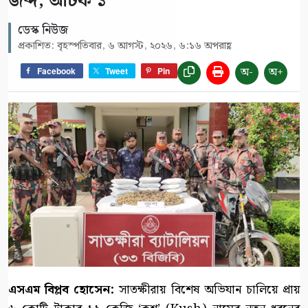
জব্দ, আটক ১
ডেস্ক নিউজ
প্রকাশিত: বৃহস্পতিবার, ৬ আগস্ট, ২০২৬, ৬:১৬ অপরাহ্ণ
অ-
অ+
Facebook
Tweet
Pin
এসএম বিপ্লব হোসেন:
সাতক্ষীরায় বিশেষ অভিযান চালিয়ে প্রায়