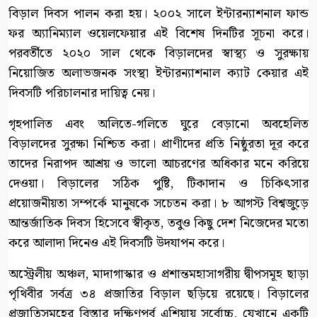
বিড়াল দিবস পালন করা হয়। ২০০২ সালে ইন্টারন্যাশনাল ফান্ড
ফর অ্যানিম্যাল ওয়েলফেয়ার এই বিশেষ দিনটির সূচনা করে।
পরবর্তীতে ২০২০ সাল থেকে বিড়ালদের স্বাস্থ্য ও সুরক্ষায়
নিয়োজিত অলাভজনক সংস্থা ইন্টারন্যাশনাল ক্যাট কেয়ার এই
দিবসটি পরিচালনার দায়িত্ব নেয়।
গৃহপালিত এবং অলিতে-গলিতে ঘুরে বেড়ানো অবহেলিত
বিড়ালদের সুরক্ষা নিশ্চিত করা। প্রাণীদের প্রতি নিষ্ঠুরতা দূর করে
তাদের নিরাপদ আশ্রয় ও ভালো আচরণের অধিকার মনে করিয়ে
দেওয়া। বিড়ালের সঠিক পুষ্টি, টিকাদান ও চিকিৎসার
প্রয়োজনীয়তা সম্পর্কে মানুষকে সচেতন করা। ৮ আগস্ট বিশ্বজুড়ে
আন্তর্জাতিক দিবস হিসেবে স্বীকৃত, তবুও কিছু দেশ নিজেদের মতো
করে আলাদা দিনেও এই দিবসটি উদযাপন করে।
অস্ট্রেলীয় অঞ্চল, মাদাগাস্কার ও প্রশান্তমহাসাগরীয় দ্বীপসমূহ ছাড়া
পৃথিবীর সর্বত্র ৩৪ প্রজাতির বিড়াল ছড়িয়ে রয়েছে। বিড়ালের
প্রজাতিসমূহের বিস্তার দক্ষিণপূর্ব এশিয়ায় সর্বোচ্চ, যেখানে একটি