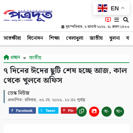
EN
বৃহস্পতিবার, ৬ আগস্ট ২০২৬, ২১ শ্রাবণ ১৪৩৩
সাতক্ষীরা
বিনোদন
শিক্ষা
খেলাধুলা
জাতীয়
খুলনা
যশ
প্রচ্ছদ
জাতীয়
৭ দিনের ঈদের ছুটি শেষ হচ্ছে আজ, কাল
থেকে খুলবে অফিস
ডেস্ক নিউজ
প্রকাশিত: রবিবার, ৩১ মে, ২০২৬, ১১:৪১ পূর্বাহ্ণ
অ-
অ+
Facebook
Tweet
Pin