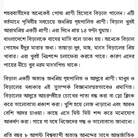
শহরবাসীদের অনেকেই পোষা প্রাণী হিসেবে বিড়াল পালেন। এটি
বর্তমানে পৃথিবীর সবচেয়ে জনপ্রিয় গৃহপালিত প্রাণী। বিড়াল খুবই
আরামপ্রিয় একটি প্রাণী। এরা দিনে প্রায় ১৪ ঘণ্টা ঘুমায়।
বাংলাদেশে বিড়ালকে বাঘের মাসি বলে ডাকা হয়। অনেকে বিড়াল
পোষেন ইঁদুর মারার জন্য। তাছাড়া দুধ, মাছ, মাংস বিড়ালের প্রিয়
খাবার। এরা খুবই নিঃশব্দে চলাফেরা করতে পারে। কারণ এদের
পায়ের নীচে খুব নরম মাংসপিন্ড থাকে।
বিড়াল একটি অত্যন্ত জনপ্রিয় গৃহপালিত ও আদুরে প্রাণী। মানুষ ও
বিড়ালের মধ্যকার এই সুসম্পর্ক বিজ্ঞানসম্মতভাবেও প্রমাণিত।
বিড়ালের আদুরে আচরণধীরে চোখের পাতা বন্ধ করা বা স্লো ব্লিংক
করে ভালোবাসা প্রকাশ করা। খুশি হয়ে লেজ নাড়ানো এবং আরও
বেশি আদর চাওয়া। কাছে এসে মিউ মিউ শব্দ করে মনোযোগ
আকর্ষণ করা। গায়ে গা ঘষে নিজেদের গন্ধ ও ভালোবাসা জানানো।
প্রতি বছর ৮ আগস্ট বিশ্বব্যাপী অত্যন্ত আনন্দের সাথে আন্তর্জাতিক