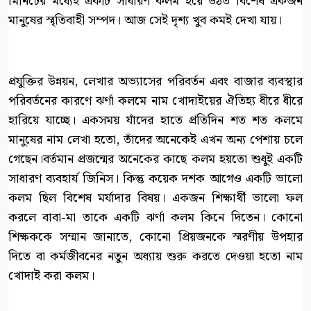
মিনিটের মধ্যেই একটি সাধারণ কলম হয়ে উঠত বিশেষ একজন
মানুষের স্মৃতিবাহী সম্পদ। আজ সেই দৃশ্য খুব কমই দেখা যায়।
প্রযুক্তির উন্নয়ন, লেখার অভ্যাসের পরিবর্তন এবং বাজার ব্যবস্থার
পরিবর্তনের কারণে ঝর্ণা কলমে নাম খোদাইয়ের ঐতিহ্য ধীরে ধীরে
হারিয়ে যাচ্ছে। একসময় যাঁদের হাতে প্রতিদিন শত শত কলমে
মানুষের নাম লেখা হতো, তাঁদের অনেকেই এখন অন্য পেশায় চলে
গেছেন।বর্তমান প্রজন্মের অনেকের কাছে কলম হয়তো শুধুই একটি
সাধারণ ব্যবহার্য জিনিস। কিন্তু কয়েক দশক আগেও একটি ভালো
কলম ছিল বিশেষ মর্যাদার বিষয়। একজন শিক্ষার্থী ভালো ফল
করলে বাবা-মা তাকে একটি ঝর্ণা কলম কিনে দিতেন। কোনো
শিক্ষককে সম্মান জানাতে, কোনো প্রিয়জনকে স্মরণীয় উপহার
দিতে বা কর্মজীবনের নতুন অধ্যায় শুরু করতে দেওয়া হতো নাম
খোদাই করা কলম।