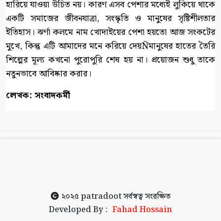
হারিয়ে যাওয়া উচিত নয়। কারণ এসব পেশার মধ্যেই লুকিয়ে থাকে
একটি সমাজের জীবনযাত্রা, সংস্কৃতি ও মানুষের সৃষ্টিশীলতার
ইতিহাস। ঝর্ণা কলমে নাম খোদাইয়ের পেশা হয়তো আজ সংকটের
মুখে, কিন্তু এটি আমাদের মনে করিয়ে দেয়Ñমানুষের হাতের তৈরি
শিল্পের মূল্য কখনো পুরোপুরি শেষ হয় না। প্রয়োজন শুধু তাকে
নতুনভাবে আবিষ্কার করার।
লেখক: সংবাদকর্মী
২০২৫
patradoot
সর্বস্বত্ব সংরক্ষিত
Developed By :
Fahad Hossain