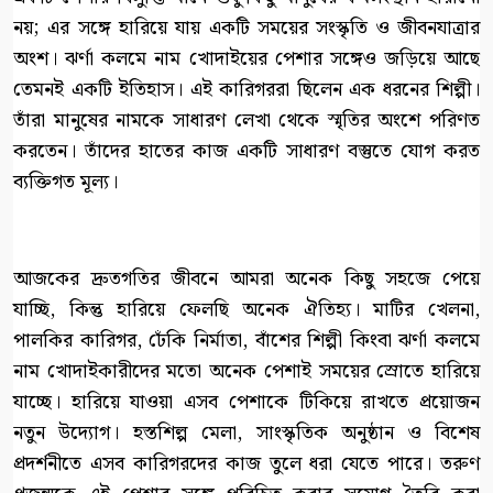
নয়; এর সঙ্গে হারিয়ে যায় একটি সময়ের সংস্কৃতি ও জীবনযাত্রার
অংশ। ঝর্ণা কলমে নাম খোদাইয়ের পেশার সঙ্গেও জড়িয়ে আছে
তেমনই একটি ইতিহাস। এই কারিগররা ছিলেন এক ধরনের শিল্পী।
তাঁরা মানুষের নামকে সাধারণ লেখা থেকে স্মৃতির অংশে পরিণত
করতেন। তাঁদের হাতের কাজ একটি সাধারণ বস্তুতে যোগ করত
ব্যক্তিগত মূল্য।
আজকের দ্রুতগতির জীবনে আমরা অনেক কিছু সহজে পেয়ে
যাচ্ছি, কিন্তু হারিয়ে ফেলছি অনেক ঐতিহ্য। মাটির খেলনা,
পালকির কারিগর, ঢেঁকি নির্মাতা, বাঁশের শিল্পী কিংবা ঝর্ণা কলমে
নাম খোদাইকারীদের মতো অনেক পেশাই সময়ের স্রোতে হারিয়ে
যাচ্ছে। হারিয়ে যাওয়া এসব পেশাকে টিকিয়ে রাখতে প্রয়োজন
নতুন উদ্যোগ। হস্তশিল্প মেলা, সাংস্কৃতিক অনুষ্ঠান ও বিশেষ
প্রদর্শনীতে এসব কারিগরদের কাজ তুলে ধরা যেতে পারে। তরুণ