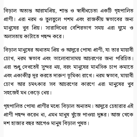
বিড়াল অত্যন্ত আরামপ্রিয়, শান্ত ও স্বাধীনচেতা একটি গৃহপালিত
প্রাণী। এরা নরম ও তুলতুলে পশম এবং রাজকীয় স্বভাবের জন্য
মানুষের খুব প্রিয়। সারাদিনের বেশিরভাগ সময় এরা ঘুমে ও
অলসতায় কাটাতে পছন্দ করে।
বিড়াল মানুষের অন্যতম প্রিয় ও আদুরে পোষা প্রাণী, যা তার মায়াবী
চোখ, নরম স্বভাব এবং ভালোবাসাময় আচরণের জন্য পরিচিত।
এরা শুধু দেখতেই সুন্দর নয়, বরং মানুষের মানসিক চাপ কমাতে
এবং একাকীত্ব দূর করতে দারুণ ভূমিকা রাখে। নরম স্বভাব, মায়াবী
চোখ আর চমৎকার সব আচরণের কারণে এরা মানুষের খুব
সহজেই মন কেড়ে নেয়।
গৃহপালিত পোষা প্রাণীর মধ্যে বিড়াল অন্যতম। আদুরে চেহারার এই
প্রাণী পছন্দ করেন না, এমন মানুষ খুঁজে পাওয়া দুষ্কর। আজ থেকে
দশ হাজার বছর আগেও মানুষ বিড়াল পুষত।