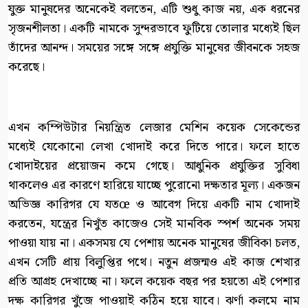
যুক্ত মানুষদের অনেকেই বলতেন, এটি শুধু কাজ নয়, এক ধরনের
সৃজনশীলতা। একটি নামকে সুন্দরভাবে ফুটিয়ে তোলার মধ্যেই ছিল
তাঁদের আনন্দ। সময়ের সঙ্গে সঙ্গে প্রযুক্তি মানুষের জীবনকে সহজ
করেছে।
এখন কম্পিউটার নিয়ন্ত্রিত লেজার মেশিন কয়েক সেকেন্ডের
মধ্যেই যেকোনো লেখা খোদাই করে দিতে পারে। ফলে হাতে
খোদাইয়ের প্রয়োজন কমে গেছে। আধুনিক প্রযুক্তির সুবিধা
থাকলেও এর কারণে হারিয়ে যাচ্ছে পুরোনো দক্ষতার মূল্য। একজন
অভিজ্ঞ কারিগর যে যতœ ও আবেগ দিয়ে একটি নাম খোদাই
করতেন, যন্ত্রের নিখুঁত কাজেও সেই মানবিক স্পর্শ অনেক সময়
পাওয়া যায় না। একসময় যে পেশায় অনেক মানুষের জীবিকা চলত,
এখন সেটি প্রায় বিলুপ্তির পথে। নতুন প্রজন্মও এই কাজ শেখার
প্রতি আগ্রহ দেখাচ্ছে না। ফলে কয়েক বছর পর হয়তো এই পেশার
দক্ষ কারিগর খুঁজে পাওয়াই কঠিন হয়ে যাবে। ঝর্ণা কলমে নাম