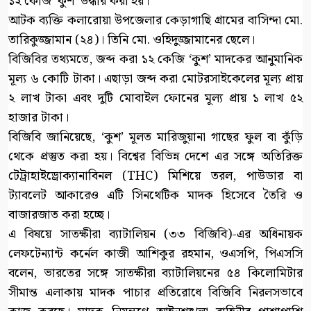
১২ কেজি ‘কুশ’ উদ্ধার করা হয়।
আটক ব্যক্তি কলারোয়া উপজেলার কেড়াগাছি গ্রামের বাসিন্দা মো.
তারিকুজ্জামান (২৪)। তিনি মো. ওহিদুজ্জামানের ছেলে।
বিজিবির তথ্যমতে, জব্দ করা ১২ কেজি ‘কুশ’ মাদকের আনুমানিক
মূল্য ৬ কোটি টাকা। এছাড়া জব্দ করা মোটরসাইকেলের মূল্য প্রায়
২ লাখ টাকা এবং দুটি মোবাইল ফোনের মূল্য প্রায় ১ লাখ ৫২
হাজার টাকা।
বিজিবি জানিয়েছে, ‘কুশ’ মূলত মারিজুয়ানা গাছের ফুল বা কুঁড়ি
থেকে প্রস্তুত করা হয়। বিশ্বের বিভিন্ন দেশে এর সঙ্গে অতিরিক্ত
টেট্রাহাইড্রোক্যানাবিনল (THC) মিশিয়ে তরল, পাউডার বা
ট্যাবলেট আকারেও এটি সিনথেটিক মাদক হিসেবে তৈরি ও
বাজারজাত করা হচ্ছে।
এ বিষয়ে সাতক্ষীরা ব্যাটালিয়ন (৩৩ বিজিবি)-এর অধিনায়ক
লেফটেন্যান্ট কর্নেল কাজী আশিকুর রহমান, ওএসপি, পিএসসি
বলেন, ভারতের সঙ্গে সাতক্ষীরা ব্যাটালিয়নের ৫৪ কিলোমিটার
সীমান্ত এলাকায় মাদক পাচার প্রতিরোধে বিজিবি নিরলসভাবে