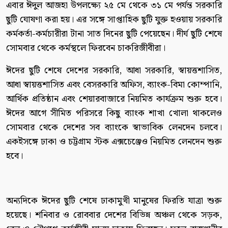
এবার ঈদুল আজহা উপলক্ষ্যে ২৫ মে থেকে ৩১ মে পর্যন্ত সরকারি
ছুটি ঘোষণা করা হয়। এর সঙ্গে সাপ্তাহিক ছুটি যুক্ত হওয়ায় সরকারি
কর্মকর্তা-কর্মচারীরা টানা সাত দিনের ছুটি পেয়েছেন। দীর্ঘ ছুটি শেষে
সোমবার থেকে কর্মস্থলে ফিরবেন চাকরিজীবীরা।
ঈদের ছুটি শেষে দেশের সরকারি, আধা সরকারি, স্বায়ত্তশাসিত,
আধা স্বায়ত্তশাসিত এবং বেসরকারি অফিস, ব্যাংক-বিমা কোম্পানি,
আর্থিক প্রতিষ্ঠান এবং শেয়ারবাজারে নিয়মিত কার্যক্রম শুরু হবে।
ঈদের আগে সীমিত পরিসরে কিছু ব্যাংক শাখা খোলা থাকলেও
সোমবার থেকে দেশের সব ব্যাংকে স্বাভাবিক লেনদেন চলবে।
একইসঙ্গে ঢাকা ও চট্টগ্রাম স্টক এক্সচেঞ্জেও নিয়মিত লেনদেন শুরু
হবে।
অন্যদিকে ঈদের ছুটি শেষে ঢাকামুখী মানুষের ফিরতি যাত্রা শুরু
হয়েছে। শনিবার ও রোববার দেশের বিভিন্ন অঞ্চল থেকে সড়ক,