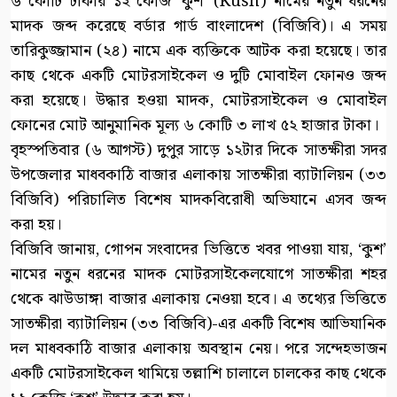
৬ কোটি টাকার ১২ কেজি ‘কুশ’ (Kush) নামের নতুন ধরনের
মাদক জব্দ করেছে বর্ডার গার্ড বাংলাদেশ (বিজিবি)। এ সময়
তারিকুজ্জামান (২৪) নামে এক ব্যক্তিকে আটক করা হয়েছে। তার
কাছ থেকে একটি মোটরসাইকেল ও দুটি মোবাইল ফোনও জব্দ
করা হয়েছে। উদ্ধার হওয়া মাদক, মোটরসাইকেল ও মোবাইল
ফোনের মোট আনুমানিক মূল্য ৬ কোটি ৩ লাখ ৫২ হাজার টাকা।
বৃহস্পতিবার (৬ আগস্ট) দুপুর সাড়ে ১২টার দিকে সাতক্ষীরা সদর
উপজেলার মাধবকাঠি বাজার এলাকায় সাতক্ষীরা ব্যাটালিয়ন (৩৩
বিজিবি) পরিচালিত বিশেষ মাদকবিরোধী অভিযানে এসব জব্দ
করা হয়।
বিজিবি জানায়, গোপন সংবাদের ভিত্তিতে খবর পাওয়া যায়, ‘কুশ’
নামের নতুন ধরনের মাদক মোটরসাইকেলযোগে সাতক্ষীরা শহর
থেকে ঝাউডাঙ্গা বাজার এলাকায় নেওয়া হবে। এ তথ্যের ভিত্তিতে
সাতক্ষীরা ব্যাটালিয়ন (৩৩ বিজিবি)-এর একটি বিশেষ আভিযানিক
দল মাধবকাঠি বাজার এলাকায় অবস্থান নেয়। পরে সন্দেহভাজন
একটি মোটরসাইকেল থামিয়ে তল্লাশি চালালে চালকের কাছ থেকে