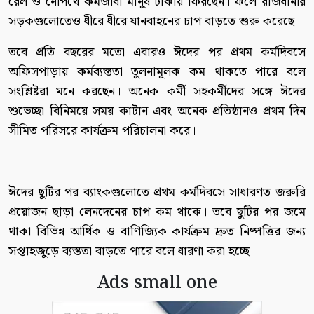
রেল ও নৌপথে কর্মজীবী মানুষ ঢাকায় ফিরছেন। ফলে রাজধানীর
সড়কগুলোতেও ধীরে ধীরে যানবাহনের চাপ বাড়তে শুরু করেছে।
তবে প্রতি বছরের মতো এবারও ঈদের পর প্রথম কর্মদিবসে
অফিসপাড়ায় কর্মব্যস্ততা তুলনামূলক কম থাকতে পারে বলে
সংশ্লিষ্টরা মনে করছেন। অনেক কর্মী সহকর্মীদের সঙ্গে ঈদের
শুভেচ্ছা বিনিময়ে সময় কাটান এবং অনেক প্রতিষ্ঠানও প্রথম দিন
সীমিত পরিসরে কার্যক্রম পরিচালনা করে।
ঈদের ছুটির পর ব্যাংকগুলোতে প্রথম কর্মদিবসে সাধারণত জরুরি
প্রয়োজন ছাড়া লেনদেনের চাপ কম থাকে। তবে ছুটির পর জমে
থাকা বিভিন্ন আর্থিক ও বাণিজ্যিক কার্যক্রম দ্রুত নিষ্পত্তির জন্য
সপ্তাহজুড়ে ব্যস্ততা বাড়তে পারে বলে ধারণা করা হচ্ছে।
Ads small one