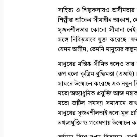
সাহিত্য ও শিল্পকলায়ও অসীমতার উপ
শিল্পীরা আঁকেন সীমাহীন আকাশ, ল
সৃজনশীলতার কোনো সীমানা নেই-এ
সঙ্গে নিবিড়ভাবে যুক্ত করেছে। 
যেমন অসীম, তেমনি মানুষের কল্পন
মানুষের মস্তিষ্ক সীমিত হলেও তা
রূপ হলো কৃত্রিম বুদ্ধিমত্তা (এআই
সামনে উন্মোচন করেছে এক নতুন দি
মতো অত্যাধুনিক প্রযুক্তি আজ মহ
মতো জটিল সমস্যা সমাধানে রাখছে গ
মানুষের সৃজনশীলতাই হলো মূল চালি
তথ্যপ্রযুক্তি ও গবেষণায় উন্মোচন ক