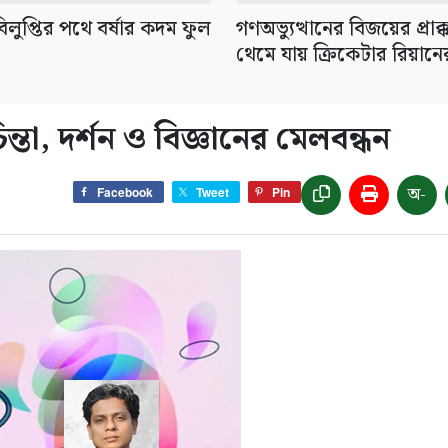
লুপ্তির পথে বর্ষার কদম ফুল
গণঅভ্যুত্থানের বিজয়ের প্রাক
থেমে যায় ক্রিকেটার রিয়ানের স
্তা, দর্শন ও বিজ্ঞানের মেলবন্ধন
অ-
Facebook
Tweet
Pin