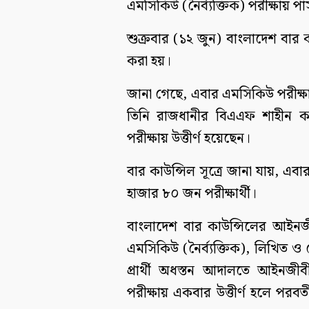
এমসিকিউ (নৈর্ব্যক্তিক) পরীক্ষায় প
শুক্রবার (১২ জুন) বাংলাদেশ বার 
করা হয়।
জানা গেছে, এবার এমসিকিউ পরীক্ষায়
তিনি রাজধানীর বিএএফ শাহীন কল
পরীক্ষায় উত্তীর্ণ হয়েছেন।
বার কাউন্সিল সূত্রে জানা যায়, 
হাজার ৮০ জন পরীক্ষার্থী।
বাংলাদেশ বার কাউন্সিলের আইনজীব
এমসিকিউ (নৈর্ব্যক্তিক), লিখিত 
প্রার্থী অধস্তন আদালতে আইনজীব
পরীক্ষায় একবার উত্তীর্ণ হলে পর