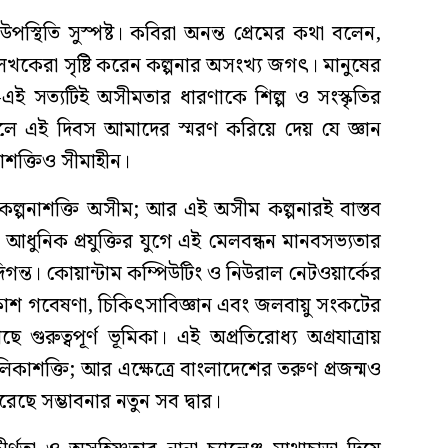
স্থিতি সুস্পষ্ট। কবিরা অনন্ত প্রেমের কথা বলেন,
েখকেরা সৃষ্টি করেন কল্পনার অসংখ্য জগৎ। মানুষের
ই সত্যটিই অসীমতার ধারণাকে শিল্প ও সংস্কৃতির
ফলে এই দিবস আমাদের স্মরণ করিয়ে দেয় যে জ্ঞান
াশক্তিও সীমাহীন।
র কল্পনাশক্তি অসীম; আর এই অসীম কল্পনারই বাস্তব
)। আধুনিক প্রযুক্তির যুগে এই মেলবন্ধন মানবসভ্যতার
গন্ত। কোয়ান্টাম কম্পিউটিং ও নিউরাল নেটওয়ার্কের
াকাশ গবেষণা, চিকিৎসাবিজ্ঞান এবং জলবায়ু সংকটের
ুরুত্বপূর্ণ ভূমিকা। এই অপ্রতিরোধ্য অগ্রযাত্রায়
কাশক্তি; আর এক্ষেত্রে বাংলাদেশের তরুণ প্রজন্মও
রেছে সম্ভাবনার নতুন সব দ্বার।