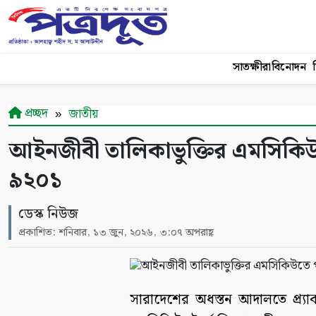
সাতক্ষীরা
বিনোদন
শ
প্রচ্ছদ
জাতীয়
আইনজীবী তালিকাভুক্তির এমসিকিউত
৯২০১
ডেস্ক নিউজ
প্রকাশিত: শনিবার, ১৩ জুন, ২০২৬, ৩:০৭ অপরাহ্ণ
সারাদেশের অধস্তন আদালতে প্র্যা