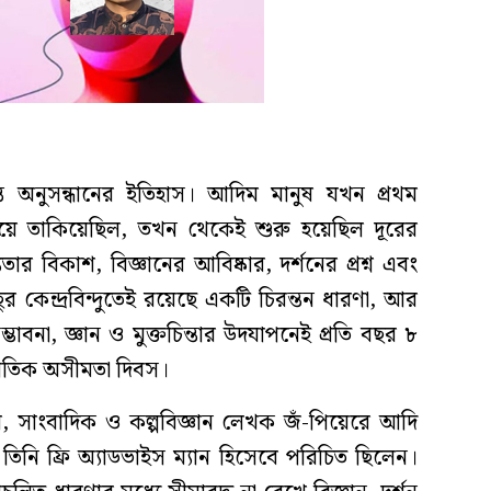
ত অনুসন্ধানের ইতিহাস। আদিম মানুষ যখন প্রথম
য়ে তাকিয়েছিল, তখন থেকেই শুরু হয়েছিল দূরের
ার বিকাশ, বিজ্ঞানের আবিষ্কার, দর্শনের প্রশ্ন এবং
ুর কেন্দ্রবিন্দুতেই রয়েছে একটি চিরন্তন ধারণা, আর
বনা, জ্ঞান ও মুক্তচিন্তার উদযাপনেই প্রতি বছর ৮
র্জাতিক অসীমতা দিবস।
বি, সাংবাদিক ও কল্পবিজ্ঞান লেখক জঁ-পিয়েরে আদি
িনি ফ্রি অ্যাডভাইস ম্যান হিসেবে পরিচিত ছিলেন।