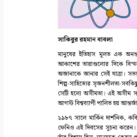
সাকিবুর রহমান বাবলা
মানুষের ইতিহাস মূলত এক অনন্
আকাশের তারাগুলোর দিকে বিস্ম
অজানাকে জানার সেই যাত্রা। সভ্যত
শিল্প-সাহিত্যের সৃজনশীলতা-সবকিছ
সেটি হলো অসীমতা। এই অসীম সম্ভা
আগস্ট বিশ্বব্যাপী পালিত হয় আন্ত
১৯৮৭ সালে মার্কিন দার্শনিক, ক
ফেনিও এই দিবসের সূচনা করেন। ত