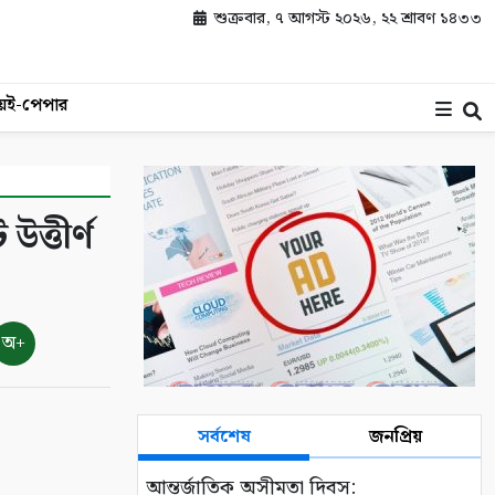
শুক্রবার, ৭ আগস্ট ২০২৬, ২২ শ্রাবণ ১৪৩৩
য়
ই-পেপার
্তীর্ণ
অ+
সর্বশেষ
জনপ্রিয়
আন্তর্জাতিক অসীমতা দিবস: