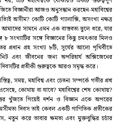
নয়; এটি মহাবিশ্বকে বোঝারও একটি গুরুত্বপূর্ণ
জিতে বিজ্ঞানীরা আজও অনুসন্ধান করছেন-মহাবিশ্বের
িই অসীম? কোটি কোটি গ্যালাক্সি, অসংখ্য নক্ষত্র
ৃতি আমাদের সামনে এমন এক বাস্তবতা তুলে ধরে, যার
গে ৮ সংখ্যাটির সঙ্গে বিজ্ঞানের কিছু চমৎকার মিলও
প্রধান গ্রহ সংখ্যা ৮টি, সূর্যের আলো পৃথিবীতে
নিট এবং জীবনের জন্য অপরিহার্য অক্সিজেনের
িবসটির প্রতীকী গুরুত্বকে আরও সমৃদ্ধ করে।
ত্ব, সময়, মহাবিশ্ব এবং চেতনা সম্পর্কে গভীর প্রশ্ন
এসেছে, কোথায় বা যাবে? মহাবিশ্বের শেষ কোথায়?
ত্তর খুঁজতে গিয়েই দর্শন ও বিজ্ঞান একে অপরের
 অসীমতা দিবস তাই কেবল একটি গাণিতিক প্রতীকের
, নতুন করে ভাবার ক্ষমতা এবং মুক্তবুদ্ধির চর্চার