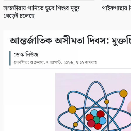
সাতক্ষীরায় পানিতে ডুবে শিশুর মৃত্যু
পাইকগাছায় বি
বেড়েই চলেছে
আন্তর্জাতিক অসীমতা দিবস: মুক্তচিন
ডেস্ক নিউজ
প্রকাশিত: শুক্রবার, ৭ আগস্ট, ২০২৬, ৭:১২ অপরাহ্ণ