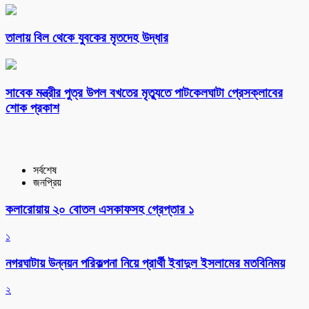
তালায় বিল থেকে যুবকের মৃতদেহ উদ্ধার
সাবেক মন্ত্রীর পুত্র উপল বখতের মৃত্যুতে পাটকেলঘাটা প্রেসক্লাবের
শোক প্রকাশ
সর্বশেষ
জনপ্রিয়
কলারোয়ায় ২০ বোতল এসকাফসহ গ্রেপ্তার ১
১
নগরঘাটায় উন্নয়ন পরিকল্পনা নিয়ে প্রার্থী ইবাদুল ইসলামের মতবিনিময়
২