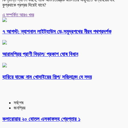
কুপ্রথাকে প্রশ্রয় দিয়েই যাবে?
এ সম্পর্কিত আরও খবর
৭ আগস্ট: ন্যাশনাল লাইটহাউস ডে-সমুদ্রপথের নীরব পথপ্রদর্শক
আরামপ্রিয় প্রাণী বিড়াল/ প্রকাশ ঘোষ বিধান
হারিয়ে যাচ্ছে নাম খোদাইয়ের শিল্প/ সচ্চিদানন্দ দে সদয়
সর্বশেষ
জনপ্রিয়
কলারোয়ায় ২০ বোতল এসকাফসহ গ্রেপ্তার ১