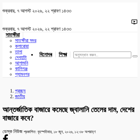
শুক্রবার, ৭ আগস্ট ২০২৬, ২২ শ্রাবণ ১৪৩৩
শুক্রবার, ৭ আগস্ট ২০২৬, ২২ শ্রাবণ ১৪৩৩
সাতক্ষীরা
সাতক্ষীরা সদর
কলারোয়া
তালা
বিনোদন
শিক্ষা
খেলাধুলা
জাতীয়
খুলনা
যশোর
দেবহাটা
আশাশুনি
কালিগঞ্জ
শ্যামনগর
প্রচ্ছদ
জাতীয়
আন্তর্জাতিক বাজারে কমেছে জ্বালানি তেলের দাম, দেশের
বাজারে কবে?
ডেস্ক নিউজ
প্রকাশিত: বৃহস্পতিবার, ১৮ জুন, ২০২৬, ১২:৩৮ অপরাহ্ণ