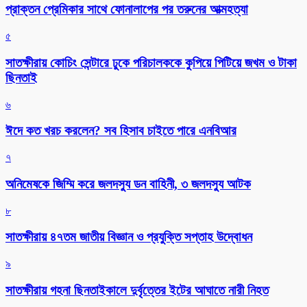
প্রাক্তন প্রেমিকার সাথে ফোনালাপের পর তরুনের আত্মহত্যা
৫
সাতক্ষীরায় কোচিং সেন্টারে ঢুকে পরিচালককে কুপিয়ে পিটিয়ে জখম ও টাকা
ছিনতাই
৬
ঈদে কত খরচ করলেন? সব হিসাব চাইতে পারে এনবিআর
৭
অনিমেষকে জিম্মি করে জলদস্যু ডন বাহিনী, ৩ জলদস্যু আটক
৮
সাতক্ষীরায় ৪৭তম জাতীয় বিজ্ঞান ও প্রযুক্তি সপ্তাহ উদ্বোধন
৯
সাতক্ষীরায় গহনা ছিনতাইকালে দুর্বৃত্তের ইটের আঘাতে নারী নিহত