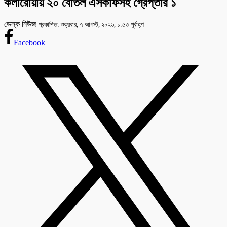
কলারোয়ায় ২০ বোতল এসকাফসহ গ্রেপ্তার ১
ডেস্ক নিউজ
প্রকাশিত: শুক্রবার, ৭ আগস্ট, ২০২৬, ১:৫৩ পূর্বাহ্ণ
Facebook