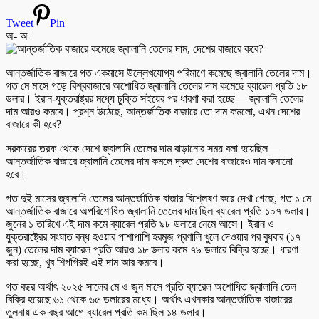
Tweet
Pin
অ-
অ+
আন্তর্জাতিক বাজারে গত একমাসে উল্লেখযোগ্য পরিমাণে কমেছে জ্বালানি তেলের দাম।
গত মে মাসে গড়ে বিশ্ববাজারে অশোধিত জ্বালানি তেলের দাম কমেছে ব্যারেল প্রতি ১৮
ডলার। ইরান-যুক্তরাষ্ট্রর মধ্যে চুক্তি সইয়ের পর ধারণা করা হচ্ছে— জ্বালানি তেলের
দাম আরও কমবে। প্রশ্ন উঠেছে, আন্তর্জাতিক বাজারে তো দাম কমলো, এখন দেশের
বাজারে কী হবে?
সরকারের তরফ থেকে দেশে জ্বালানি তেলের দাম বাড়ানোর সময় বলা হয়েছিল—
আন্তর্জাতিক বাজারে জ্বালানি তেলের দাম কমলে দ্রুত দেশের বাজারেও দাম কমানো
হবে।
গত দুই মাসের জ্বালানি তেলের আন্তর্জাতিক বাজার বিশ্লেষণ করে দেখা গেছে, গত ১ মে
আন্তর্জাতিক বাজারে অপরিশোধিত জ্বালানি তেলের দাম ছিল ব্যারেল প্রতি ১০৭ ডলার।
জুনের ১ তারিখে এই দাম কমে ব্যারেল প্রতি ৯৮ ডলারে নেমে আসে। ইরান ও
যুক্তরাষ্ট্রের সংঘাত বন্ধ হওয়ার পাশাপাশি হরমুজ প্রণালি খুলে দেওয়ার পর বুধবার (১৭
জুন) তেলের দাম ব্যারেল প্রতি আরও ১৮ ডলার কমে ৭৯ ডলারে বিক্রি হচ্ছে। ধারণা
করা হচ্ছে, খুব শিগগিরই এই দাম আর কমবে।
গত বছর অর্থাৎ ২০২৫ সালের মে ও জুন মাসে প্রতি ব্যারেল অশোধিত জ্বালানি তেল
বিক্রি হয়েছে ৬১ থেকে ৬৫ ডলারের মধ্যে। অর্থাৎ এখনকার আন্তর্জাতিক বাজারের
তুলনায় এক বছর আগে ব্যারেল প্রতি কম ছিল ১৪ ডলার।