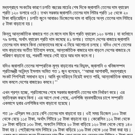
মধ্যপ্রাচ্য সংকটের কারণে চলতি বছরের মার্চের শেষ দিকে জ্বালানি তেলের দাম ব্যারেল
প্রতি ১২০ ডলারে ওঠে। তখন সরকার জ্বালানি তেলের দাম লিটার প্রতি ১৫ থেকে ২০
টাকা বাড়িয়েছিল। চলতি জুনে আবারও ডিজেলের দাম না বাড়িয়ে অন্য তেলের দাম লিটারে
৫ টাকা বাড়ানো হয়।
কিন্তু আন্তর্জাতিক বাজারে গত মে মাসে দাম ছিল প্রতি ব্যারেল ১২০ ডলার। যা বর্তমানে
৭৯ ডলার, অর্থাৎ ব্যারেল প্রতি দাম কমেছে ৪১ ডলার। তাহলে দেশের বাজারে জ্বালানি
তেলের দাম কমবে কিনা ভোক্তাদের মাঝে এ নিয়ে আলোচনা চলছে। যদিও দেশে তেলের
দাম বাড়ানোর অতীত ইতিহাস বলছে, আন্তর্জাতিক বাজারে দাম বাড়লে দেশের বাজারে যে
পরিমাণ বাড়ানো হয়, পরবর্তী সময়ে সেই হারে আর দাম কমে না।
যদিও জ্বালানি তেলের সাম্প্রতিক মূল্য বাড়ানোর পর বিদ্যুৎ, জ্বালানি ও খনিজসম্পদ
প্রতিমন্ত্রী অনিন্দ্য ইসলাম অমিত গত ১ জুন বলেছেন, ‘‘আমরা আশাবাদী, মধ্যপ্রাচ্য
সংকট শিগগিরই সমাধান হবে। আমি খুব দায়িত্ব নিয়েই বলতে পারি, আন্তর্জাতিক বাজারে
দাম কমলে দেশের বাজারেও কমবে।’’
এখন প্রশ্ন হচ্ছে, প্রতিমাসের শেষে সরকার জ্বালানি তেলের দাম নির্ধারণ করে। এর
ব্যতিক্রম করবে কিনা। এর আগে দেখা গেছে, এলপিজি ব্যবসায়ীদের চাপে সম্প্রতি
একমাসে দুবার এলপিজির দাম বাড়ানো হয়েছে।
গত ১৮ এপ্রিল সব চেয়ে বেশি তেলের দাম বাড়ানো হয়। ওই সময় ডিজেল ১০০ টাকা
থেকে বেড়ে ১১৫ টাকা, অর্থাৎ লিটারে ১৫ টাকা বাড়ানো হয়। কেরোসিন ১১২ টাকা থেকে
১৮ টাকা বাড়িয়ে ১৩০ টাকা, অকটেন লিটারে ২০ টাকা বাড়িয়ে ১২০ টাকা থেকে বেড়ে ১৪০
টাকা হয়। পেট্রোলের দাম লিটারে ১৯ টাকা বাড়িয়ে ১১৬ টাকা থেকে ১৩৫ টাকা করা হয়।