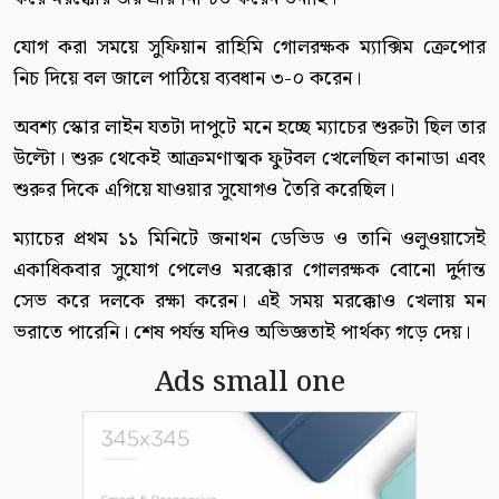
যোগ করা সময়ে সুফিয়ান রাহিমি গোলরক্ষক ম্যাক্সিম ক্রেপোর
নিচ দিয়ে বল জালে পাঠিয়ে ব্যবধান ৩-০ করেন।
অবশ্য স্কোর লাইন যতটা দাপুটে মনে হচ্ছে ম্যাচের শুরুটা ছিল তার
উল্টো। শুরু থেকেই আক্রমণাত্মক ফুটবল খেলেছিল কানাডা এবং
শুরুর দিকে এগিয়ে যাওয়ার সুযোগও তৈরি করেছিল।
ম্যাচের প্রথম ১১ মিনিটে জনাথন ডেভিড ও তানি ওলুওয়াসেই
একাধিকবার সুযোগ পেলেও মরক্কোর গোলরক্ষক বোনো দুর্দান্ত
সেভ করে দলকে রক্ষা করেন। এই সময় মরক্কোও খেলায় মন
ভরাতে পারেনি। শেষ পর্যন্ত যদিও অভিজ্ঞতাই পার্থক্য গড়ে দেয়।
Ads small one