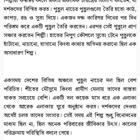
শিল্পীরা কণ্ঠস্বর বদলে একাই একাধিক চরিত্রের সংলাপ বলতেন, যা
দর্শকদের বিস্মিত করত। পুতুল নাচের পুতুলগুলো তৈরি হতো কাঠ,
কাপড়, রঙ ও সুতা দিয়ে। একজন দক্ষ কারিগর দিনের পর দিন
পরিশ্রম করে একটি পুতুল তৈরি করতেন। এরপর সেই পুতুলে প্রাণ
সঞ্চার করতেন শিল্পী। হাতের নিপুণ কৌশলে সুতো টেনে পুতুলকে
হাঁটানো, নাচানো, হাসানো কিংবা কান্নার অভিনয় করানো ছিল এক
অসাধারণ শিল্প।
একসময় দেশের বিভিন্ন অঞ্চলে পুতুল নাচের দল ছিল বেশ
পরিচিত। শীতের মৌসুমে কিংবা গ্রামীণ মেলায় তাদের ব্যস্ততা
থাকত সবচেয়ে বেশি। একটি দল কয়েক মাস ধরে এক এলাকা
থেকে আরেক এলাকায় ঘুরে অনুষ্ঠান করত। দর্শকদের দেওয়া
অর্থেই চলত তাদের সংসার। সেই সময় এই শিল্প শুধু বিনোদনের
মাধ্যম ছিল না, ছিল অনেক পরিবারের জীবিকার উৎস। কালের
পরিক্রমায় পরিস্থিতি বদলে গেছে।