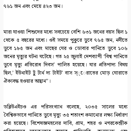
৭৬১ জন এবং মেয়ে ৪২৩ জন।
মারা যাওয়া শিশুদের মধ্যে সবচেয়ে বেশি ৬৩১ জনের বয়স ছিল ১
থেকে ৫ বছরের মধ্যে। ওই সময়ে পুকুরে ডুবে ৭৬৫ জন, নদীতে
ডুবে ১৮৫ জন এবং মাছের ঘের ও ডোবার পানিতে ডুবে ১০৬
জনের মৃত্যুর ঘটনা ঘটেছে। গত ২৫ জুলাই দেশব্যাপী ‘বিশ্ব পানিতে
ডুবে মৃত্যু প্রতিরোধ দিবস’ পালিত হয়েছে। যার প্রতিপাদ্য বিষয়
ছিল,’ ইউনাইট টু টার্ন দ্য টাইট’ বাস স্্েরাতের মোড় ঘোরাতে
ঐক্যবদ্ধ হওয়ার আহ্বান”।
ডব্লিউএইচও এর পরিসংখ্যান বলেছে, ২০৩৫ সালের মধ্যে
বৈশ্বিকভাবে পানিতে ডুবে মৃত্যু ৩৫ শতাংশ কমানোর লক্ষ্য নির্ধারণ
করা হয়েছে। বিশেষজ্ঞমহলের দাবি, গ্রাম, শহর ও নগরকেন্দ্রীক