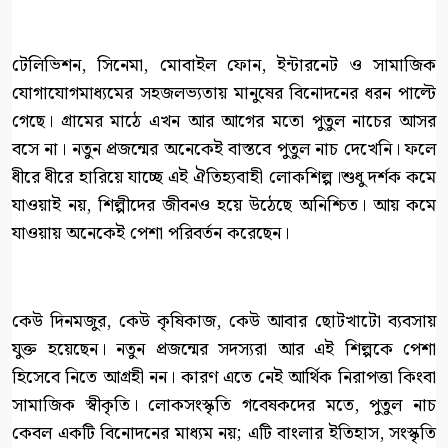
টেলিভিশন, সিনেমা, মোবাইল ফোন, ইন্টারনেট ও সামাজিক
যোগাযোগমাধ্যমের সহজলভ্যতায় মানুষের বিনোদনের ধরন পাল্টে
গেছে। গ্রামের মাঠে এখন আর আগের মতো পুতুল নাচের আসর
বসে না। নতুন প্রজন্মের অনেকেই বাস্তবে পুতুল নাচ দেখেনি। ফলে
ধীরে ধীরে হারিয়ে যাচ্ছে এই ঐতিহ্যবাহী লোকশিল্প।শুধু দর্শক কমে
যাওয়াই নয়, শিল্পীদের জীবনও হয়ে উঠেছে অনিশ্চিত। আয় কমে
যাওয়ায় অনেকেই পেশা পরিবর্তন করেছেন।
কেউ দিনমজুর, কেউ কৃষিকাজ, কেউ আবার ছোটখাটো ব্যবসায়
যুক্ত হয়েছেন। নতুন প্রজন্মের সদস্যরা আর এই শিল্পকে পেশা
হিসেবে নিতে আগ্রহী নন। কারণ এতে নেই আর্থিক নিরাপত্তা কিংবা
সামাজিক স্বীকৃতি। লোকসংস্কৃতি গবেষকদের মতে, পুতুল নাচ
কেবল একটি বিনোদনের মাধ্যম নয়; এটি বাংলার ইতিহাস, সংস্কৃতি