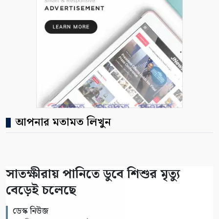
আপনার মতামত লিখুন
সাতক্ষীরায় পানিতে ডুবে শিশুর মৃত্যু
বেড়েই চলেছে
ডেস্ক নিউজ