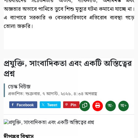
পরিবারদের সচেতনতার অভাব, গাফিলতি, অন্যমনস্ক এবং
অজ্ঞতার অভাবে পানিতে ডুবে শিশু মৃত্যুর ঘটনা কমানো যাচ্ছে না।
এ ব্যাপারে সরকারি ও বেসরকারিভাবে প্রতিরোধ ব্যবস্থা গড়ে
তোলা জরুরি।
প্রযুক্তি, সাংবাদিকতা এবং একটি অস্তিত্বের
প্রশ্ন
ডেস্ক নিউজ
প্রকাশিত: শুক্রবার, ৭ আগস্ট, ২০২৬, ৪:৩৪ অপরাহ্ণ
অ-
অ+
Facebook
Tweet
Pin
দীপঙ্কর বিশ্বাস