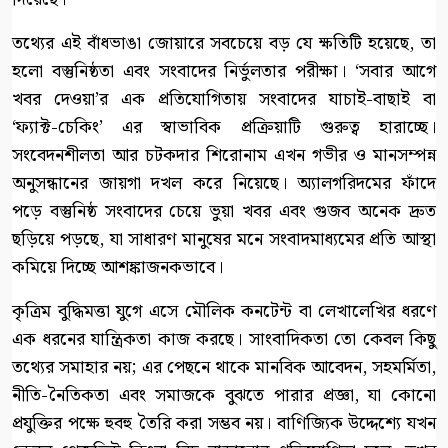
তথ্যের এই বাঁধভাঙা জোয়ারে সবচেয়ে বড় যে ক্ষতিটি হয়েছে, তা
হলো বস্তুনিষ্ঠতা এবং সংবাদের নির্ভুলতার পরীক্ষা। ‘সবার আগে
খবর দেওয়া’র এক প্রতিযোগিতায় সংবাদের যাচাই-বাছাই বা
‘ফ্যাক্ট-চেকিং’ এর স্বাভাবিক প্রক্রিয়াটি গুরুত্ব হারাচ্ছে।
সংবেদনশীলতা আর চটকদার শিরোনাম এখন গভীর ও মানসম্পন্ন
অনুসন্ধানের জায়গা দখল করে নিয়েছে। অ্যালগরিদমের ফাঁদে
পড়ে বস্তুনিষ্ঠ সংবাদের চেয়ে ভুয়া খবর এবং গুজব অনেক দ্রুত
ছড়িয়ে পড়ছে, যা সাধারণ মানুষের মনে সংবাদমাধ্যমের প্রতি আস্থা
কমিয়ে দিচ্ছে আশঙ্কাজনকভাবে।
কৃত্রিম বুদ্ধিমত্তা যুগে এসে মৌলিক কনটেন্ট বা লেখালেখির ধরণে
এক ধরনের যান্ত্রিকতা কাজ করছে। সাংবাদিকতা তো কেবল কিছু
তথ্যের সমাহার নয়; এর পেছনে থাকে মানবিক আবেদন, সহমর্মিতা,
নীতি-নৈতিকতা এবং সমাজকে বুঝতে পারার প্রজ্ঞা, যা কোনো
প্রযুক্তির পক্ষে হুবহু তৈরি করা সম্ভব নয়। বাণিজ্যিক উদ্দেশ্যে যখন