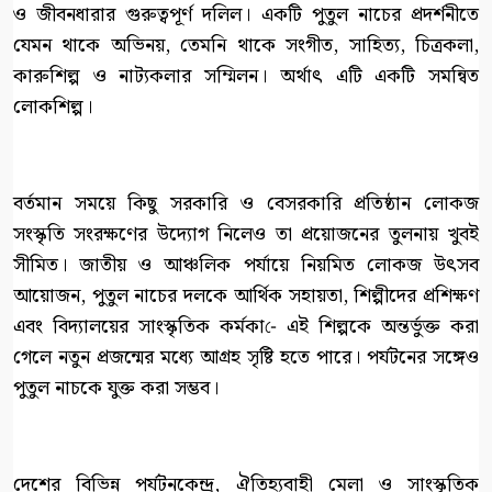
ও জীবনধারার গুরুত্বপূর্ণ দলিল। একটি পুতুল নাচের প্রদর্শনীতে
যেমন থাকে অভিনয়, তেমনি থাকে সংগীত, সাহিত্য, চিত্রকলা,
কারুশিল্প ও নাট্যকলার সম্মিলন। অর্থাৎ এটি একটি সমন্বিত
লোকশিল্প।
বর্তমান সময়ে কিছু সরকারি ও বেসরকারি প্রতিষ্ঠান লোকজ
সংস্কৃতি সংরক্ষণের উদ্যোগ নিলেও তা প্রয়োজনের তুলনায় খুবই
সীমিত। জাতীয় ও আঞ্চলিক পর্যায়ে নিয়মিত লোকজ উৎসব
আয়োজন, পুতুল নাচের দলকে আর্থিক সহায়তা, শিল্পীদের প্রশিক্ষণ
এবং বিদ্যালয়ের সাংস্কৃতিক কর্মকা-ে এই শিল্পকে অন্তর্ভুক্ত করা
গেলে নতুন প্রজন্মের মধ্যে আগ্রহ সৃষ্টি হতে পারে। পর্যটনের সঙ্গেও
পুতুল নাচকে যুক্ত করা সম্ভব।
দেশের বিভিন্ন পর্যটনকেন্দ্র, ঐতিহ্যবাহী মেলা ও সাংস্কৃতিক