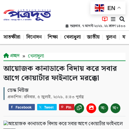
EN
শুক্রবার, ৭ আগস্ট ২০২৬, ২২ শ্রাবণ ১৪৩৩
সাতক্ষীরা
বিনোদন
শিক্ষা
খেলাধুলা
জাতীয়
খুলনা
যশ
প্রচ্ছদ
খেলাধুলা
আয়োজক কানাডাকে বিদায় করে সবার
আগে কোয়ার্টার ফাইনালে মরক্কো
ডেস্ক নিউজ
প্রকাশিত: রবিবার, ৫ জুলাই, ২০২৬, ৪:৪৩ পূর্বাহ্ণ
অ-
অ+
Facebook
Tweet
Pin