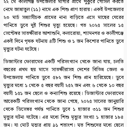
২২ মে কালীগঞ্জ উপজেলার মাগরি গ্রামে পুকুরে গোসল করতে
নেমে জান্নাতুল (১১) নামে এক শিশু প্রাণ হারায়। একই উপজেলার
২৩ মার্চ সন্ন্যাসীচক গ্রামের নানা বাড়িতে এসে মাছের ঘেরের
পানিতে ডুবে দুই শিশুর মৃত্যু হয়েছে। গত ২০২৫ সালের ১৫
সেপ্টেম্বর সাতক্ষীরার আশাশুনি, কলারোয়া, শ্যামনগর ও কালীগঞ্জে
একই দিনে পৃথক ঘটনায় ৪টি শিশু ও ১ জন কিশোর পানিতে ডুবে
মৃত্যুর ঘটনা ঘটেছে।
ডিজাস্টার ফোরামের একটি পরিসংখ্যান থেকে জানা যায়, চলতি
বছরের প্রথম ছয় মাসে সাতক্ষীরাসহ দেশের বিভিন্ন জেলা ও
উপজেলায় পানিতে ডুবে ৫৮২ জন শিশু প্রান হারিয়েছে। ডুবে
মৃত্যুর মধ্যে ১ থেকে ৫ বছর বয়সী ২৫২ জন এবং ৬ থেকে ১০ বছর
বয়সী ১৫১ জন ছেলে ও কন্যাশিশু রয়েছে। ডিজাস্টার ফোরামের
আরেকটি পরিসংখ্যান থেকে জানা গেছে, ২০২৫ সালের জানুয়ারি
থেকে ডিসেম্বর পর্যন্ত পানিতে ডুবে ১ হাজার ৩১১ জন শিশুর
মৃত্যুর ঘটনা ঘটেছে। এর মধ্যে শিশু মৃত্যুর সংখ্যা ১ হাজার ১৮৪
জন। যা মোট মৃত্যুর প্রায় ৯১ শতাংশ। মৃত শিশুদের মধ্যে ছেলে