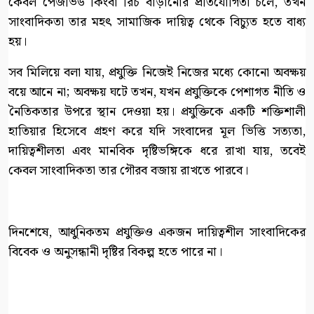
কেবল পেজভিউ কিংবা রিচ বাড়ানোর প্রতিযোগিতা চলে, তখন
সাংবাদিকতা তার মহৎ সামাজিক দায়িত্ব থেকে বিচ্যুত হতে বাধ্য
হয়।
সব মিলিয়ে বলা যায়, প্রযুক্তি নিজেই নিজের মধ্যে কোনো অবক্ষয়
বয়ে আনে না; অবক্ষয় ঘটে তখন, যখন প্রযুক্তিকে পেশাগত নীতি ও
নৈতিকতার উপরে স্থান দেওয়া হয়। প্রযুক্তিকে একটি শক্তিশালী
হাতিয়ার হিসেবে গ্রহণ করে যদি সংবাদের মূল ভিত্তি সত্যতা,
দায়িত্বশীলতা এবং মানবিক দৃষ্টিভঙ্গিকে ধরে রাখা যায়, তবেই
কেবল সাংবাদিকতা তার গৌরব বজায় রাখতে পারবে।
দিনশেষে, আধুনিকতম প্রযুক্তিও একজন দায়িত্বশীল সাংবাদিকের
বিবেক ও অনুসন্ধানী দৃষ্টির বিকল্প হতে পারে না।