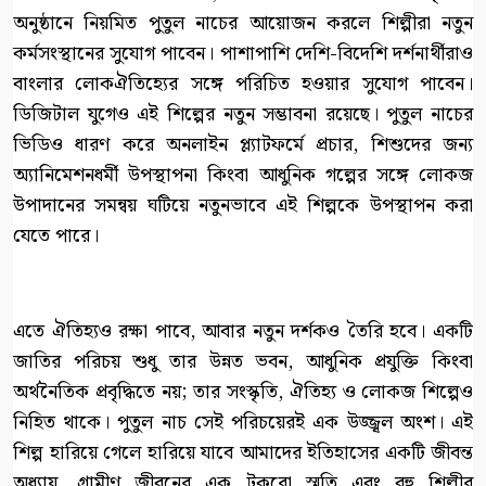
অনুষ্ঠানে নিয়মিত পুতুল নাচের আয়োজন করলে শিল্পীরা নতুন
কর্মসংস্থানের সুযোগ পাবেন। পাশাপাশি দেশি-বিদেশি দর্শনার্থীরাও
বাংলার লোকঐতিহ্যের সঙ্গে পরিচিত হওয়ার সুযোগ পাবেন।
ডিজিটাল যুগেও এই শিল্পের নতুন সম্ভাবনা রয়েছে। পুতুল নাচের
ভিডিও ধারণ করে অনলাইন প্ল্যাটফর্মে প্রচার, শিশুদের জন্য
অ্যানিমেশনধর্মী উপস্থাপনা কিংবা আধুনিক গল্পের সঙ্গে লোকজ
উপাদানের সমন্বয় ঘটিয়ে নতুনভাবে এই শিল্পকে উপস্থাপন করা
যেতে পারে।
এতে ঐতিহ্যও রক্ষা পাবে, আবার নতুন দর্শকও তৈরি হবে। একটি
জাতির পরিচয় শুধু তার উন্নত ভবন, আধুনিক প্রযুক্তি কিংবা
অর্থনৈতিক প্রবৃদ্ধিতে নয়; তার সংস্কৃতি, ঐতিহ্য ও লোকজ শিল্পেও
নিহিত থাকে। পুতুল নাচ সেই পরিচয়েরই এক উজ্জ্বল অংশ। এই
শিল্প হারিয়ে গেলে হারিয়ে যাবে আমাদের ইতিহাসের একটি জীবন্ত
অধ্যায়, গ্রামীণ জীবনের এক টুকরো স্মৃতি এবং বহু শিল্পীর