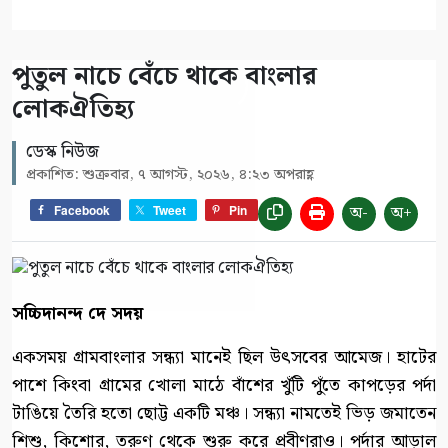
পুতুল নাচে বেঁচে থাকে বাংলার
লোকঐতিহ্য
ডেস্ক নিউজ
প্রকাশিত: শুক্রবার, ৭ আগস্ট, ২০২৬, ৪:২৩ অপরাহ্ণ
অ-
অ+
Facebook
Tweet
Pin
সচ্চিদানন্দ দে সদয়
একসময় গ্রামবাংলার সন্ধ্যা মানেই ছিল উৎসবের আমেজ। হাটের
পাশে কিংবা গ্রামের খোলা মাঠে বাঁশের খুঁটি পুঁতে কাপড়ের পর্দা
টাঙিয়ে তৈরি হতো ছোট্ট একটি মঞ্চ। সন্ধ্যা নামতেই ভিড় জমাতেন
শিশু, কিশোর, তরুণ থেকে শুরু করে প্রবীণরাও। পর্দার আড়াল