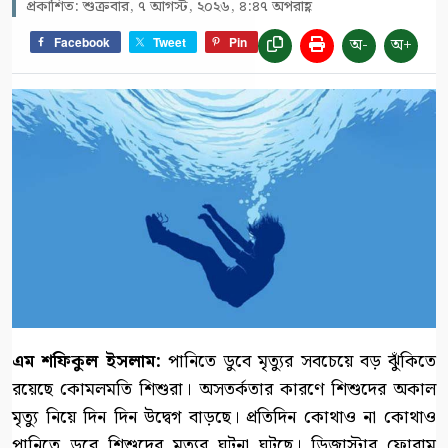
প্রকাশিত: শুক্রবার, ৭ আগস্ট, ২০২৬, ৪:৪৭ অপরাহ্ণ
অ-
অ+
Facebook
Tweet
Pin
এম শফিকুল ইসলাম:
পানিতে ডুবে মৃত্যুর সবচেয়ে বড় ঝুঁকিতে
রয়েছে কোমলমতি শিশুরা। অসতর্কতার কারণে শিশুদের অকাল
মৃত্যু নিয়ে দিন দিন উদ্বেগ বাড়ছে। প্রতিদিন কোথাও না কোথাও
পানিতে ডুবে শিশুদের মৃত্যুর ঘটনা ঘটছে। ডিজাস্টার ফোরাম