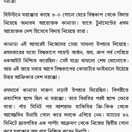
হিউস্টনে মরক্কোর কাছে ৩-০ গোলে হেরে বিশ্বকাপ থেকে বিদায়
নিয়েছে অন্যতম আয়োজক কানাডা। তাতে টুর্নামেন্টের প্রথম
আয়োজক দেশ হিসেবে বিদায় নিয়েছে তারা।
কানাডা এই আসরেই নিজেদের সেরা সাফল্য উপহার দিয়েছে।
প্রথমবারের মতো বিশ্বকাপে পয়েন্ট অর্জন, জয়, গ্রুপ পর্ব পেরিয়ে
নকআউট নিশ্চিত করেছিল। সেই যাত্রা থামলো শেষ ষোলোতে।
আর এই জয়ে সবার আগে বিশ্বকাপের কোয়ার্টার ফাইনালে উঠেছে
উত্তর আফ্রিকার দেশ মরক্কো।
প্রথমার্ধে কানাডা দারুণ লড়াই উপহার দিয়েছিল। বিপরীতে
প্রত্যাশিত ছন্দে ছিল না মরক্কো। তবে বিরতির পরই ছন্দে ফেরে
তারা। পাঁচ মিনিট পর আশরাফ হাকিমির ফ্রি-কিক থেকে
আজ্জেদিন উনাহি গোল করে দলকে এগিয়ে নেন। ম্যাচের ৮২
মিনিটে দ্রুতগতির এক পাল্টা আক্রমণ থেকে নিজের দ্বিতীয় গোল
করে মরক্কোর জয় প্রায় নিশ্চিত করেন উনাহি।