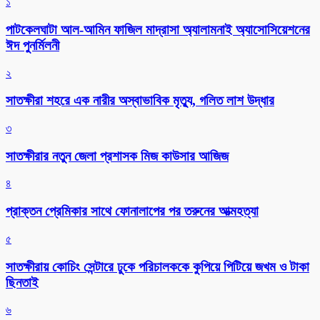
১
পাটকেলঘাটা আল-আমিন ফাজিল মাদ্রাসা অ্যালামনাই অ্যাসোসিয়েশনের
ঈদ পুনর্মিলনী
২
সাতক্ষীরা শহরে এক নারীর অস্বাভাবিক মৃত্যু, গলিত লাশ উদ্ধার
৩
সাতক্ষীরার নতুন জেলা প্রশাসক মিজ কাউসার আজিজ
৪
প্রাক্তন প্রেমিকার সাথে ফোনালাপের পর তরুনের আত্মহত্যা
৫
সাতক্ষীরায় কোচিং সেন্টারে ঢুকে পরিচালককে কুপিয়ে পিটিয়ে জখম ও টাকা
ছিনতাই
৬