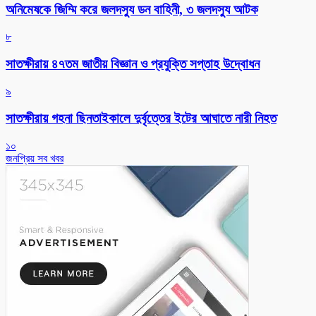
অনিমেষকে জিম্মি করে জলদস্যু ডন বাহিনী, ৩ জলদস্যু আটক
৮
সাতক্ষীরায় ৪৭তম জাতীয় বিজ্ঞান ও প্রযুক্তি সপ্তাহ উদ্বোধন
৯
সাতক্ষীরায় গহনা ছিনতাইকালে দুর্বৃত্তের ইটের আঘাতে নারী নিহত
১০
জনপ্রিয় সব খবর