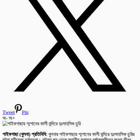
Tweet
Pin
অ-
অ+
পাইকগাছা (খুলনা) প্রতিনিধি
: খুলনার পাইকগাছায় শ্মশানের কালী মন্দিরে দুঃসাহসিক চুরির
ঘটনা ঘটিয়েছে দুর্বৃত্তরা। ঘটনার পর থেকে স্থানীয় সনাতন ধর্মাবলম্বীদের মধ্যে তীব্র