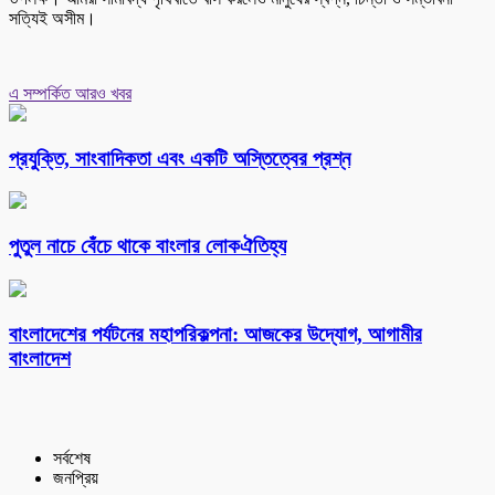
সত্যিই অসীম।
এ সম্পর্কিত আরও খবর
প্রযুক্তি, সাংবাদিকতা এবং একটি অস্তিত্বের প্রশ্ন
পুতুল নাচে বেঁচে থাকে বাংলার লোকঐতিহ্য
বাংলাদেশের পর্যটনের মহাপরিকল্পনা: আজকের উদ্যোগ, আগামীর
বাংলাদেশ
সর্বশেষ
জনপ্রিয়