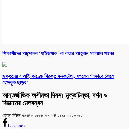
শিক্ষার্থীদের আন্দোলন ‘হাইজ্যাক’ না করার আহ্বান সালমান খানের
ভক্তদের এআই কাণ্ডে বিরক্ত কনকচাঁপা, বললেন ‘এভাবে চললে
ফেসবুক ছাড়ব’
আন্তর্জাতিক অসীমতা দিবস: মুক্তচিন্তা, দর্শন ও
বিজ্ঞানের মেলবন্ধন
ডেস্ক নিউজ
প্রকাশিত: শুক্রবার, ৭ আগস্ট, ২০২৬, ৭:১২ অপরাহ্ণ
Facebook