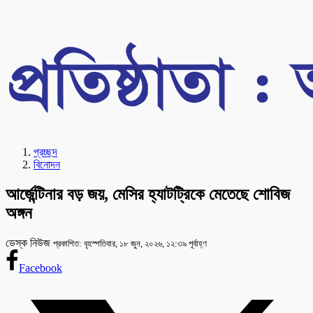
প্রচ্ছদ
বিনোদন
আর্জেন্টিনার বড় জয়, মেসির হ্যাটট্রিকে মেতেছে শোবিজ
অঙ্গন
ডেস্ক নিউজ
প্রকাশিত: বৃহস্পতিবার, ১৮ জুন, ২০২৬, ১২:৩৯ পূর্বাহ্ণ
Facebook