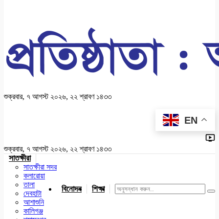
শুক্রবার, ৭ আগস্ট ২০২৬, ২২ শ্রাবণ ১৪৩৩
EN
শুক্রবার, ৭ আগস্ট ২০২৬, ২২ শ্রাবণ ১৪৩৩
সাতক্ষীরা
সাতক্ষীরা সদর
কলারোয়া
তালা
বিনোদন
শিক্ষা
খেলাধুলা
জাতীয়
খুলনা
যশোর
দেবহাটা
আশাশুনি
কালিগঞ্জ