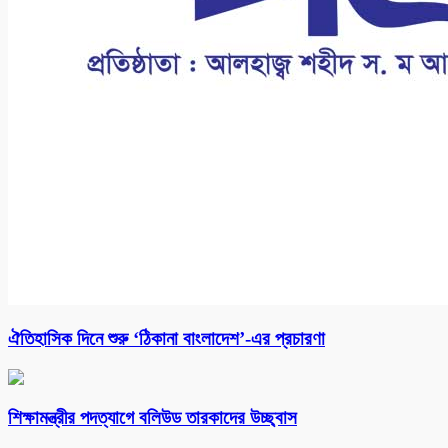
ঐতিহাসিক দিনে শুরু ‘ঠিকানা বাংলাদেশ’-এর প্রচারণা
শিক্ষামন্ত্রীর পদত্যাগে বলিউড তারকাদের উচ্ছ্বাস