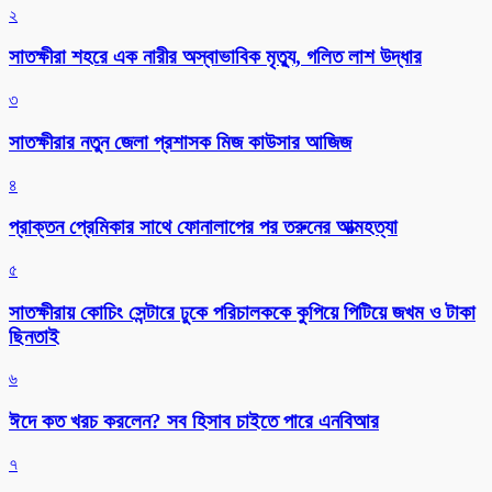
২
সাতক্ষীরা শহরে এক নারীর অস্বাভাবিক মৃত্যু, গলিত লাশ উদ্ধার
৩
সাতক্ষীরার নতুন জেলা প্রশাসক মিজ কাউসার আজিজ
৪
প্রাক্তন প্রেমিকার সাথে ফোনালাপের পর তরুনের আত্মহত্যা
৫
সাতক্ষীরায় কোচিং সেন্টারে ঢুকে পরিচালককে কুপিয়ে পিটিয়ে জখম ও টাকা
ছিনতাই
৬
ঈদে কত খরচ করলেন? সব হিসাব চাইতে পারে এনবিআর
৭