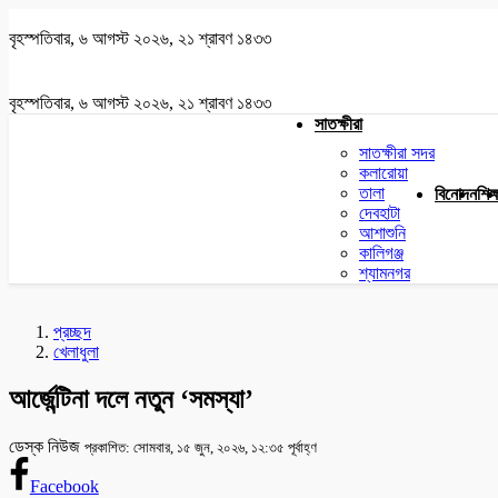
বৃহস্পতিবার, ৬ আগস্ট ২০২৬, ২১ শ্রাবণ ১৪৩৩
বৃহস্পতিবার, ৬ আগস্ট ২০২৬, ২১ শ্রাবণ ১৪৩৩
সাতক্ষীরা
সাতক্ষীরা সদর
কলারোয়া
তালা
বিনোদন
শিক্
দেবহাটা
আশাশুনি
কালিগঞ্জ
শ্যামনগর
প্রচ্ছদ
খেলাধুলা
আর্জেন্টিনা দলে নতুন ‘সমস্যা’
ডেস্ক নিউজ
প্রকাশিত: সোমবার, ১৫ জুন, ২০২৬, ১২:৩৫ পূর্বাহ্ণ
Facebook