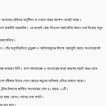
 অনেকের মেসিদের অনুশীলন না দেখতে পারার আক্ষেপ থেকেই যাচ্ছে।
 চাপ থাকাটাই স্বাভাবিক। এর মধ্যেই কোচ লিওনেল স্কালোনির সামনে দেখা দিয়েছে নতুন
ে স্কালোনিকে।
াঁর অনুপস্থিতিতে হন্ডুরাস ও আইসল্যান্ডের বিপক্ষে প্রস্তুতি ম্যাচে লাওতারোকেই
নও শুরু করেছেন তিনি। ফলে আলভারেজ ও লাওতারোর মধ্যে জায়গার লড়াই আরও জমে
টনেস পরীক্ষায় উতরে গেলে কোচের পছন্দের তালিকায় এগিয়ে থাকতে পারেন।
ন্টার মিলানের জার্সিতে লাওতারোর গোল ৪১ ম্যাচে ২২টি।
 ছয় ম্যাচ খেলেও গোলের দেখা পাননি।
কার হয়ে যাবে।