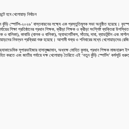
তুন কুঁড়ি স্পোর্টস-২০২৬’ বাস্তবায়নের লক্ষ্যে এক প্রস্তুতিমূলক সভা অনুষ্ঠিত হয়েছে। বৃহ
যায়ের শিক্ষা প্রতিষ্ঠানের প্রধান শিক্ষক, ক্রীড়া শিক্ষক ও ক্রীড়া সংশ্লিষ্ট ব্যক্তিরা উপস্থ
 বালিকা), কাবাডি (বালক ও বালিকা), অ্যাথলেটিকস, সাঁতার, দাবা, ব্যাডমিন্টন এবং মার্শাল আ
র নিবন্ধন প্রক্রিয়া শুরু হয়েছে। আগামী শুক্র ও শনিবারের মধ্যে খেলোয়াড়দের রেজিস্ট্রে
্যাকাডেমিক সুপারভাইজার হাসানুজ্জামান, অধ্যক্ষ মোহিত কুমার, প্রধান শিক্ষক মাজহারুল ই
করতে এবং জাতীয় পর্যায়ে দক্ষ খেলোয়াড় তৈরিতে এই ‘নতুন কুঁড়ি স্পোর্টস’ কর্মসূচি গুরুত্ব