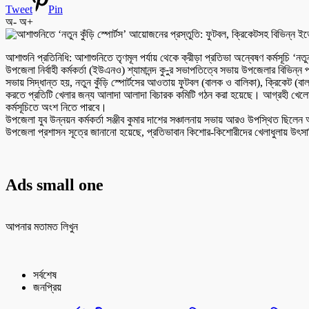
Tweet
Pin
অ-
অ+
আশাশুনি প্রতিনিধি: আশাশুনিতে তৃণমূল পর্যায় থেকে ক্রীড়া প্রতিভা অন্বেষণ কর্মসূচি ‘ন
উপজেলা নির্বাহী কর্মকর্তা (ইউএনও) শ্যামানন্দ কু-ুর সভাপতিত্বে সভায় উপজেলার বিভিন্ন পর্
সভায় সিদ্ধান্ত হয়, নতুন কুঁড়ি স্পোর্টসের আওতায় ফুটবল (বালক ও বালিকা), ক্রিকেট (বালক ও
করতে প্রতিটি খেলার জন্য আলাদা আলাদা বিচারক কমিটি গঠন করা হয়েছে। আগ্রহী খেলোয়াড়দে
কর্মসূচিতে অংশ নিতে পারবে।
উপজেলা যুব উন্নয়ন কর্মকর্তা সঞ্জীব কুমার দাশের সঞ্চালনায় সভায় আরও উপস্থিত ছিলেন অ
উপজেলা প্রশাসন সূত্রে জানানো হয়েছে, প্রতিভাবান কিশোর-কিশোরীদের খেলাধুলায় উৎসাহিত 
Ads small one
আপনার মতামত লিখুন
সর্বশেষ
জনপ্রিয়