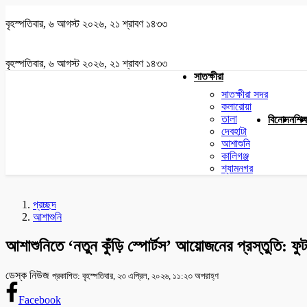
বৃহস্পতিবার, ৬ আগস্ট ২০২৬, ২১ শ্রাবণ ১৪৩৩
বৃহস্পতিবার, ৬ আগস্ট ২০২৬, ২১ শ্রাবণ ১৪৩৩
সাতক্ষীরা
সাতক্ষীরা সদর
কলারোয়া
তালা
বিনোদন
শিক্
দেবহাটা
আশাশুনি
কালিগঞ্জ
শ্যামনগর
প্রচ্ছদ
আশাশুনি
আশাশুনিতে ‘নতুন কুঁড়ি স্পোর্টস’ আয়োজনের প্রস্তুতি: ফুট
ডেস্ক নিউজ
প্রকাশিত: বৃহস্পতিবার, ২৩ এপ্রিল, ২০২৬, ১১:২৩ অপরাহ্ণ
Facebook