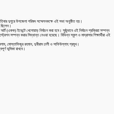
স্পতিবার দুপুরে উপজেলা পরিষদ সম্মেলনকক্ষে এই সভা অনুষ্ঠিত হয়।
িত ছিলেন।
র্ট (একক) ইভেন্টে খেলোয়াড় নির্বাচন করা হবে। সুষ্ঠুভাবে এই নির্বাচন প্রক্রিয়া সম্পন্ন
শন সম্পন্ন করার সিদ্ধান্ত নেওয়া হয়েছে। বিভিন্ন স্কুল ও মাদ্রাসার শিক্ষার্থীরা এই
সলাম, মোস্তাফিজুর রহমান, দুখীরাম ঢালী ও সাফিউল্লাহ প্রমুখ।
পূর্ণ ভূমিকা রাখবে।