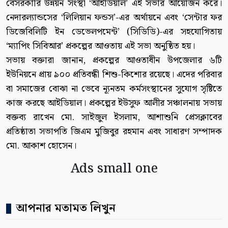
বেসরকারি উন্নয়ন সংস্থা ‘আইডিয়াল’ এই সভার আয়োজন করে।
নেদারল্যান্ডসের ‘লিলিয়ান ফন্ডস’-এর অর্থায়নে এবং ‘সেন্টার ফর
ডিজেবিলিটি ইন ডেভেলপমেন্ট’ (সিডিডি)-এর সহযোগিতায়
‘ম্যাপিং সিবিআর’ প্রকল্পের আওতায় এই সভা অনুষ্ঠিত হয়।
সভায় বক্তারা জানান, প্রকল্পের আওতাধীন উপজেলার ৬টি
ইউনিয়নে প্রায় ৯০০ প্রতিবন্ধী শিশু-কিশোর রয়েছে। এদের পরিবার
বা সমাজের বোঝা না ভেবে ন্যূনতম কর্মসংস্থানের সুযোগ সৃষ্টিতে
কাজ করছে আইডিয়াল। প্রকল্পের ইউসুফ আলীর সঞ্চালনায় সভায়
বক্তব্য রাখেন মো. সাইজুল ইসলাম, আশাশুনি প্রেসক্লাবের
প্রতিষ্ঠাতা সভাপতি জিএম মুজিবুর রহমান এবং সাধারণ সম্পাদক
মো. আকাশ হোসেন।
Ads small one
আপনার মতামত লিখুন