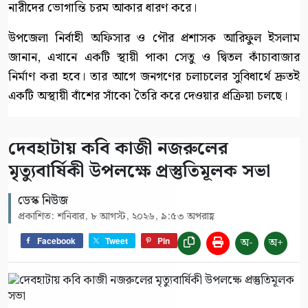
নারীদের ভোগান্তি চরম আকার ধারণ করে।
উপজেলা নির্বাহী অফিসার ও পৌর প্রশাসক আরিফুল ইসলাম
জানান, এখানে একটি স্থায়ী পাকা সেতু ও দ্বিতল কাঁচাবাজার
নির্মাণ করা হবে। তার আগে জনগণের চলাচলের সুবিধার্থে দ্রুতই
একটি অস্থায়ী বাঁশের সাঁকো তৈরি করে দেওয়ার প্রক্রিয়া চলছে।
দেবহাটায় কবি কাজী নজরুলের
মৃত্যুবার্ষিকী উপলক্ষে প্রস্তুতিমূলক সভা
ডেস্ক নিউজ
প্রকাশিত: শনিবার, ৮ আগস্ট, ২০২৬, ৯:৫৩ অপরাহ্ণ
অ-
অ+
Facebook
Tweet
Pin