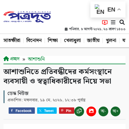
EN
শনিবার, ৮ আগস্ট ২০২৬, ২৩ শ্রাবণ ১৪৩৩
সাতক্ষীরা
বিনোদন
শিক্ষা
খেলাধুলা
জাতীয়
খুলনা
যশ
প্রচ্ছদ
আশাশুনি
আশাশুনিতে প্রতিবন্ধীদের কর্মসংস্থানে
ব্যবসায়ী ও স্বত্বাধিকারীদের নিয়ে সভা
ডেস্ক নিউজ
প্রকাশিত: মঙ্গলবার, ১৯ মে, ২০২৬, ১২:৩৮ পূর্বাহ্ণ
অ-
অ+
Facebook
Tweet
Pin