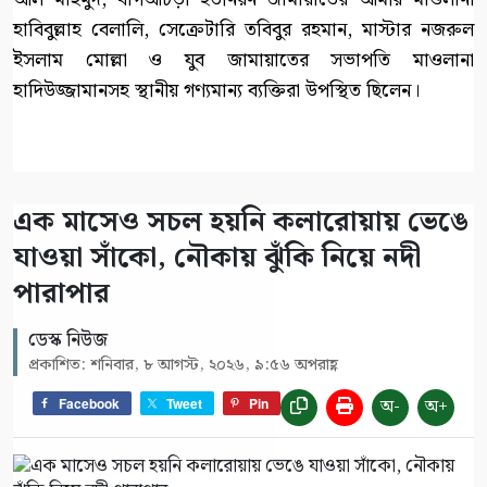
হাবিবুল্লাহ বেলালি, সেক্রেটারি তবিবুর রহমান, মাস্টার নজরুল
ইসলাম মোল্লা ও যুব জামায়াতের সভাপতি মাওলানা
হাদিউজ্জামানসহ স্থানীয় গণ্যমান্য ব্যক্তিরা উপস্থিত ছিলেন।
এক মাসেও সচল হয়নি কলারোয়ায় ভেঙে
যাওয়া সাঁকো, নৌকায় ঝুঁকি নিয়ে নদী
পারাপার
ডেস্ক নিউজ
প্রকাশিত: শনিবার, ৮ আগস্ট, ২০২৬, ৯:৫৬ অপরাহ্ণ
অ-
অ+
Facebook
Tweet
Pin