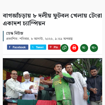
বাগআঁচড়ায় ৮ দলীয় ফুটবল খেলায় টেংরা
একাদশ চ্যাম্পিয়ন
ডেস্ক নিউজ
প্রকাশিত: শনিবার, ৮ আগস্ট, ২০২৬, ৯:৫৯ অপরাহ্ণ
অ-
অ+
Facebook
Tweet
Pin