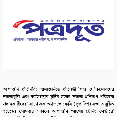
আশাশুনি প্রতিনিধি: আশাশুনিতে প্রতিবন্ধী শিশু ও কিশোরদের
দক্ষতাবৃদ্ধি এবং কর্মসংস্থান সৃষ্টির লক্ষ্যে ‘দক্ষতা প্রশিক্ষণ পরিষেবা
প্রদানকারীদের’ সাথে এক অ্যাডভোকেসি (সুপারিশ) সভা অনুষ্ঠিত
হয়েছে। সোমবার সকালে আশাশুনি ‘পাথেয় ট্রেনিং সেন্টারে’