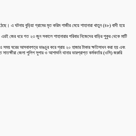
েছে। এ ঘটনায় বুড়িয়া গ্রামের মৃত করিম গাজীর মেয়ে শাহানারা খাতুন (৪৮) বাদী হয়ে
ল। এরই জের ধরে গত ২৩ জুন সকালে শাহানারার পরিবার নিজেদের বাড়ির পুকুর থেকে মাটি
 এ সময় ঘরের আসবাবপত্র ভাঙচুর করে প্রায় ২০ হাজার টাকার ক্ষতিসাধন করা হয় এবং
াতক্ষীরা জেলা পুলিশ সুপার ও আশাশুনি থানার ভারপ্রাপ্ত কর্মকর্তার (ওসি) জরুরি