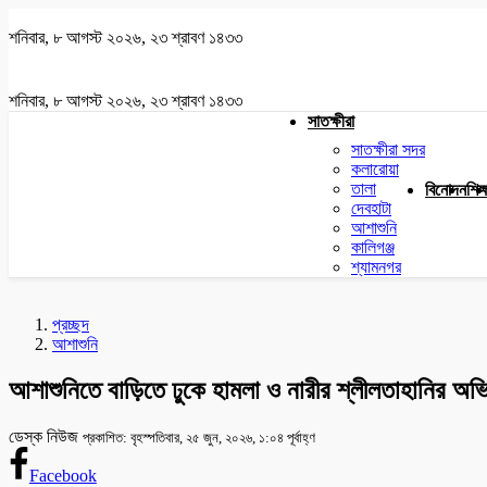
শনিবার, ৮ আগস্ট ২০২৬, ২৩ শ্রাবণ ১৪৩৩
শনিবার, ৮ আগস্ট ২০২৬, ২৩ শ্রাবণ ১৪৩৩
সাতক্ষীরা
সাতক্ষীরা সদর
কলারোয়া
তালা
বিনোদন
শিক্
দেবহাটা
আশাশুনি
কালিগঞ্জ
শ্যামনগর
প্রচ্ছদ
আশাশুনি
আশাশুনিতে বাড়িতে ঢুকে হামলা ও নারীর শ্লীলতাহানির অ
ডেস্ক নিউজ
প্রকাশিত: বৃহস্পতিবার, ২৫ জুন, ২০২৬, ১:০৪ পূর্বাহ্ণ
Facebook