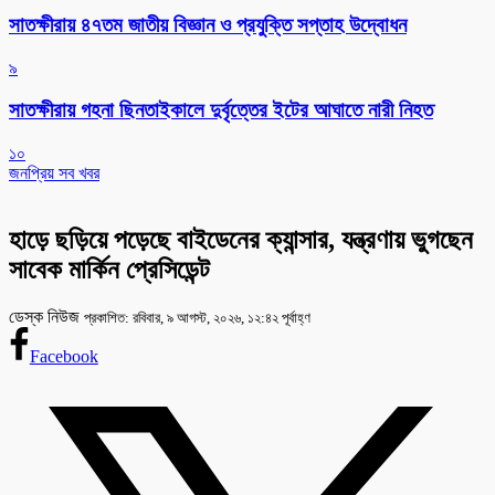
সাতক্ষীরায় ৪৭তম জাতীয় বিজ্ঞান ও প্রযুক্তি সপ্তাহ উদ্বোধন
৯
সাতক্ষীরায় গহনা ছিনতাইকালে দুর্বৃত্তের ইটের আঘাতে নারী নিহত
১০
জনপ্রিয় সব খবর
হাড়ে ছড়িয়ে পড়েছে বাইডেনের ক্যান্সার, যন্ত্রণায় ভুগছেন
সাবেক মার্কিন প্রেসিডেন্ট
ডেস্ক নিউজ
প্রকাশিত: রবিবার, ৯ আগস্ট, ২০২৬, ১২:৪২ পূর্বাহ্ণ
Facebook