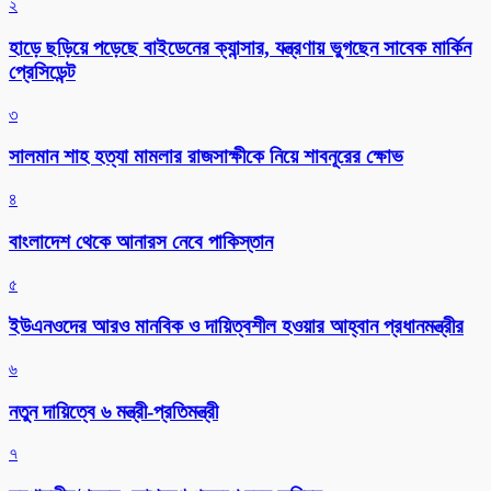
২
হাড়ে ছড়িয়ে পড়েছে বাইডেনের ক্যান্সার, যন্ত্রণায় ভুগছেন সাবেক মার্কিন
প্রেসিডেন্ট
৩
সালমান শাহ হত্যা মামলার রাজসাক্ষীকে নিয়ে শাবনূরের ক্ষোভ
৪
বাংলাদেশ থেকে আনারস নেবে পাকিস্তান
৫
ইউএনওদের আরও মানবিক ও দায়িত্বশীল হওয়ার আহ্বান প্রধানমন্ত্রীর
৬
নতুন দায়িত্বে ৬ মন্ত্রী-প্রতিমন্ত্রী
৭