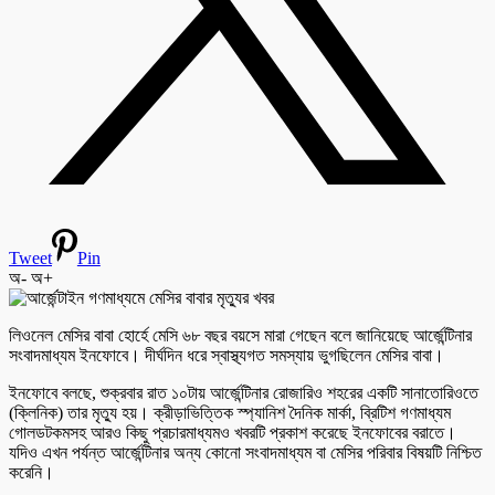
Tweet
Pin
অ-
অ+
লিওনেল মেসির বাবা হোর্হে মেসি ৬৮ বছর বয়সে মারা গেছেন বলে জানিয়েছে আর্জেন্টিনার
সংবাদমাধ্যম ইনফোবে। দীর্ঘদিন ধরে স্বাস্থ্যগত সমস্যায় ভুগছিলেন মেসির বাবা।
ইনফোবে বলছে, শুক্রবার রাত ১০টায় আর্জেন্টিনার রোজারিও শহরের একটি সানাতোরিওতে
(ক্লিনিক) তার মৃত্যু হয়। ক্রীড়াভিত্তিক স্প্যানিশ দৈনিক মার্কা, ব্রিটিশ গণমাধ্যম
গোলডটকমসহ আরও কিছু প্রচারমাধ্যমও খবরটি প্রকাশ করেছে ইনফোবের বরাতে।
যদিও এখন পর্যন্ত আর্জেন্টিনার অন্য কোনো সংবাদমাধ্যম বা মেসির পরিবার বিষয়টি নিশ্চিত
করেনি।