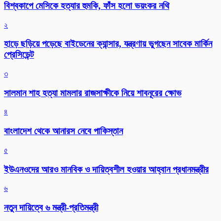
বিশ্বকাপে মেসিকে হত্যার হুমকি, ফাঁস হলো ভয়ংকর নথি
২
হাড়ে ছড়িয়ে পড়েছে বাইডেনের ক্যান্সার, যন্ত্রণায় ভুগছেন সাবেক মার্কিন
প্রেসিডেন্ট
৩
সালমান শাহ হত্যা মামলার রাজসাক্ষীকে নিয়ে শাবনূরের ক্ষোভ
৪
বাংলাদেশ থেকে আনারস নেবে পাকিস্তান
৫
ইউএনওদের আরও মানবিক ও দায়িত্বশীল হওয়ার আহ্বান প্রধানমন্ত্রীর
৬
নতুন দায়িত্বে ৬ মন্ত্রী-প্রতিমন্ত্রী