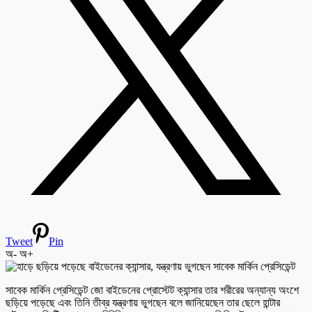
Tweet
Pin
অ-
অ+
সাবেক মার্কিন প্রেসিডেন্ট জো বাইডেনের প্রোস্টেট ক্যান্সার তার শরীরের অন্যান্য অংশে
ছড়িয়ে পড়েছে এবং তিনি তীব্র যন্ত্রণায় ভুগছেন বলে জানিয়েছেন তার ছেলে হান্টার