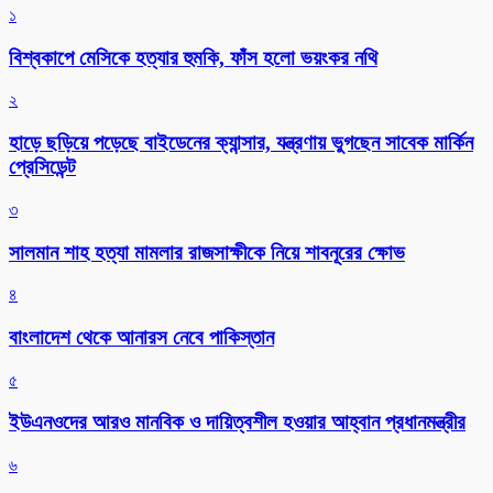
১
বিশ্বকাপে মেসিকে হত্যার হুমকি, ফাঁস হলো ভয়ংকর নথি
২
হাড়ে ছড়িয়ে পড়েছে বাইডেনের ক্যান্সার, যন্ত্রণায় ভুগছেন সাবেক মার্কিন
প্রেসিডেন্ট
৩
সালমান শাহ হত্যা মামলার রাজসাক্ষীকে নিয়ে শাবনূরের ক্ষোভ
৪
বাংলাদেশ থেকে আনারস নেবে পাকিস্তান
৫
ইউএনওদের আরও মানবিক ও দায়িত্বশীল হওয়ার আহ্বান প্রধানমন্ত্রীর
৬