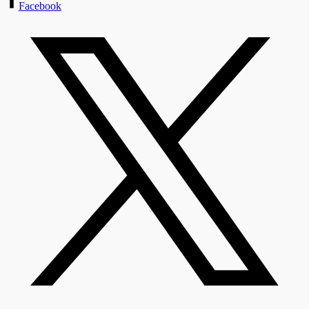
Facebook