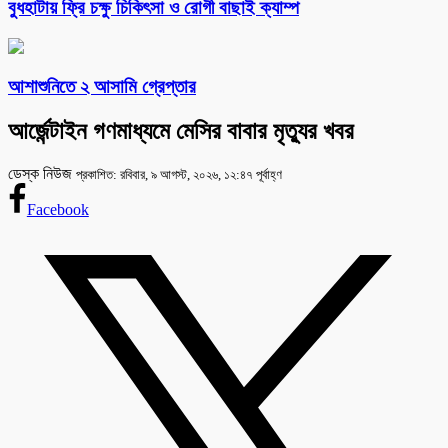
বুধহাটায় ফ্রি চক্ষু চিকিৎসা ও রোগী বাছাই ক্যাম্প
আশাশুনিতে ২ আসামি গ্রেপ্তার
আর্জেন্টাইন গণমাধ্যমে মেসির বাবার মৃত্যুর খবর
ডেস্ক নিউজ
প্রকাশিত: রবিবার, ৯ আগস্ট, ২০২৬, ১২:৪৭ পূর্বাহ্ণ
Facebook