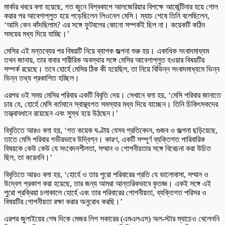
মার্কার খবরে বলা হয়েছে, গত জুনে বিশ্বকাপে আলজেরিয়ার বিপক্ষে আর্জেন্টিনার হয়ে গোল
করার পর আবেগাপ্লুত হয়ে পড়েছিলেন লিওনেল মেসি। ম্যাচ শেষে তিনি বলেছিলেন,
‘আমি কেন কাঁদছিলাম? এর সঙ্গে ফুটবলের কোনো সম্পর্কই ছিল না। কয়েকটি কঠিন
সময়ের মধ্য দিয়ে যাচ্ছি।’
মেসির এই মন্তব্যের পর বিষয়টি নিয়ে ব্যাপক জল্পনা শুরু হয়। একাধিক সংবাদমাধ্যম
তখন জানায়, তার বাবার শারীরিক অবস্থার সঙ্গে মেসির আবেগাপ্লুত হওয়ার বিষয়টির
সম্পর্ক রয়েছে। তবে হোর্হে মেসির ঠিক কী হয়েছিল, তা নিয়ে বিভিন্ন সংবাদমাধ্যমে ভিন্ন
ভিন্ন তথ্য প্রকাশিত হচ্ছিল।
এরপর ওই সময় মেসির পরিবার একটি বিবৃতি দেয়। সেখানে বলা হয়, ‘মেসি পরিবার জানাতে
চায় যে, হোর্হে মেসি বর্তমানে স্বাস্থ্যগত সমস্যার মধ্য দিয়ে যাচ্ছেন। তিনি চিকিৎসকদের
তত্ত্বাবধানে রয়েছেন এবং সুস্থ হয়ে উঠছেন।’
বিবৃতিতে আরও বলা হয়, ‘গত কয়েক ঘণ্টায় যেসব প্রতিবেদন, গুজব ও জল্পনা ছড়িয়েছে,
তাতে মেসি পরিবার গভীরভাবে উদ্বিগ্ন। কারণ, একটি সম্পূর্ণ ব্যক্তিগত পারিবারিক
বিষয়কে কেউ কেউ যে সংবেদনশীলতা, সম্মান ও গোপনীয়তার সঙ্গে বিবেচনা করা উচিত
ছিল, তা করেননি।’
বিবৃতিতে আরও বলা হয়, ‘হোর্হে ও তার পুরো পরিবারের প্রতি যে ভালোবাসা, সম্মান ও
উদ্বেগ প্রকাশ করা হয়েছে, তার জন্য আমরা আন্তরিকভাবে কৃতজ্ঞ। একই সঙ্গে এই
পুরো প্রক্রিয়া চলাকালে হোর্হে এবং তার পরিবারের গোপনীয়তা, ব্যক্তিগত পরিসর ও
বিষয়টির গোপনীয়তা রক্ষা করার অনুরোধ করছি।’
এরপর জুলাইয়ের শেষ দিকে মেজর লিগ সকারের (এমএলএস) অল-স্টার ম্যাচেও খেলেননি