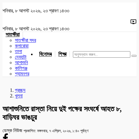
শনিবার, ৮ আগস্ট ২০২৬, ২৩ শ্রাবণ ১৪৩৩
শনিবার, ৮ আগস্ট ২০২৬, ২৩ শ্রাবণ ১৪৩৩
সাতক্ষীরা
সাতক্ষীরা সদর
কলারোয়া
তালা
বিনোদন
শিক্ষা
খেলাধুলা
জাতীয়
খুলনা
যশোর
দেবহাটা
আশাশুনি
কালিগঞ্জ
শ্যামনগর
প্রচ্ছদ
খুলনা
আশাশুনিতে রাস্তা নিয়ে দুই পক্ষের সংঘর্ষে আহত ৮,
বাড়িঘর ভাঙচুর
ডেস্ক নিউজ
প্রকাশিত: মঙ্গলবার, ৭ এপ্রিল, ২০২৬, ১:৪০ পূর্বাহ্ণ