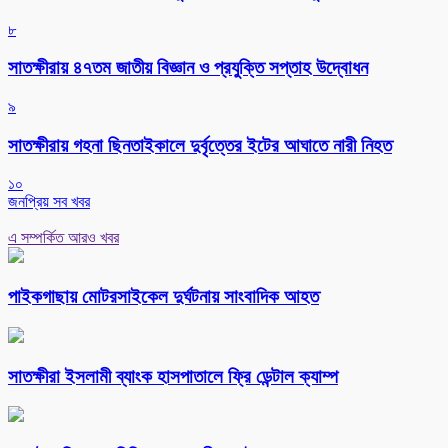
৮
সাতক্ষীরায় ৪৭তম জাতীয় বিজ্ঞান ও প্রযুক্তি সপ্তাহ উদ্বোধন
৯
সাতক্ষীরায় গহনা ছিনতাইকালে দুর্বৃত্তের ইটের আঘাতে নারী নিহত
১০
জনপ্রিয় সব খবর
এ সম্পর্কিত আরও খবর
পাইকগাছায় মোটরসাইকেল দুর্ঘটনায় সাংবাদিক আহত
সাতক্ষীরা ইসলামী ব্যাংক হাসপাতালে ফ্রি ডেন্টাল ক্যাম্প