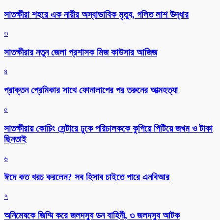
সাতক্ষীরা শহরে এক নারীর অস্বাভাবিক মৃত্যু, গলিত লাশ উদ্ধার
৩
সাতক্ষীরার নতুন জেলা প্রশাসক মিজ কাউসার আজিজ
৪
প্রাক্তন প্রেমিকার সাথে ফোনালাপের পর তরুনের আত্মহত্যা
৫
সাতক্ষীরায় কোচিং সেন্টারে ঢুকে পরিচালককে কুপিয়ে পিটিয়ে জখম ও টাকা
ছিনতাই
৬
ঈদে কত খরচ করলেন? সব হিসাব চাইতে পারে এনবিআর
৭
অনিমেষকে জিম্মি করে জলদস্যু ডন বাহিনী, ৩ জলদস্যু আটক