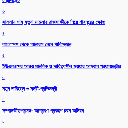
প্রেসিডেন্ট
৩
সালমান শাহ হত্যা মামলার রাজসাক্ষীকে নিয়ে শাবনূরের ক্ষোভ
৪
বাংলাদেশ থেকে আনারস নেবে পাকিস্তান
৫
ইউএনওদের আরও মানবিক ও দায়িত্বশীল হওয়ার আহ্বান প্রধানমন্ত্রীর
৬
নতুন দায়িত্বে ৬ মন্ত্রী-প্রতিমন্ত্রী
৭
সম্পাদকীয়/প্রসঙ্গ: আশ্রয়ণ প্রকল্পে চরম অনিয়ম
৮