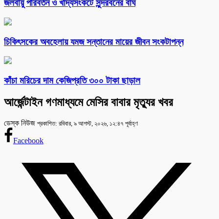
জলবায়ু পরিবর্তন ও খাদ্যসংকটে সুন্দরবনের বাঘ
চিকিৎসকের অবহেলায় যমজ সন্তানের মায়ের জীবন সংকটাপন্ন
কাঁচা মরিচের দাম কেজিপ্রতি ৩০০ টাকা ছাড়াল
আর্জেন্টাইন গণমাধ্যমে মেসির বাবার মৃত্যুর খবর
ডেস্ক নিউজ
প্রকাশিত: রবিবার, ৯ আগস্ট, ২০২৬, ১২:৪৭ পূর্বাহ্ণ
Facebook