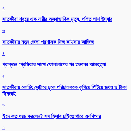
২
সাতক্ষীরা শহরে এক নারীর অস্বাভাবিক মৃত্যু, গলিত লাশ উদ্ধার
৩
সাতক্ষীরার নতুন জেলা প্রশাসক মিজ কাউসার আজিজ
৪
প্রাক্তন প্রেমিকার সাথে ফোনালাপের পর তরুনের আত্মহত্যা
৫
সাতক্ষীরায় কোচিং সেন্টারে ঢুকে পরিচালককে কুপিয়ে পিটিয়ে জখম ও টাকা
ছিনতাই
৬
ঈদে কত খরচ করলেন? সব হিসাব চাইতে পারে এনবিআর
৭