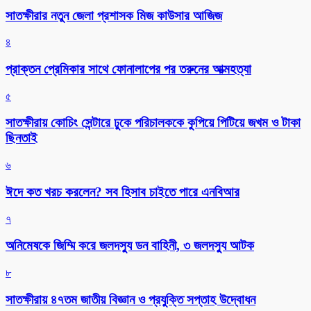
সাতক্ষীরার নতুন জেলা প্রশাসক মিজ কাউসার আজিজ
৪
প্রাক্তন প্রেমিকার সাথে ফোনালাপের পর তরুনের আত্মহত্যা
৫
সাতক্ষীরায় কোচিং সেন্টারে ঢুকে পরিচালককে কুপিয়ে পিটিয়ে জখম ও টাকা
ছিনতাই
৬
ঈদে কত খরচ করলেন? সব হিসাব চাইতে পারে এনবিআর
৭
অনিমেষকে জিম্মি করে জলদস্যু ডন বাহিনী, ৩ জলদস্যু আটক
৮
সাতক্ষীরায় ৪৭তম জাতীয় বিজ্ঞান ও প্রযুক্তি সপ্তাহ উদ্বোধন