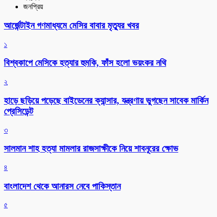
জনপ্রিয়
আর্জেন্টাইন গণমাধ্যমে মেসির বাবার মৃত্যুর খবর
১
বিশ্বকাপে মেসিকে হত্যার হুমকি, ফাঁস হলো ভয়ংকর নথি
২
হাড়ে ছড়িয়ে পড়েছে বাইডেনের ক্যান্সার, যন্ত্রণায় ভুগছেন সাবেক মার্কিন
প্রেসিডেন্ট
৩
সালমান শাহ হত্যা মামলার রাজসাক্ষীকে নিয়ে শাবনূরের ক্ষোভ
৪
বাংলাদেশ থেকে আনারস নেবে পাকিস্তান
৫