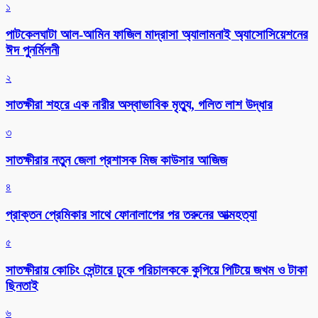
১
পাটকেলঘাটা আল-আমিন ফাজিল মাদ্রাসা অ্যালামনাই অ্যাসোসিয়েশনের
ঈদ পুনর্মিলনী
২
সাতক্ষীরা শহরে এক নারীর অস্বাভাবিক মৃত্যু, গলিত লাশ উদ্ধার
৩
সাতক্ষীরার নতুন জেলা প্রশাসক মিজ কাউসার আজিজ
৪
প্রাক্তন প্রেমিকার সাথে ফোনালাপের পর তরুনের আত্মহত্যা
৫
সাতক্ষীরায় কোচিং সেন্টারে ঢুকে পরিচালককে কুপিয়ে পিটিয়ে জখম ও টাকা
ছিনতাই
৬