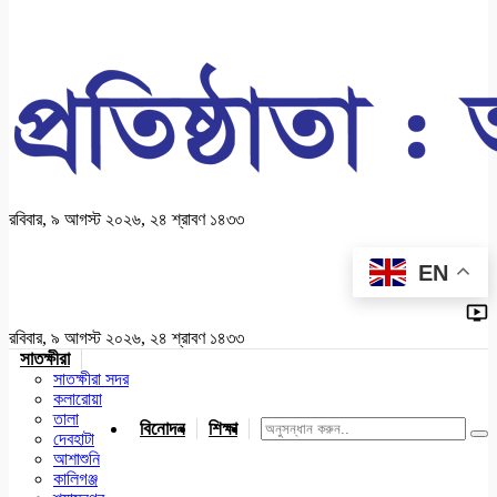
রবিবার, ৯ আগস্ট ২০২৬, ২৪ শ্রাবণ ১৪৩৩
EN
রবিবার, ৯ আগস্ট ২০২৬, ২৪ শ্রাবণ ১৪৩৩
সাতক্ষীরা
সাতক্ষীরা সদর
কলারোয়া
তালা
বিনোদন
শিক্ষা
খেলাধুলা
জাতীয়
খুলনা
যশোর
দেবহাটা
আশাশুনি
কালিগঞ্জ