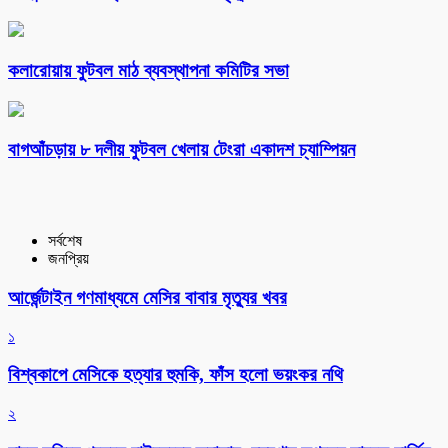
কলারোয়ায় ফুটবল মাঠ ব্যবস্থাপনা কমিটির সভা
বাগআঁচড়ায় ৮ দলীয় ফুটবল খেলায় টেংরা একাদশ চ্যাম্পিয়ন
সর্বশেষ
জনপ্রিয়
আর্জেন্টাইন গণমাধ্যমে মেসির বাবার মৃত্যুর খবর
১
বিশ্বকাপে মেসিকে হত্যার হুমকি, ফাঁস হলো ভয়ংকর নথি
২