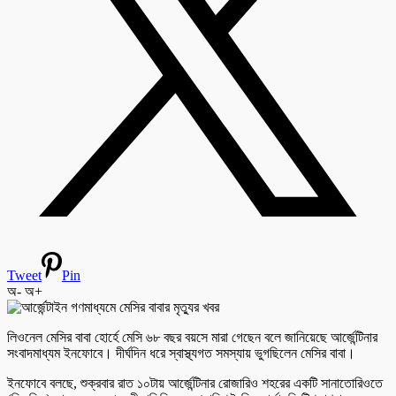
Tweet
Pin
অ-
অ+
লিওনেল মেসির বাবা হোর্হে মেসি ৬৮ বছর বয়সে মারা গেছেন বলে জানিয়েছে আর্জেন্টিনার
সংবাদমাধ্যম ইনফোবে। দীর্ঘদিন ধরে স্বাস্থ্যগত সমস্যায় ভুগছিলেন মেসির বাবা।
ইনফোবে বলছে, শুক্রবার রাত ১০টায় আর্জেন্টিনার রোজারিও শহরের একটি সানাতোরিওতে