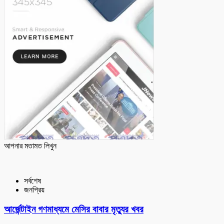
আপনার মতামত লিখুন
সর্বশেষ
জনপ্রিয়
আর্জেন্টাইন গণমাধ্যমে মেসির বাবার মৃত্যুর খবর