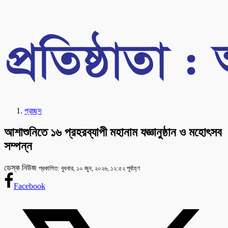
প্রচ্ছদ
আশাশুনিতে ১৬ প্রহরব্যাপী মহানাম যজ্ঞানুষ্ঠান ও মহোৎসব
সম্পন্ন
ডেস্ক নিউজ
প্রকাশিত: বুধবার, ১০ জুন, ২০২৬, ১২:৫২ পূর্বাহ্ণ
Facebook