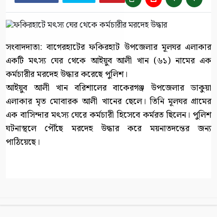
সংবাদদাতা: বাগেরহাটের ফকিরহাট উপজেলার মূলঘর এলাকার
একটি মৎস্য ঘের থেকে আইয়ুব আলী খান (৬১) নামের এক
কর্মচারীর মরদেহ উদ্ধার করেছে পুলিশ।
আইয়ুব আলী খান বরিশালের বাকেরগঞ্জ উপজেলার ডাকুয়া
এলাকার মৃত মোবারক আলী খানের ছেলে। তিনি মূলঘর গ্রামের
এক বাসিন্দার মৎস্য ঘেরে কর্মচারী হিসেবে কর্মরত ছিলেন। পুলিশ
ঘটনাস্থলে পৌঁছে মরদেহ উদ্ধার করে ময়নাতদন্তের জন্য
পাঠিয়েছে।