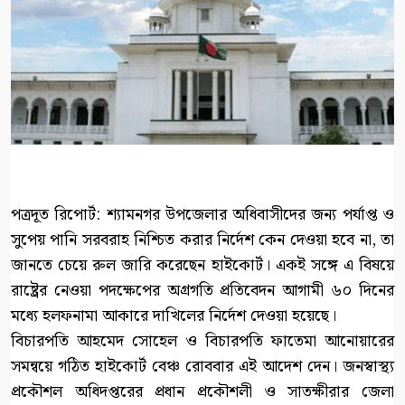
পত্রদূত রিপোর্ট: শ্যামনগর উপজেলার অধিবাসীদের জন্য পর্যাপ্ত ও
সুপেয় পানি সরবরাহ নিশ্চিত করার নির্দেশ কেন দেওয়া হবে না, তা
জানতে চেয়ে রুল জারি করেছেন হাইকোর্ট। একই সঙ্গে এ বিষয়ে
রাষ্ট্রের নেওয়া পদক্ষেপের অগ্রগতি প্রতিবেদন আগামী ৬০ দিনের
মধ্যে হলফনামা আকারে দাখিলের নির্দেশ দেওয়া হয়েছে।
বিচারপতি আহমেদ সোহেল ও বিচারপতি ফাতেমা আনোয়ারের
সমন্বয়ে গঠিত হাইকোর্ট বেঞ্চ রোববার এই আদেশ দেন। জনস্বাস্থ্য
প্রকৌশল অধিদপ্তরের প্রধান প্রকৌশলী ও সাতক্ষীরার জেলা