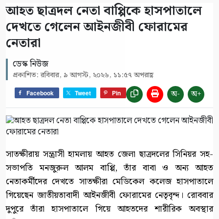
আহত ছাত্রদল নেতা বাপ্পিকে হাসপাতালে
দেখতে গেলেন আইনজীবী ফোরামের
নেতারা
ডেস্ক নিউজ
প্রকাশিত: রবিবার, ৯ আগস্ট, ২০২৬, ১১:৫৭ অপরাহ্ণ
অ-
অ+
Facebook
Tweet
Pin
সাতক্ষীরায় সন্ত্রাসী হামলায় আহত জেলা ছাত্রদলের সিনিয়র সহ-
সভাপতি মনজুরুল আলম বাপ্পি, তাঁর বাবা ও অন্য আহত
নেতাকর্মীদের দেখতে সাতক্ষীরা মেডিকেল কলেজ হাসপাতালে
গিয়েছেন জাতীয়তাবাদী আইনজীবী ফোরামের নেতৃবৃন্দ। রোববার
দুপুরে তাঁরা হাসপাতালে গিয়ে আহতদের শারীরিক অবস্থার