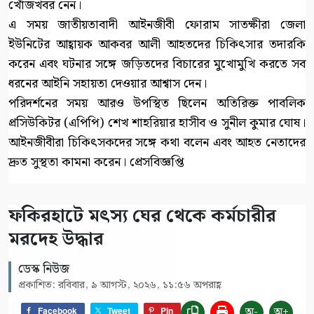
খোঁজখবর নেন।
এ সময় জাতীয়তাবাদী আইনজীবী ফোরাম সাতক্ষীরা জেলা
ইউনিটের আহ্বায়ক আকবর আলী আহতদের চিকিৎসার তদারকি
করেন এবং ঘটনার সঙ্গে জড়িতদের বিচারের মুখোমুখি করতে সব
ধরনের আইনি সহায়তা দেওয়ার আশ্বাস দেন।
পরিদর্শনের সময় আরও উপস্থিত ছিলেন অতিরিক্ত পাবলিক
প্রসিউকিটর (এপিপি) শেখ শাহরিয়ার হাসীব ও সুনীল কুমার ঘোষ।
আইনজীবীরা চিকিৎসকদের সঙ্গে কথা বলেন এবং আহত নেতাদের
দ্রুত সুস্থতা কামনা করেন। প্রেসবিজ্ঞপ্তি
ফকিরহাটে মৎস্য ঘের থেকে কর্মচারীর
মরদেহ উদ্ধার
ডেস্ক নিউজ
প্রকাশিত: রবিবার, ৯ আগস্ট, ২০২৬, ১১:৫৬ অপরাহ্ণ
অ-
অ+
Facebook
Tweet
Pin