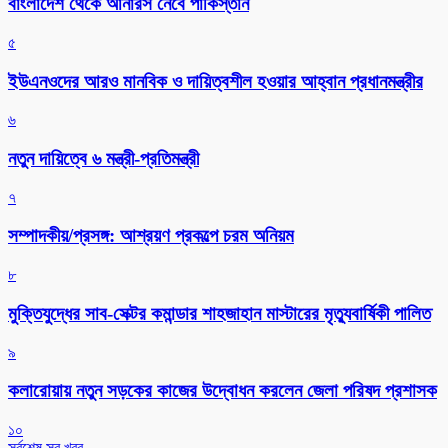
বাংলাদেশ থেকে আনারস নেবে পাকিস্তান
৫
ইউএনওদের আরও মানবিক ও দায়িত্বশীল হওয়ার আহ্বান প্রধানমন্ত্রীর
৬
নতুন দায়িত্বে ৬ মন্ত্রী-প্রতিমন্ত্রী
৭
সম্পাদকীয়/প্রসঙ্গ: আশ্রয়ণ প্রকল্পে চরম অনিয়ম
৮
মুক্তিযুদ্ধের সাব-সেক্টর কমান্ডার শাহজাহান মাস্টারের মৃত্যুবার্ষিকী পালিত
৯
কলারোয়ায় নতুন সড়কের কাজের উদ্বোধন করলেন জেলা পরিষদ প্রশাসক
১০
সর্বশেষ সব খবর