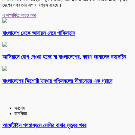
দেশের ওপর তার অগাধ বিশ্বাস রয়েছে।
এ সম্পর্কিত আরও খবর
বাংলাদেশ থেকে আনারস নেবে পাকিস্তান
আসিয়ানে যোগ দেওয়া হচ্ছে না বাংলাদেশের, কারণ জানালেন মহাসচিব
বাংলাদেশের কিশোরী উদ্ধার পশ্চিমবঙ্গের সীমান্তের এক গ্রামে
সর্বশেষ
জনপ্রিয়
আর্জেন্টাইন গণমাধ্যমে মেসির বাবার মৃত্যুর খবর