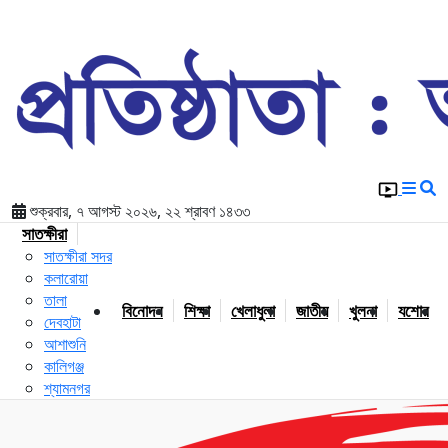
শুক্রবার, ৭ আগস্ট ২০২৬, ২২ শ্রাবণ ১৪৩৩
সাতক্ষীরা
সাতক্ষীরা সদর
কলারোয়া
তালা
বিনোদন
শিক্ষা
খেলাধুলা
জাতীয়
খুলনা
যশোর
দেবহাটা
আশাশুনি
কালিগঞ্জ
শ্যামনগর