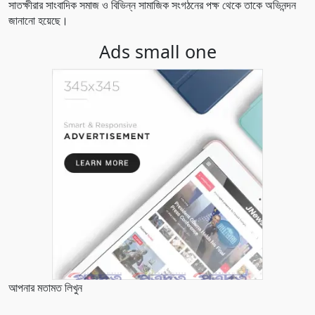
সাতক্ষীরার সাংবাদিক সমাজ ও বিভিন্ন সামাজিক সংগঠনের পক্ষ থেকে তাকে অভিনন্দন
জানানো হয়েছে।
Ads small one
আপনার মতামত লিখুন