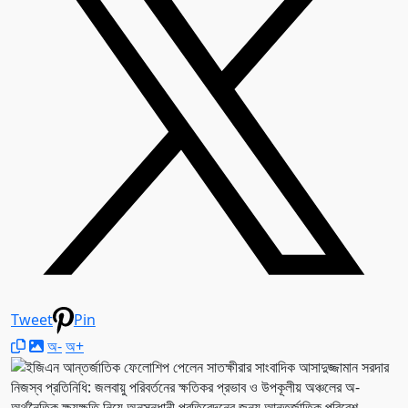
Tweet
Pin
অ-
অ+
নিজস্ব প্রতিনিধি: জলবায়ু পরিবর্তনের ক্ষতিকর প্রভাব ও উপকূলীয় অঞ্চলের অ-
অর্থনৈতিক ক্ষয়ক্ষতি নিয়ে অনুসন্ধানী প্রতিবেদনের জন্য আন্তর্জাতিক পরিবেশ