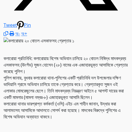
Tweet
Pin
অ-
অ+
কলারোয়া প্রতিনিধি: কলারোয়ায় বিশেষ অভিযান চালিয়ে ২০ বোতল নিষিদ্ধ মাদকদ্রব্য
এসকাফসহ (ঊংশঁভ) সুজন হোসেন (২৮) নামের এক এজাহারভুক্ত আসামিকে গ্রেপ্তার
করেছে পুলিশ।
পুলিশ জানায়, বুধবার কলারোয়া থানা-পুলিশের একটি প্রতিনিধি দল উপজেলার দক্ষিণ
ভাদিয়ালি গ্রামে অভিযান চালিয়ে তাকে গ্রেপ্তার করে। গ্রেপ্তারকৃত সুজন ওই
এলাকার মোমরেজুলের ছেলে। তিনি মাদকদ্রব্য নিয়ন্ত্রণ আইনে ৫ আগস্ট দায়ের করা
একটি মামলার (মামলা নম্বর-৮) এজাহারভুক্ত আসামি ছিলেন।
কলারোয়া থানার ভারপ্রাপ্ত কর্মকর্তা (ওসি) এইচ এম শাহীন জানান, উদ্ধার করা
আলামতসহ আসামিকে আদালতে সোপর্দ করা হয়েছে। মাদকের বিরুদ্ধে পুলিশের এ
বিশেষ অভিযান অব্যাহত থাকবে।