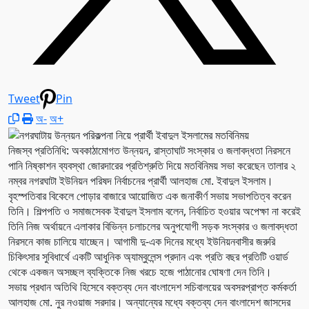
Tweet
Pin
অ-
অ+
নিজস্ব প্রতিনিধি: অবকাঠামোগত উন্নয়ন, রাস্তাঘাট সংস্কার ও জলাবদ্ধতা নিরসনে
পানি নিষ্কাশন ব্যবস্থা জোরদারের প্রতিশ্রুতি দিয়ে মতবিনিময় সভা করেছেন তালার ২
নম্বর নগরঘাটা ইউনিয়ন পরিষদ নির্বাচনের প্রার্থী আলহাজ মো. ইবাদুল ইসলাম।
বৃহস্পতিবার বিকেলে পোড়ার বাজারে আয়োজিত এক জনাকীর্ণ সভায় সভাপতিত্ব করেন
তিনি। শিল্পপতি ও সমাজসেবক ইবাদুল ইসলাম বলেন, নির্বাচিত হওয়ার অপেক্ষা না করেই
তিনি নিজ অর্থায়নে এলাকার বিভিন্ন চলাচলের অনুপযোগী সড়ক সংস্কার ও জলাবদ্ধতা
নিরসনে কাজ চালিয়ে যাচ্ছেন। আগামী দু-এক দিনের মধ্যে ইউনিয়নবাসীর জরুরি
চিকিৎসার সুবিধার্থে একটি আধুনিক অ্যাম্বুলেন্স প্রদান এবং প্রতি বছর প্রতিটি ওয়ার্ড
থেকে একজন অসচ্ছল ব্যক্তিকে নিজ খরচে হজে পাঠানোর ঘোষণা দেন তিনি।
সভায় প্রধান অতিথি হিসেবে বক্তব্য দেন বাংলাদেশ সচিবালয়ের অবসরপ্রাপ্ত কর্মকর্তা
আলহাজ মো. নুর নওয়াজ সরদার। অন্যান্যের মধ্যে বক্তব্য দেন বাংলাদেশ জাসদের