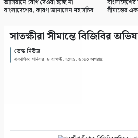
আসিয়ানে যোগ দেওয়া হচ্ছে না
বাংলাদেশের ক
বাংলাদেশের, কারণ জানালেন মহাসচিব
সীমান্তের এক 
সাতক্ষীরা সীমান্তে বিজিবির অ
ডেস্ক নিউজ
প্রকাশিত: শনিবার, ৮ আগস্ট, ২০২৬, ৬:৩০ অপরাহ্ণ