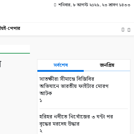
শনিবার, ৮ আগস্ট ২০২৬, ২৩ শ্রাবণ ১৪৩৩
ীয়
ই-পেপার
র
সর্বশেষ
জনপ্রিয়
সাতক্ষীরা সীমান্তে বিজিবির
অভিযানে ভারতীয় ফাইটার মোরগ
আটক
১
হরিহর নদীতে নিখোঁজের ৩ ঘন্টা পর
বৃদ্ধের মরদেহ উদ্ধার
২