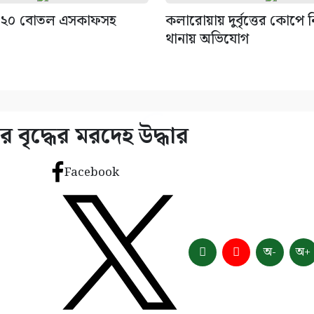
 ২০ বোতল এসকাফসহ
কলারোয়ায় দুর্বৃত্তের কোপে ন
থানায় অভিযোগ
 বৃদ্ধের মরদেহ উদ্ধার
Facebook
অ-
অ+