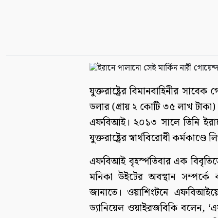
যুক্তরাষ্ট্রের বিমানবাহিনীর সাবেক
ডলার (প্রায় ২ কোটি ৩৫ লাখ টাকা) প
এফবিআই। ২০১৩ সালে তিনি ইরানে
যুক্তরাষ্ট্রের স্বার্থবিরোধী কর্মকাণ
এফবিআই বৃহস্পতিবার এক বিবৃতিতে
মনিকা উইটের অবস্থান সম্পর্কে
জানাতে। ওয়াশিংটনে এফবিআইয়ের কা
ড্যানিয়েল ওয়াইরজবিকি বলেন, 