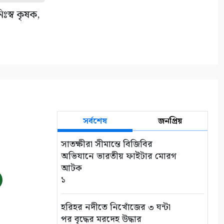
িঃস্ব কৃষক,
সর্বশেষ
জনপ্রিয়
সাতক্ষীরা সীমান্তে বিজিবির
অভিযানে ভারতীয় ফাইটার মোরগ
আটক
১
হরিহর নদীতে নিখোঁজের ৩ ঘন্টা
পর বৃদ্ধের মরদেহ উদ্ধার