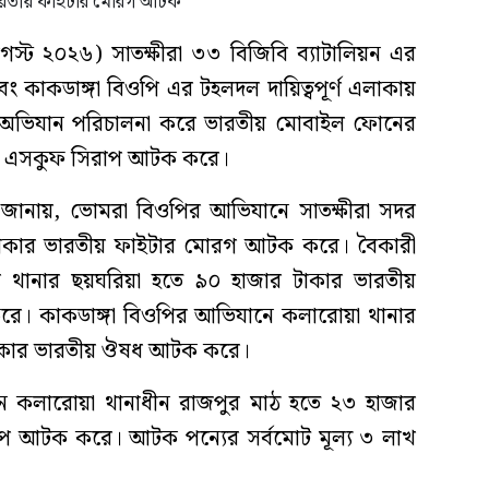
্ট ২০২৬) সাতক্ষীরা ৩৩ বিজিবি ব্যাটালিয়ন এর
ং কাকডাঙ্গা বিওপি এর টহলদল দায়িত্বপূর্ণ এলাকায়
 অভিযান পরিচালনা করে ভারতীয় মোবাইল ফোনের
এবং এসকুফ সিরাপ আটক করে।
য়ন জানায়, ভোমরা বিওপির আভিযানে সাতক্ষীরা সদর
র টাকার ভারতীয় ফাইটার মোরগ আটক করে। বৈকারী
র থানার ছয়ঘরিয়া হতে ৯০ হাজার টাকার ভারতীয়
রে। কাকডাঙ্গা বিওপির আভিযানে কলারোয়া থানার
টাকার ভারতীয় ঔষধ আটক করে।
ে কলারোয়া থানাধীন রাজপুর মাঠ হতে ২৩ হাজার
প আটক করে। আটক পন্যের সর্বমোট মূল্য ৩ লাখ