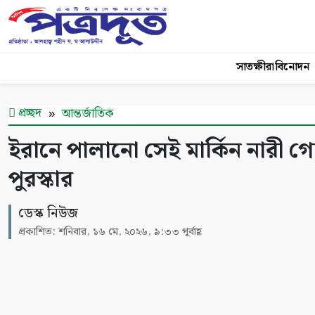
সাতক্ষীরা
বিনোদন
প্রচ্ছদ
আন্তর্জাতিক
ইরানে পালানো সেই মার্কিন নারী গো
পুরস্কার
ডেস্ক নিউজ
প্রকাশিত: শনিবার, ১৬ মে, ২০২৬, ৯:৩৩ পূর্বাহ্ণ