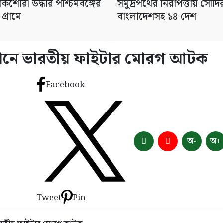
িশোরী উদ্ধার পশ্চিমবঙ্গের
সমুদ্রপথের নিরাপত্তায় সৌদ
গ্রামে
বাংলাদেশসহ ১৪ দেশ
ভিযানে ভারতীয় ফাইটার মোরগ আটক
Facebook
অ-
অ+
Tweet
Pin