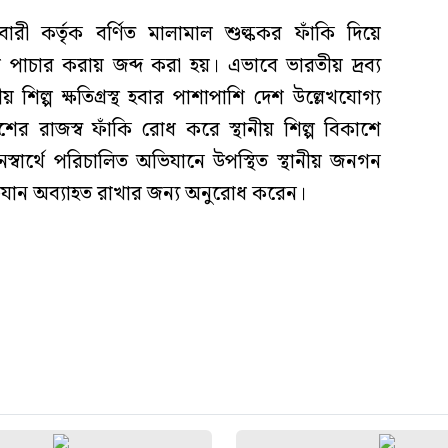
ী কর্তৃক বর্ণিত মালামাল শুল্ককর ফাঁকি দিয়ে
পাচার করায় জব্দ করা হয়। এভাবে ভারতীয় দ্রব্য
 শিল্প ক্ষতিগ্রস্থ হবার পাশাপাশি দেশ উল্লেখযোগ্য
শের রাজস্ব ফাঁকি রোধ করে স্থানীয় শিল্প বিকাশে
্বার্থে পরিচালিত অভিযানে উপস্থিত স্থানীয় জনগন
িযান অব্যাহত রাখার জন্য অনুরোধ করেন।