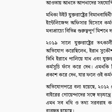
আওতায় আনতে আপনাদের সহযোগিত
মনিকা উইট যুক্তরাষ্ট্রের বিমানবা
ইন্টেলিজেন্স অফিসার হিসেবে কর
মধ্যপ্রাচ্যে বিভিন্ন গুরুত্বপূর্ণ মিশন
২০১৯ সালে যুক্তরাষ্ট্রের তৎকালী
অভিযোগ করেছিলেন, ইরান সুকৌশ
তিনি ইরানে পালিয়ে যান এবং যুক্তরা
কর্মসূচি ফাঁস করে দেন। এমনকি ত
প্রকাশ করে দেন, যার ফলে ওই কর্মক
অভিযোগপত্রে বলা হয়েছে, ২০১২ 
বাইরের গোয়েন্দাদের সঙ্গে ষড়যন্ত্রে লি
এমন সব নথি ও তথ্য সরবরাহ করেছে
ব্যবহৃত হয়েছে।