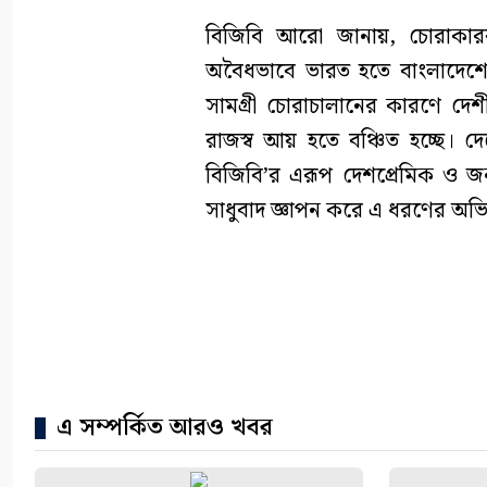
বিজিবি আরো জানায়, চোরাকারবার
অবৈধভাবে ভারত হতে বাংলাদেশে 
সামগ্রী চোরাচালানের কারণে দেশীয়
রাজস্ব আয় হতে বঞ্চিত হচ্ছে। দে
বিজিবি’র এরূপ দেশপ্রেমিক ও জনস
সাধুবাদ জ্ঞাপন করে এ ধরণের অভ
এ সম্পর্কিত আরও খবর