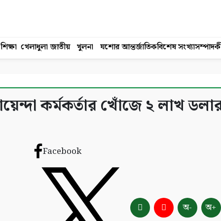
শিক্ষা
খেলাধুলা
জাতীয়
খুলনা
যশোর
আন্তর্জাতিক
বিশেষ সংখ্যা
সম্পাদক
য়েন্দা কর্মকর্তার খোঁজে ২ লাখ ডলা
Facebook
অ-
অ+