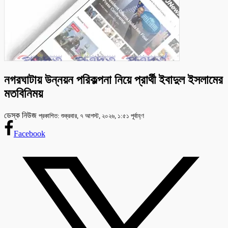
নগরঘাটায় উন্নয়ন পরিকল্পনা নিয়ে প্রার্থী ইবাদুল ইসলামের
মতবিনিময়
ডেস্ক নিউজ
প্রকাশিত: শুক্রবার, ৭ আগস্ট, ২০২৬, ১:৫১ পূর্বাহ্ণ
Facebook