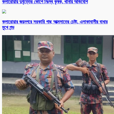
কলারোয়ায় দুর্বৃত্তের কোপে নিঃস্ব কৃষক, থানায় অভিযোগ
কলারোয়ার জয়নগরে সরকারি গাছ আত্মসাতের চেষ্টা, এলাকাবাসীর বাধার
মুখে পন্ড