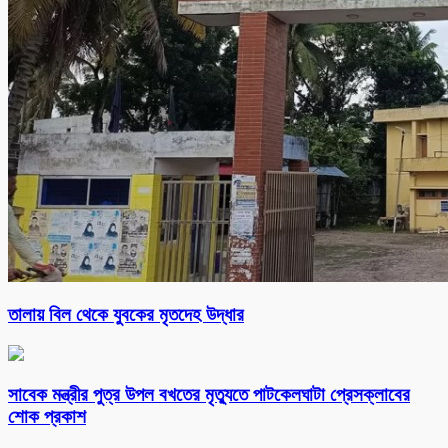
তালায় বিল থেকে যুবকের মৃতদেহ উদ্ধার
সাবেক মন্ত্রীর পুত্র উপল বখতের মৃত্যুতে পাটকেলঘাটা প্রেসক্লাবের
শোক প্রকাশ