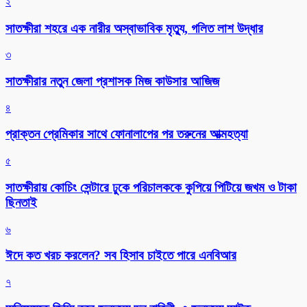
২
সাতক্ষীরা শহরে এক নারীর অস্বাভাবিক মৃত্যু, গলিত লাশ উদ্ধার
৩
সাতক্ষীরার নতুন জেলা প্রশাসক মিজ কাউসার আজিজ
৪
প্রাক্তন প্রেমিকার সাথে ফোনালাপের পর তরুনের আত্মহত্যা
৫
সাতক্ষীরায় কোচিং সেন্টারে ঢুকে পরিচালককে কুপিয়ে পিটিয়ে জখম ও টাকা
ছিনতাই
৬
ঈদে কত খরচ করলেন? সব হিসাব চাইতে পারে এনবিআর
৭