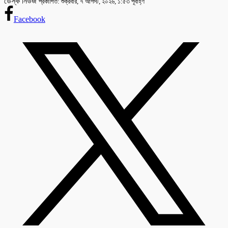
ডেস্ক নিউজ
প্রকাশিত: শুক্রবার, ৭ আগস্ট, ২০২৬, ১:৫৩ পূর্বাহ্ণ
Facebook