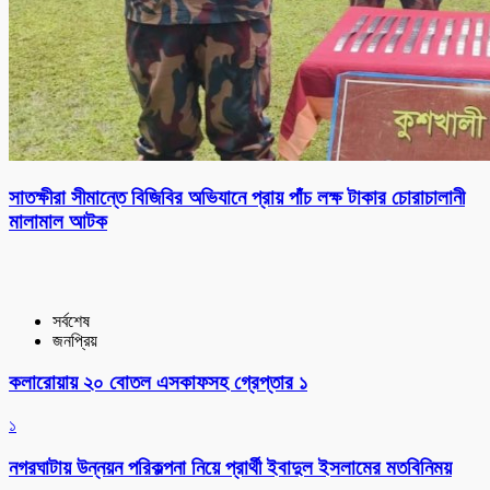
সাতক্ষীরা সীমান্তে বিজিবির অভিযানে প্রায় পাঁচ লক্ষ টাকার চোরাচালানী
মালামাল আটক
সর্বশেষ
জনপ্রিয়
কলারোয়ায় ২০ বোতল এসকাফসহ গ্রেপ্তার ১
১
নগরঘাটায় উন্নয়ন পরিকল্পনা নিয়ে প্রার্থী ইবাদুল ইসলামের মতবিনিময়