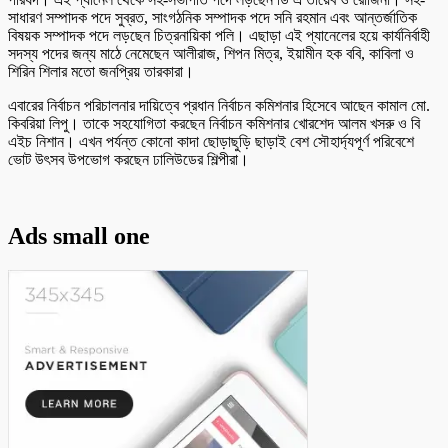
সাধারণ সম্পাদক পদে সুব্রত, সাংগঠনিক সম্পাদক পদে সনি রহমান এবং আন্তর্জাতিক
বিষয়ক সম্পাদক পদে লড়ছেন চিত্রনায়িকা পলি। এছাড়া এই প্যানেলের হয়ে কার্যনির্বাহী
সদস্য পদের জন্য মাঠে নেমেছেন আলীরাজ, শিপন মিত্র, ইয়ামীন হক ববি, কাবিলা ও
শিরিন শিলার মতো জনপ্রিয় তারকারা।
এবারের নির্বাচন পরিচালনার দায়িত্বে প্রধান নির্বাচন কমিশনার হিসেবে আছেন কামাল মো.
কিবরিয়া লিপু। তাকে সহযোগিতা করছেন নির্বাচন কমিশনার খোরশেদ আলম খসরু ও বি
এইচ নিশান। এখন পর্যন্ত কোনো কাদা ছোড়াছুড়ি ছাড়াই বেশ সৌহার্দ্যপূর্ণ পরিবেশে
ভোট উৎসব উপভোগ করছেন ঢালিউডের শিল্পীরা।
Ads small one