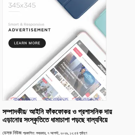
সম্পাদকীয়/ আইনি ফাঁকফোকর ও প্রশাসনিক দায়
এড়ানোর সংস্কৃতিতে ধামাচাপা পড়ছে বাল্যবিয়ে
ডেস্ক নিউজ
প্রকাশিত: শুক্রবার, ৭ আগস্ট, ২০২৬, ১২:৫৪ পূর্বাহ্ণ