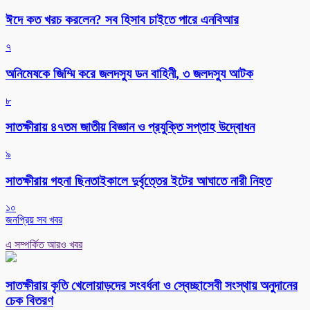
ঈদে কত খরচ করলেন? সব হিসাব চাইতে পারে এনবিআর
৭
অনিমেষকে জিম্মি করে জলদস্যু ডন বাহিনী, ৩ জলদস্যু আটক
৮
সাতক্ষীরায় ৪৭তম জাতীয় বিজ্ঞান ও প্রযুক্তি সপ্তাহ উদ্বোধন
৯
সাতক্ষীরায় গহনা ছিনতাইকালে দুর্বৃত্তের ইটের আঘাতে নারী নিহত
১০
জনপ্রিয় সব খবর
এ সম্পর্কিত আরও খবর
সাতক্ষীরায় কৃতি খেলোয়াড়দের সংবর্ধনা ও স্বেচ্ছাসেবী সংস্থায় অনুদানের
চেক বিতরণ