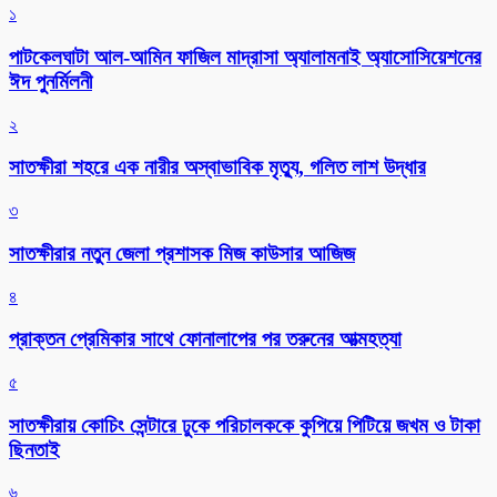
১
পাটকেলঘাটা আল-আমিন ফাজিল মাদ্রাসা অ্যালামনাই অ্যাসোসিয়েশনের
ঈদ পুনর্মিলনী
২
সাতক্ষীরা শহরে এক নারীর অস্বাভাবিক মৃত্যু, গলিত লাশ উদ্ধার
৩
সাতক্ষীরার নতুন জেলা প্রশাসক মিজ কাউসার আজিজ
৪
প্রাক্তন প্রেমিকার সাথে ফোনালাপের পর তরুনের আত্মহত্যা
৫
সাতক্ষীরায় কোচিং সেন্টারে ঢুকে পরিচালককে কুপিয়ে পিটিয়ে জখম ও টাকা
ছিনতাই
৬