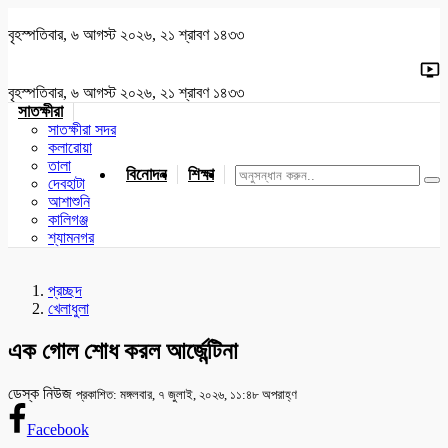
বৃহস্পতিবার, ৬ আগস্ট ২০২৬, ২১ শ্রাবণ ১৪৩৩
বৃহস্পতিবার, ৬ আগস্ট ২০২৬, ২১ শ্রাবণ ১৪৩৩
সাতক্ষীরা
সাতক্ষীরা সদর
কলারোয়া
তালা
বিনোদন
শিক্ষা
খেলাধুলা
জাতীয়
খুলনা
যশোর
দেবহাটা
আশাশুনি
কালিগঞ্জ
শ্যামনগর
প্রচ্ছদ
খেলাধুলা
এক গোল শোধ করল আর্জেন্টিনা
ডেস্ক নিউজ
প্রকাশিত: মঙ্গলবার, ৭ জুলাই, ২০২৬, ১১:৪৮ অপরাহ্ণ
Facebook