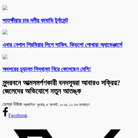
সাতক্ষীরায় চার দলীয় কাবাডি টুর্নামেন্ট
এবার নেপাল প্রিমিয়ার লিগে সাকিব, ভিড়লো পোখারা অ্যাভেঞ্জার্সে
অবসরের চূড়ান্ত সিদ্ধান্ত নিয়ে ফেলেছেন মেসি!
সুন্দরবনে আত্মসমর্পণকারী বনদস্যুরা আবারও সক্রিয়?
জেলেদের অভিযোগে নতুন আতঙ্ক
ডেস্ক নিউজ
প্রকাশিত: বুধবার, ৫ আগস্ট, ২০২৬, ১১:৩৯ অপরাহ্ণ
Facebook