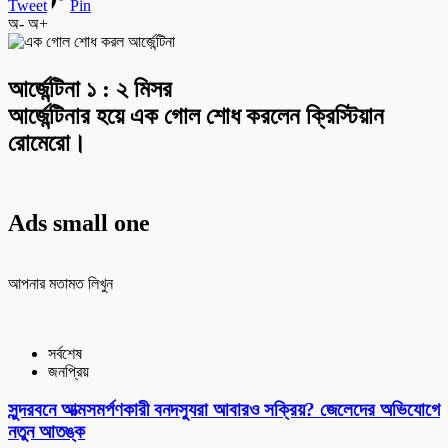
Tweet
Pin
অ-
অ+
আর্জেন্টিনা ১ : ২ মিসর
আর্জেন্টিনার হয়ে এক গোল শোধ করলেন ক্রিস্টিয়ান
রোমেরো।
Ads small one
আপনার মতামত লিখুন
সর্বশেষ
জনপ্রিয়
সুন্দরবনে আত্মসমর্পণকারী বনদস্যুরা আবারও সক্রিয়? জেলেদের অভিযোগে
নতুন আতঙ্ক