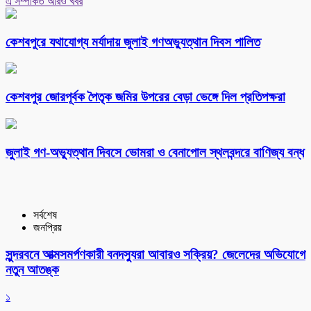
এ সম্পর্কিত আরও খবর
কেশবপুরে যথাযোগ্য মর্যাদায় জুলাই গণঅভ্যুত্থান দিবস পালিত
কেশবপুর জোরপূর্বক পৈতৃক জমির উপরের বেড়া ভেঙ্গে দিল প্রতিপক্ষরা
‎জুলাই গণ-অভ্যুত্থান দিবসে ভোমরা ও বেনাপোল স্থলবন্দরে বাণিজ্য বন্ধ
সর্বশেষ
জনপ্রিয়
সুন্দরবনে আত্মসমর্পণকারী বনদস্যুরা আবারও সক্রিয়? জেলেদের অভিযোগে
নতুন আতঙ্ক
১