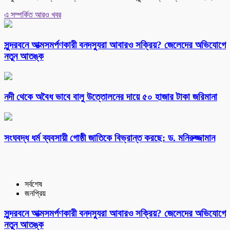
এ সম্পর্কিত আরও খবর
সুন্দরবনে আত্মসমর্পণকারী বনদস্যুরা আবারও সক্রিয়? জেলেদের অভিযোগে
নতুন আতঙ্ক
নদী থেকে অবৈধ ভাবে বালু উত্তোলনের দায়ে ৫০ হাজার টাকা জরিমানা
সংঘবদ্ধ ধর্ম ব্যবসায়ী গোষ্ঠী জাতিকে বিভ্রান্ত করছে: ড. মনিরুজ্জামান
সর্বশেষ
জনপ্রিয়
সুন্দরবনে আত্মসমর্পণকারী বনদস্যুরা আবারও সক্রিয়? জেলেদের অভিযোগে
নতুন আতঙ্ক