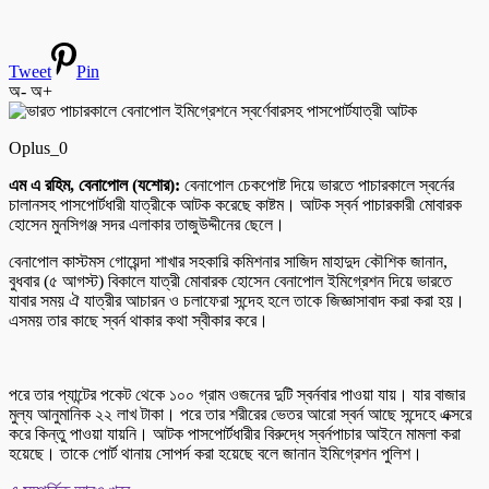
Tweet
Pin
অ-
অ+
Oplus_0
এম এ রহিম, বেনাপোল (যশোর):
বেনাপোল চেকপোষ্ট দিয়ে ভারতে পাচারকালে স্বর্নের
চালানসহ পাসপোর্টধারী যাত্রীকে আটক করেছে কাষ্টম। আটক স্বর্ন পাচারকারী মোবারক
হোসেন মুনসিগঞ্জ সদর এলাকার তাজুউদ্দীনের ছেলে।
বেনাপোল কাস্টমস গোয়েন্দা শাখার সহকারি কমিশনার সাজিদ মাহাদুদ কৌশিক জানান,
বুধবার (৫ আগস্ট) বিকালে যাত্রী মোবারক হোসেন বেনাপোল ইমিগ্রেশন দিয়ে ভারতে
যাবার সময় ঐ যাত্রীর আচারন ও চলাফেরা সন্দেহ হলে তাকে জিজ্ঞাসাবাদ করা করা হয়।
এসময় তার কাছে স্বর্ন থাকার কথা স্বীকার করে।
পরে তার প্যান্টের পকেট থেকে ১০০ গ্রাম ওজনের দুটি স্বর্নবার পাওয়া যায়। যার বাজার
মুল্য আনুমানিক ২২ লাখ টাকা। পরে তার শরীরের ভেতর আরো স্বর্ন আছে সন্দেহে এক্সরে
করে কিন্তু পাওয়া যায়নি। আটক পাসপোর্টধারীর বিরুদ্ধে স্বর্নপাচার আইনে মামলা করা
হয়েছে। তাকে পোর্ট থানায় সোপর্দ করা হয়েছে বলে জানান ইমিগ্রেশন পুলিশ।