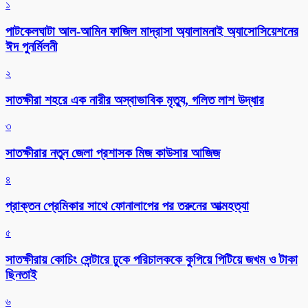
১
পাটকেলঘাটা আল-আমিন ফাজিল মাদ্রাসা অ্যালামনাই অ্যাসোসিয়েশনের
ঈদ পুনর্মিলনী
২
সাতক্ষীরা শহরে এক নারীর অস্বাভাবিক মৃত্যু, গলিত লাশ উদ্ধার
৩
সাতক্ষীরার নতুন জেলা প্রশাসক মিজ কাউসার আজিজ
৪
প্রাক্তন প্রেমিকার সাথে ফোনালাপের পর তরুনের আত্মহত্যা
৫
সাতক্ষীরায় কোচিং সেন্টারে ঢুকে পরিচালককে কুপিয়ে পিটিয়ে জখম ও টাকা
ছিনতাই
৬