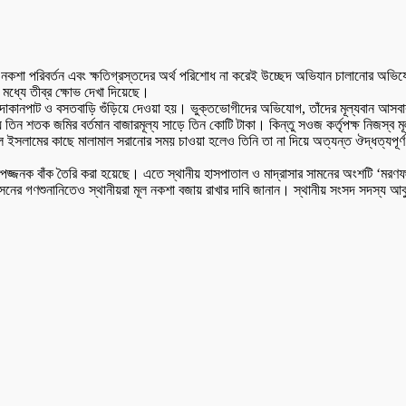
থমিক নকশা পরিবর্তন এবং ক্ষতিগ্রস্তদের অর্থ পরিশোধ না করেই উচ্ছেদ অভিযান চালানো
র মধ্যে তীব্র ক্ষোভ দেখা দিয়েছে।
দোকানপাট ও বসতবাড়ি গুঁড়িয়ে দেওয়া হয়। ভুক্তভোগীদের অভিযোগ, তাঁদের মূল্যবান আসবা
রায় তিন শতক জমির বর্তমান বাজারমূল্য সাড়ে তিন কোটি টাকা। কিন্তু সওজ কর্তৃপক্ষ নিজস্ব
 ইসলামের কাছে মালামাল সরানোর সময় চাওয়া হলেও তিনি তা না দিয়ে অত্যন্ত ঔদ্ধত্যপ
টি বিপজ্জনক বাঁক তৈরি করা হয়েছে। এতে স্থানীয় হাসপাতাল ও মাদ্রাসার সামনের অংশটি ‘
াসনের গণশুনানিতেও স্থানীয়রা মূল নকশা বজায় রাখার দাবি জানান। স্থানীয় সংসদ সদস্য আ