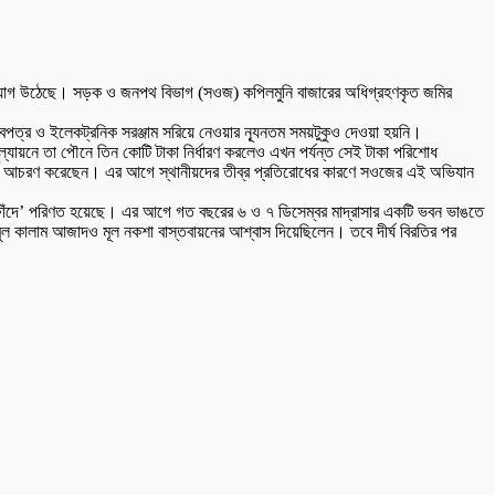
র অভিযোগ উঠেছে। সড়ক ও জনপথ বিভাগ (সওজ) কপিলমুনি বাজারের অধিগ্রহণকৃত জমির
বপত্র ও ইলেকট্রনিক সরঞ্জাম সরিয়ে নেওয়ার ন্যূনতম সময়টুকুও দেওয়া হয়নি।
 মূল্যায়নে তা পৌনে তিন কোটি টাকা নির্ধারণ করলেও এখন পর্যন্ত সেই টাকা পরিশোধ
ূর্ণ আচরণ করেছেন। এর আগে স্থানীয়দের তীব্র প্রতিরোধের কারণে সওজের এই অভিযান
মরণফাঁদে’ পরিণত হয়েছে। এর আগে গত বছরের ৬ ও ৭ ডিসেম্বর মাদ্রাসার একটি ভবন ভাঙতে
বুল কালাম আজাদও মূল নকশা বাস্তবায়নের আশ্বাস দিয়েছিলেন। তবে দীর্ঘ বিরতির পর