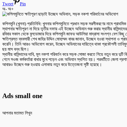
Tweet
Pin
অ-
অ+
কপিলমুনি (খুলনা) প্রতিনিধি: খুলনার কপিলমুনিতে প্রধান সড়ক সরলীকরণের নামে প্রা
স্থাপনার ক্ষতিপূরণ না দিয়ে তৃতীয় দফায় এই উচ্ছেদ অভিযান শুরু করায় স্থানীয় বাসিন্দাদে
রবিবার সকাল থেকে বুলডোজার দিয়ে কপিলমুনি জাফর আউলিয়া মাদ্রাসা সংলগ্ন বেশ কিছু 
ক্ষতিগ্রস্ত ব্যবসায়ী শেখ জহির উদ্দিন মোহাম্মদ বাবর জানান, উচ্ছেদ হওয়া স্থাপনা ও প্
করেনি। তিনি আরও অভিযোগ করেন, উচ্ছেদ অভিযানের দায়িত্বে থাকা প্রকৌশলী তানিমুল
ছয় মাস বন্ধ ছিল।
স্থানীয় বাসিন্দাদের দাবি, মূল নকশা পরিবর্তন করে সড়ক সোজা করতে গিয়ে নতুন করে দু
গেলে সওজ কর্মকর্তারা বাধার মুখে পড়েন এবং অভিযান স্থগিত হয়। পরবর্তীতে জেলা প্রশ
আবারও উচ্ছেদ শুরু হওয়ায় এলাকায় নতুন করে উত্তেজনা সৃষ্টি হয়েছে।
Ads small one
আপনার মতামত লিখুন