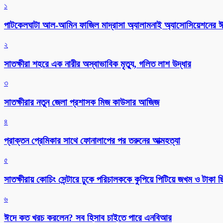
১
পাটকেলঘাটা আল-আমিন ফাজিল মাদ্রাসা অ্যালামনাই অ্যাসোসিয়েশনের ঈদ 
২
সাতক্ষীরা শহরে এক নারীর অস্বাভাবিক মৃত্যু, গলিত লাশ উদ্ধার
৩
সাতক্ষীরার নতুন জেলা প্রশাসক মিজ কাউসার আজিজ
৪
প্রাক্তন প্রেমিকার সাথে ফোনালাপের পর তরুনের আত্মহত্যা
৫
সাতক্ষীরায় কোচিং সেন্টারে ঢুকে পরিচালককে কুপিয়ে পিটিয়ে জখম ও টাকা 
৬
ঈদে কত খরচ করলেন? সব হিসাব চাইতে পারে এনবিআর