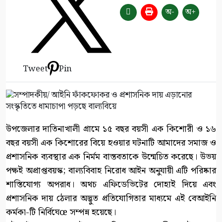
অ-
অ+
Tweet
Pin
উপজেলার দাতিনাখালী গ্রামে ১৫ বছর বয়সী এক কিশোরী ও ১৬
বছর বয়সী এক কিশোরের বিয়ে হওয়ার ঘটনাটি আমাদের সমাজ ও
প্রশাসনিক ব্যবস্থার এক নির্মম বাস্তবতাকে উন্মেচিত করেছে। উভয়
পক্ষই অপ্রাপ্তবয়স্ক; বাল্যবিবাহ নিরোধ আইন অনুযায়ী এটি পরিষ্কার
শাস্তিযোগ্য অপরাধ। অথচ এফিডেভিটের দোহাই দিয়ে এবং
প্রশাসনিক দায় ঠেলার অদ্ভুত প্রতিযোগিতার মাধ্যমে এই বেআইনি
কর্মকা-টি নির্বিঘেœ সম্পন্ন হয়েছে।