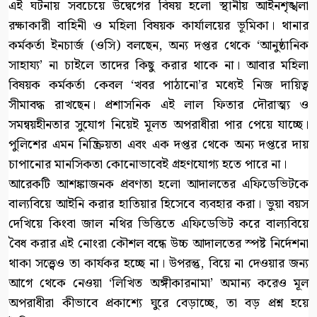
এই ঘটনায় সবচেয়ে উদ্বেগের বিষয় হলো স্থানীয় আইনশৃঙ্খলা
রক্ষাকারী বাহিনী ও মহিলা বিষয়ক কার্যালয়ের ভূমিকা। থানার
কর্মকর্তা ইনচার্জ (ওসি) বলছেন, অন্য দপ্তর থেকে ‘আনুষ্ঠানিক
সাহায্য’ না চাইলে তাদের কিছু করার থাকে না। আবার মহিলা
বিষয়ক কর্মকর্তা কেবল ‘খবর পাঠানো’র মধ্যেই নিজ দায়িত্ব
সীমাবদ্ধ রাখছেন। প্রশাসনিক এই লাল ফিতার দৌরাত্ম্য ও
সমন্বয়হীনতার সুযোগ নিয়েই মূলত অপরাধীরা পার পেয়ে যাচ্ছে।
পুলিশের এমন নিষ্ক্রিয়তা এবং এক দপ্তর থেকে অন্য দপ্তরে দায়
চাপানোর মানসিকতা কোনোভাবেই গ্রহণযোগ্য হতে পারে না।
আরেকটি আশঙ্কাজনক প্রবণতা হলো আদালতের এফিডেভিটকে
বাল্যবিয়ে আইনি করার হাতিয়ার হিসেবে ব্যবহার করা। ভুয়া বয়স
দেখিয়ে কিংবা জাল নথির ভিত্তিতে এফিডেভিট করে বাল্যবিয়ে
বৈধ করার এই নোংরা কৌশল বন্ধে উচ্চ আদালতের স্পষ্ট নির্দেশনা
থাকা সত্ত্বেও তা কার্যকর হচ্ছে না। উপরন্তু, বিয়ে না দেওয়ার জন্য
আগে থেকে নেওয়া ‘লিখিত অঙ্গীকারনামা’ অমান্য করেও মূল
অপরাধীরা কীভাবে প্রকাশ্যে ঘুরে বেড়াচ্ছে, তা বড় প্রশ্ন হয়ে