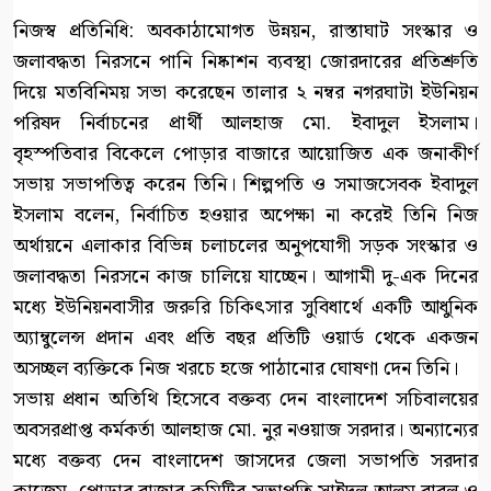
নিজস্ব প্রতিনিধি: অবকাঠামোগত উন্নয়ন, রাস্তাঘাট সংস্কার ও
জলাবদ্ধতা নিরসনে পানি নিষ্কাশন ব্যবস্থা জোরদারের প্রতিশ্রুতি
দিয়ে মতবিনিময় সভা করেছেন তালার ২ নম্বর নগরঘাটা ইউনিয়ন
পরিষদ নির্বাচনের প্রার্থী আলহাজ মো. ইবাদুল ইসলাম।
বৃহস্পতিবার বিকেলে পোড়ার বাজারে আয়োজিত এক জনাকীর্ণ
সভায় সভাপতিত্ব করেন তিনি। শিল্পপতি ও সমাজসেবক ইবাদুল
ইসলাম বলেন, নির্বাচিত হওয়ার অপেক্ষা না করেই তিনি নিজ
অর্থায়নে এলাকার বিভিন্ন চলাচলের অনুপযোগী সড়ক সংস্কার ও
জলাবদ্ধতা নিরসনে কাজ চালিয়ে যাচ্ছেন। আগামী দু-এক দিনের
মধ্যে ইউনিয়নবাসীর জরুরি চিকিৎসার সুবিধার্থে একটি আধুনিক
অ্যাম্বুলেন্স প্রদান এবং প্রতি বছর প্রতিটি ওয়ার্ড থেকে একজন
অসচ্ছল ব্যক্তিকে নিজ খরচে হজে পাঠানোর ঘোষণা দেন তিনি।
সভায় প্রধান অতিথি হিসেবে বক্তব্য দেন বাংলাদেশ সচিবালয়ের
অবসরপ্রাপ্ত কর্মকর্তা আলহাজ মো. নুর নওয়াজ সরদার। অন্যান্যের
মধ্যে বক্তব্য দেন বাংলাদেশ জাসদের জেলা সভাপতি সরদার