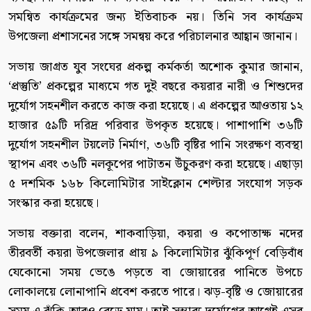
সমন্বিত কার্যক্রমের জন্য ইতিবাচক নয়। তিনি সব কার্যক্রম
উপজেলা প্রশাসনের সঙ্গে সমন্বয় করে পরিচালনার আহ্বান জানান।
সভায় জাগ্রত যুব সংঘের প্রকল্প কর্মকর্তা অশোক কুমার জানান,
‘প্রস্তুতি’ প্রকল্পের মাধ্যমে গত দুই বছরে কয়রার নারী ও শিশুদের
দুর্যোগ সহনশীল করতে কাজ করা হয়েছে। এ প্রকল্পের আওতায় ১২
হাজার ৫৯টি দরিদ্র পরিবার উপকৃত হয়েছে। পাশাপাশি ৩৬টি
দুর্যোগ সহনশীল টয়লেট নির্মাণ, ৩৬টি বৃষ্টির পানি সংরক্ষণ ব্যবস্থা
স্থাপন এবং ৩৬টি নলকূপের পাটাতন উঁচুকরণ করা হয়েছে। এছাড়া
৫ দশমিক ১৬৮ কিলোমিটার সাইক্লোন শেল্টার সংযোগ সড়ক
সংস্কার করা হয়েছে।
সভায় বক্তারা বলেন, শাকবাড়িয়া, কয়রা ও কপোতাক্ষ নদের
তীরবর্তী কয়রা উপজেলার প্রায় ৯ কিলোমিটার ঝুঁকিপূর্ণ বেড়িবাঁধ
যেকোনো সময় ভেঙে পড়তে বা জোয়ারের পানিতে উপচে
লোকালয়ে লোনাপানি প্রবেশ করতে পারে। ঝড়-বৃষ্টি ও জোয়ারের