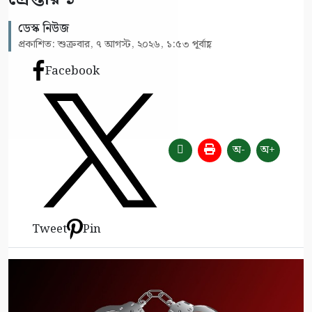
ডেস্ক নিউজ
প্রকাশিত: শুক্রবার, ৭ আগস্ট, ২০২৬, ১:৫৩ পূর্বাহ্ণ
Facebook
অ-
অ+
Tweet
Pin