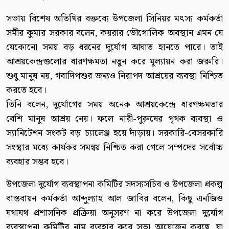
সভায় বিশেষ অতিথির বক্তব্যে উপজেলা সিনিয়র মৎস্য কর্মকর্তা
সমীর কুমার সরকার বলেন, কয়রার ভৌগোলিক অবস্থান এমন যে
যেকোনো সময় বড় ধরনের দুর্যোগ আঘাত হানতে পারে। তাই
আশ্রয়কেন্দ্রগুলোর ধারণক্ষমতা নতুন করে মূল্যায়ন করা জরুরি।
শুধু মানুষ নয়, গবাদিপশুর জন্যও নিরাপদ আশ্রয়ের ব্যবস্থা নিশ্চিত
করতে হবে।
তিনি বলেন, দুর্যোগের সময় অনেক আশ্রয়কেন্দ্রে ধারণক্ষমতার
বেশি মানুষ আশ্রয় নেয়। ফলে নারী-পুরুষের পৃথক ব্যবস্থা ও
স্যানিটেশন সংকট বড় চ্যালেঞ্জ হয়ে দাঁড়ায়। সরকারি-বেসরকারি
সংস্থার মধ্যে কার্যকর সমন্বয় নিশ্চিত করা গেলে সম্পদের সর্বোচ্চ
ব্যবহার সম্ভব হবে।
উপজেলা দুর্যোগ ব্যবস্থাপনা কমিটির সদস্যসচিব ও উপজেলা প্রকল্প
বাস্তবায়ন কর্মকর্তা আব্দুল্যাহ আল জাবির বলেন, কিছু এনজিও
যথাযথ প্রশাসনিক প্রক্রিয়া অনুসরণ না করে উপজেলা দুর্যোগ
ব্যবস্থাপনা কমিটির নাম ব্যবহার করে সভা আয়োজন করছে, যা