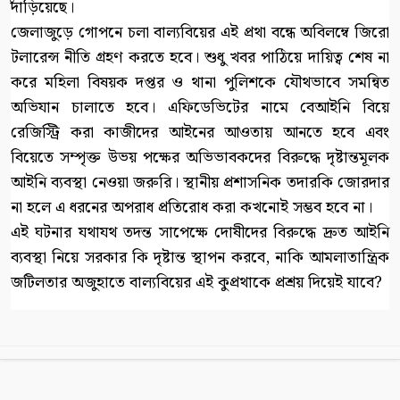
দাঁড়িয়েছে।
জেলাজুড়ে গোপনে চলা বাল্যবিয়ের এই প্রথা বন্ধে অবিলম্বে জিরো
টলারেন্স নীতি গ্রহণ করতে হবে। শুধু খবর পাঠিয়ে দায়িত্ব শেষ না
করে মহিলা বিষয়ক দপ্তর ও থানা পুলিশকে যৌথভাবে সমন্বিত
অভিযান চালাতে হবে। এফিডেভিটের নামে বেআইনি বিয়ে
রেজিস্ট্রি করা কাজীদের আইনের আওতায় আনতে হবে এবং
বিয়েতে সম্পৃক্ত উভয় পক্ষের অভিভাবকদের বিরুদ্ধে দৃষ্টান্তমূলক
আইনি ব্যবস্থা নেওয়া জরুরি। স্থানীয় প্রশাসনিক তদারকি জোরদার
না হলে এ ধরনের অপরাধ প্রতিরোধ করা কখনোই সম্ভব হবে না।
এই ঘটনার যথাযথ তদন্ত সাপেক্ষে দোষীদের বিরুদ্ধে দ্রুত আইনি
ব্যবস্থা নিয়ে সরকার কি দৃষ্টান্ত স্থাপন করবে, নাকি আমলাতান্ত্রিক
জটিলতার অজুহাতে বাল্যবিয়ের এই কুপ্রথাকে প্রশ্রয় দিয়েই যাবে?