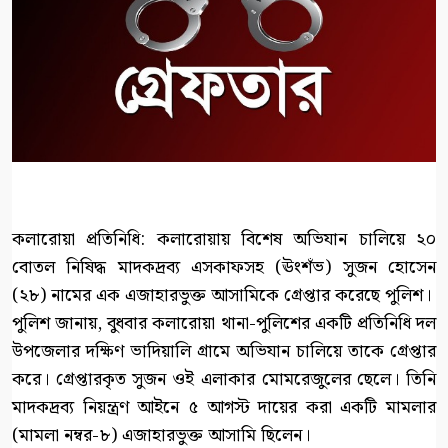
কলারোয়া প্রতিনিধি: কলারোয়ায় বিশেষ অভিযান চালিয়ে ২০
বোতল নিষিদ্ধ মাদকদ্রব্য এসকাফসহ (ঊংশঁভ) সুজন হোসেন
(২৮) নামের এক এজাহারভুক্ত আসামিকে গ্রেপ্তার করেছে পুলিশ।
পুলিশ জানায়, বুধবার কলারোয়া থানা-পুলিশের একটি প্রতিনিধি দল
উপজেলার দক্ষিণ ভাদিয়ালি গ্রামে অভিযান চালিয়ে তাকে গ্রেপ্তার
করে। গ্রেপ্তারকৃত সুজন ওই এলাকার মোমরেজুলের ছেলে। তিনি
মাদকদ্রব্য নিয়ন্ত্রণ আইনে ৫ আগস্ট দায়ের করা একটি মামলার
(মামলা নম্বর-৮) এজাহারভুক্ত আসামি ছিলেন।