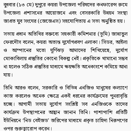
বুধবার (১৩ মে) দুপুরে কয়রা উপজেলা পরিষদের কনফারেন্স রুমে
উপজেলা প্রশাসনের আয়োজনে এবং বেসরকারি উন্নয়ন সংস্থা
জাগ্রত যুব সংঘের (জেজেএস) সহযোগিতায় এ সভা অনুষ্ঠিত হয়।
সভায় প্রধান অতিথির বক্তব্যে সহকারী কমিশনার (ভূমি) জান্নাতুল
ফেরদৌস বলেন, কয়রা অত্যন্ত দুর্যোগপ্রবণ এলাকা। সিডর, আইলা
ও আম্পানের মতো ঘূর্ণিঝড় আমাদের শিখিয়েছে, দুর্যোগ
মোকাবিলায় প্রস্তুতির কোনো বিকল্প নেই। প্রকৃতিকে থামানো সম্ভব
না হলেও সঠিক প্রস্তুতির মাধ্যমে ক্ষয়ক্ষতি অনেকাংশে কমিয়ে আনা
যায়।
তিনি আরও বলেন, সরকারি ও বিভিন্ন এনজিও মানুষের কল্যাণে
কাজ করলেও অনেক ক্ষেত্রে একই ধরনের কার্যক্রমের পুনরাবৃত্তি
হচ্ছে। আগামী সভায় দুর্যোগ সংশ্লিষ্ট সব এনজিওকে তাদের
কার্যক্রম উপস্থাপনের আহ্বান জানান তিনি। পাশাপাশি প্রতিটি
ইউনিয়নে ‘নিড বেইজড’ জরিপের মাধ্যমে প্রকৃত চাহিদা নিরূপণের
ওপর গুরুত্বারোপ করেন।