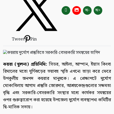
অ-
অ+
Tweet
Pin
কয়রা (খুলনা) প্রতিনিধি:
সিডর, আইলা, আম্পান, ইয়াস কিংবা
রিমালের মতো ঘূর্ণিঝড়ের ভয়াবহ স্মৃতি এখনো তাড়া করে ফেরে
উপকূলীয় জনপদ কয়রার মানুষকে। এ প্রেক্ষাপটে দুর্যোগ
মোকাবিলায় আগাম প্রস্তুতি জোরদার, আশ্রয়কেন্দ্রগুলোর সক্ষমতা
বৃদ্ধি এবং সরকারি-বেসরকারি সংস্থার মধ্যে কার্যকর সমন্বয়ের
ওপর গুরুত্বারোপ করা হয়েছে উপজেলা দুর্যোগ ব্যবস্থাপনা কমিটির
দ্বি-মাসিক সভায়।