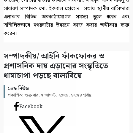
কাজেম, পোড়ার বাজার কমিটির সভাপতি সাইদুল আলম বাবলু ও
সাধারণ সম্পাদক মো. ইকবাল হোসেন। সভায় স্থানীয় বাসিন্দারা
এলাকার বিভিন্ন অবকাঠামোগত সমস্যা তুলে ধরেন এবং
সম্মিলিতভাবে নগরঘাটার উন্নয়নে কাজ করার অঙ্গীকার ব্যক্ত
করেন।
সম্পাদকীয়/ আইনি ফাঁকফোকর ও
প্রশাসনিক দায় এড়ানোর সংস্কৃতিতে
ধামাচাপা পড়ছে বাল্যবিয়ে
ডেস্ক নিউজ
প্রকাশিত: শুক্রবার, ৭ আগস্ট, ২০২৬, ১২:৫৪ পূর্বাহ্ণ
Facebook