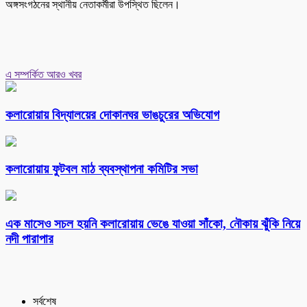
অঙ্গসংগঠনের স্থানীয় নেতাকর্মীরা উপস্থিত ছিলেন।
এ সম্পর্কিত আরও খবর
কলারোয়ায় বিদ্যালয়ের দোকানঘর ভাঙচুরের অভিযোগ
কলারোয়ায় ফুটবল মাঠ ব্যবস্থাপনা কমিটির সভা
এক মাসেও সচল হয়নি কলারোয়ায় ভেঙে যাওয়া সাঁকো, নৌকায় ঝুঁকি নিয়ে
নদী পারাপার
সর্বশেষ