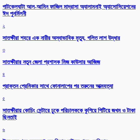
পাটকেলঘাটা আল-আমিন ফাজিল মাদ্রাসা অ্যালামনাই অ্যাসোসিয়েশনের
ঈদ পুনর্মিলনী
২
সাতক্ষীরা শহরে এক নারীর অস্বাভাবিক মৃত্যু, গলিত লাশ উদ্ধার
৩
সাতক্ষীরার নতুন জেলা প্রশাসক মিজ কাউসার আজিজ
৪
প্রাক্তন প্রেমিকার সাথে ফোনালাপের পর তরুনের আত্মহত্যা
৫
সাতক্ষীরায় কোচিং সেন্টারে ঢুকে পরিচালককে কুপিয়ে পিটিয়ে জখম ও টাকা
ছিনতাই
৬