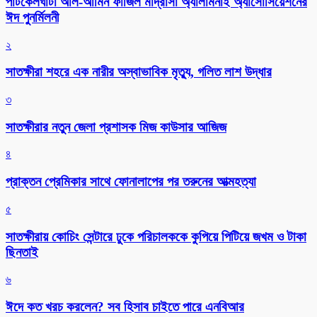
পাটকেলঘাটা আল-আমিন ফাজিল মাদ্রাসা অ্যালামনাই অ্যাসোসিয়েশনের
ঈদ পুনর্মিলনী
২
সাতক্ষীরা শহরে এক নারীর অস্বাভাবিক মৃত্যু, গলিত লাশ উদ্ধার
৩
সাতক্ষীরার নতুন জেলা প্রশাসক মিজ কাউসার আজিজ
৪
প্রাক্তন প্রেমিকার সাথে ফোনালাপের পর তরুনের আত্মহত্যা
৫
সাতক্ষীরায় কোচিং সেন্টারে ঢুকে পরিচালককে কুপিয়ে পিটিয়ে জখম ও টাকা
ছিনতাই
৬
ঈদে কত খরচ করলেন? সব হিসাব চাইতে পারে এনবিআর