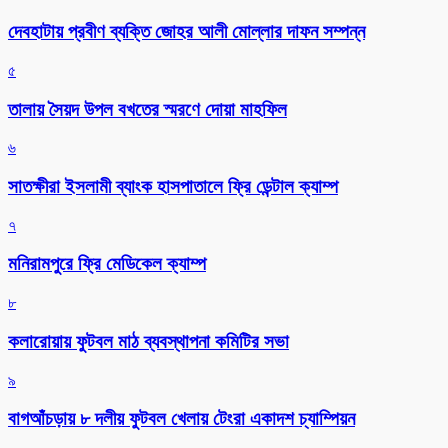
দেবহাটায় প্রবীণ ব্যক্তি জোহর আলী মোল্লার দাফন সম্পন্ন
৫
তালায় সৈয়দ উপল বখতের স্মরণে দোয়া মাহফিল
৬
সাতক্ষীরা ইসলামী ব্যাংক হাসপাতালে ফ্রি ডেন্টাল ক্যাম্প
৭
মনিরামপুরে ফ্রি মেডিকেল ক্যাম্প
৮
কলারোয়ায় ফুটবল মাঠ ব্যবস্থাপনা কমিটির সভা
৯
বাগআঁচড়ায় ৮ দলীয় ফুটবল খেলায় টেংরা একাদশ চ্যাম্পিয়ন