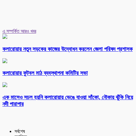
এ সম্পর্কিত আরও খবর
কলারোয়ায় নতুন সড়কের কাজের উদ্বোধন করলেন জেলা পরিষদ প্রশাসক
কলারোয়ায় ফুটবল মাঠ ব্যবস্থাপনা কমিটির সভা
এক মাসেও সচল হয়নি কলারোয়ায় ভেঙে যাওয়া সাঁকো, নৌকায় ঝুঁকি নিয়ে
নদী পারাপার
সর্বশেষ