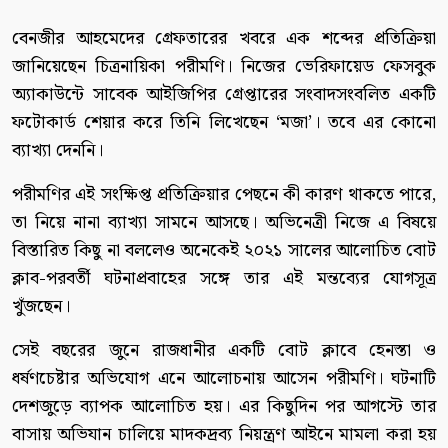
বেনজীর আহমেদের গ্রেফতারের খবরে এক শব্দের প্রতিক্রিয়া
জানিয়েছেন চিত্রনায়িকা পরীমণি। নিজের ভেরিফায়েড ফেসবুক
অ্যাকাউন্টে সাবেক আইজিপির গ্রেপ্তারের সংবাদসংবলিত একটি
ফটোকার্ড শেয়ার করে তিনি লিখেছেন ‘মজা’। তবে এর কোনো
ব্যাখ্যা দেননি।
পরীমণির এই সংক্ষিপ্ত প্রতিক্রিয়ার পেছনে কী কারণ থাকতে পারে,
তা নিয়ে নানা ব্যাখ্যা সামনে আসছে। অভিনেত্রী নিজে এ বিষয়ে
বিস্তারিত কিছু না বললেও অনেকেই ২০২১ সালের আলোচিত বোট
ক্লাব-পরবর্তী ঘটনাপ্রবাহের সঙ্গে তার এই মন্তব্যের যোগসূত্র
খুঁজছেন।
সেই বছরের জুনে রাজধানীর একটি বোট ক্লাবে হেনস্তা ও
ধর্ষণচেষ্টার অভিযোগ এনে আলোচনায় আসেন পরীমণি। ঘটনাটি
দেশজুড়ে ব্যাপক আলোচিত হয়। এর কিছুদিন পর আগস্টে তার
বাসায় অভিযান চালিয়ে মাদকদ্রব্য নিয়ন্ত্রণ আইনে মামলা করা হয়