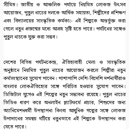
সীমিত। জাতীয় ও আঞ্চলিক পর্যায়ে নিয়মিত লোকজ উৎসব
আয়োজন, পুতুল নাচের দলকে আর্থিক সহায়তা, শিল্পীদের প্রশিক্ষণ
এবং বিদ্যালয়ের সাংস্কৃতিক কর্মকা-ে এই শিল্পকে অন্তর্ভুক্ত করা
গেলে নতুন প্রজন্মের মধ্যে আগ্রহ সৃষ্টি হতে পারে। পর্যটনের সঙ্গেও
পুতুল নাচকে যুক্ত করা সম্ভব।
দেশের বিভিন্ন পর্যটনকেন্দ্র, ঐতিহ্যবাহী মেলা ও সাংস্কৃতিক
অনুষ্ঠানে নিয়মিত পুতুল নাচের আয়োজন করলে শিল্পীরা নতুন
কর্মসংস্থানের সুযোগ পাবেন। পাশাপাশি দেশি-বিদেশি দর্শনার্থীরাও
বাংলার লোকঐতিহ্যের সঙ্গে পরিচিত হওয়ার সুযোগ পাবেন।
ডিজিটাল যুগেও এই শিল্পের নতুন সম্ভাবনা রয়েছে। পুতুল নাচের
ভিডিও ধারণ করে অনলাইন প্ল্যাটফর্মে প্রচার, শিশুদের জন্য
অ্যানিমেশনধর্মী উপস্থাপনা কিংবা আধুনিক গল্পের সঙ্গে লোকজ
উপাদানের সমন্বয় ঘটিয়ে নতুনভাবে এই শিল্পকে উপস্থাপন করা
যেতে পারে।