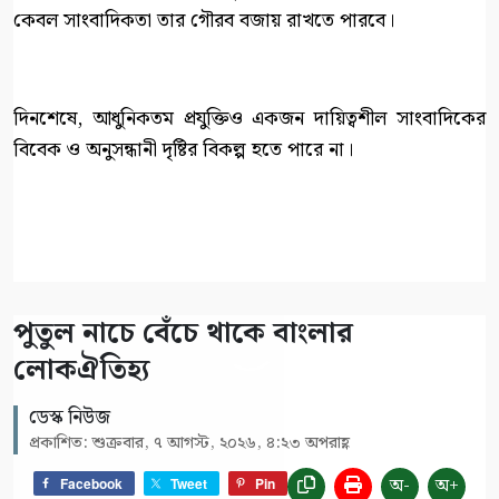
কেবল সাংবাদিকতা তার গৌরব বজায় রাখতে পারবে।
দিনশেষে, আধুনিকতম প্রযুক্তিও একজন দায়িত্বশীল সাংবাদিকের
বিবেক ও অনুসন্ধানী দৃষ্টির বিকল্প হতে পারে না।
পুতুল নাচে বেঁচে থাকে বাংলার
লোকঐতিহ্য
ডেস্ক নিউজ
প্রকাশিত: শুক্রবার, ৭ আগস্ট, ২০২৬, ৪:২৩ অপরাহ্ণ
অ-
অ+
Facebook
Tweet
Pin