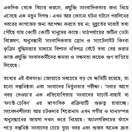
একদিক থেকে বিচার করলে, প্রযুক্তি সাংবাদিকতার জন্য নিয়ে
এসেছে এক নতুন দিগন্ত। এখন আর কোনো ঘটনা ঘটলে পরদিনের
খবরের কাগজের জন্য অপেক্ষা করতে হয় না; মুহূর্তের মধ্যেই তথ্য
পৌঁছে যায় কোটি কোটি মানুষের কাছে। মাঠপর্যায়ের জটিল ডেটা
বিশ্লেষণ, অনুসন্ধানী সাংবাদিকতায় ড্রোন ও স্যাটেলাইট কিংবা
কৃত্রিম বুদ্ধিমত্তার মাধ্যমে বিশাল নথিপত্র ঘেঁটে তথ্য বের করার
কাজ প্রযুক্তি সংবাদকর্মীদের ক্ষমতা ও সক্ষমতা কয়েক গুণ বাড়িয়ে
দিয়েছে।
তথ্যের এই বাঁধভাঙা জোয়ারে সবচেয়ে বড় যে ক্ষতিটি হয়েছে, তা
হলো বস্তুনিষ্ঠতা এবং সংবাদের নির্ভুলতার পরীক্ষা। ‘সবার আগে
খবর দেওয়া’র এক প্রতিযোগিতায় সংবাদের যাচাই-বাছাই বা
‘ফ্যাক্ট-চেকিং’ এর স্বাভাবিক প্রক্রিয়াটি গুরুত্ব হারাচ্ছে।
সংবেদনশীলতা আর চটকদার শিরোনাম এখন গভীর ও মানসম্পন্ন
অনুসন্ধানের জায়গা দখল করে নিয়েছে। অ্যালগরিদমের ফাঁদে
পড়ে বস্তুনিষ্ঠ সংবাদের চেয়ে ভুয়া খবর এবং গুজব অনেক দ্রুত