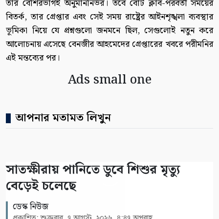
তার বেশিরভাগই অনুমাননির্ভর। তবে বোট ক্লাব-পরবর্তী সময়ের
বিতর্ক, তার গ্রেপ্তার এবং সেই সময় রাষ্ট্রের আইনশৃঙ্খলা ব্যবস্থার
ভূমিকা নিয়ে যে প্রশ্নগুলো জনমনে ছিল, সেগুলোই নতুন করে
আলোচনায় এসেছে বেনজীর আহমেদের গ্রেপ্তারের খবরে পরীমনির
এই মন্তব্যের পর।
Ads small one
আপনার মতামত লিখুন
সাতক্ষীরায় পানিতে ডুবে শিশুর মৃত্যু
বেড়েই চলেছে
ডেস্ক নিউজ
প্রকাশিত: শুক্রবার, ৭ আগস্ট, ২০২৬, ৪:৪৭ অপরাহ্ণ