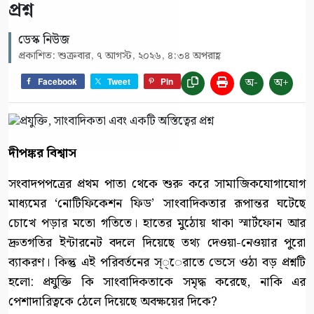
প্রশ্ন
ডেস্ক নিউজ
প্রকাশিত: শুক্রবার, ৭ আগস্ট, ২০২৬, ৪:৩৪ অপরাহ্ণ
অ-
অ+
Facebook
Tweet
Pin
দীপঙ্কর বিশ্বাস
সংবাদপপত্রের প্রথম পাতা থেকে শুরু করে সামাজিকযোগাযোগ
মাধ্যমের ‘নোটিফিকেশন ফিড’ সাংবাদিকতার রূপান্তর ঘটেছে
চোখে পড়ার মতো গতিতে। হাতের মুঠোয় থাকা স্মার্টফোন আর
দ্রুতগতির ইন্টারনেট বদলে দিয়েছে তথ্য দেওয়া-নেওয়ার পুরো
ব্যাকরণ। কিন্তু এই পরিবর্তনের স্্েরাতে ভেসে ওঠা বড় প্রশ্নটি
হলো: প্রযুক্তি কি সাংবাদিকতাকে সমৃদ্ধ করেছে, নাকি এর
পেশাদারিত্বকে ঠেলে দিয়েছে অবক্ষয়ের দিকে?