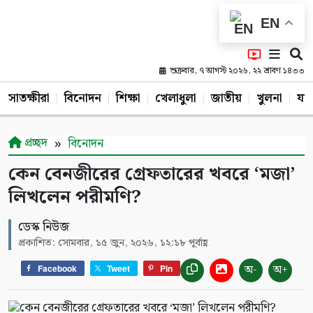
EN
শুক্রবার, ৭ আগস্ট ২০২৬, ২২ শ্রাবণ ১৪৩৩
সাতক্ষীরা
বিনোদন
শিক্ষা
খেলাধুলা
জাতীয়
খুলনা
যশ
প্রচ্ছদ
বিনোদন
কেন বেনজীরের গ্রেফতারের খবরে ‘মজা’
লিখলেন পরীমণি?
ডেস্ক নিউজ
প্রকাশিত: সোমবার, ১৫ জুন, ২০২৬, ১২:১৮ পূর্বাহ্ণ
অ-
অ+
Facebook
Tweet
Pin