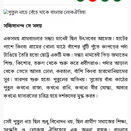
সচ্চিদানন্দ দে সদয়
একসময় গ্রামবাংলার সন্ধ্যা মানেই ছিল উৎসবের আমেজ। হাটের
পাশে কিংবা গ্রামের খোলা মাঠে বাঁশের খুঁটি পুঁতে কাপড়ের পর্দা
টাঙিয়ে তৈরি হতো ছোট্ট একটি মঞ্চ। সন্ধ্যা নামতেই ভিড় জমাতেন
শিশু, কিশোর, তরুণ থেকে শুরু করে প্রবীণরাও। পর্দার আড়াল
থেকে ভেসে আসত ঢোল, করতাল, বাঁশি কিংবা হারমোনিয়ামের
সুর। তারপর শুরু হতো পুতুলের অভিনয়। সুতোয় বাঁধা কাঠের
পুতুল কখনো রাজা, কখনো রানি, কখনো বীর যোদ্ধা, আবার
কখনো হাস্যরসের চরিত্র হয়ে দর্শকদের মুগ্ধ করত।
সেই পুতুল নাচ ছিল শুধু বিনোদন নয়, ছিল গ্রামীণ সমাজের শিক্ষা,
সংস্কৃতি ও লোকজ ঐতিহ্যের এক অনন্য বাহক। বাংলার