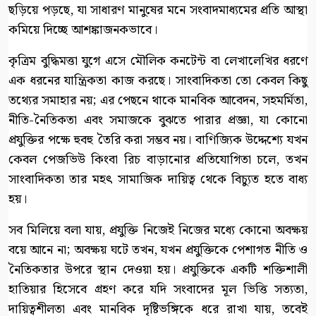
ছড়িয়ে পড়ছে, যা সাধারণ মানুষের মনে সংবাদমাধ্যমের প্রতি আস্থা
কমিয়ে দিচ্ছে আশঙ্কাজনকভাবে।
কৃত্রিম বুদ্ধিমত্তা যুগে এসে মৌলিক কনটেন্ট বা লেখালেখির ধরণে
এক ধরনের যান্ত্রিকতা কাজ করছে। সাংবাদিকতা তো কেবল কিছু
তথ্যের সমাহার নয়; এর পেছনে থাকে মানবিক আবেদন, সহমর্মিতা,
নীতি-নৈতিকতা এবং সমাজকে বুঝতে পারার প্রজ্ঞা, যা কোনো
প্রযুক্তির পক্ষে হুবহু তৈরি করা সম্ভব নয়। বাণিজ্যিক উদ্দেশ্যে যখন
কেবল পেজভিউ কিংবা রিচ বাড়ানোর প্রতিযোগিতা চলে, তখন
সাংবাদিকতা তার মহৎ সামাজিক দায়িত্ব থেকে বিচ্যুত হতে বাধ্য
হয়।
সব মিলিয়ে বলা যায়, প্রযুক্তি নিজেই নিজের মধ্যে কোনো অবক্ষয়
বয়ে আনে না; অবক্ষয় ঘটে তখন, যখন প্রযুক্তিকে পেশাগত নীতি ও
নৈতিকতার উপরে স্থান দেওয়া হয়। প্রযুক্তিকে একটি শক্তিশালী
হাতিয়ার হিসেবে গ্রহণ করে যদি সংবাদের মূল ভিত্তি সত্যতা,
দায়িত্বশীলতা এবং মানবিক দৃষ্টিভঙ্গিকে ধরে রাখা যায়, তবেই