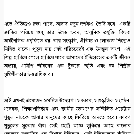
এতে ঐতিহ্যও রক্ষা পাবে, আবার নতুন দর্শকও তৈরি হবে। একটি
জাতির পরিচয় শুধু তার উন্নত ভবন, আধুনিক প্রযুক্তি কিংবা
অর্থনৈতিক প্রবৃদ্ধিতে নয়; তার সংস্কৃতি, ঐতিহ্য ও লোকজ শিল্পেও
নিহিত থাকে। পুতুল নাচ সেই পরিচয়েরই এক উজ্জ্বল অংশ। এই
শিল্প হারিয়ে গেলে হারিয়ে যাবে আমাদের ইতিহাসের একটি জীবন্ত
অধ্যায়, গ্রামীণ জীবনের এক টুকরো স্মৃতি এবং বহু শিল্পীর
সৃষ্টিশীলতার উত্তরাধিকার।
তাই এখনই প্রয়োজন সমন্বিত উদ্যোগ। সরকার, সাংস্কৃতিক সংগঠন,
গবেষক, শিক্ষাপ্রতিষ্ঠান এবং স্থানীয় জনগণের সম্মিলিত প্রচেষ্টায়
পুতুল নাচকে আবার মানুষের কাছে ফিরিয়ে আনতে হবে। কারণ
পুতুলের সুতোয় বাঁধা সেই ছোট্ট মঞ্চে লুকিয়ে আছে বাংলার