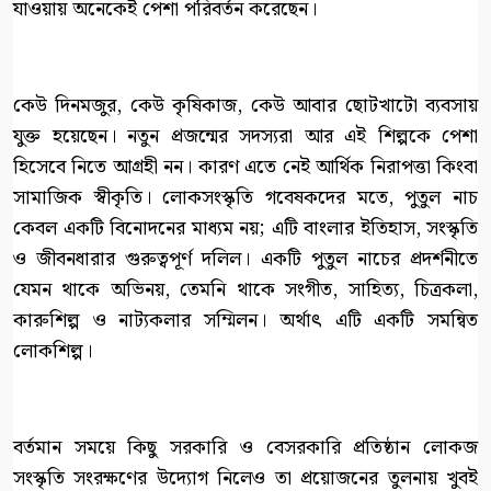
যাওয়ায় অনেকেই পেশা পরিবর্তন করেছেন।
কেউ দিনমজুর, কেউ কৃষিকাজ, কেউ আবার ছোটখাটো ব্যবসায়
যুক্ত হয়েছেন। নতুন প্রজন্মের সদস্যরা আর এই শিল্পকে পেশা
হিসেবে নিতে আগ্রহী নন। কারণ এতে নেই আর্থিক নিরাপত্তা কিংবা
সামাজিক স্বীকৃতি। লোকসংস্কৃতি গবেষকদের মতে, পুতুল নাচ
কেবল একটি বিনোদনের মাধ্যম নয়; এটি বাংলার ইতিহাস, সংস্কৃতি
ও জীবনধারার গুরুত্বপূর্ণ দলিল। একটি পুতুল নাচের প্রদর্শনীতে
যেমন থাকে অভিনয়, তেমনি থাকে সংগীত, সাহিত্য, চিত্রকলা,
কারুশিল্প ও নাট্যকলার সম্মিলন। অর্থাৎ এটি একটি সমন্বিত
লোকশিল্প।
বর্তমান সময়ে কিছু সরকারি ও বেসরকারি প্রতিষ্ঠান লোকজ
সংস্কৃতি সংরক্ষণের উদ্যোগ নিলেও তা প্রয়োজনের তুলনায় খুবই