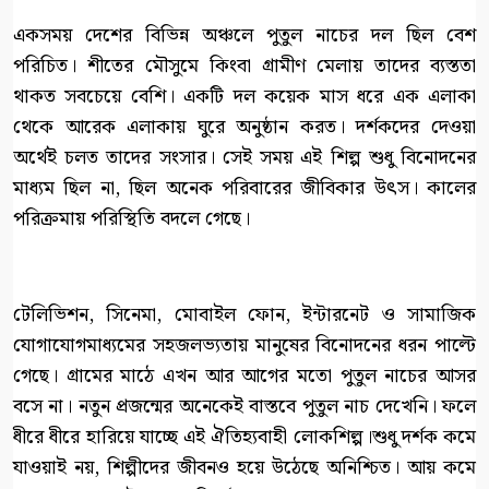
একসময় দেশের বিভিন্ন অঞ্চলে পুতুল নাচের দল ছিল বেশ
পরিচিত। শীতের মৌসুমে কিংবা গ্রামীণ মেলায় তাদের ব্যস্ততা
থাকত সবচেয়ে বেশি। একটি দল কয়েক মাস ধরে এক এলাকা
থেকে আরেক এলাকায় ঘুরে অনুষ্ঠান করত। দর্শকদের দেওয়া
অর্থেই চলত তাদের সংসার। সেই সময় এই শিল্প শুধু বিনোদনের
মাধ্যম ছিল না, ছিল অনেক পরিবারের জীবিকার উৎস। কালের
পরিক্রমায় পরিস্থিতি বদলে গেছে।
টেলিভিশন, সিনেমা, মোবাইল ফোন, ইন্টারনেট ও সামাজিক
যোগাযোগমাধ্যমের সহজলভ্যতায় মানুষের বিনোদনের ধরন পাল্টে
গেছে। গ্রামের মাঠে এখন আর আগের মতো পুতুল নাচের আসর
বসে না। নতুন প্রজন্মের অনেকেই বাস্তবে পুতুল নাচ দেখেনি। ফলে
ধীরে ধীরে হারিয়ে যাচ্ছে এই ঐতিহ্যবাহী লোকশিল্প।শুধু দর্শক কমে
যাওয়াই নয়, শিল্পীদের জীবনও হয়ে উঠেছে অনিশ্চিত। আয় কমে