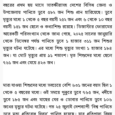
বছরের প্রথম ছয় মাসে সাতক্ষীরাসহ দেশের বিভিন্ন জেলা ও
উপজেলায় পানিতে ডুবে ৫৮২ জন শিশু প্রান হারিয়েছে। ডুবে
মৃত্যুর মধ্যে ১ থেকে ৫ বছর বয়সী ২৫২ জন এবং ৬ থেকে ১০ বছর
বয়সী ১৫১ জন ছেলে ও কন্যাশিশু রয়েছে। ডিজাস্টার ফোরামের
আরেকটি পরিসংখ্যান থেকে জানা গেছে, ২০২৫ সালের জানুয়ারি
থেকে ডিসেম্বর পর্যন্ত পানিতে ডুবে ১ হাজার ৩১১ জন শিশুর
মৃত্যুর ঘটনা ঘটেছে। এর মধ্যে শিশু মৃত্যুর সংখ্যা ১ হাজার ১৮৪
জন। যা মোট মৃত্যুর প্রায় ৯১ শতাংশ। মৃত শিশুদের মধ্যে ছেলে
৭৬১ জন এবং মেয়ে ৪২৩ জন।
মারা যাওয়া শিশুদের মধ্যে সবচেয়ে বেশি ৬৩১ জনের বয়স ছিল ১
থেকে ৫ বছরের মধ্যে। ওই সময়ে পুকুরে ডুবে ৭৬৫ জন, নদীতে
ডুবে ১৮৫ জন এবং মাছের ঘের ও ডোবার পানিতে ডুবে ১০৬
জনের মৃত্যুর ঘটনা ঘটেছে। গত ২৫ জুলাই দেশব্যাপী ‘বিশ্ব পানিতে
ডুবে মৃত্যু প্রতিরোধ দিবস’ পালিত হয়েছে। যার প্রতিপাদ্য বিষয়