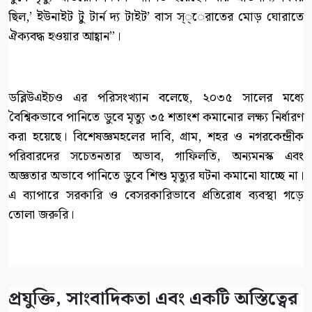
ছিল,’ ইউনাইট টু টার্ন দ্য টাইট’ বাস স্্েরাতের মোড় ঘোরাতে
ঐক্যবদ্ধ হওয়ার আহ্বান”।
ডব্লিউএইচও এর পরিসংখ্যান বলেছে, ২০৩৫ সালের মধ্যে
বৈশ্বিকভাবে পানিতে ডুবে মৃত্যু ৩৫ শতাংশ কমানোর লক্ষ্য নির্ধারণ
করা হয়েছে। বিশেষজ্ঞমহলের দাবি, গ্রাম, শহর ও নগরকেন্দ্রীক
পরিবারদের সচেতনতার অভাব, গাফিলতি, অন্যমনস্ক এবং
অজ্ঞতার অভাবে পানিতে ডুবে শিশু মৃত্যুর ঘটনা কমানো যাচ্ছে না।
এ ব্যাপারে সরকারি ও বেসরকারিভাবে প্রতিরোধ ব্যবস্থা গড়ে
তোলা জরুরি।
প্রযুক্তি, সাংবাদিকতা এবং একটি অস্তিত্বের