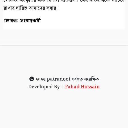
লোকজ সংস্কৃতির এক বিশাল ইতিহাস। সেই ইতিহাসকে বাঁচিয়ে
রাখার দায়িত্ব আমাদের সবার।
লেখক: সংবাদকর্মী
২০২৫
patradoot
সর্বস্বত্ব সংরক্ষিত
Developed By :
Fahad Hossain