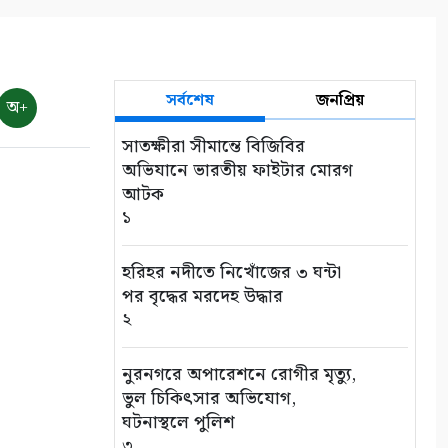
সর্বশেষ
জনপ্রিয়
অ+
সাতক্ষীরা সীমান্তে বিজিবির
অভিযানে ভারতীয় ফাইটার মোরগ
আটক
১
হরিহর নদীতে নিখোঁজের ৩ ঘন্টা
পর বৃদ্ধের মরদেহ উদ্ধার
২
নুরনগরে অপারেশনে রোগীর মৃত্যু,
ভুল চিকিৎসার অভিযোগ,
ঘটনাস্থলে পুলিশ
৩