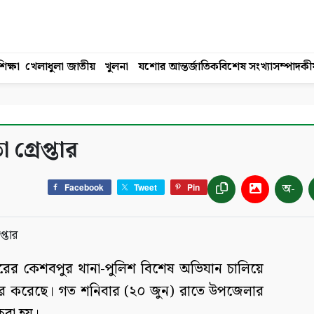
িক্ষা
খেলাধুলা
জাতীয়
খুলনা
যশোর
আন্তর্জাতিক
বিশেষ সংখ্যা
সম্পাদকী
গ্রেপ্তার
অ-
Facebook
Tweet
Pin
রের কেশবপুর থানা-পুলিশ বিশেষ অভিযান চালিয়ে
্তার করেছে। গত শনিবার (২০ জুন) রাতে উপজেলার