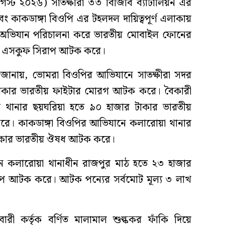
্ট ২০২৬) সাতক্ষীরা ৩৩ বিজিবি ব্যাটালিয়ন এর
ং কাকডাঙ্গা বিওপি এর টহলদল দায়িত্বপূর্ণ এলাকায়
 অভিযান পরিচালনা করে ভারতীয় মোবাইল ফোনের
এবং এসকুফ সিরাপ আটক করে।
য়ন জানায়, ভোমরা বিওপির আভিযানে সাতক্ষীরা সদর
র টাকার ভারতীয় ফাইটার মোরগ আটক করে। বৈকারী
র থানার ছয়ঘরিয়া হতে ৯০ হাজার টাকার ভারতীয়
রে। কাকডাঙ্গা বিওপির আভিযানে কলারোয়া থানার
টাকার ভারতীয় ঔষধ আটক করে।
ে কলারোয়া থানাধীন রাজপুর মাঠ হতে ২৩ হাজার
প আটক করে। আটক পন্যের সর্বমোট মূল্য ৩ লাখ
ী কর্তৃক বর্ণিত মালামাল শুল্ককর ফাঁকি দিয়ে