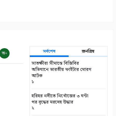
সর্বশেষ
জনপ্রিয়
অ+
সাতক্ষীরা সীমান্তে বিজিবির
অভিযানে ভারতীয় ফাইটার মোরগ
আটক
১
হরিহর নদীতে নিখোঁজের ৩ ঘন্টা
পর বৃদ্ধের মরদেহ উদ্ধার
২