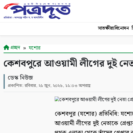
সাতক্ষীরা
বিনোদন
শ
প্রচ্ছদ
যশোর
কেশবপুরে আওয়ামী লীগের দুই নেতা 
ডেস্ক নিউজ
প্রকাশিত: রবিবার, ২১ জুন, ২০২৬, ১১:০৩ অপরাহ্ণ
কেশবপুর (যশোর) প্রতিনিধি: যশো
আওয়ামী লীগের দুই নেতাকে গ্রেপ