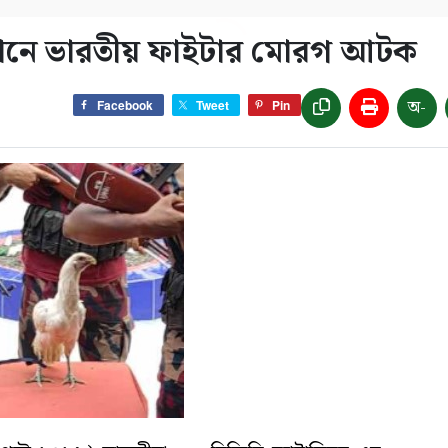
ভিযানে ভারতীয় ফাইটার মোরগ আটক
অ-
Facebook
Tweet
Pin