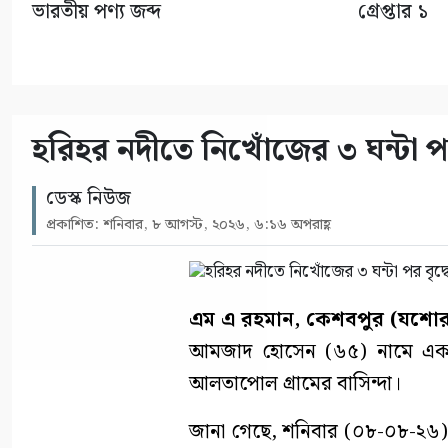
ভারতীয় পণ্য জব্দ
গ্রেপ্তার ১
হরিহর নদীতে নিখোঁজের ৩ ঘন্টা পর
ডেস্ক নিউজ
প্রকাশিত: শনিবার, ৮ আগস্ট, ২০২৬, ৬:১৬ অপরাহ্ণ
এম এ রহমান, কেশবপুর (যশোর
আমজাদ হোসেন (৬৫) নামে এক বৃদ
আলতাপোল গ্রামের বাসিন্দা।
জানা গেছে, শনিবার (০৮-০৮-২৬)