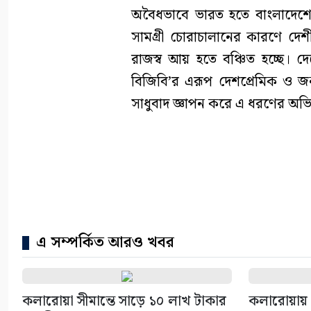
অবৈধভাবে ভারত হতে বাংলাদেশে 
সামগ্রী চোরাচালানের কারণে দেশীয়
রাজস্ব আয় হতে বঞ্চিত হচ্ছে। দে
বিজিবি’র এরূপ দেশপ্রেমিক ও জনস
সাধুবাদ জ্ঞাপন করে এ ধরণের অভ
এ সম্পর্কিত আরও খবর
কলারোয়া সীমান্তে সাড়ে ১০ লাখ টাকার
কলারোয়ায়