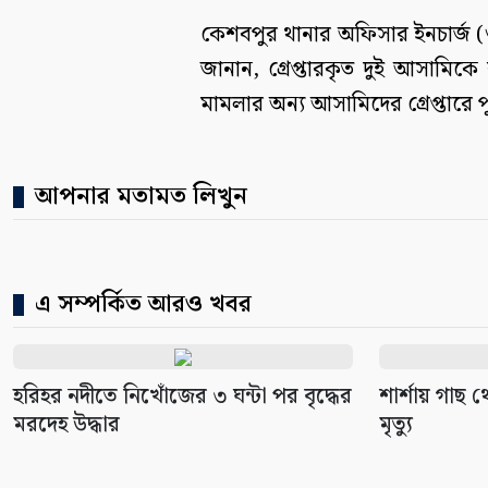
কেশবপুর থানার অফিসার ইনচার্জ (
জানান, গ্রেপ্তারকৃত দুই আসাম
মামলার অন্য আসামিদের গ্রেপ্তারে
আপনার মতামত লিখুন
এ সম্পর্কিত আরও খবর
হরিহর নদীতে নিখোঁজের ৩ ঘন্টা পর বৃদ্ধের
শার্শায় গাছ থ
মরদেহ উদ্ধার
মৃত্যু