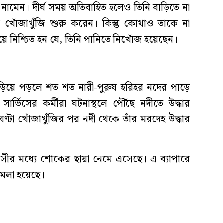
ামেন। দীর্ঘ সময় অতিবাহিত হলেও তিনি বাড়িতে না
োঁজাখুঁজি শুরু করেন। কিন্তু কোথাও তাকে না
 নিশ্চিত হন যে, তিনি পানিতে নিখোঁজ হয়েছেন।
ে ছড়িয়ে পড়লে শত শত নারী-পুরুষ হরিহর নদের পাড়ে
্ভিসের কর্মীরা ঘটনাস্থলে পৌঁছে নদীতে উদ্ধার
 ঘণ্টা খোঁজাখুঁজির পর নদী থেকে তাঁর মরদেহ উদ্ধার
াবাসীর মধ্যে শোকের ছায়া নেমে এসেছে। এ ব্যাপারে
ামলা হয়েছে।