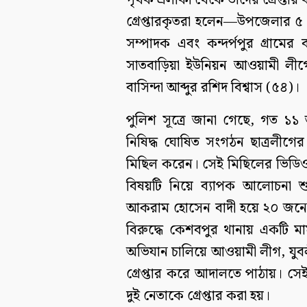
পৃথক এলাকা থেকে তাঁদের গ্রেপ্তার 
গ্রেপ্তারকৃতরা হলেন—উপজেলার ৫
সম্পাদক এবং কন্দর্পপুর গ্রামের 
সাতবাড়িয়া ইউনিয়ন আওয়ামী লীগে
বাসিন্দা আব্দুর রশিদ বিশ্বাস (৫৪)।
পুলিশ সূত্রে জানা গেছে, গত ১১
নিষিদ্ধ ঘোষিত সংগঠন ছাত্রলীগের
মিছিল করেন। সেই মিছিলের ভিডি
বিষয়টি নিয়ে ব্যাপক আলোচনা শু
আকরাম হোসেন বাদী হয়ে ২০ জনে
বিরুদ্ধে কেশবপুর থানায় একটি 
অভিযান চালিয়ে আওয়ামী লীগ, যুবল
গ্রেপ্তার করে আদালতে পাঠায়। সে
দুই নেতাকে গ্রেপ্তার করা হয়।