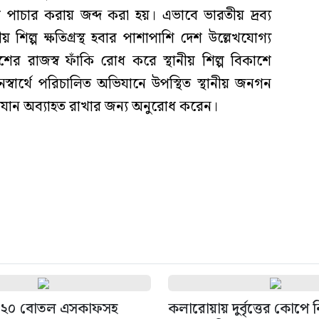
পাচার করায় জব্দ করা হয়। এভাবে ভারতীয় দ্রব্য
 শিল্প ক্ষতিগ্রস্থ হবার পাশাপাশি দেশ উল্লেখযোগ্য
শের রাজস্ব ফাঁকি রোধ করে স্থানীয় শিল্প বিকাশে
্বার্থে পরিচালিত অভিযানে উপস্থিত স্থানীয় জনগন
িযান অব্যাহত রাখার জন্য অনুরোধ করেন।
 ২০ বোতল এসকাফসহ
কলারোয়ায় দুর্বৃত্তের কোপে ন