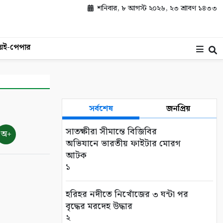
শনিবার, ৮ আগস্ট ২০২৬, ২৩ শ্রাবণ ১৪৩৩
য়
ই-পেপার
সর্বশেষ
জনপ্রিয়
সাতক্ষীরা সীমান্তে বিজিবির
অ+
অভিযানে ভারতীয় ফাইটার মোরগ
আটক
১
হরিহর নদীতে নিখোঁজের ৩ ঘন্টা পর
বৃদ্ধের মরদেহ উদ্ধার
২