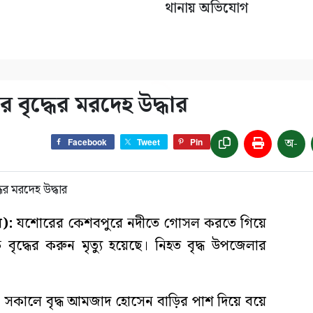
থানায় অভিযোগ
 বৃদ্ধের মরদেহ উদ্ধার
অ-
Facebook
Tweet
Pin
):
যশোরের কেশবপুরে নদীতে গোসল করতে গিয়ে
্ধের করুন মৃত্যু হয়েছে। নিহত বৃদ্ধ উপজেলার
 সকালে বৃদ্ধ আমজাদ হোসেন বাড়ির পাশ দিয়ে বয়ে