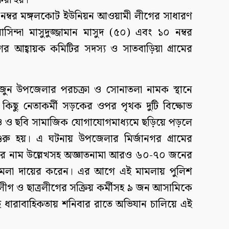
করা হয়।
 নম্বর মঙ্গলকোট ইউনিয়ন আওয়ামী লীগের সাধারণ
বাসিন্দা মাসুদুজ্জামান মাসুদ (৫০) এবং ১০ নম্বর
র আহ্বায়ক কমিটির সদস্য ও সাতবাড়িয়া গ্রামের
 জুন উপজেলার পরচক্রা ও সোনাতলা নামক স্থানে
 কিছু নেতাকর্মী সড়কের ওপর পৃথক দুটি বিক্ষোভ
ও ও ছবি সামাজিক যোগাযোগমাধ্যমে ছড়িয়ে পড়লে
রু হয়। এ ঘটনায় উপজেলার মির্জানগর গ্রামের
র নাম উল্লেখসহ অজ্ঞাতনামা আরও ৬০-৭০ জনের
মামলা দায়ের করেন। এর আগে এই মামলায় পুলিশ
ীগ ও ছাত্রলীগের সক্রিয় কর্মীসহ ৯ জন আসামিকে
ই ধারাবাহিকতায় শনিবার রাতে অভিযান চালিয়ে এই