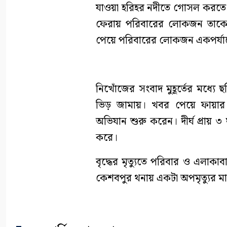
যাওয়া হরিহর নদীতে গোসল করতে ন
ফেরায় পরিবারের লোকজন তাকে খ
পেয়ে পরিবারের লোকজন একপর্যায়ে
নিখোঁজের সংবাদ মুহূর্তের মধ্য
ভিড় জামায়। খবর পেয়ে ফায়ার সার
অভিযান শুরু করেন। দীর্ঘ প্রায় ৩
করে।
বৃদ্ধের মৃত্যুতে পরিবার ও এলাক
কেশবপুর থনায় একটা অপমৃত্যুর ম