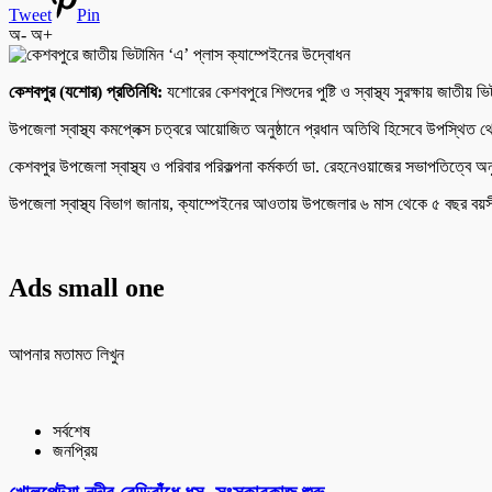
Tweet
Pin
অ-
অ+
কেশবপুর (যশোর) প্রতিনিধি:
যশোরের কেশবপুরে শিশুদের পুষ্টি ও স্বাস্থ্য সুরক্ষায় জাতী
উপজেলা স্বাস্থ্য কমপ্লেক্স চত্বরে আয়োজিত অনুষ্ঠানে প্রধান অতিথি হিসেবে উপস্থিত থ
কেশবপুর উপজেলা স্বাস্থ্য ও পরিবার পরিকল্পনা কর্মকর্তা ডা. রেহনেওয়াজের সভাপতিত্বে অনু
উপজেলা স্বাস্থ্য বিভাগ জানায়, ক্যাম্পেইনের আওতায় উপজেলার ৬ মাস থেকে ৫ বছর বয়সী স
Ads small one
আপনার মতামত লিখুন
সর্বশেষ
জনপ্রিয়