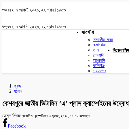
শুক্রবার, ৭ আগস্ট ২০২৬, ২২ শ্রাবণ ১৪৩৩
শুক্রবার, ৭ আগস্ট ২০২৬, ২২ শ্রাবণ ১৪৩৩
সাতক্ষীরা
সাতক্ষীরা সদর
কলারোয়া
তালা
বিনোদন
শিক্
দেবহাটা
আশাশুনি
কালিগঞ্জ
শ্যামনগর
প্রচ্ছদ
যশোর
কেশবপুরে জাতীয় ভিটামিন ‘এ’ প্লাস ক্যাম্পেইনের উদ্বো
ডেস্ক নিউজ
প্রকাশিত: বৃহস্পতিবার, ২ জুলাই, ২০২৬, ১০:০৮ অপরাহ্ণ
Facebook