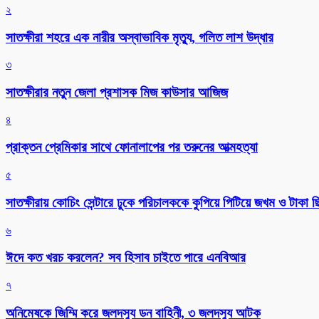
২
সাতক্ষীরা শহরে এক নারীর অস্বাভাবিক মৃত্যু, গলিত লাশ উদ্ধার
৩
সাতক্ষীরার নতুন জেলা প্রশাসক মিজ কাউসার আজিজ
৪
প্রাক্তন প্রেমিকার সাথে ফোনালাপের পর তরুনের আত্মহত্যা
৫
সাতক্ষীরায় কোচিং সেন্টারে ঢুকে পরিচালককে কুপিয়ে পিটিয়ে জখম ও টাকা 
৬
ঈদে কত খরচ করলেন? সব হিসাব চাইতে পারে এনবিআর
৭
অনিমেষকে জিম্মি করে জলদস্যু ডন বাহিনী, ৩ জলদস্যু আটক