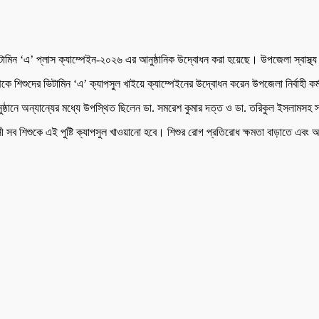
য় ভিটামিন ‘এ’ প্লাস ক্যাম্পেইন-২০২৬ এর আনুষ্ঠানিক উদ্বোধন করা হয়েছে। উপজেলা স্বাস্থ্য
েকে শিশুদের ভিটামিন ‘এ’ ক্যাপসুল খাইয়ে ক্যাম্পেইনের উদ্বোধন করেন উপজেলা নির্বাহী 
ষ্ঠানে অন্যান্যের মধ্যে উপস্থিত ছিলেন ডা. সমরেশ কুমার দত্ত ও ডা. তরিকুল ইসলামসহ স্বাস্থ
ব শিশুকে এই পুষ্টি ক্যাপসুল খাওয়ানো হবে। শিশুর রোগ প্রতিরোধ ক্ষমতা বাড়াতে এবং অন্ধত