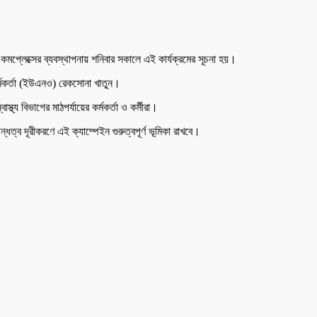
 কমপ্লেক্সের ব্যবস্থাপনায় শনিবার সকালে এই কার্যক্রমের সূচনা হয়।
কর্মকর্তা (ইউএনও) রেকসোনা খাতুন।
্য বিভাগের মাঠপর্যায়ের কর্মকর্তা ও কর্মীরা।
্ব দূরীকরণে এই ক্যাম্পেইন গুরুত্বপূর্ণ ভূমিকা রাখবে।