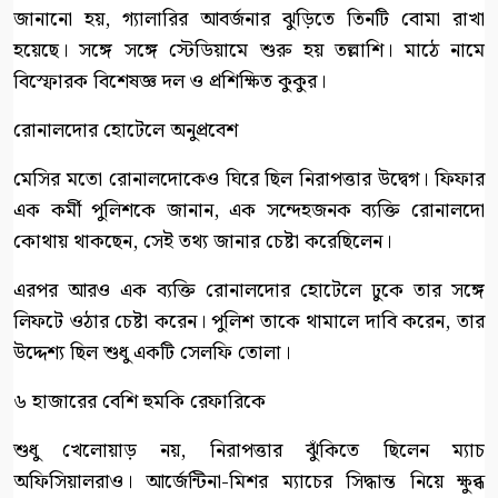
জানানো হয়, গ্যালারির আবর্জনার ঝুড়িতে তিনটি বোমা রাখা
হয়েছে। সঙ্গে সঙ্গে স্টেডিয়ামে শুরু হয় তল্লাশি। মাঠে নামে
বিস্ফোরক বিশেষজ্ঞ দল ও প্রশিক্ষিত কুকুর।
রোনালদোর হোটেলে অনুপ্রবেশ
মেসির মতো রোনালদোকেও ঘিরে ছিল নিরাপত্তার উদ্বেগ। ফিফার
এক কর্মী পুলিশকে জানান, এক সন্দেহজনক ব্যক্তি রোনালদো
কোথায় থাকছেন, সেই তথ্য জানার চেষ্টা করেছিলেন।
এরপর আরও এক ব্যক্তি রোনালদোর হোটেলে ঢুকে তার সঙ্গে
লিফটে ওঠার চেষ্টা করেন। পুলিশ তাকে থামালে দাবি করেন, তার
উদ্দেশ্য ছিল শুধু একটি সেলফি তোলা।
৬ হাজারের বেশি হুমকি রেফারিকে
শুধু খেলোয়াড় নয়, নিরাপত্তার ঝুঁকিতে ছিলেন ম্যাচ
অফিসিয়ালরাও। আর্জেন্টিনা-মিশর ম্যাচের সিদ্ধান্ত নিয়ে ক্ষুব্ধ