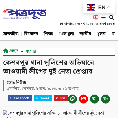
EN
রবিবার, ৯ আগস্ট ২০২৬, ২৪ শ্রাবণ ১৪৩৩
সাতক্ষীরা
বিনোদন
শিক্ষা
খেলাধুলা
জাতীয়
খুলনা
যশ
প্রচ্ছদ
যশোর
কেশবপুর থানা পুলিশের অভিযানে
আওয়ামী লীগের দুই নেতা গ্রেপ্তার
ডেস্ক নিউজ
প্রকাশিত: সোমবার, ৮ জুন, ২০২৬, ৩:১৫ অপরাহ্ণ
অ-
অ+
Facebook
Tweet
Pin