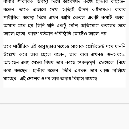
বাবার শারীরিক অবস্থা নিয়ে আবেগঘন কণ্ঠে হান্টার বাইডেন
বলেন, তাকে এভাবে দেখা সত্যিই ভীষণ কষ্টদায়ক। বাবার
শারীরিক অবস্থা নিয়ে এখন আমি কেবল একটি কথাই বলব-
আমার মনে হয় তিনি যদি একটু বেশি অভিযোগ করতেন তবে
ভালো হতো, কারণ বর্তমান পরিস্থিতি মোটেও ভালো নয়।
তবে শারীরিক এই অসুস্থতার মধ্যেও সাবেক প্রেসিডেন্ট দমে যাননি
উল্লেখ করে তার ছেলে বলেন, তার বাবা এখনও জনসমক্ষে
আসছেন এবং যেসব বিষয় তার কাছে গুরুত্বপূর্ণ, সেগুলো নিয়ে
কথা বলছেন। হান্টার বলেন, তিনি এখনও তার কাজ চালিয়ে
যাচ্ছেন। এই দেশের ওপর তার অগাধ বিশ্বাস রয়েছে।