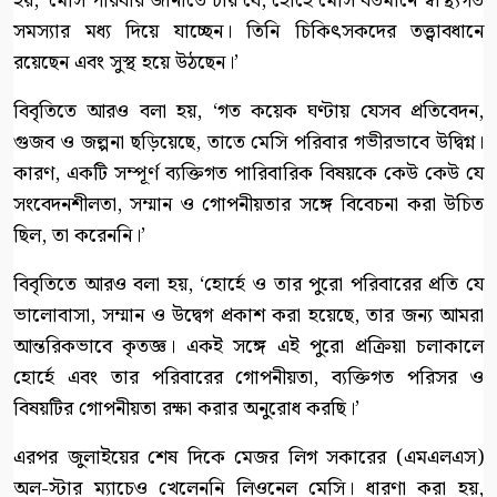
হয়, ‘মেসি পরিবার জানাতে চায় যে, হোর্হে মেসি বর্তমানে স্বাস্থ্যগত
সমস্যার মধ্য দিয়ে যাচ্ছেন। তিনি চিকিৎসকদের তত্ত্বাবধানে
রয়েছেন এবং সুস্থ হয়ে উঠছেন।’
বিবৃতিতে আরও বলা হয়, ‘গত কয়েক ঘণ্টায় যেসব প্রতিবেদন,
গুজব ও জল্পনা ছড়িয়েছে, তাতে মেসি পরিবার গভীরভাবে উদ্বিগ্ন।
কারণ, একটি সম্পূর্ণ ব্যক্তিগত পারিবারিক বিষয়কে কেউ কেউ যে
সংবেদনশীলতা, সম্মান ও গোপনীয়তার সঙ্গে বিবেচনা করা উচিত
ছিল, তা করেননি।’
বিবৃতিতে আরও বলা হয়, ‘হোর্হে ও তার পুরো পরিবারের প্রতি যে
ভালোবাসা, সম্মান ও উদ্বেগ প্রকাশ করা হয়েছে, তার জন্য আমরা
আন্তরিকভাবে কৃতজ্ঞ। একই সঙ্গে এই পুরো প্রক্রিয়া চলাকালে
হোর্হে এবং তার পরিবারের গোপনীয়তা, ব্যক্তিগত পরিসর ও
বিষয়টির গোপনীয়তা রক্ষা করার অনুরোধ করছি।’
এরপর জুলাইয়ের শেষ দিকে মেজর লিগ সকারের (এমএলএস)
অল-স্টার ম্যাচেও খেলেননি লিওনেল মেসি। ধারণা করা হয়,