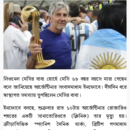
লিওনেল মেসির বাবা হোর্হে মেসি ৬৮ বছর বয়সে মারা গেছেন
বলে জানিয়েছে আর্জেন্টিনার সংবাদমাধ্যম ইনফোবে। দীর্ঘদিন ধরে
স্বাস্থ্যগত সমস্যায় ভুগছিলেন মেসির বাবা।
ইনফোবে বলছে, শুক্রবার রাত ১০টায় আর্জেন্টিনার রোজারিও
শহরের একটি সানাতোরিওতে (ক্লিনিক) তার মৃত্যু হয়।
ক্রীড়াভিত্তিক স্প্যানিশ দৈনিক মার্কা, ব্রিটিশ গণমাধ্যম