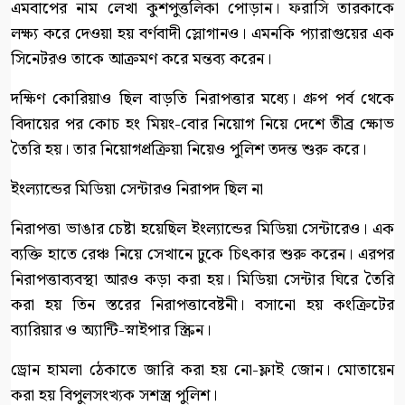
এমবাপের নাম লেখা কুশপুত্তলিকা পোড়ান। ফরাসি তারকাকে
লক্ষ্য করে দেওয়া হয় বর্ণবাদী স্লোগানও। এমনকি প্যারাগুয়ের এক
সিনেটরও তাকে আক্রমণ করে মন্তব্য করেন।
দক্ষিণ কোরিয়াও ছিল বাড়তি নিরাপত্তার মধ্যে। গ্রুপ পর্ব থেকে
বিদায়ের পর কোচ হং মিয়ং-বোর নিয়োগ নিয়ে দেশে তীব্র ক্ষোভ
তৈরি হয়। তার নিয়োগপ্রক্রিয়া নিয়েও পুলিশ তদন্ত শুরু করে।
ইংল্যান্ডের মিডিয়া সেন্টারও নিরাপদ ছিল না
নিরাপত্তা ভাঙার চেষ্টা হয়েছিল ইংল্যান্ডের মিডিয়া সেন্টারেও। এক
ব্যক্তি হাতে রেঞ্চ নিয়ে সেখানে ঢুকে চিৎকার শুরু করেন। এরপর
নিরাপত্তাব্যবস্থা আরও কড়া করা হয়। মিডিয়া সেন্টার ঘিরে তৈরি
করা হয় তিন স্তরের নিরাপত্তাবেষ্টনী। বসানো হয় কংক্রিটের
ব্যারিয়ার ও অ্যান্টি-স্নাইপার স্ক্রিন।
ড্রোন হামলা ঠেকাতে জারি করা হয় নো-ফ্লাই জোন। মোতায়েন
করা হয় বিপুলসংখ্যক সশস্ত্র পুলিশ।