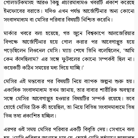
গোলডটকমসহ আরও কিছু প্রচারমাধ্যমও খবরটি প্রকাশ করেছে
ইনফোবের বরাতে। যদিও এখন পর্যন্ত আর্জেন্টিনার অন্য কোনো
সংবাদমাধ্যম বা মেসির পরিবার বিষয়টি নিশ্চিত করেনি।
মার্কার খবরে বলা হয়েছে, গত জুনে বিশ্বকাপে আলজেরিয়ার
বিপক্ষে আর্জেন্টিনার হয়ে গোল করার পর আবেগাপ্লুত হয়ে
পড়েছিলেন লিওনেল মেসি। ম্যাচ শেষে তিনি বলেছিলেন, ‘আমি
কেন কাঁদছিলাম? এর সঙ্গে ফুটবলের কোনো সম্পর্কই ছিল না।
কয়েকটি কঠিন সময়ের মধ্য দিয়ে যাচ্ছি।’
মেসির এই মন্তব্যের পর বিষয়টি নিয়ে ব্যাপক জল্পনা শুরু হয়।
একাধিক সংবাদমাধ্যম তখন জানায়, তার বাবার শারীরিক অবস্থার
সঙ্গে মেসির আবেগাপ্লুত হওয়ার বিষয়টির সম্পর্ক রয়েছে। তবে
হোর্হে মেসির ঠিক কী হয়েছিল, তা নিয়ে বিভিন্ন সংবাদমাধ্যমে ভিন্ন
ভিন্ন তথ্য প্রকাশিত হচ্ছিল।
এরপর ওই সময় মেসির পরিবার একটি বিবৃতি দেয়। সেখানে বলা