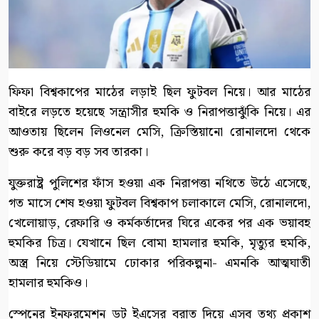
ফিফা বিশ্বকাপের মাঠের লড়াই ছিল ফুটবল নিয়ে। আর মাঠের
বাইরে লড়তে হয়েছে সন্ত্রাসীর হুমকি ও নিরাপত্তাঝুঁকি নিয়ে। এর
আওতায় ছিলেন লিওনেল মেসি, ক্রিস্তিয়ানো রোনালদো থেকে
শুরু করে বড় বড় সব তারকা।
যুক্তরাষ্ট্র পুলিশের ফাঁস হওয়া এক নিরাপত্তা নথিতে উঠে এসেছে,
গত মাসে শেষ হওয়া ফুটবল বিশ্বকাপ চলাকালে মেসি, রোনালদো,
খেলোয়াড়, রেফারি ও কর্মকর্তাদের ঘিরে একের পর এক ভয়াবহ
হুমকির চিত্র। যেখানে ছিল বোমা হামলার হুমকি, মৃত্যুর হুমকি,
অস্ত্র নিয়ে স্টেডিয়ামে ঢোকার পরিকল্পনা- এমনকি আত্মঘাতী
হামলার হুমকিও।
স্পেনের ইনফরমেশন ডট ইএসের বরাত দিয়ে এসব তথ্য প্রকাশ