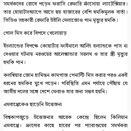
সমর্থকদের রোষে পড়েন ফরাসি রেফারি ফ্রাঁসোয়া ল্যাটেক্সিয়ার।
তার হোয়াটসঅ্যাপে আসে ছয় হাজারের বেশি হুমকিমূলক বার্তা।
ভিডিও সহকারী রেফারি উইলি দেলাজোও পান মৃত্যুর হুমকি।
গোল মিস করে বিপদে খেলোয়াড়
ইংল্যান্ডের বিপক্ষে কোয়ার্টার ফাইনালে আর্লিং হল্যান্ডকে পাস না
দেওয়ার ঘটনায় নরওয়ের আলেক্সান্ডার সরলথ ও তার স্ত্রী মৃত্যুর
হুমকি পান।
কলম্বিয়ার জোন হামিন্তন কামপাজ পেনাল্টি মিস করার পরও একই
ধরনের হুমকির মুখে পড়েন। পরিস্থিতি এমন পর্যায়ে পৌঁছায় যে
জাতীয় দলের সঙ্গে দেশে ফেরাও তার জন্য সম্ভব হয়নি।
এমবাপ্পেকেও ছাড়েনি উত্তেজনা
বিশ্বকাপজুড়ে উত্তেজনার আরেক কেন্দ্রে ছিলেন কিলিয়ান
এমবাপ্পে। ফ্রান্সের কাছে হারের পর প্যারাগুয়ের সমর্থকরা