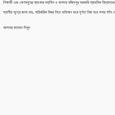
শিক্ষার্থী এবং কেশবপুরের ব্যাংকার মহাসিন ও বাগদহা মজিদপুর সরকারি প্রাথমিক বিদ্যালয়ের
স্থানীয় সূত্রে জানা যায়, পারিবারিক বিষয় নিয়ে অভিমান করে পূর্ণতা নিজ ঘরে গলায় ফা
আপনার মতামত লিখুন