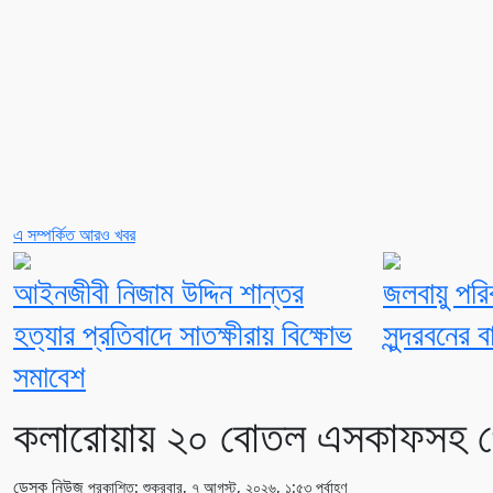
এ সম্পর্কিত আরও খবর
আইনজীবী নিজাম উদ্দিন শান্তর
জলবায়ু পরি
হত্যার প্রতিবাদে সাতক্ষীরায় বিক্ষোভ
সুন্দরবনের ব
সমাবেশ
কলারোয়ায় ২০ বোতল এসকাফসহ গ্
ডেস্ক নিউজ
প্রকাশিত: শুক্রবার, ৭ আগস্ট, ২০২৬, ১:৫৩ পূর্বাহ্ণ