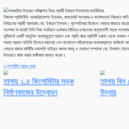
নিজস্ব প্রতিনিধি: অবকাঠামোগত উন্নয়ন, রাস্তাঘাট সংস্কার ও জলাবদ্ধতা নিরসনে পানি
নির্বাচনের প্রার্থী আলহাজ মো. ইবাদুল ইসলাম। বৃহস্পতিবার বিকেলে পোড়ার বাজারে আ
অপেক্ষা না করেই তিনি নিজ অর্থায়নে এলাকার বিভিন্ন চলাচলের অনুপযোগী সড়ক সংস্কা
সুবিধার্থে একটি আধুনিক অ্যাম্বুলেন্স প্রদান এবং প্রতি বছর প্রতিটি ওয়ার্ড থেকে এ
সভায় প্রধান অতিথি হিসেবে বক্তব্য দেন বাংলাদেশ সচিবালয়ের অবসরপ্রাপ্ত কর্মকর্তা
পোড়ার বাজার কমিটির সভাপতি সাইদুল আলম বাবলু ও সাধারণ সম্পাদক মো. ইকবাল হোসেন। 
উন্নয়নে কাজ করার অঙ্গীকার ব্যক্ত করেন।
এ সম্পর্কিত আরও খবর
তালায় ২.৪ কিলোমিটার সড়ক
তালায় বিল 
নির্মাণকাজের উদ্বোধন
উদ্ধার