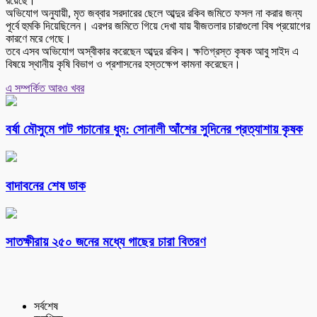
রয়েছে।
অভিযোগ অনুযায়ী, মৃত জব্বার সরদারের ছেলে আব্দুর রকিব জমিতে ফসল না করার জন্য
পূর্বে হুমকি দিয়েছিলেন। এরপর জমিতে গিয়ে দেখা যায় বীজতলার চারাগুলো বিষ প্রয়োগের
কারণে মরে গেছে।
তবে এসব অভিযোগ অস্বীকার করেছেন আব্দুর রকিব। ক্ষতিগ্রস্ত কৃষক আবু সাইদ এ
বিষয়ে স্থানীয় কৃষি বিভাগ ও প্রশাসনের হস্তক্ষেপ কামনা করেছেন।
এ সম্পর্কিত আরও খবর
বর্ষা মৌসুমে পাট পচানোর ধুম: সোনালী আঁশের সুদিনের প্রত্যাশায় কৃষক
বাদাবনের শেষ ডাক
সাতক্ষীরায় ২৫০ জনের মধ্যে গাছের চারা বিতরণ
সর্বশেষ