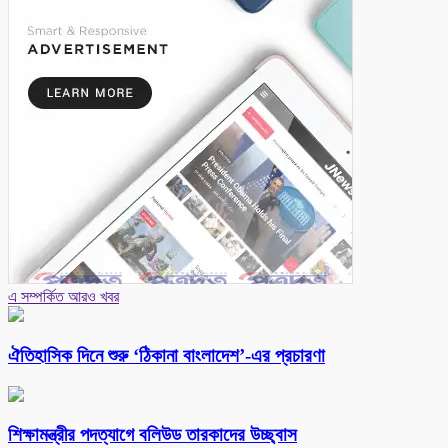
এ সম্পর্কিত আরও খবর
ঐতিহাসিক দিনে শুরু ‘ঠিকানা বাংলাদেশ’-এর প্রচারণা
শিক্ষামন্ত্রীর পদত্যাগে বলিউড তারকাদের উচ্ছ্বাস