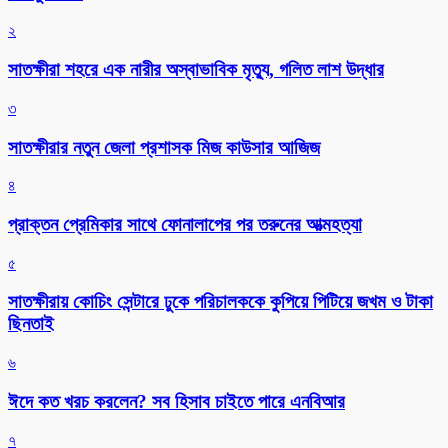
২
সাতক্ষীরা শহরে এক নারীর অস্বাভাবিক মৃত্যু, গলিত লাশ উদ্ধার
৩
সাতক্ষীরার নতুন জেলা প্রশাসক মিজ কাউসার আজিজ
৪
প্রাক্তন প্রেমিকার সাথে ফোনালাপের পর তরুনের আত্মহত্যা
৫
সাতক্ষীরায় কোচিং সেন্টারে ঢুকে পরিচালককে কুপিয়ে পিটিয়ে জখম ও টাকা
ছিনতাই
৬
ঈদে কত খরচ করলেন? সব হিসাব চাইতে পারে এনবিআর
৭