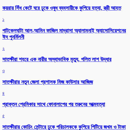
কয়রায় সিঁধ কেটে ঘরে ঢুকে ওষুধ ব্যবসায়ীকে কুপিয়ে হত্যা, স্ত্রী আহত
১
পাটকেলঘাটা আল-আমিন ফাজিল মাদ্রাসা অ্যালামনাই অ্যাসোসিয়েশনের
ঈদ পুনর্মিলনী
২
সাতক্ষীরা শহরে এক নারীর অস্বাভাবিক মৃত্যু, গলিত লাশ উদ্ধার
৩
সাতক্ষীরার নতুন জেলা প্রশাসক মিজ কাউসার আজিজ
৪
প্রাক্তন প্রেমিকার সাথে ফোনালাপের পর তরুনের আত্মহত্যা
৫
সাতক্ষীরায় কোচিং সেন্টারে ঢুকে পরিচালককে কুপিয়ে পিটিয়ে জখম ও টাকা