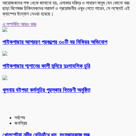
আয়োজকদের পক্ষ থেকে জানানো হয়, এলাকার দরিদ্র ও সাধারণ মানুষ যেন কোনো খরচ
ছাড়া বিশেষজ্ঞ চিকিৎসকদের পরামর্শ ও প্রয়োজনীয় ওষুধ পেতে পারেন, সে লক্ষ্যেই এই
ক্যাম্পের উদ্যোগ নেওয়া হয়েছে।
এ সম্পর্কিত আরও খবর
পাইকগাছায় আশ্রয়ণ প্রকল্পের ৩০টি ঘর বিক্রির অভিযোগ
পাইকগাছায় শ্মশানের কালী মন্দিরে দুঃসাহসিক চুরি
খুলনায় বইপড়া কর্মসূচির পুরস্কার বিতরণী অনুষ্ঠিত
সর্বশেষ
জনপ্রিয়
খোলপেটুয়া নদীর বেড়িবাঁধে ধস, সংস্কারকাজ শুরু