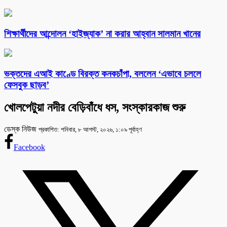
শিক্ষার্থীদের আন্দোলন ‘হাইজ্যাক’ না করার আহ্বান সালমান খানের
ভক্তদের এআই কাণ্ডে বিরক্ত কনকচাঁপা, বললেন ‘এভাবে চললে
ফেসবুক ছাড়ব’
খোলপেটুয়া নদীর বেড়িবাঁধে ধস, সংস্কারকাজ শুরু
ডেস্ক নিউজ
প্রকাশিত: শনিবার, ৮ আগস্ট, ২০২৬, ১:০৯ পূর্বাহ্ণ
Facebook