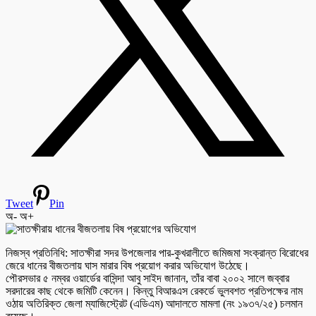
Tweet
Pin
অ-
অ+
নিজস্ব প্রতিনিধি: সাতক্ষীরা সদর উপজেলার পার-কুখরালীতে জমিজমা সংক্রান্ত বিরোধের
জেরে ধানের বীজতলায় ঘাস মারার বিষ প্রয়োগ করার অভিযোগ উঠেছে।
পৌরসভার ৫ নম্বর ওয়ার্ডের বাসিন্দা আবু সাইদ জানান, তাঁর বাবা ২০০২ সালে জব্বার
সরদারের কাছ থেকে জমিটি কেনেন। কিন্তু বিআরএস রেকর্ডে ভুলবশত প্রতিপক্ষের নাম
ওঠায় অতিরিক্ত জেলা ম্যাজিস্ট্রেট (এডিএম) আদালতে মামলা (নং ১৯৩৭/২৫) চলমান