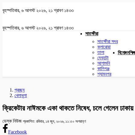
বৃহস্পতিবার, ৬ আগস্ট ২০২৬, ২১ শ্রাবণ ১৪৩৩
বৃহস্পতিবার, ৬ আগস্ট ২০২৬, ২১ শ্রাবণ ১৪৩৩
সাতক্ষীরা
সাতক্ষীরা সদর
কলারোয়া
তালা
বিনোদন
শিক্
দেবহাটা
আশাশুনি
কালিগঞ্জ
শ্যামনগর
প্রচ্ছদ
খেলাধুলা
ক্রিকেটার নাঈমকে একা থাকতে নিষেধ, চলে গেলেন ঢাকায়
ডেস্ক নিউজ
প্রকাশিত: রবিবার, ১৪ জুন, ২০২৬, ১১:৫০ অপরাহ্ণ
Facebook