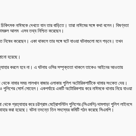
 দুই চিকিৎসক নাঈমকে দেখতে যান তার বাড়িতে। তারা নাঈমের সঙ্গে কথা বলেন। বিষণ্নতা
াই কামরুল আলম এসব তথ্য নিশ্চিত করেছেন।
াখতে নিষেধ করেছেন। একা থাকলে তার সঙ্গে ঘটে যাওয়া ঘটনাগুলো মনে পড়বে। তখন
াঠানো হয়েছে।
ু প্রত্যাহার করলে হবে না। এ ঘটনায় ওসির সম্পৃক্ততা থাকলে তাকেও আইনের আওতায়
েসওয়ে থেকে নামার সময় লালখান বাজার এলাকায় পুলিশ অটোরিকশাটিকে থামার সংকেত দেয়।
ও পুলিশের সোর্স সোহেল। একপর্যায়ে একটি অটোরিকশায় করে নাঈমকে থানায় নিয়ে যাওয়া
েকে প্রত্যাহার করে চট্টগ্রাম মেট্রোপলিটন পুলিশের (সিএমপি) দামপাড়া পুলিশ লাইনসে
্যাহার করা হয়েছে। ঘটনা তদন্তে তিন সদস্যের কমিটি গঠন করেছে সিএমপি।