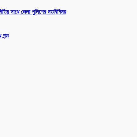
সমিতির সাথে জেলা পুলিশের মতবিনিময়
 পন্ড