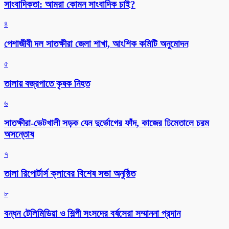
সাংবাদিকতা: আমরা কোমন সাংবাদিক চাই?
৪
পেশাজীবী দল সাতক্ষীরা জেলা শাখা, আংশিক কমিটি অনুমোদন
৫
তালায় বজ্রপাতে কৃষক নিহত
৬
সাতক্ষীরা-ভেটখালী সড়ক যেন দুর্ভোগের ফাঁদ, কাজের ঢিমেতালে চরম
অসন্তোষ
৭
‎তালা রিপোর্টার্স ক্লাবের বিশেষ সভা অনুষ্ঠিত
৮
বন্ধন টেলিমিডিয়া ও শিল্পী সংসদের বর্ষসেরা সম্মাননা প্রদান