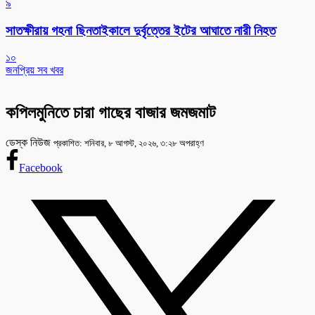
৯
সাতক্ষীরায় গহনা ছিনতাইকালে দুর্বৃত্তের ইটের আঘাতে নারী নিহত
১০
জনপ্রিয় সব খবর
কপিলমুনিতে চারা গাছের বাজার জমজমাট
ডেস্ক নিউজ
প্রকাশিত: শনিবার, ৮ আগস্ট, ২০২৬, ৩:২৮ অপরাহ্ণ
Facebook