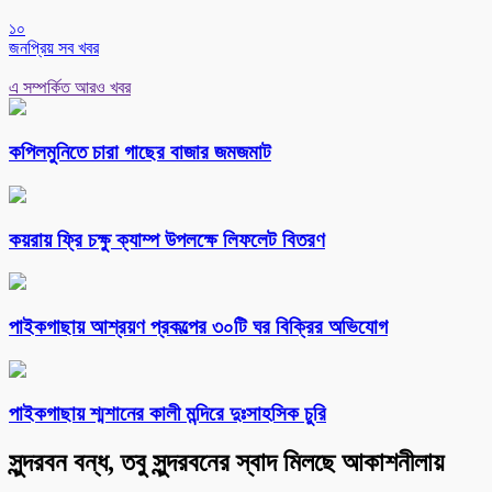
১০
জনপ্রিয় সব খবর
এ সম্পর্কিত আরও খবর
কপিলমুনিতে চারা গাছের বাজার জমজমাট
কয়রায় ফ্রি চক্ষু ক্যাম্প উপলক্ষে লিফলেট বিতরণ
পাইকগাছায় আশ্রয়ণ প্রকল্পের ৩০টি ঘর বিক্রির অভিযোগ
পাইকগাছায় শ্মশানের কালী মন্দিরে দুঃসাহসিক চুরি
সুন্দরবন বন্ধ, তবু সুন্দরবনের স্বাদ মিলছে আকাশনীলায়