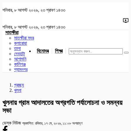
শনিবার, ৮ আগস্ট ২০২৬, ২৩ শ্রাবণ ১৪৩৩
শনিবার, ৮ আগস্ট ২০২৬, ২৩ শ্রাবণ ১৪৩৩
সাতক্ষীরা
সাতক্ষীরা সদর
কলারোয়া
তালা
বিনোদন
শিক্ষা
খেলাধুলা
জাতীয়
খুলনা
যশোর
দেবহাটা
আশাশুনি
কালিগঞ্জ
শ্যামনগর
প্রচ্ছদ
খুলনা
খুলনায় গ্রাম আদালতের অগ্রগতি পর্যালোচনা ও সমন্বয়
সভা
ডেস্ক নিউজ
প্রকাশিত: রবিবার, ১৭ মে, ২০২৬, ১১:০৮ অপরাহ্ণ