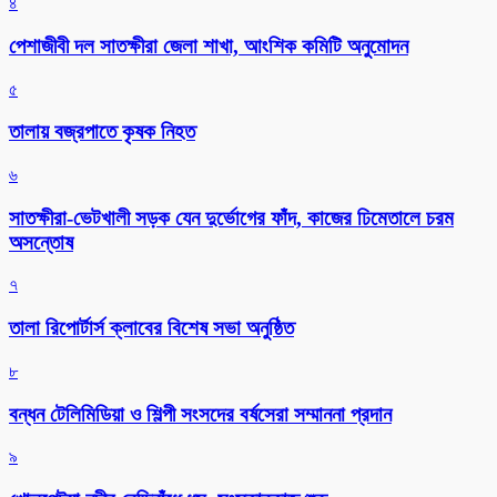
৪
পেশাজীবী দল সাতক্ষীরা জেলা শাখা, আংশিক কমিটি অনুমোদন
৫
তালায় বজ্রপাতে কৃষক নিহত
৬
সাতক্ষীরা-ভেটখালী সড়ক যেন দুর্ভোগের ফাঁদ, কাজের ঢিমেতালে চরম
অসন্তোষ
৭
‎তালা রিপোর্টার্স ক্লাবের বিশেষ সভা অনুষ্ঠিত
৮
বন্ধন টেলিমিডিয়া ও শিল্পী সংসদের বর্ষসেরা সম্মাননা প্রদান
৯