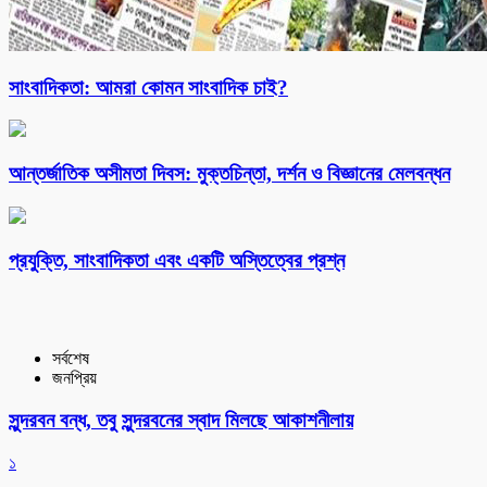
সাংবাদিকতা: আমরা কোমন সাংবাদিক চাই?
আন্তর্জাতিক অসীমতা দিবস: মুক্তচিন্তা, দর্শন ও বিজ্ঞানের মেলবন্ধন
প্রযুক্তি, সাংবাদিকতা এবং একটি অস্তিত্বের প্রশ্ন
সর্বশেষ
জনপ্রিয়
সুন্দরবন বন্ধ, তবু সুন্দরবনের স্বাদ মিলছে আকাশনীলায়
১