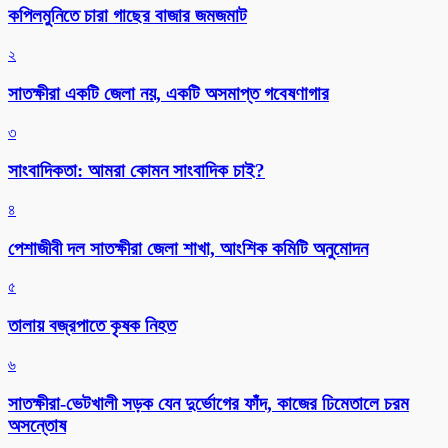
কপিলমুনিতে চারা গাছের বাজার জমজমাট
২
সাতক্ষীরা একটি জেলা নয়, একটি অসমাপ্ত গবেষণাগার
৩
সাংবাদিকতা: আমরা কোমন সাংবাদিক চাই?
৪
পেশাজীবী দল সাতক্ষীরা জেলা শাখা, আংশিক কমিটি অনুমোদন
৫
তালায় বজ্রপাতে কৃষক নিহত
৬
সাতক্ষীরা-ভেটখালী সড়ক যেন দুর্ভোগের ফাঁদ, কাজের ঢিমেতালে চরম
অসন্তোষ