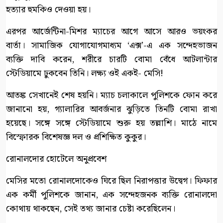
হত্যার হুমকিও দেওয়া হয়।
এরপর আর্জেন্টিনা-মিশর ম্যাচের আগে আসে আরও ভয়ংকর
বার্তা। সামাজিক যোগাযোগমাধ্যম ‘এক্স’-এ এক সন্দেহভাজন
ব্যক্তি দাবি করেন, শরীরে চারটি বোমা বেঁধে আটলান্টার
স্টেডিয়ামে ঢুকবেন তিনি। লক্ষ্য ওই একই- মেসি!
আতঙ্ক সেখানেই শেষ হয়নি। ম্যাচ চলাকালে পুলিশকে ফোন করে
জানানো হয়, গ্যালারির আবর্জনার ঝুড়িতে তিনটি বোমা রাখা
হয়েছে। সঙ্গে সঙ্গে স্টেডিয়ামে শুরু হয় তল্লাশি। মাঠে নামে
বিস্ফোরক বিশেষজ্ঞ দল ও প্রশিক্ষিত কুকুর।
রোনালদোর হোটেলে অনুপ্রবেশ
মেসির মতো রোনালদোকেও ঘিরে ছিল নিরাপত্তার উদ্বেগ। ফিফার
এক কর্মী পুলিশকে জানান, এক সন্দেহজনক ব্যক্তি রোনালদো
কোথায় থাকছেন, সেই তথ্য জানার চেষ্টা করেছিলেন।