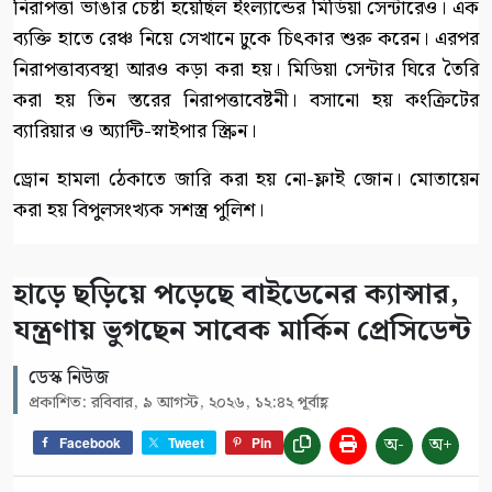
নিরাপত্তা ভাঙার চেষ্টা হয়েছিল ইংল্যান্ডের মিডিয়া সেন্টারেও। এক
ব্যক্তি হাতে রেঞ্চ নিয়ে সেখানে ঢুকে চিৎকার শুরু করেন। এরপর
নিরাপত্তাব্যবস্থা আরও কড়া করা হয়। মিডিয়া সেন্টার ঘিরে তৈরি
করা হয় তিন স্তরের নিরাপত্তাবেষ্টনী। বসানো হয় কংক্রিটের
ব্যারিয়ার ও অ্যান্টি-স্নাইপার স্ক্রিন।
ড্রোন হামলা ঠেকাতে জারি করা হয় নো-ফ্লাই জোন। মোতায়েন
করা হয় বিপুলসংখ্যক সশস্ত্র পুলিশ।
হাড়ে ছড়িয়ে পড়েছে বাইডেনের ক্যান্সার,
যন্ত্রণায় ভুগছেন সাবেক মার্কিন প্রেসিডেন্ট
ডেস্ক নিউজ
প্রকাশিত: রবিবার, ৯ আগস্ট, ২০২৬, ১২:৪২ পূর্বাহ্ণ
অ-
অ+
Facebook
Tweet
Pin