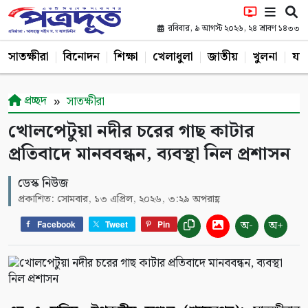
রবিবার, ৯ আগস্ট ২০২৬, ২৪ শ্রাবণ ১৪৩৩
সাতক্ষীরা
বিনোদন
শিক্ষা
খেলাধুলা
জাতীয়
খুলনা
যশ
প্রচ্ছদ
সাতক্ষীরা
খোলপেটুয়া নদীর চরের গাছ কাটার
প্রতিবাদে মানববন্ধন, ব্যবস্থা নিল প্রশাসন
ডেস্ক নিউজ
প্রকাশিত: সোমবার, ১৩ এপ্রিল, ২০২৬, ৩:২৯ অপরাহ্ণ
অ-
অ+
Facebook
Tweet
Pin