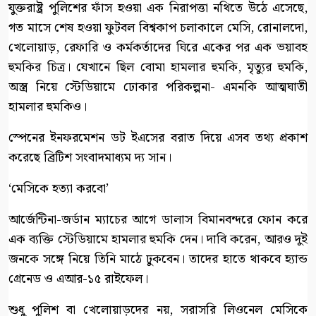
যুক্তরাষ্ট্র পুলিশের ফাঁস হওয়া এক নিরাপত্তা নথিতে উঠে এসেছে,
গত মাসে শেষ হওয়া ফুটবল বিশ্বকাপ চলাকালে মেসি, রোনালদো,
খেলোয়াড়, রেফারি ও কর্মকর্তাদের ঘিরে একের পর এক ভয়াবহ
হুমকির চিত্র। যেখানে ছিল বোমা হামলার হুমকি, মৃত্যুর হুমকি,
অস্ত্র নিয়ে স্টেডিয়ামে ঢোকার পরিকল্পনা- এমনকি আত্মঘাতী
হামলার হুমকিও।
স্পেনের ইনফরমেশন ডট ইএসের বরাত দিয়ে এসব তথ্য প্রকাশ
করেছে ব্রিটিশ সংবাদমাধ্যম দ্য সান।
‘মেসিকে হত্যা করবো’
আর্জেন্টিনা-জর্ডান ম্যাচের আগে ডালাস বিমানবন্দরে ফোন করে
এক ব্যক্তি স্টেডিয়ামে হামলার হুমকি দেন। দাবি করেন, আরও দুই
জনকে সঙ্গে নিয়ে তিনি মাঠে ঢুকবেন। তাদের হাতে থাকবে হ্যান্ড
গ্রেনেড ও এআর-১৫ রাইফেল।
শুধু পুলিশ বা খেলোয়াড়দের নয়, সরাসরি লিওনেল মেসিকে