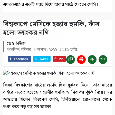
এমএলএসের একটি ম্যাচ দিয়ে আবার মাঠে ফেরেন মেসি।
বিশ্বকাপে মেসিকে হত্যার হুমকি, ফাঁস
হলো ভয়ংকর নথি
ডেস্ক নিউজ
প্রকাশিত: রবিবার, ৯ আগস্ট, ২০২৬, ১২:৪৫ পূর্বাহ্ণ
অ-
অ+
Facebook
Tweet
Pin
ফিফা বিশ্বকাপের মাঠের লড়াই ছিল ফুটবল নিয়ে। আর মাঠের
বাইরে লড়তে হয়েছে সন্ত্রাসীর হুমকি ও নিরাপত্তাঝুঁকি নিয়ে। এর
আওতায় ছিলেন লিওনেল মেসি, ক্রিস্তিয়ানো রোনালদো থেকে
শুরু করে বড় বড় সব তারকা।