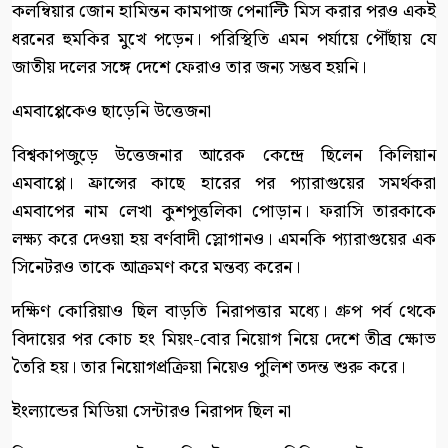
কলম্বিয়ার জোন হামিন্তন কামপাজ পেনাল্টি মিস করার পরও একই
ধরনের হুমকির মুখে পড়েন। পরিস্থিতি এমন পর্যায়ে পৌঁছায় যে
জাতীয় দলের সঙ্গে দেশে ফেরাও তার জন্য সম্ভব হয়নি।
এমবাপ্পেকেও ছাড়েনি উত্তেজনা
বিশ্বকাপজুড়ে উত্তেজনার আরেক কেন্দ্রে ছিলেন কিলিয়ান
এমবাপ্পে। ফ্রান্সের কাছে হারের পর প্যারাগুয়ের সমর্থকরা
এমবাপের নাম লেখা কুশপুত্তলিকা পোড়ান। ফরাসি তারকাকে
লক্ষ্য করে দেওয়া হয় বর্ণবাদী স্লোগানও। এমনকি প্যারাগুয়ের এক
সিনেটরও তাকে আক্রমণ করে মন্তব্য করেন।
দক্ষিণ কোরিয়াও ছিল বাড়তি নিরাপত্তার মধ্যে। গ্রুপ পর্ব থেকে
বিদায়ের পর কোচ হং মিয়ং-বোর নিয়োগ নিয়ে দেশে তীব্র ক্ষোভ
তৈরি হয়। তার নিয়োগপ্রক্রিয়া নিয়েও পুলিশ তদন্ত শুরু করে।
ইংল্যান্ডের মিডিয়া সেন্টারও নিরাপদ ছিল না