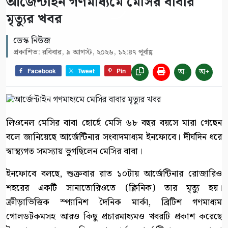
আর্জেন্টাইন গণমাধ্যমে মেসির বাবার
মৃত্যুর খবর
ডেস্ক নিউজ
প্রকাশিত: রবিবার, ৯ আগস্ট, ২০২৬, ১২:৪৭ পূর্বাহ্ণ
অ-
অ+
Facebook
Tweet
Pin
লিওনেল মেসির বাবা হোর্হে মেসি ৬৮ বছর বয়সে মারা গেছেন
বলে জানিয়েছে আর্জেন্টিনার সংবাদমাধ্যম ইনফোবে। দীর্ঘদিন ধরে
স্বাস্থ্যগত সমস্যায় ভুগছিলেন মেসির বাবা।
ইনফোবে বলছে, শুক্রবার রাত ১০টায় আর্জেন্টিনার রোজারিও
শহরের একটি সানাতোরিওতে (ক্লিনিক) তার মৃত্যু হয়।
ক্রীড়াভিত্তিক স্প্যানিশ দৈনিক মার্কা, ব্রিটিশ গণমাধ্যম
গোলডটকমসহ আরও কিছু প্রচারমাধ্যমও খবরটি প্রকাশ করেছে