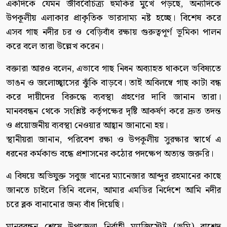
একদিকে যেমন জীববৈচিত্র্য হুমকির মুখে পড়ছে, অন্যদিকে
উপকূলীয় এলাকার প্রাকৃতিক ভারসাম্য নষ্ট হচ্ছে। বিশেষ করে
এসব গাছ নদীর চর ও বেড়িবাঁধ রক্ষায় গুরুত্বপূর্ণ ভূমিকা পালন
করে বলে তারা উল্লেখ করেন।
বক্তারা আরও বলেন, এভাবে গাছ নিধন অব্যাহত থাকলে ভবিষ্যতে
ভাঙন ও জলোচ্ছ্বাসের ঝুঁকি বাড়বে। তাই অবিলম্বে গাছ কাটা বন্ধ
করে দায়ীদের বিরুদ্ধে ব্যবস্থা গ্রহণের দাবি জানান তারা।
মানববন্ধন থেকে সংশ্লিষ্ট কর্তৃপক্ষের দৃষ্টি আকর্ষণ করে দ্রুত তদন্ত
ও প্রয়োজনীয় ব্যবস্থা নেওয়ার আহ্বান জানানো হয়।
স্থানীয়রা জানান, পরিবেশ রক্ষা ও উপকূলীয় সুরক্ষার স্বার্থে এ
ধরনের কর্মকান্ড বন্ধে প্রশাসনের কঠোর পদক্ষেপ অত্যন্ত জরুরি।
এ বিষয়ে অভিযুক্ত সবুজ খানের ম্যানেজার আব্দুর রহমানের কাছে
জানতে চাইলে তিনি বলেন, আমার এমডির নির্দেশে আমি নদীর
চরে ব্লক বানানোর জন্য বাঁধ দিয়েছি।
মানববন্ধন শেষে উপজেলা নির্বাহী ম্যাজিস্ট্রেট (ভূমি) রাশেদ