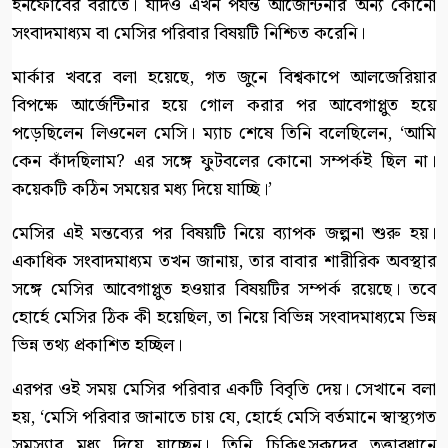
ইনফোবের বরাতে। যদিও এখন পর্যন্ত আর্জেন্টিনার অন্য কোনো
সংবাদমাধ্যম বা মেসির পরিবার বিষয়টি নিশ্চিত করেনি।
মার্কার খবরে বলা হয়েছে, গত জুনে বিশ্বকাপে আলজেরিয়ার
বিপক্ষে আর্জেন্টিনার হয়ে গোল করার পর আবেগাপ্লুত হয়ে
পড়েছিলেন লিওনেল মেসি। ম্যাচ শেষে তিনি বলেছিলেন, ‘আমি
কেন কাঁদছিলাম? এর সঙ্গে ফুটবলের কোনো সম্পর্কই ছিল না।
কয়েকটি কঠিন সময়ের মধ্য দিয়ে যাচ্ছি।’
মেসির এই মন্তব্যের পর বিষয়টি নিয়ে ব্যাপক জল্পনা শুরু হয়।
একাধিক সংবাদমাধ্যম তখন জানায়, তার বাবার শারীরিক অবস্থার
সঙ্গে মেসির আবেগাপ্লুত হওয়ার বিষয়টির সম্পর্ক রয়েছে। তবে
হোর্হে মেসির ঠিক কী হয়েছিল, তা নিয়ে বিভিন্ন সংবাদমাধ্যমে ভিন্ন
ভিন্ন তথ্য প্রকাশিত হচ্ছিল।
এরপর ওই সময় মেসির পরিবার একটি বিবৃতি দেয়। সেখানে বলা
হয়, ‘মেসি পরিবার জানাতে চায় যে, হোর্হে মেসি বর্তমানে স্বাস্থ্যগত
সমস্যার মধ্য দিয়ে যাচ্ছেন। তিনি চিকিৎসকদের তত্ত্বাবধানে