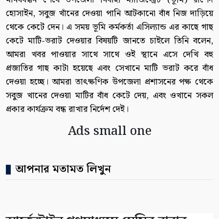
হোসাইন, সবুজ খাঁনের দেওয়া পানি আটকানো বাঁধ নিজ দাড়িয়ে
থেকে কেটে দেন। এ সময় ভূমি কর্মকর্তা এসিল্যান্ড এর কাছে গাছ
কেটে মাটি-ভরাট দেওয়ার বিষয়টি জানতে চাইলে তিনি বলেন,
আমরা খবর পাওয়ার সাথে সাথে ওই স্থানে এসে দেখি বহু
প্রজাতির গাছ কাটা হয়েছে এবং সেখানে মাটি ভরাট করে বাঁধ
দেওয়া হচ্ছে। আমরা তাৎক্ষণিক উপজেলা প্রশাসনের পক্ষ থেকে
সবুজ খানের দেওয়া মাটির বাঁধ কেটে দেয়, এবং ওখানে সকল
প্রকার কার্যক্রম বন্ধ রাখার নির্দেশ দেই।
Ads small one
আপনার মতামত লিখুন