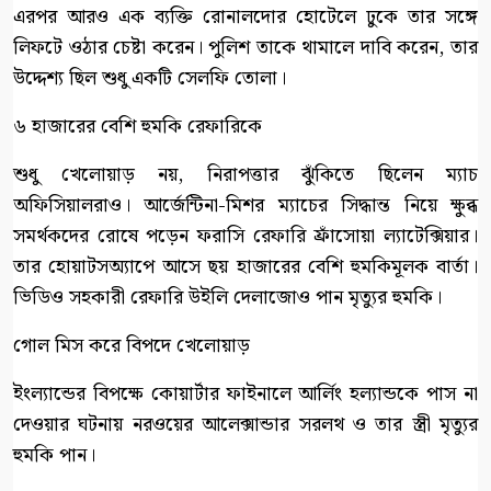
এরপর আরও এক ব্যক্তি রোনালদোর হোটেলে ঢুকে তার সঙ্গে
লিফটে ওঠার চেষ্টা করেন। পুলিশ তাকে থামালে দাবি করেন, তার
উদ্দেশ্য ছিল শুধু একটি সেলফি তোলা।
৬ হাজারের বেশি হুমকি রেফারিকে
শুধু খেলোয়াড় নয়, নিরাপত্তার ঝুঁকিতে ছিলেন ম্যাচ
অফিসিয়ালরাও। আর্জেন্টিনা-মিশর ম্যাচের সিদ্ধান্ত নিয়ে ক্ষুব্ধ
সমর্থকদের রোষে পড়েন ফরাসি রেফারি ফ্রাঁসোয়া ল্যাটেক্সিয়ার।
তার হোয়াটসঅ্যাপে আসে ছয় হাজারের বেশি হুমকিমূলক বার্তা।
ভিডিও সহকারী রেফারি উইলি দেলাজোও পান মৃত্যুর হুমকি।
গোল মিস করে বিপদে খেলোয়াড়
ইংল্যান্ডের বিপক্ষে কোয়ার্টার ফাইনালে আর্লিং হল্যান্ডকে পাস না
দেওয়ার ঘটনায় নরওয়ের আলেক্সান্ডার সরলথ ও তার স্ত্রী মৃত্যুর
হুমকি পান।