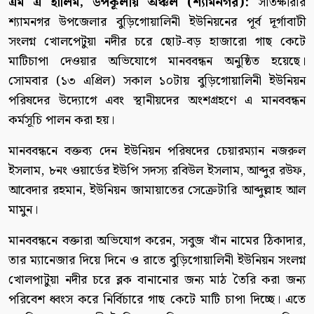
এম এ হালিম, উপকূলীয় অঞ্চল (শ্যামনগর):
সাতক্ষীরার
শ্যামনগর উপজেলার বুড়িগোয়ালিনী ইউনিয়নের পূর্ব দূর্গাবাটী
সংলগ্ন খোলপেটুয়া নদীর চরে ছোট-বড় হাজারো গাছ কেটে
মাটিচাপা দেওয়ার অভিযোগে মানববন্ধন অনুষ্ঠিত হয়েছে।
সোমবার (১৩ এপ্রিল) সকাল ১০টায় বুড়িগোয়ালিনী ইউনিয়ন
পরিষদের উদ্যোগে এবং স্থানীয়দের অংশগ্রহণে এ মানববন্ধন
কর্মসূচি পালন করা হয়।
মানববন্ধনে বক্তব্য দেন ইউনিয়ন পরিষদের চেয়ারম্যান নজরুল
ইসলাম, ৮নং ওয়ার্ডের ইউপি সদস্য রবিউল ইসলাম, আব্দুর রউফ,
আবেদার রহমান, ইউনিয়ন জামায়াতের সেক্রেটারি আব্দুল্লাহ আল
মামুন।
মানববন্ধনে বক্তারা অভিযোগ করেন, সবুজ খাঁন নামের ঠিকাদার,
তার ম্যানেজার দিয়ে দিনে ও রাতে বুড়িগোয়ালিনী ইউনিয়ন সংলগ্ন
খোলপাটুয়া নদীর চরে ব্লক বানানোর জন্য মাঠ তৈরি করা জন্য
পরিবেশ ধ্বংস করে নির্বিচারে গাছ কেটে মাটি চাপা দিচ্ছে। এতে