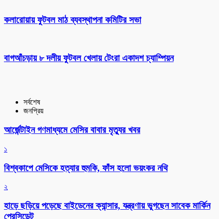
কলারোয়ায় ফুটবল মাঠ ব্যবস্থাপনা কমিটির সভা
বাগআঁচড়ায় ৮ দলীয় ফুটবল খেলায় টেংরা একাদশ চ্যাম্পিয়ন
সর্বশেষ
জনপ্রিয়
আর্জেন্টাইন গণমাধ্যমে মেসির বাবার মৃত্যুর খবর
১
বিশ্বকাপে মেসিকে হত্যার হুমকি, ফাঁস হলো ভয়ংকর নথি
২
হাড়ে ছড়িয়ে পড়েছে বাইডেনের ক্যান্সার, যন্ত্রণায় ভুগছেন সাবেক মার্কিন