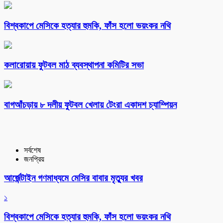
বিশ্বকাপে মেসিকে হত্যার হুমকি, ফাঁস হলো ভয়ংকর নথি
কলারোয়ায় ফুটবল মাঠ ব্যবস্থাপনা কমিটির সভা
বাগআঁচড়ায় ৮ দলীয় ফুটবল খেলায় টেংরা একাদশ চ্যাম্পিয়ন
সর্বশেষ
জনপ্রিয়
আর্জেন্টাইন গণমাধ্যমে মেসির বাবার মৃত্যুর খবর
১
বিশ্বকাপে মেসিকে হত্যার হুমকি, ফাঁস হলো ভয়ংকর নথি