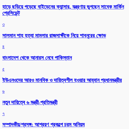
হাড়ে ছড়িয়ে পড়েছে বাইডেনের ক্যান্সার, যন্ত্রণায় ভুগছেন সাবেক মার্কিন
প্রেসিডেন্ট
৩
সালমান শাহ হত্যা মামলার রাজসাক্ষীকে নিয়ে শাবনূরের ক্ষোভ
৪
বাংলাদেশ থেকে আনারস নেবে পাকিস্তান
৫
ইউএনওদের আরও মানবিক ও দায়িত্বশীল হওয়ার আহ্বান প্রধানমন্ত্রীর
৬
নতুন দায়িত্বে ৬ মন্ত্রী-প্রতিমন্ত্রী
৭
সম্পাদকীয়/প্রসঙ্গ: আশ্রয়ণ প্রকল্পে চরম অনিয়ম