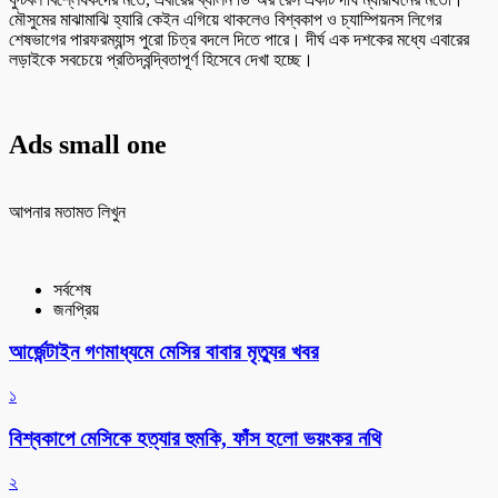
মৌসুমের মাঝামাঝি হ্যারি কেইন এগিয়ে থাকলেও বিশ্বকাপ ও চ্যাম্পিয়নস লিগের
শেষভাগের পারফরম্যান্স পুরো চিত্র বদলে দিতে পারে। দীর্ঘ এক দশকের মধ্যে এবারের
লড়াইকে সবচেয়ে প্রতিদ্বন্দ্বিতাপূর্ণ হিসেবে দেখা হচ্ছে।
Ads small one
আপনার মতামত লিখুন
সর্বশেষ
জনপ্রিয়
আর্জেন্টাইন গণমাধ্যমে মেসির বাবার মৃত্যুর খবর
১
বিশ্বকাপে মেসিকে হত্যার হুমকি, ফাঁস হলো ভয়ংকর নথি
২