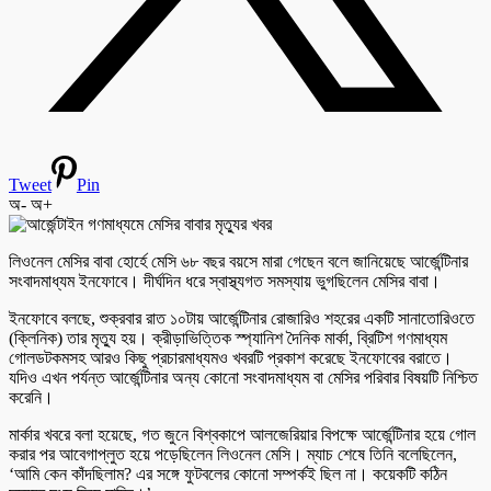
Tweet
Pin
অ-
অ+
লিওনেল মেসির বাবা হোর্হে মেসি ৬৮ বছর বয়সে মারা গেছেন বলে জানিয়েছে আর্জেন্টিনার
সংবাদমাধ্যম ইনফোবে। দীর্ঘদিন ধরে স্বাস্থ্যগত সমস্যায় ভুগছিলেন মেসির বাবা।
ইনফোবে বলছে, শুক্রবার রাত ১০টায় আর্জেন্টিনার রোজারিও শহরের একটি সানাতোরিওতে
(ক্লিনিক) তার মৃত্যু হয়। ক্রীড়াভিত্তিক স্প্যানিশ দৈনিক মার্কা, ব্রিটিশ গণমাধ্যম
গোলডটকমসহ আরও কিছু প্রচারমাধ্যমও খবরটি প্রকাশ করেছে ইনফোবের বরাতে।
যদিও এখন পর্যন্ত আর্জেন্টিনার অন্য কোনো সংবাদমাধ্যম বা মেসির পরিবার বিষয়টি নিশ্চিত
করেনি।
মার্কার খবরে বলা হয়েছে, গত জুনে বিশ্বকাপে আলজেরিয়ার বিপক্ষে আর্জেন্টিনার হয়ে গোল
করার পর আবেগাপ্লুত হয়ে পড়েছিলেন লিওনেল মেসি। ম্যাচ শেষে তিনি বলেছিলেন,
‘আমি কেন কাঁদছিলাম? এর সঙ্গে ফুটবলের কোনো সম্পর্কই ছিল না। কয়েকটি কঠিন