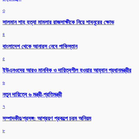
প্রেসিডেন্ট
৩
সালমান শাহ হত্যা মামলার রাজসাক্ষীকে নিয়ে শাবনূরের ক্ষোভ
৪
বাংলাদেশ থেকে আনারস নেবে পাকিস্তান
৫
ইউএনওদের আরও মানবিক ও দায়িত্বশীল হওয়ার আহ্বান প্রধানমন্ত্রীর
৬
নতুন দায়িত্বে ৬ মন্ত্রী-প্রতিমন্ত্রী
৭
সম্পাদকীয়/প্রসঙ্গ: আশ্রয়ণ প্রকল্পে চরম অনিয়ম
৮