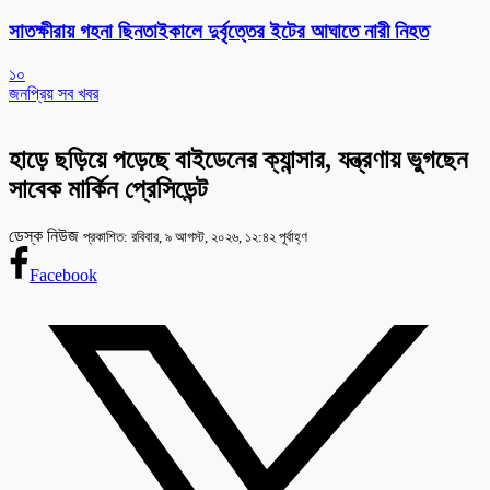
সাতক্ষীরায় গহনা ছিনতাইকালে দুর্বৃত্তের ইটের আঘাতে নারী নিহত
১০
জনপ্রিয় সব খবর
হাড়ে ছড়িয়ে পড়েছে বাইডেনের ক্যান্সার, যন্ত্রণায় ভুগছেন
সাবেক মার্কিন প্রেসিডেন্ট
ডেস্ক নিউজ
প্রকাশিত: রবিবার, ৯ আগস্ট, ২০২৬, ১২:৪২ পূর্বাহ্ণ
Facebook