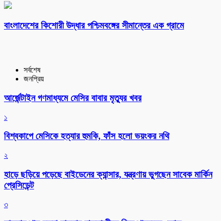
বাংলাদেশের কিশোরী উদ্ধার পশ্চিমবঙ্গের সীমান্তের এক গ্রামে
সর্বশেষ
জনপ্রিয়
আর্জেন্টাইন গণমাধ্যমে মেসির বাবার মৃত্যুর খবর
১
বিশ্বকাপে মেসিকে হত্যার হুমকি, ফাঁস হলো ভয়ংকর নথি
২
হাড়ে ছড়িয়ে পড়েছে বাইডেনের ক্যান্সার, যন্ত্রণায় ভুগছেন সাবেক মার্কিন
প্রেসিডেন্ট
৩