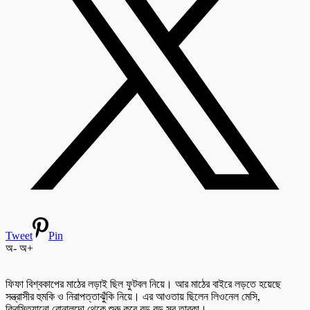
Tweet
Pin
অ-
অ+
ফিফা বিশ্বকাপের মাঠের লড়াই ছিল ফুটবল নিয়ে। আর মাঠের বাইরে লড়তে হয়েছে
সন্ত্রাসীর হুমকি ও নিরাপত্তাঝুঁকি নিয়ে। এর আওতায় ছিলেন লিওনেল মেসি,
ক্রিস্তিয়ানো রোনালদো থেকে শুরু করে বড় বড় সব তারকা।