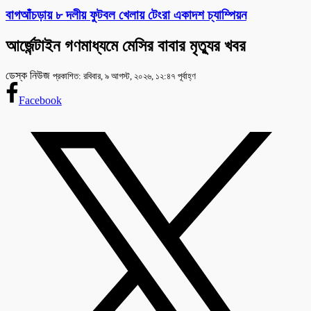
বাগআঁচড়ায় ৮ দলীয় ফুটবল খেলায় টেংরা একাদশ চ্যাম্পিয়ন
আর্জেন্টাইন গণমাধ্যমে মেসির বাবার মৃত্যুর খবর
ডেস্ক নিউজ
প্রকাশিত: রবিবার, ৯ আগস্ট, ২০২৬, ১২:৪৭ পূর্বাহ্ণ
Facebook