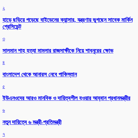
২
হাড়ে ছড়িয়ে পড়েছে বাইডেনের ক্যান্সার, যন্ত্রণায় ভুগছেন সাবেক মার্কিন
প্রেসিডেন্ট
৩
সালমান শাহ হত্যা মামলার রাজসাক্ষীকে নিয়ে শাবনূরের ক্ষোভ
৪
বাংলাদেশ থেকে আনারস নেবে পাকিস্তান
৫
ইউএনওদের আরও মানবিক ও দায়িত্বশীল হওয়ার আহ্বান প্রধানমন্ত্রীর
৬
নতুন দায়িত্বে ৬ মন্ত্রী-প্রতিমন্ত্রী
৭