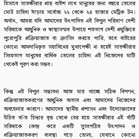
হিসাবে সাতক্ষীরার প্রায় বাইশ লাখ মানুষের জন্য বছরে তেলের
মোট চাহিদা দাঁড়ায় সর্বোচ্চ ২২ থেকে ২৪ হাজার মেট্রিক টন।
অর্থাৎ, আমরা যদি আমাদের উৎপাদিত এই বিপুল পরিমাণ দেশী
সরিষাকে আধুনিক ও স্বাস্থ্যসম্মত উপায়ে শতভাগ দেশী প্রযুক্তিতে
পুরোপুরি প্রক্রিয়াজাত বা ক্রাসিং করতে পারি, তবে বাইরের
কোনো আমদানিকৃত সয়াবিনের মুখাপেক্ষী না হয়েই সাতক্ষীরার
সিংহভাগ মানুষের বার্ষিক তেলের চাহিদা এই নিজেদের মাটি
থেকেই পূরণ করা সম্ভব।
কিন্তু এই বিপুল সম্ভাবনা আজ মার খাচ্ছে সঠিক বিপণন,
প্রক্রিয়াজাতকরণের আধুনিক অভাব এবং আমাদের নিজেদের
অবহেলার কারণে। আমাদের স্থানীয় প্রশাসন এবং উদ্যোক্তাদের
উচিত খ-িত চিন্তার বৃত্ত থেকে বের হয়ে সাতক্ষীরার এই খাঁটি
সরিষাকে কেন্দ্র করে একটি সুসংগঠিত উৎপাদন ও
প্রক্রিয়াজাতকরণ ব্যবস্থা গড়ে তোলা, যেখানে কোনো