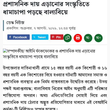
প্রশাসনিক দায় এড়ানোর সংস্কৃতিতে
ধামাচাপা পড়ছে বাল্যবিয়ে
ডেস্ক নিউজ
প্রকাশিত: শুক্রবার, ৭ আগস্ট, ২০২৬, ১২:৫৪ পূর্বাহ্ণ
অ-
অ+
Facebook
Tweet
Pin
উপজেলার দাতিনাখালী গ্রামে ১৫ বছর বয়সী এক কিশোরী ও ১৬
বছর বয়সী এক কিশোরের বিয়ে হওয়ার ঘটনাটি আমাদের সমাজ ও
প্রশাসনিক ব্যবস্থার এক নির্মম বাস্তবতাকে উন্মেচিত করেছে। উভয়
পক্ষই অপ্রাপ্তবয়স্ক; বাল্যবিবাহ নিরোধ আইন অনুযায়ী এটি পরিষ্কার
শাস্তিযোগ্য অপরাধ। অথচ এফিডেভিটের দোহাই দিয়ে এবং
প্রশাসনিক দায় ঠেলার অদ্ভুত প্রতিযোগিতার মাধ্যমে এই বেআইনি
কর্মকা-টি নির্বিঘেœ সম্পন্ন হয়েছে।