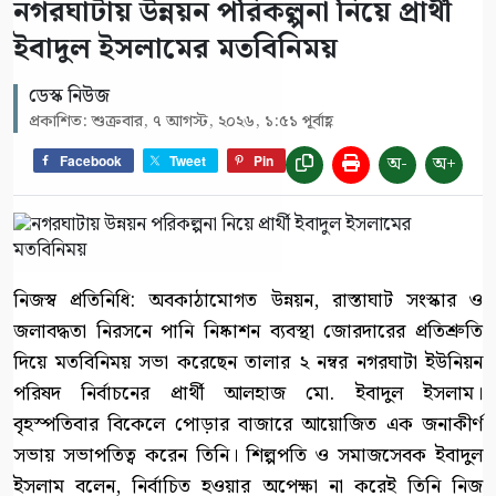
নগরঘাটায় উন্নয়ন পরিকল্পনা নিয়ে প্রার্থী
ইবাদুল ইসলামের মতবিনিময়
ডেস্ক নিউজ
প্রকাশিত: শুক্রবার, ৭ আগস্ট, ২০২৬, ১:৫১ পূর্বাহ্ণ
অ-
অ+
Facebook
Tweet
Pin
নিজস্ব প্রতিনিধি: অবকাঠামোগত উন্নয়ন, রাস্তাঘাট সংস্কার ও
জলাবদ্ধতা নিরসনে পানি নিষ্কাশন ব্যবস্থা জোরদারের প্রতিশ্রুতি
দিয়ে মতবিনিময় সভা করেছেন তালার ২ নম্বর নগরঘাটা ইউনিয়ন
পরিষদ নির্বাচনের প্রার্থী আলহাজ মো. ইবাদুল ইসলাম।
বৃহস্পতিবার বিকেলে পোড়ার বাজারে আয়োজিত এক জনাকীর্ণ
সভায় সভাপতিত্ব করেন তিনি। শিল্পপতি ও সমাজসেবক ইবাদুল
ইসলাম বলেন, নির্বাচিত হওয়ার অপেক্ষা না করেই তিনি নিজ