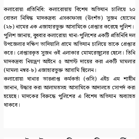
কলারোয়া প্রতিনিধি: কলারোয়ায় বিশেষ অভিযান চালিয়ে ২০
বোতল নিষিদ্ধ মাদকদ্রব্য এসকাফসহ (ঊংশঁভ) সুজন হোসেন
(২৮) নামের এক এজাহারভুক্ত আসামিকে গ্রেপ্তার করেছে পুলিশ।
পুলিশ জানায়, বুধবার কলারোয়া থানা-পুলিশের একটি প্রতিনিধি দল
উপজেলার দক্ষিণ ভাদিয়ালি গ্রামে অভিযান চালিয়ে তাকে গ্রেপ্তার
করে। গ্রেপ্তারকৃত সুজন ওই এলাকার মোমরেজুলের ছেলে। তিনি
মাদকদ্রব্য নিয়ন্ত্রণ আইনে ৫ আগস্ট দায়ের করা একটি মামলার
(মামলা নম্বর-৮) এজাহারভুক্ত আসামি ছিলেন।
কলারোয়া থানার ভারপ্রাপ্ত কর্মকর্তা (ওসি) এইচ এম শাহীন
জানান, উদ্ধার করা আলামতসহ আসামিকে আদালতে সোপর্দ করা
হয়েছে। মাদকের বিরুদ্ধে পুলিশের এ বিশেষ অভিযান অব্যাহত
থাকবে।