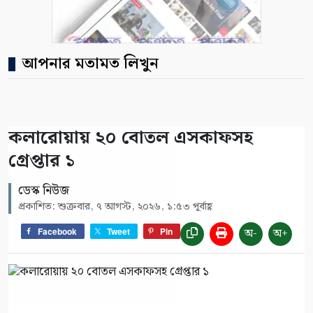
আপনার মতামত লিখুন
কলারোয়ায় ২০ বোতল এসকাফসহ
গ্রেপ্তার ১
ডেস্ক নিউজ
প্রকাশিত: শুক্রবার, ৭ আগস্ট, ২০২৬, ১:৫৩ পূর্বাহ্ণ
অ-
অ+
Facebook
Tweet
Pin