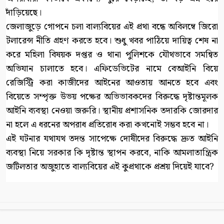
দাঁড়িয়েছে।
জেলাজুড়ে গোপনে চলা বাল্যবিয়ের এই প্রথা বন্ধে অবিলম্বে জিরো
টলারেন্স নীতি গ্রহণ করতে হবে। শুধু খবর পাঠিয়ে দায়িত্ব শেষ না
করে মহিলা বিষয়ক দপ্তর ও থানা পুলিশকে যৌথভাবে সমন্বিত
অভিযান চালাতে হবে। এফিডেভিটের নামে বেআইনি বিয়ে
রেজিস্ট্রি করা কাজীদের আইনের আওতায় আনতে হবে এবং
বিয়েতে সম্পৃক্ত উভয় পক্ষের অভিভাবকদের বিরুদ্ধে দৃষ্টান্তমূলক
আইনি ব্যবস্থা নেওয়া জরুরি। স্থানীয় প্রশাসনিক তদারকি জোরদার
না হলে এ ধরনের অপরাধ প্রতিরোধ করা কখনোই সম্ভব হবে না।
এই ঘটনার যথাযথ তদন্ত সাপেক্ষে দোষীদের বিরুদ্ধে দ্রুত আইনি
ব্যবস্থা নিয়ে সরকার কি দৃষ্টান্ত স্থাপন করবে, নাকি আমলাতান্ত্রিক
জটিলতার অজুহাতে বাল্যবিয়ের এই কুপ্রথাকে প্রশ্রয় দিয়েই যাবে?