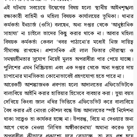
এই ঘটনায় সবচেয়ে উদ্বেগের বিষয় হলো স্থানীয় আইনশৃঙ্খলা
রক্ষাকারী বাহিনী ও মহিলা বিষয়ক কার্যালয়ের ভূমিকা। থানার
কর্মকর্তা ইনচার্জ (ওসি) বলছেন, অন্য দপ্তর থেকে ‘আনুষ্ঠানিক
সাহায্য’ না চাইলে তাদের কিছু করার থাকে না। আবার মহিলা
বিষয়ক কর্মকর্তা কেবল ‘খবর পাঠানো’র মধ্যেই নিজ দায়িত্ব
সীমাবদ্ধ রাখছেন। প্রশাসনিক এই লাল ফিতার দৌরাত্ম্য ও
সমন্বয়হীনতার সুযোগ নিয়েই মূলত অপরাধীরা পার পেয়ে যাচ্ছে।
পুলিশের এমন নিষ্ক্রিয়তা এবং এক দপ্তর থেকে অন্য দপ্তরে দায়
চাপানোর মানসিকতা কোনোভাবেই গ্রহণযোগ্য হতে পারে না।
আরেকটি আশঙ্কাজনক প্রবণতা হলো আদালতের এফিডেভিটকে
বাল্যবিয়ে আইনি করার হাতিয়ার হিসেবে ব্যবহার করা। ভুয়া বয়স
দেখিয়ে কিংবা জাল নথির ভিত্তিতে এফিডেভিট করে বাল্যবিয়ে
বৈধ করার এই নোংরা কৌশল বন্ধে উচ্চ আদালতের স্পষ্ট নির্দেশনা
থাকা সত্ত্বেও তা কার্যকর হচ্ছে না। উপরন্তু, বিয়ে না দেওয়ার জন্য
আগে থেকে নেওয়া ‘লিখিত অঙ্গীকারনামা’ অমান্য করেও মূল
অপরাধীরা কীভাবে প্রকাশ্যে ঘুরে বেড়াচ্ছে, তা বড় প্রশ্ন হয়ে