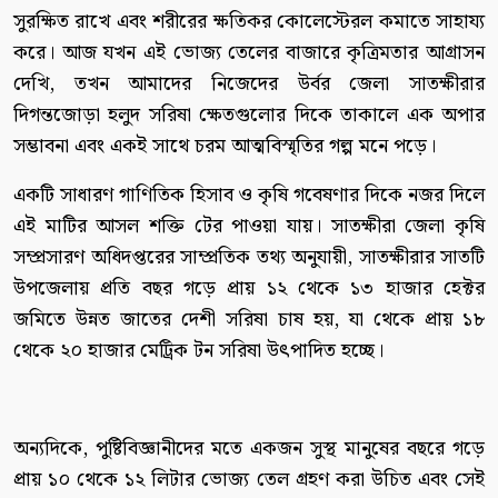
সুরক্ষিত রাখে এবং শরীরের ক্ষতিকর কোলেস্টেরল কমাতে সাহায্য
করে। আজ যখন এই ভোজ্য তেলের বাজারে কৃত্রিমতার আগ্রাসন
দেখি, তখন আমাদের নিজেদের উর্বর জেলা সাতক্ষীরার
দিগন্তজোড়া হলুদ সরিষা ক্ষেতগুলোর দিকে তাকালে এক অপার
সম্ভাবনা এবং একই সাথে চরম আত্মবিস্মৃতির গল্প মনে পড়ে।
একটি সাধারণ গাণিতিক হিসাব ও কৃষি গবেষণার দিকে নজর দিলে
এই মাটির আসল শক্তি টের পাওয়া যায়। সাতক্ষীরা জেলা কৃষি
সম্প্রসারণ অধিদপ্তরের সাম্প্রতিক তথ্য অনুযায়ী, সাতক্ষীরার সাতটি
উপজেলায় প্রতি বছর গড়ে প্রায় ১২ থেকে ১৩ হাজার হেক্টর
জমিতে উন্নত জাতের দেশী সরিষা চাষ হয়, যা থেকে প্রায় ১৮
থেকে ২০ হাজার মেট্রিক টন সরিষা উৎপাদিত হচ্ছে।
অন্যদিকে, পুষ্টিবিজ্ঞানীদের মতে একজন সুস্থ মানুষের বছরে গড়ে
প্রায় ১০ থেকে ১২ লিটার ভোজ্য তেল গ্রহণ করা উচিত এবং সেই