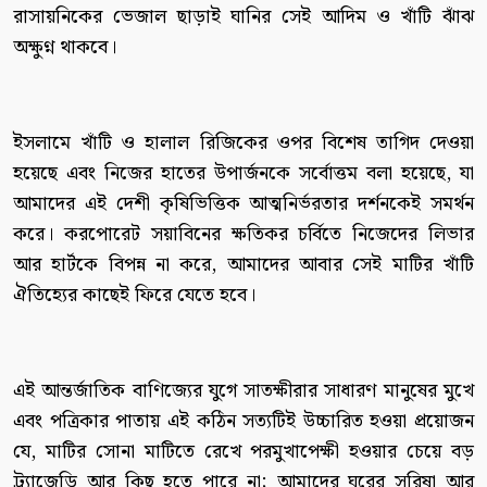
রাসায়নিকের ভেজাল ছাড়াই ঘানির সেই আদিম ও খাঁটি ঝাঁঝ
অক্ষুণ্ন থাকবে।
ইসলামে খাঁটি ও হালাল রিজিকের ওপর বিশেষ তাগিদ দেওয়া
হয়েছে এবং নিজের হাতের উপার্জনকে সর্বোত্তম বলা হয়েছে, যা
আমাদের এই দেশী কৃষিভিত্তিক আত্মনির্ভরতার দর্শনকেই সমর্থন
করে। করপোরেট সয়াবিনের ক্ষতিকর চর্বিতে নিজেদের লিভার
আর হার্টকে বিপন্ন না করে, আমাদের আবার সেই মাটির খাঁটি
ঐতিহ্যের কাছেই ফিরে যেতে হবে।
এই আন্তর্জাতিক বাণিজ্যের যুগে সাতক্ষীরার সাধারণ মানুষের মুখে
এবং পত্রিকার পাতায় এই কঠিন সত্যটিই উচ্চারিত হওয়া প্রয়োজন
যে, মাটির সোনা মাটিতে রেখে পরমুখাপেক্ষী হওয়ার চেয়ে বড়
ট্র্যাজেডি আর কিছু হতে পারে না; আমাদের ঘরের সরিষা আর