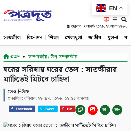
EN
শুক্রবার, ৭ আগস্ট ২০২৬, ২২ শ্রাবণ ১৪৩৩
সাতক্ষীরা
বিনোদন
শিক্ষা
খেলাধুলা
জাতীয়
খুলনা
যশ
প্রচ্ছদ
সম্পদকীয় / উপ-সম্পদকীয়
ঘরের সরিষায় ঘরের তেল : সাতক্ষীরার
মাটিতেই মিটবে চাহিদা
ডেস্ক নিউজ
প্রকাশিত: রবিবার, ২৮ জুন, ২০২৬, ১১:৫১ অপরাহ্ণ
অ-
অ+
Facebook
Tweet
Pin