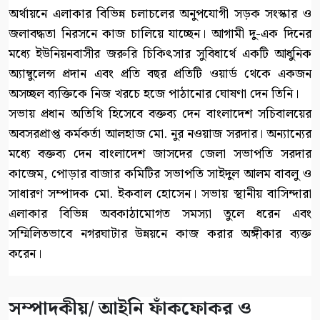
অর্থায়নে এলাকার বিভিন্ন চলাচলের অনুপযোগী সড়ক সংস্কার ও
জলাবদ্ধতা নিরসনে কাজ চালিয়ে যাচ্ছেন। আগামী দু-এক দিনের
মধ্যে ইউনিয়নবাসীর জরুরি চিকিৎসার সুবিধার্থে একটি আধুনিক
অ্যাম্বুলেন্স প্রদান এবং প্রতি বছর প্রতিটি ওয়ার্ড থেকে একজন
অসচ্ছল ব্যক্তিকে নিজ খরচে হজে পাঠানোর ঘোষণা দেন তিনি।
সভায় প্রধান অতিথি হিসেবে বক্তব্য দেন বাংলাদেশ সচিবালয়ের
অবসরপ্রাপ্ত কর্মকর্তা আলহাজ মো. নুর নওয়াজ সরদার। অন্যান্যের
মধ্যে বক্তব্য দেন বাংলাদেশ জাসদের জেলা সভাপতি সরদার
কাজেম, পোড়ার বাজার কমিটির সভাপতি সাইদুল আলম বাবলু ও
সাধারণ সম্পাদক মো. ইকবাল হোসেন। সভায় স্থানীয় বাসিন্দারা
এলাকার বিভিন্ন অবকাঠামোগত সমস্যা তুলে ধরেন এবং
সম্মিলিতভাবে নগরঘাটার উন্নয়নে কাজ করার অঙ্গীকার ব্যক্ত
করেন।
সম্পাদকীয়/ আইনি ফাঁকফোকর ও