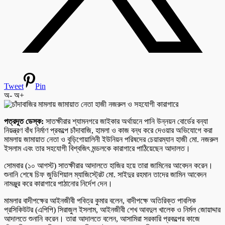
Tweet
Pin
অ-
অ+
পত্রদূত ডেস্ক:
সাতক্ষীরার শ্যামনগরে জাইকার অর্থায়নে পানি উন্নয়ন বোর্ডের বন্যা
নিয়ন্ত্রণ বাঁধ নির্মাণ প্রকল্পে চাঁদাবাজি, হামলা ও কাজ বন্ধ করে দেওয়ার অভিযোগে করা
মামলায় জামায়াত নেতা ও বুড়িগোয়ালিনী ইউনিয়ন পরিষদের চেয়ারম্যান হাজী মো. নজরুল
ইসলাম এবং তার সহযোগী বিশ্বজিৎ মন্ডলকে কারাগারে পাঠিয়েছেন আদালত।
সোমবার (১০ আগস্ট) সাতক্ষীরার আদালতে হাজির হয়ে তারা জামিনের আবেদন করেন।
শুনানি শেষে চিফ জুডিশিয়াল ম্যাজিস্ট্রেট মো. সাইদুর রহমান তাদের জামিন আবেদন
নামঞ্জুর করে কারাগারে পাঠানোর নির্দেশ দেন।
মামলার বাদীপক্ষের আইনজীবী পবিত্র কুমার বলেন, বাদীপক্ষে অতিরিক্ত পাবলিক
প্রসিকিউটর (এপিপি) সিরাজুল ইসলাম, আইনজীবী শেখ আবদুল খালেক ও নির্মল জোয়াদ্দার
আদালতে শুনানি করেন। তারা আদালতে বলেন, আসামিরা সরকারি প্রকল্পের কাজে