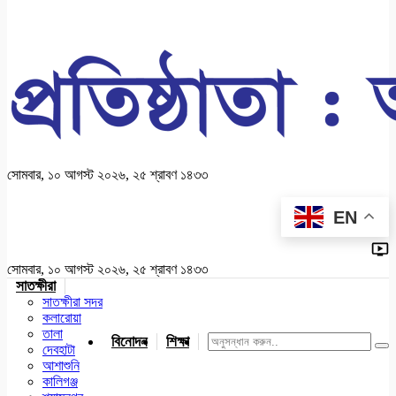
সোমবার, ১০ আগস্ট ২০২৬, ২৫ শ্রাবণ ১৪৩৩
EN
সোমবার, ১০ আগস্ট ২০২৬, ২৫ শ্রাবণ ১৪৩৩
সাতক্ষীরা
সাতক্ষীরা সদর
কলারোয়া
তালা
বিনোদন
শিক্ষা
খেলাধুলা
জাতীয়
খুলনা
যশোর
দেবহাটা
আশাশুনি
কালিগঞ্জ