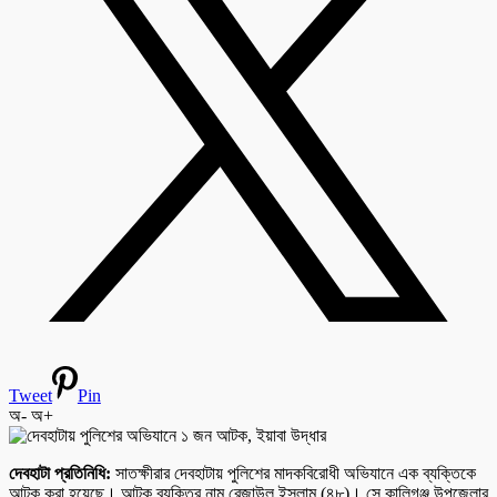
Tweet
Pin
অ-
অ+
দেবহাটা প্রতিনিধি:
সাতক্ষীরার দেবহাটায় পুলিশের মাদকবিরোধী অভিযানে এক ব্যক্তিকে
আটক করা হয়েছে। আটক ব্যক্তির নাম রেজাউল ইসলাম (৪৮)। সে কালিগঞ্জ উপজেলার