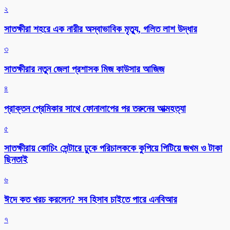
২
সাতক্ষীরা শহরে এক নারীর অস্বাভাবিক মৃত্যু, গলিত লাশ উদ্ধার
৩
সাতক্ষীরার নতুন জেলা প্রশাসক মিজ কাউসার আজিজ
৪
প্রাক্তন প্রেমিকার সাথে ফোনালাপের পর তরুনের আত্মহত্যা
৫
সাতক্ষীরায় কোচিং সেন্টারে ঢুকে পরিচালককে কুপিয়ে পিটিয়ে জখম ও টাকা
ছিনতাই
৬
ঈদে কত খরচ করলেন? সব হিসাব চাইতে পারে এনবিআর
৭