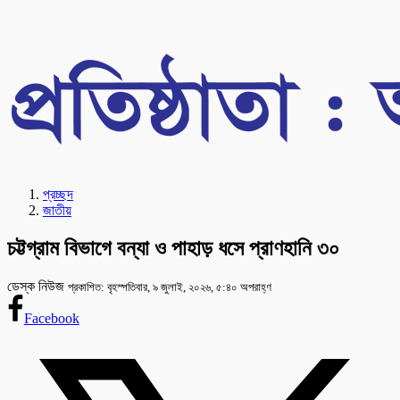
প্রচ্ছদ
জাতীয়
চট্টগ্রাম বিভাগে বন্যা ও পাহাড় ধসে প্রাণহানি ৩০
ডেস্ক নিউজ
প্রকাশিত: বৃহস্পতিবার, ৯ জুলাই, ২০২৬, ৫:৪০ অপরাহ্ণ
Facebook