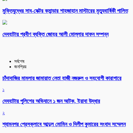
মুক্তিযুদ্ধের সাব-সেক্টর কমান্ডার শাহজাহান মাস্টারের মৃত্যুবার্ষিকী পালিত
দেবহাটায় প্রবীণ ব্যক্তি জোহর আলী মোল্লার দাফন সম্পন্ন
সর্বশেষ
জনপ্রিয়
চাঁদাবাজির মামলায় জামায়াত নেতা হাজী নজরুল ও সহযোগী কারাগারে
১
দেবহাটায় পুলিশের অভিযানে ১ জন আটক, ইয়াবা উদ্ধার
২
শ্যামনগর প্রেসক্লাবে আব্দুল মোমিন ও দিলীপ কুমারের সংবাদ সম্মেলন