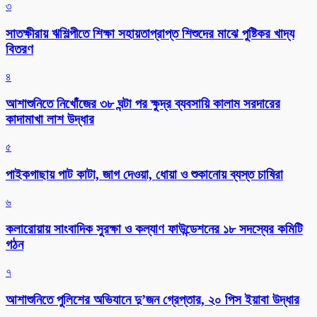
৩
সাতক্ষীরায় ঋশিল্পীতে শিক্ষা সহায়তাপ্রাপ্ত শিশুদের মাঝে পুষ্টিকর খাদ্য
বিতরণ
৪
আশাশুনিতে নিখোঁজের ৩৮ ঘন্টা পর ক্ষুদ্র ব্যবসায়ি কালাম সরদারের
কাদামাখা লাশ উদ্ধার
৫
পাইকগাছায় পাট কাটা, জাগ দেওয়া, ধোয়া ও শুকানোয় ব্যস্ত চাষিরা
৬
কলারোয়ায় সাংবাদিক সুরক্ষা ও কল্যাণ ফাউন্ডেশনের ১৮ সদস্যের কমিটি
গঠন
৭
আশাশুনিতে পুলিশের অভিযানে দু’জন গ্রেপ্তার, ২০ পিস ইয়াবা উদ্ধার