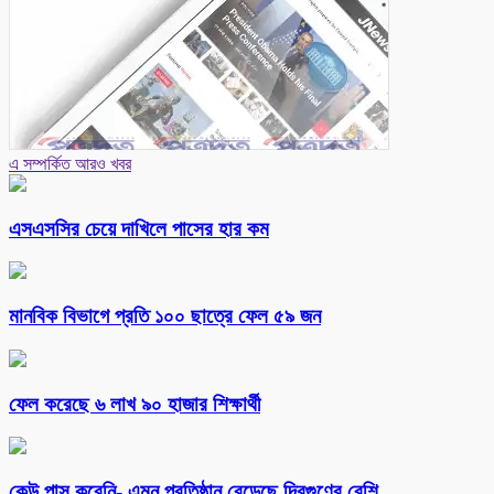
এ সম্পর্কিত আরও খবর
এসএসসির চেয়ে দাখিলে পাসের হার কম
মানবিক বিভাগে প্রতি ১০০ ছাত্রে ফেল ৫৯ জন
ফেল করেছে ৬ লাখ ৯০ হাজার শিক্ষার্থী
কেউ পাস করেনি- এমন প্রতিষ্ঠান বেড়েছে দ্বিগুণের বেশি