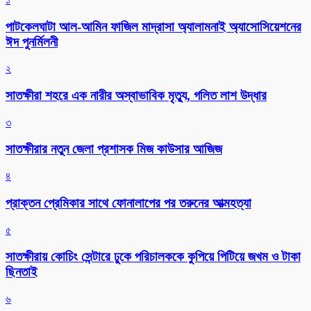
পাটকেলঘাটা আল-আমিন ফাজিল মাদ্রাসা অ্যালামনাই অ্যাসোসিয়েশনের
ঈদ পুনর্মিলনী
২
সাতক্ষীরা শহরে এক নারীর অস্বাভাবিক মৃত্যু, গলিত লাশ উদ্ধার
৩
সাতক্ষীরার নতুন জেলা প্রশাসক মিজ কাউসার আজিজ
৪
প্রাক্তন প্রেমিকার সাথে ফোনালাপের পর তরুনের আত্মহত্যা
৫
সাতক্ষীরায় কোচিং সেন্টারে ঢুকে পরিচালককে কুপিয়ে পিটিয়ে জখম ও টাকা
ছিনতাই
৬