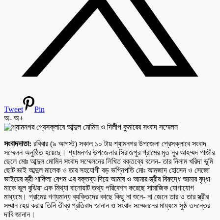
Tweet
Pin
অ-
অ+
সংবাদদাতা:
রবিবার (৯ আগস্ট) সকাল ১০ টায় শ্যামনগর উপজেলা প্রেসক্লাবে সংবাদ
সম্মেলন অনুষ্ঠিত হয়েছে। শ্যামনগর উপজেলার সিরাজপুর গ্রামের মৃত নূর আহম্মদ গাজীর
ছেলে মোঃ আব্দুল মোমিন সংবাদ সম্মেলনের লিখিত বক্তব্যে বলেন- তার নিলাম খরিদা ভূমি
ছোট ভাই আব্দুল মালেক ও তার সহযোগী বড় ভগ্নিপতি মোঃ আমজাদ হোসেন ও সেজো
ভাইয়ের স্ত্রী শাকিলা বেগম এর বক্তব্য দিয়ে আমার ও আমার স্ত্রীর বিরুদ্ধে আমার বৃদ্ধা
মাকে ভুল বুঝিয়া এক মিথ্যা বানোয়াট তথ্য পরিবেশন করেছে সামাজিক যোগাযোগ
মাধ্যমে। গ্রামের গণ্যমান্য ব্যক্তিদের কাছে কিছু না শুনে- না জেনে তার ও তার স্ত্রীর
সম্মান হেয় করায় তিনি তীব্র প্রতিবাদ জানান ও সংবাদ সম্মেলনের মাধ্যমে সুষ্ঠ তদন্তের
দাবি জানান।