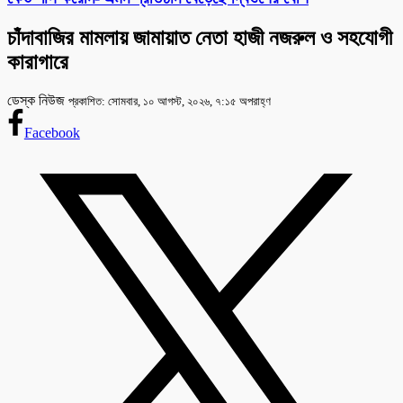
চাঁদাবাজির মামলায় জামায়াত নেতা হাজী নজরুল ও সহযোগী
কারাগারে
ডেস্ক নিউজ
প্রকাশিত: সোমবার, ১০ আগস্ট, ২০২৬, ৭:১৫ অপরাহ্ণ
Facebook