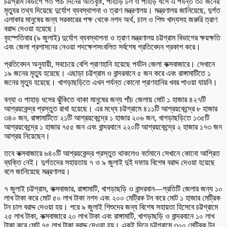
চট্টগ্রাম বিভাগে গত পাঁচ দিনের অতিবৃষ্টি, পাহাড়ি ঢল ও পাহাড় ধসে এ পর্যন্ত ৩০ জনের
মৃত্যুর তথ্য দিয়েছে দুর্যোগ ব্যবস্থাপনা ও ত্রাণ মন্ত্রণালয়। মন্ত্রণালয় জানিয়েছে, দুর্গত
এলাকার মানুষের জন্য সরকারের পক্ষ থেকে নগদ অর্থ, চাল ও শিশু খাদ্যসহ জরুরি ত্রাণ
বরাদ্দ দেওয়া হয়েছে।
বৃহস্পতিবার (৯ জুলাই) দুর্যোগ ব্যবস্থাপনা ও ত্রাণ মন্ত্রণালয় চট্টগ্রাম বিভাগের ক্ষয়ক্ষতি
এবং জেলা প্রশাসনের নেওয়া পদক্ষেপসংবলিত সর্বশেষ প্রতিবেদন প্রকাশ করে।
প্রতিবেদন অনুযায়ী, সবচেয়ে বেশি প্রাণহানি হয়েছে পর্যটন জেলা কক্সবাজারে। সেখানে
১৯ জনের মৃত্যু হয়েছে। এছাড়া চট্টগ্রাম ও বান্দরবানে ৫ জন করে এবং রাঙ্গামাটিতে ১
জনের মৃত্যু হয়েছে। খাগড়াছড়িতে এখন পর্যন্ত কোনো প্রাণহানির খবর পাওয়া যায়নি।
বন্যা ও পাহাড় ধসের ঝুঁকিতে থাকা মানুষের জন্য পাঁচ জেলায় মোট ১ হাজার ৪২৭টি
আশ্রয়কেন্দ্র প্রস্তুত রাখা হয়েছে। এর মধ্যে চট্টগ্রামে ৪১১টি আশ্রয়কেন্দ্রে ৮ হাজার
৩৪০ জন, রাঙ্গামাটিতে ২১টি আশ্রয়কেন্দ্রে ১ হাজার ২০৬ জন, খাগড়াছড়িতে ১৩৫টি
আশ্রয়কেন্দ্রে ১ হাজার ৭৫৫ জন এবং বান্দরবানে ২২০টি আশ্রয়কেন্দ্রে ২ হাজার ১৭৩ জন
আশ্রয় নিয়েছেন।
তবে কক্সবাজারে ৬৪০টি আশ্রয়কেন্দ্র প্রস্তুত থাকলেও বর্তমানে সেখানে কোনো আশ্রিত
ব্যক্তি নেই। দুর্গতদের সহায়তায় ৭ ও ৯ জুলাই দুই দফায় বিশেষ বরাদ্দ দেওয়া হয়েছে
বলে জানিয়েছে মন্ত্রণালয়।
৭ জুলাই চট্টগ্রাম, কক্সবাজার, রাঙ্গামাটি, খাগড়াছড়ি ও বান্দরবান—প্রতিটি জেলার জন্য ১০
লাখ টাকা করে মোট ৫০ লাখ টাকা নগদ এবং ২০০ মেট্রিক টন করে মোট ১ হাজার মেট্রিক
টন চাল বরাদ্দ দেওয়া হয়। পরে ৯ জুলাই শিশুদের জন্য বিশেষ সহায়তা হিসেবে চট্টগ্রামে
২৫ লাখ টাকা, কক্সবাজারে ২০ লাখ টাকা এবং রাঙ্গামাটি, খাগড়াছড়ি ও বান্দরবানে ১০ লাখ
টাকা করে মোট ৭৫ লাখ টাকা বরাদ্দ দেওয়া হয়। একই দিনে চট্টগ্রামে ৩০০ মেট্রিক টন,