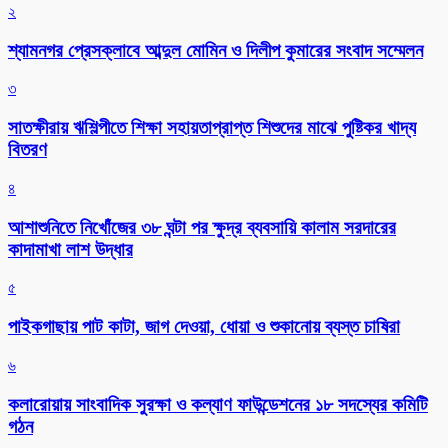
২
শ্যামনগর প্রেসক্লাবে আব্দুল মোমিন ও দিলীপ কুমারের সংবাদ সম্মেলন
৩
সাতক্ষীরায় ঋশিল্পীতে শিক্ষা সহায়তাপ্রাপ্ত শিশুদের মাঝে পুষ্টিকর খাদ্য
বিতরণ
৪
আশাশুনিতে নিখোঁজের ৩৮ ঘন্টা পর ক্ষুদ্র ব্যবসায়ি কালাম সরদারের
কাদামাখা লাশ উদ্ধার
৫
পাইকগাছায় পাট কাটা, জাগ দেওয়া, ধোয়া ও শুকানোয় ব্যস্ত চাষিরা
৬
কলারোয়ায় সাংবাদিক সুরক্ষা ও কল্যাণ ফাউন্ডেশনের ১৮ সদস্যের কমিটি
গঠন