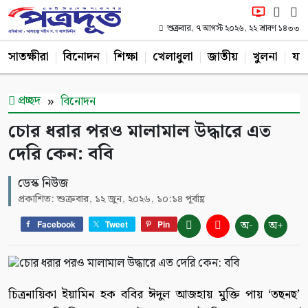
শুক্রবার, ৭ আগস্ট ২০২৬, ২২ শ্রাবণ ১৪৩৩
সাতক্ষীরা
বিনোদন
শিক্ষা
খেলাধুলা
জাতীয়
খুলনা
যশ
প্রচ্ছদ
বিনোদন
চোর ধরার পরও মালামাল উদ্ধারে এত
দেরি কেন: ববি
ডেস্ক নিউজ
প্রকাশিত: শুক্রবার, ১২ জুন, ২০২৬, ১০:১৪ পূর্বাহ্ণ
অ-
অ+
Facebook
Tweet
Pin
চিত্রনায়িকা ইয়ামিন হক ববির ঈদুল আজহায় মুক্তি পায় ‘তছনছ’