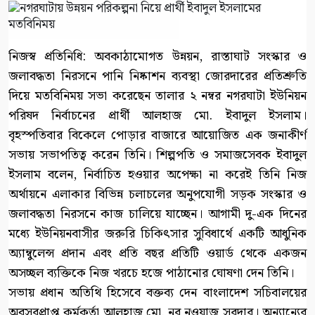
নিজস্ব প্রতিনিধি: অবকাঠামোগত উন্নয়ন, রাস্তাঘাট সংস্কার ও
জলাবদ্ধতা নিরসনে পানি নিষ্কাশন ব্যবস্থা জোরদারের প্রতিশ্রুতি
দিয়ে মতবিনিময় সভা করেছেন তালার ২ নম্বর নগরঘাটা ইউনিয়ন
পরিষদ নির্বাচনের প্রার্থী আলহাজ মো. ইবাদুল ইসলাম।
বৃহস্পতিবার বিকেলে পোড়ার বাজারে আয়োজিত এক জনাকীর্ণ
সভায় সভাপতিত্ব করেন তিনি। শিল্পপতি ও সমাজসেবক ইবাদুল
ইসলাম বলেন, নির্বাচিত হওয়ার অপেক্ষা না করেই তিনি নিজ
অর্থায়নে এলাকার বিভিন্ন চলাচলের অনুপযোগী সড়ক সংস্কার ও
জলাবদ্ধতা নিরসনে কাজ চালিয়ে যাচ্ছেন। আগামী দু-এক দিনের
মধ্যে ইউনিয়নবাসীর জরুরি চিকিৎসার সুবিধার্থে একটি আধুনিক
অ্যাম্বুলেন্স প্রদান এবং প্রতি বছর প্রতিটি ওয়ার্ড থেকে একজন
অসচ্ছল ব্যক্তিকে নিজ খরচে হজে পাঠানোর ঘোষণা দেন তিনি।
সভায় প্রধান অতিথি হিসেবে বক্তব্য দেন বাংলাদেশ সচিবালয়ের
অবসরপ্রাপ্ত কর্মকর্তা আলহাজ মো. নুর নওয়াজ সরদার। অন্যান্যের