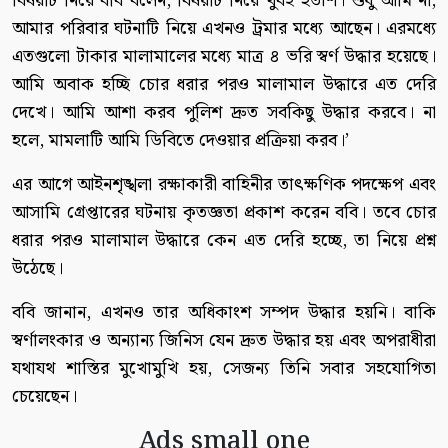
বিষয়টি নিয়ে ববি বলেন, বিষয়টি নিয়ে খুবই হতাশ। শুধু আমি না,
আমার পরিবার ঘটনাটি নিয়ে এখনও ট্রমার মধ্যে আছেন। এরমধ্যে
এতগুলো টাকার মালামালের মধ্যে মাত্র ৪ ভরি স্বর্ণ উদ্ধার হয়েছে।
আমি অবাক হচ্ছি চোর ধরার পরও মালামাল উদ্ধারে এত দেরি
দেখে। আমি আশা করব পুলিশ দ্রুত সবকিছু উদ্ধার করবে। না
হলে, মামলাটি আমি ডিবিতে দেওয়ার প্রক্রিয়া করব।’
এর আগে আইনশৃঙ্খলা রক্ষাকারী বাহিনীর তাৎক্ষণিক পদক্ষেপ এবং
আসামি গ্রেপ্তারের ঘটনায় কৃতজ্ঞতা প্রকাশ করেন ববি। তবে চোর
ধরার পরও মালামাল উদ্ধারে কেন এত দেরি হচ্ছে, তা নিয়ে প্রশ্ন
উঠেছে।
ববি জানান, এখনও তার অধিকাংশ সম্পদ উদ্ধার হয়নি। বাকি
স্বর্ণালংকার ও অন্যান্য জিনিস যেন দ্রুত উদ্ধার হয় এবং অপরাধীরা
যথাযথ শাস্তির মুখোমুখি হয়, সেজন্য তিনি সবার সহযোগিতা
চেয়েছেন।
Ads small one