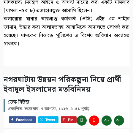
মাদকদ্রব্য নিয়ন্ত্রণ আইনে ৫ আগস্ট দায়ের করা একটি মামলার
(মামলা নম্বর-৮) এজাহারভুক্ত আসামি ছিলেন।
কলারোয়া থানার ভারপ্রাপ্ত কর্মকর্তা (ওসি) এইচ এম শাহীন
জানান, উদ্ধার করা আলামতসহ আসামিকে আদালতে সোপর্দ করা
হয়েছে। মাদকের বিরুদ্ধে পুলিশের এ বিশেষ অভিযান অব্যাহত
থাকবে।
নগরঘাটায় উন্নয়ন পরিকল্পনা নিয়ে প্রার্থী
ইবাদুল ইসলামের মতবিনিময়
ডেস্ক নিউজ
প্রকাশিত: শুক্রবার, ৭ আগস্ট, ২০২৬, ১:৫১ পূর্বাহ্ণ
অ-
অ+
Facebook
Tweet
Pin