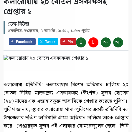
কলারোয়ায় ২০ বোতল এসকাফসহ
গ্রেপ্তার ১
ডেস্ক নিউজ
প্রকাশিত: শুক্রবার, ৭ আগস্ট, ২০২৬, ১:৫৩ পূর্বাহ্ণ
অ-
অ+
Facebook
Tweet
Pin
কলারোয়া প্রতিনিধি: কলারোয়ায় বিশেষ অভিযান চালিয়ে ২০
বোতল নিষিদ্ধ মাদকদ্রব্য এসকাফসহ (ঊংশঁভ) সুজন হোসেন
(২৮) নামের এক এজাহারভুক্ত আসামিকে গ্রেপ্তার করেছে পুলিশ।
পুলিশ জানায়, বুধবার কলারোয়া থানা-পুলিশের একটি প্রতিনিধি দল
উপজেলার দক্ষিণ ভাদিয়ালি গ্রামে অভিযান চালিয়ে তাকে গ্রেপ্তার
করে। গ্রেপ্তারকৃত সুজন ওই এলাকার মোমরেজুলের ছেলে। তিনি