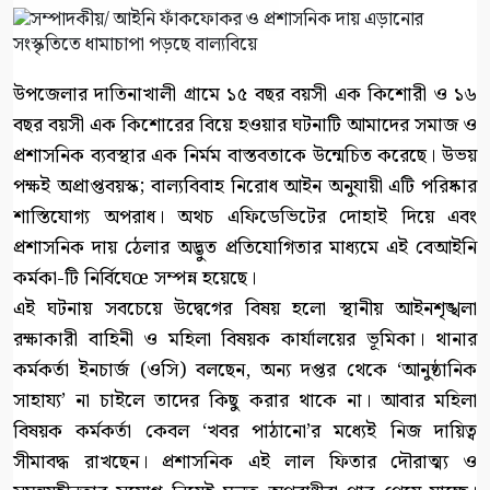
উপজেলার দাতিনাখালী গ্রামে ১৫ বছর বয়সী এক কিশোরী ও ১৬
বছর বয়সী এক কিশোরের বিয়ে হওয়ার ঘটনাটি আমাদের সমাজ ও
প্রশাসনিক ব্যবস্থার এক নির্মম বাস্তবতাকে উন্মেচিত করেছে। উভয়
পক্ষই অপ্রাপ্তবয়স্ক; বাল্যবিবাহ নিরোধ আইন অনুযায়ী এটি পরিষ্কার
শাস্তিযোগ্য অপরাধ। অথচ এফিডেভিটের দোহাই দিয়ে এবং
প্রশাসনিক দায় ঠেলার অদ্ভুত প্রতিযোগিতার মাধ্যমে এই বেআইনি
কর্মকা-টি নির্বিঘেœ সম্পন্ন হয়েছে।
এই ঘটনায় সবচেয়ে উদ্বেগের বিষয় হলো স্থানীয় আইনশৃঙ্খলা
রক্ষাকারী বাহিনী ও মহিলা বিষয়ক কার্যালয়ের ভূমিকা। থানার
কর্মকর্তা ইনচার্জ (ওসি) বলছেন, অন্য দপ্তর থেকে ‘আনুষ্ঠানিক
সাহায্য’ না চাইলে তাদের কিছু করার থাকে না। আবার মহিলা
বিষয়ক কর্মকর্তা কেবল ‘খবর পাঠানো’র মধ্যেই নিজ দায়িত্ব
সীমাবদ্ধ রাখছেন। প্রশাসনিক এই লাল ফিতার দৌরাত্ম্য ও