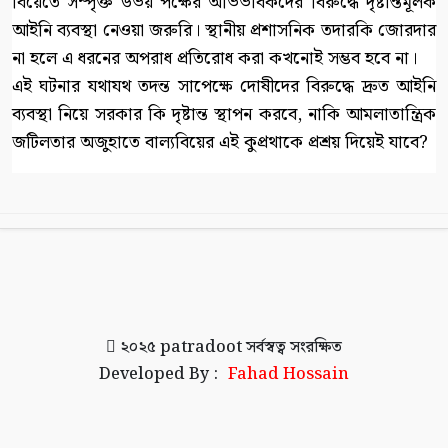
বিয়েতে সম্পৃক্ত উভয় পক্ষের অভিভাবকদের বিরুদ্ধে দৃষ্টান্তমূলক
আইনি ব্যবস্থা নেওয়া জরুরি। স্থানীয় প্রশাসনিক তদারকি জোরদার
না হলে এ ধরনের অপরাধ প্রতিরোধ করা কখনোই সম্ভব হবে না।
এই ঘটনার যথাযথ তদন্ত সাপেক্ষে দোষীদের বিরুদ্ধে দ্রুত আইনি
ব্যবস্থা নিয়ে সরকার কি দৃষ্টান্ত স্থাপন করবে, নাকি আমলাতান্ত্রিক
জটিলতার অজুহাতে বাল্যবিয়ের এই কুপ্রথাকে প্রশ্রয় দিয়েই যাবে?
২০২৫
patradoot
সর্বস্বত্ব সংরক্ষিত
Developed By :
Fahad Hossain