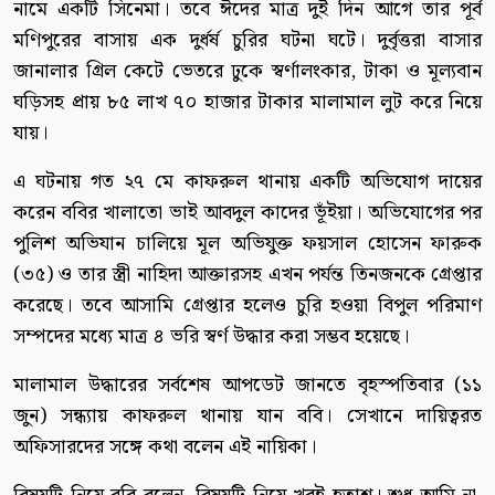
নামে একটি সিনেমা। তবে ঈদের মাত্র দুই দিন আগে তার পূর্ব
মণিপুরের বাসায় এক দুর্ধর্ষ চুরির ঘটনা ঘটে। দুর্বৃত্তরা বাসার
জানালার গ্রিল কেটে ভেতরে ঢুকে স্বর্ণালংকার, টাকা ও মূল্যবান
ঘড়িসহ প্রায় ৮৫ লাখ ৭০ হাজার টাকার মালামাল লুট করে নিয়ে
যায়।
এ ঘটনায় গত ২৭ মে কাফরুল থানায় একটি অভিযোগ দায়ের
করেন ববির খালাতো ভাই আবদুল কাদের ভূঁইয়া। অভিযোগের পর
পুলিশ অভিযান চালিয়ে মূল অভিযুক্ত ফয়সাল হোসেন ফারুক
(৩৫) ও তার স্ত্রী নাহিদা আক্তারসহ এখন পর্যন্ত তিনজনকে গ্রেপ্তার
করেছে। তবে আসামি গ্রেপ্তার হলেও চুরি হওয়া বিপুল পরিমাণ
সম্পদের মধ্যে মাত্র ৪ ভরি স্বর্ণ উদ্ধার করা সম্ভব হয়েছে।
মালামাল উদ্ধারের সর্বশেষ আপডেট জানতে বৃহস্পতিবার (১১
জুন) সন্ধ্যায় কাফরুল থানায় যান ববি। সেখানে দায়িত্বরত
অফিসারদের সঙ্গে কথা বলেন এই নায়িকা।