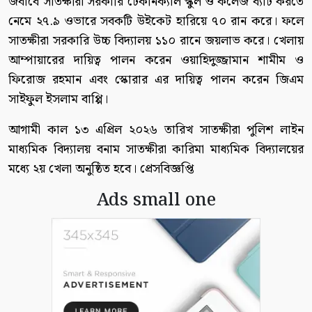
জবাবে সাতক্ষীরা সরকারি টেকনিক্যাল স্কুল ও কলেজ ব্যাট করতে
নেমে ২৭.৯ ওভারে সবকটি উইকেট হারিয়ে ৭০ রান করে। ফলে
সাতক্ষীরা সরকারি উচ্চ বিদ্যালয় ১১০ রানে জয়লাভ করে। খেলায়
আম্পায়ারের দায়িত্ব পালন করেন ওয়াহিদুজ্জামান শামীম ও
ফিরোজ রহমান এবং স্কোরার এর দায়িত্ব পালন করেন জিএম
সাইফুল ইসলাম বাপ্পি।
আগামী কাল ১৩ এপ্রিল ২০২৬ তারিখ সাতক্ষীরা পুলিশ লাইন
মাধ্যমিক বিদ্যালয় বনাম সাতক্ষীরা কারিমা মাধ্যমিক বিদ্যালয়ের
মধ্যে ২য় খেলা অনুষ্ঠিত হবে। প্রেসবিজ্ঞপ্তি
Ads small one