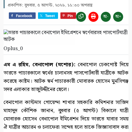
প্রকাশিত: বুধবার, ৫ আগস্ট, ২০২৬, ১১:৩০ অপরাহ্ণ
অ-
অ+
Facebook
Tweet
Pin
Oplus_0
এম এ রহিম, বেনাপোল (যশোর):
বেনাপোল চেকপোষ্ট দিয়ে
ভারতে পাচারকালে স্বর্নের চালানসহ পাসপোর্টধারী যাত্রীকে আটক
করেছে কাষ্টম। আটক স্বর্ন পাচারকারী মোবারক হোসেন মুনসিগঞ্জ
সদর এলাকার তাজুউদ্দীনের ছেলে।
বেনাপোল কাস্টমস গোয়েন্দা শাখার সহকারি কমিশনার সাজিদ
মাহাদুদ কৌশিক জানান, বুধবার (৫ আগস্ট) বিকালে যাত্রী
মোবারক হোসেন বেনাপোল ইমিগ্রেশন দিয়ে ভারতে যাবার সময়
ঐ যাত্রীর আচারন ও চলাফেরা সন্দেহ হলে তাকে জিজ্ঞাসাবাদ করা