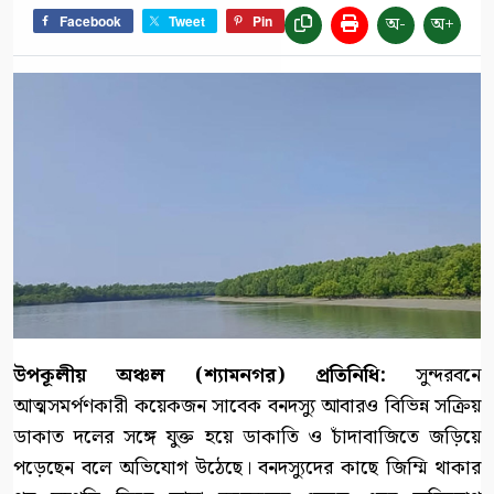
অ-
অ+
Facebook
Tweet
Pin
উপকূলীয় অঞ্চল (শ্যামনগর) প্রতিনিধি:
সুন্দরবনে
আত্মসমর্পণকারী কয়েকজন সাবেক বনদস্যু আবারও বিভিন্ন সক্রিয়
ডাকাত দলের সঙ্গে যুক্ত হয়ে ডাকাতি ও চাঁদাবাজিতে জড়িয়ে
পড়েছেন বলে অভিযোগ উঠেছে। বনদস্যুদের কাছে জিম্মি থাকার