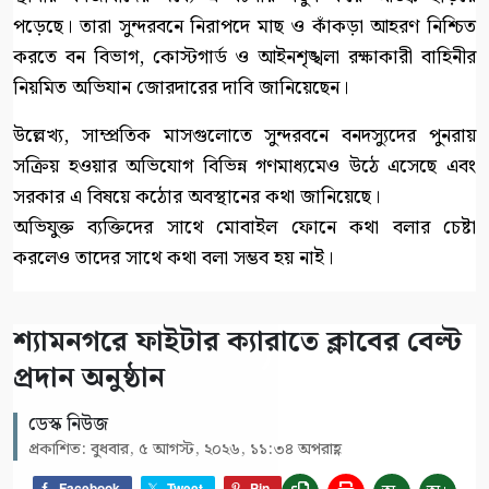
পড়েছে। তারা সুন্দরবনে নিরাপদে মাছ ও কাঁকড়া আহরণ নিশ্চিত
করতে বন বিভাগ, কোস্টগার্ড ও আইনশৃঙ্খলা রক্ষাকারী বাহিনীর
নিয়মিত অভিযান জোরদারের দাবি জানিয়েছেন।
উল্লেখ্য, সাম্প্রতিক মাসগুলোতে সুন্দরবনে বনদস্যুদের পুনরায়
সক্রিয় হওয়ার অভিযোগ বিভিন্ন গণমাধ্যমেও উঠে এসেছে এবং
সরকার এ বিষয়ে কঠোর অবস্থানের কথা জানিয়েছে।
অভিযুক্ত ব্যক্তিদের সাথে মোবাইল ফোনে কথা বলার চেষ্টা
করলেও তাদের সাথে কথা বলা সম্ভব হয় নাই।
শ্যামনগরে ফাইটার ক্যারাতে ক্লাবের বেল্ট
প্রদান অনুষ্ঠান
ডেস্ক নিউজ
প্রকাশিত: বুধবার, ৫ আগস্ট, ২০২৬, ১১:৩৪ অপরাহ্ণ
Facebook
Tweet
Pin