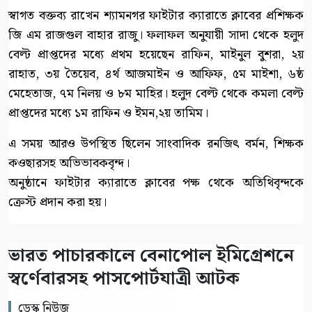
স্বাগত বক্তব্য রাখেন শ্যামনগর ফাইটার ক্যারাতে ক্লাবের প্রশিক্ষক
জি এম রাজগুল বাহার রাজু। ফলাফল অনুযায়ী সাদা থেকে হলুদ
বেল্ট প্রাপ্তদের মধ্যে প্রথম হয়েছেন রাফিন, মাইনুল বুশরা, ২য়
রাহাত, ৩য় তৈয়েব, ৪র্থ আজমাইন ও আফিফ, ৫ম মাইশা, ৬ষ্ঠ
মেহেতাজ, ৭ম নিলয় ও ৮ম মাহির। হলুদ বেল্ট থেকে কমলা বেল্ট
প্রাপ্তদের মধ্যে ১ম রাফিন ও ইমন,২য় তামিম।
এ সময় আরও উপস্থিত ছিলেন সাংবাদিক রনজিৎ বর্মন, শিক্ষক
কওছারসহ অভিভাবকবৃন্দ।
অনুষ্ঠানে ফাইটার ক্যারাতে ক্লাবের পক্ষ থেকে অতিথিবৃন্দকে
ক্রেস্ট প্রদান করা হয়।
ভারত পাচারকালে বেনাপোল ইমিগ্রেশনে
স্বর্ণেবারসহ পাসপোর্টযাত্রী আটক
ডেস্ক নিউজ