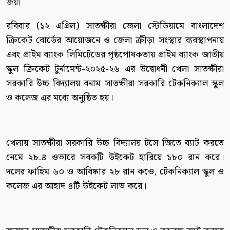
রবিবার (১২ এপ্রিল) সাতক্ষীরা জেলা স্টেডিয়ামে বাংলাদেশ
ক্রিকেট বোর্ডের আয়োজনে ও জেলা ক্রীড়া সংস্থার ব্যবস্থাপনায়
এবং প্রাইম ব্যাংক লিমিটেডের পৃষ্ঠপোষকতায় প্রাইম ব্যাংক জাতীয়
স্কুল ক্রিকেট টুর্নামেন্ট-২০২৫-২৬ এর উদ্বোধনী খেলা সাতক্ষীরা
সরকারি উচ্চ বিদ্যালয় বনাম সাতক্ষীরা সরকারি টেকনিক্যাল স্কুল
ও কলেজ এর মধ্যে অনুষ্ঠিত হয়।
খেলায় সাতক্ষীরা সরকারি উচ্চ বিদ্যালয় টসে জিতে ব্যাট করতে
নেমে ২৮.৪ ওভারে সবকটি উইকেট হারিয়ে ১৮০ রান করে।
দলের ফাহিম ৬০ ও আবিষ্কার ২৮ রান কওে, টেকনিক্যাল স্কুল ও
কলেজ এর আহাদ ৪টি উইকেট লাভ করে।