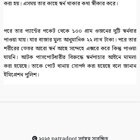
করা হয়। এসময় তার কাছে স্বর্ন থাকার কথা স্বীকার করে।
পরে তার প্যান্টের পকেট থেকে ১০০ গ্রাম ওজনের দুটি স্বর্নবার
পাওয়া যায়। যার বাজার মুল্য আনুমানিক ২২ লাখ টাকা। পরে তার
শরীরের ভেতর আরো স্বর্ন আছে সন্দেহে এক্সরে করে কিন্তু পাওয়া
যায়নি। আটক পাসপোর্টধারীর বিরুদ্ধে স্বর্নপাচার আইনে মামলা
করা হয়েছে। তাকে পোর্ট থানায় সোপর্দ করা হয়েছে বলে জানান
ইমিগ্রেশন পুলিশ।
২০২৫
patradoot
সর্বস্বত্ব সংরক্ষিত