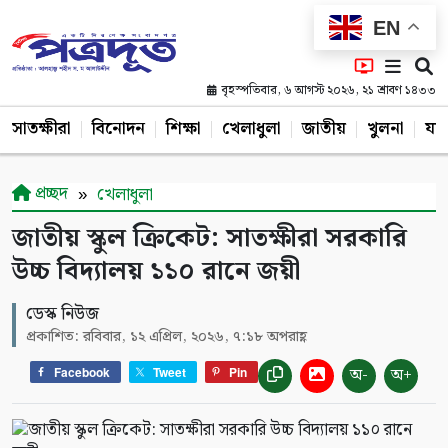
EN
বৃহস্পতিবার, ৬ আগস্ট ২০২৬, ২১ শ্রাবণ ১৪৩৩
সাতক্ষীরা
বিনোদন
শিক্ষা
খেলাধুলা
জাতীয়
খুলনা
যশ
প্রচ্ছদ
খেলাধুলা
জাতীয় স্কুল ক্রিকেট: সাতক্ষীরা সরকারি
উচ্চ বিদ্যালয় ১১০ রানে জয়ী
ডেস্ক নিউজ
প্রকাশিত: রবিবার, ১২ এপ্রিল, ২০২৬, ৭:১৮ অপরাহ্ণ
অ-
অ+
Facebook
Tweet
Pin