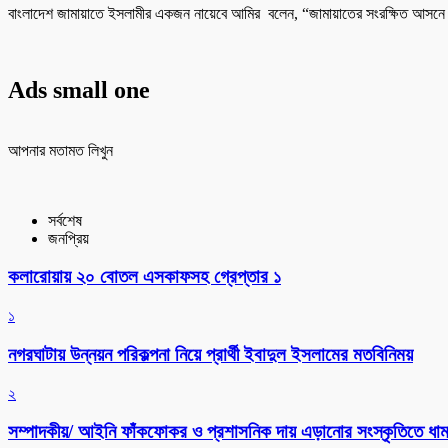
বাংলাদেশ জামায়াতে ইসলামীর একজন নায়েবে আমির বলেন, “জামায়াতের সংরক্ষিত আসন
Ads small one
আপনার মতামত লিখুন
সর্বশেষ
জনপ্রিয়
কলারোয়ায় ২০ বোতল এসকাফসহ গ্রেপ্তার ১
১
নগরঘাটায় উন্নয়ন পরিকল্পনা নিয়ে প্রার্থী ইবাদুল ইসলামের মতবিনিময়
২
সম্পাদকীয়/ আইনি ফাঁকফোকর ও প্রশাসনিক দায় এড়ানোর সংস্কৃতিতে ধামা