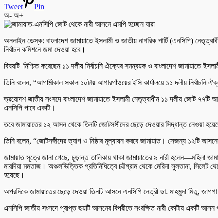
Tweet
Pin
অ-
অ+
অনলাইন ডেস্ক: বাংলাদেশ জামায়াতে ইসলামী ও জাতীয় নাগরিক পার্টি (এনসিপি) নেতৃত্ব
নির্বাচন কমিশনে জমা দেওয়া হবে।
বিষয়টি নিশ্চিত করেছেন ১১ দলীয় নির্বাচনি ঐক্যের সমন্বয়ক ও বাংলাদেশ জামায়াতে ইস
তিনি বলেন, “আগামীকাল সকাল ১০টায় আগারগাঁওয়ের ইসি কার্যালয়ে ১১ দলীয় নির্বাচনি 
ত্রয়োদশ জাতীয় সংসদে বাংলাদেশ জামায়াতে ইসলামী নেতৃত্বাধীন ১১ দলীয় জোট ৭৭টি
এনসিপি পাবে একটি।
তবে জামায়াতের ১২ আসন থেকে তিনটি জোটসঙ্গীদের ছেড়ে দেওয়ার সিদ্ধান্ত নেওয়া হয়ে
তিনি বলেন, “জোটসঙ্গীদের ত্যাগ ও নিষ্ঠার মূল্যায়ন করবে জামায়াত। সেজন্য ১২টি
জামায়াত সূত্রে জানা গেছে, চূড়ান্ত তালিকায় থাকা জামায়াতের ৯ নারী হলেন—মহিলা জামায়
মারদিয়া মমতাজ। অঞ্চলভিত্তিক প্রতিনিধিত্বে চট্টগ্রাম থেকে মেরিনা সুলতানা, সিলেট 
হয়েছে।
অপরদিকে জামায়াতের ছেড়ে দেওয়া তিনটি আসনে এনসিপি নেত্রী ডা. মাহমুদা মিতু, জাগ
এনসিপি জাতীয় সংসদে প্রাপ্ত ছয়টি আসনের বিপরীতে সংরক্ষিত নারী কোটায় একটি আসন পাব