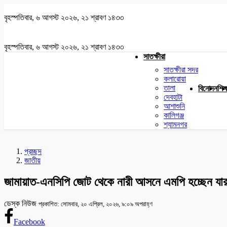
বৃহস্পতিবার, ৬ আগস্ট ২০২৬, ২১ শ্রাবণ ১৪৩৩
বৃহস্পতিবার, ৬ আগস্ট ২০২৬, ২১ শ্রাবণ ১৪৩৩
সাতক্ষীরা
সাতক্ষীরা সদর
কলারোয়া
তালা
বিনোদন
শিক্
দেবহাটা
আশাশুনি
কালিগঞ্জ
শ্যামনগর
প্রচ্ছদ
জাতীয়
জামায়াত-এনসিপি জোট থেকে নারী আসনে এমপি হচ্ছেন যার
ডেস্ক নিউজ
প্রকাশিত: সোমবার, ২০ এপ্রিল, ২০২৬, ৯:০৯ অপরাহ্ণ
Facebook