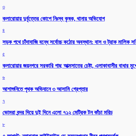
৩
কলারোয়ায় দুর্বৃত্তের কোপে নিঃস্ব কৃষক, থানায় অভিযোগ
৪
সড়ক পথে চাঁদাবাজি বন্ধে সর্বোচ্চ কঠোর অবস্থান: বাস ও ট্রাক মালিক 
৫
কলারোয়ার জয়নগরে সরকারি গাছ আত্মসাতের চেষ্টা, এলাকাবাসীর বাধার মুখে
৬
আশাশুনিতে পৃথক অভিযানে ৩ আসামি গ্রেপ্তার
৭
ভোমরা বন্দর দিয়ে দুই দিনে এলো ৭১২ মেট্রিক টন কাঁচা মরিচ
৮