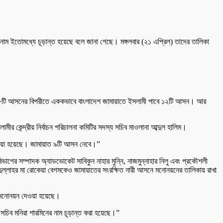
াম ইতোমধ্যে চূড়ান্ত হয়েছে বলে জানা গেছে। মঙ্গলবার (২১ এপ্রিল) তাদের তালিকা
 ৬৮টি আসনের বিপরীতে এককভাবে বাংলাদেশ জামায়াতে ইসলামী পাবে ১২টি আসন। আর
র কেন্দ্রীয় নির্বাচন পরিচালনা কমিটির সদস্য সচিব মাওলানা আব্দুল হালিম।
ওয়া হয়েছে। জামায়াত ৯টি আসন নেবে।”
িভাগের সম্পাদক অ্যাডভোকেট সাবিকুন নাহার মুন্নি, নাজমুন্নাহার নিলু এবং প্রকৌশলী
ুল্লাহর মা রোকেয়া বেগমকেও জামায়াতের সংরক্ষিত নারী আসনে মনোনয়নের তালিকায় রাখা
কে মনোনয়ন দেওয়া হয়েছে।
চিব মনিরা শারমিনের নাম চূড়ান্ত করা হয়েছে।”