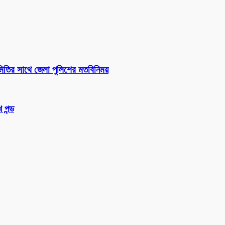
সমিতির সাথে জেলা পুলিশের মতবিনিময়
 পন্ড