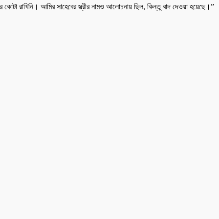
োটা রাখিনি। আমির সাহেবের স্ত্রীর নামও আলোচনায় ছিল, কিন্তু বাদ দেওয়া হয়েছে।”