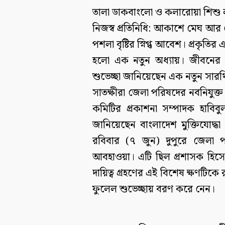
তালা ডাকবাংলো ও কলারোয়া শিশু ল্য
নিজস্ব প্রতিনিধি: আকাশে মেঘ আর রো
পশলা বৃষ্টির স্নিগ্ধ আবেশ। প্রকৃত
হলো এক নতুন অধ্যায়। জীবনের ব
শুভেচ্ছা জানিয়েছেন এক নতুন সার
সাতক্ষীরা জেলা পরিষদের নবনিযুক্ত
কমিটির প্রকাশনা সম্পাদক হাবিব
জানিয়েছেন বাংলাদেশ মুক্তিযোদ্ধা
রবিবার (৭ জুন) দুপুরে জেলা 
আবহাওয়া। এটি ছিল প্রশাসক হিসেব
দায়িত্ব গ্রহণের এই বিশেষ ক্ষণটিকে র
ফুলেল শুভেচ্ছায় বরণ করে নেন।