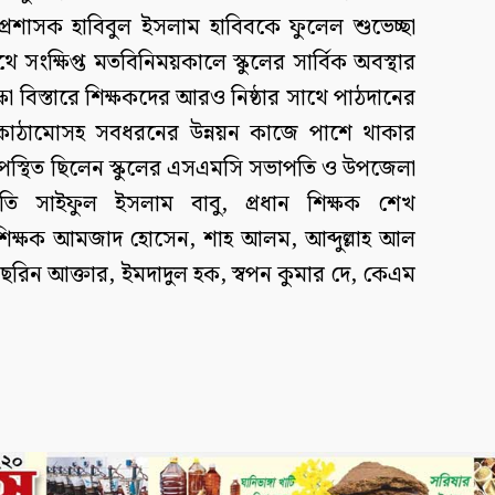
 প্রশাসক হাবিবুল ইসলাম হাবিবকে ফুলেল শুভেচ্ছা
সংক্ষিপ্ত মতবিনিময়কালে স্কুলের সার্বিক অবস্থার
ষা বিস্তারে শিক্ষকদের আরও নিষ্ঠার সাথে পাঠদানের
বকাঠামোসহ সবধরনের উন্নয়ন কাজে পাশে থাকার
পস্থিত ছিলেন স্কুলের এসএমসি সভাপতি ও উপজেলা
তি সাইফুল ইসলাম বাবু, প্রধান শিক্ষক শেখ
ী শিক্ষক আমজাদ হোসেন, শাহ আলম, আব্দুল্লাহ আল
নাছরিন আক্তার, ইমদাদুল হক, স্বপন কুমার দে, কেএম