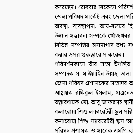
করেছেন। রোববার বিকেলে পরিদর্
জেলা পরিষদ মার্কেট এবং জেলা পরি
অবস্থা, ব্যবস্থাপনা, আয়-ব্যয়ের হ
উন্নয়ন সম্ভাবনা সম্পর্কে খোঁজখবর
বিভিন্ন সম্পত্তির হালনাগাদ তথ্য
করার ওপর গুরুত্বারোপ করেন।
পরিদর্শনকালে তাঁর সঙ্গে উপস্থ
সম্পাদক স. ম ইয়াছিন উল্লাহ, তাল
জেলা পরিষদ প্রশাসকের সহোদর আব্
আহ্বায়ক রফিকুল ইসলাম, ছাত্রন
তত্ত্বাবধায়ক মো. আবু জাফরসহ স্থানীয় 
কলারোয়া শিশু ল্যাবরেটরী স্কুল পরি
কলারোয়া শিশু ল্যাবরেটরী স্কুল আ
পরিষদ প্রশাসক ও সাবেক এমপি হ