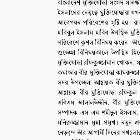
বাংলাদেশ মুক্তিযোদ্ধা সংসদ সাতক
ইসলামের নেতৃত্বে মুক্তিযোদ্ধারা
আবেগঘন পরিবেশের সৃষ্টি হয়। র
হাবিবুল ইসলাম হাবিব উপস্থিত মুক্তি
পরিবেশে কুশল বিনিময় করেন। তাঁ
শুভেচ্ছা বিনিময়কালে উপস্থিত ছিল
মুক্তিযোদ্ধা রফিকুজ্জামান খোকন, স
কমান্ডার বীর মুক্তিযোদ্ধা কামরুজ্জ
সদর উপজেলা আহ্বায়ক বীর মুক্ত
আহ্বায়ক বীর মুক্তিযোদ্ধা রফিকুল
এবিএম জালালউদ্দীন, বীর মুক্তিয
সম্পাদক এস এম শহীদুল ইসলাম, স
মনিরুজ্জামান মুন্না প্রমুখ। নতুন
নেতৃবৃন্দ তাঁর আগামী দিনের পথচ