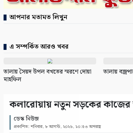
আপনার মতামত লিখুন
এ সম্পর্কিত আরও খবর
তালায় সৈয়দ উপল বখতের স্মরণে দোয়া
তালায় বজ্রপ
মাহফিল
কলারোয়ায় নতুন সড়কের কাজের 
ডেস্ক নিউজ
প্রকাশিত: শনিবার, ৮ আগস্ট, ২০২৬, ১০:৫৩ অপরাহ্ণ