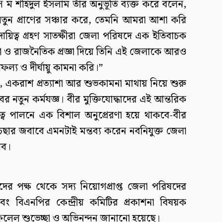
 ম শহিদুল ইসলাম তাঁর অনুভূতি ব্যক্ত করে বলেন,
নতুন প্রাণের সঞ্চার করে, তেমনি আমরা আশা করি
ায়িত্ব গ্রহণ সাতক্ষীরা জেলা পরিষদে এক ইতিবাচক
তা ও রাজনৈতিক প্রজ্ঞা দিয়ে তিনি এই জেলাকে আরও
াফল্য ও দীর্ঘায়ু কামনা করি।”
, একরাশ প্রত্যাশা আর শুভকামনা মাথায় নিয়ে শুরু
র নতুন কর্মযজ্ঞ। বীর মুক্তিযোদ্ধাদের এই আন্তরিক
ত্ব পালনে এক বিশাল অনুপ্রেরণা হয়ে থাকবে-বীর
েচছার জবাবে এমনটাই মন্তব্য করেন নবনিযুক্ত জেলা
িব।
ের পক্ষ থেকে সদ্য নিয়োগপ্রাপ্ত জেলা পরিষদের
ং বিএনপির কেন্দ্রীয় কমিটির প্রকাশনা বিষয়ক
ুলেল শুভেচ্ছা ও অভিনন্দন জানানো হয়েছে।