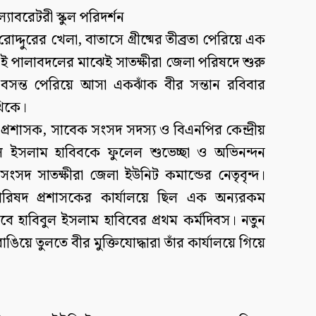
াবরেটরী স্কুল পরিদর্শন
দ্দুরের খেলা, বাতাসে গ্রীষ্মের তীব্রতা পেরিয়ে এক
ির এই পালাবদলের মাঝেই সাতক্ষীরা জেলা পরিষদে শুরু
সন্ত পেরিয়ে আসা একঝাঁক বীর সন্তান রবিবার
থিকে।
 প্রশাসক, সাবেক সংসদ সদস্য ও বিএনপির কেন্দ্রীয়
ুল ইসলাম হাবিবকে ফুলেল শুভেচ্ছা ও অভিনন্দন
 সংসদ সাতক্ষীরা জেলা ইউনিট কমান্ডের নেতৃবৃন্দ।
পরিষদ প্রশাসকের কার্যালয়ে ছিল এক অন্যরকম
ে হাবিবুল ইসলাম হাবিবের প্রথম কর্মদিবস। নতুন
াঙিয়ে তুলতে বীর মুক্তিযোদ্ধারা তাঁর কার্যালয়ে গিয়ে