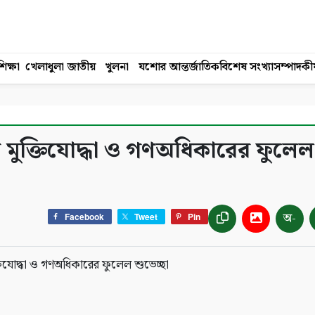
িক্ষা
খেলাধুলা
জাতীয়
খুলনা
যশোর
আন্তর্জাতিক
বিশেষ সংখ্যা
সম্পাদকী
 মুক্তিযোদ্ধা ও গণঅধিকারের ফুলেল
অ-
Facebook
Tweet
Pin