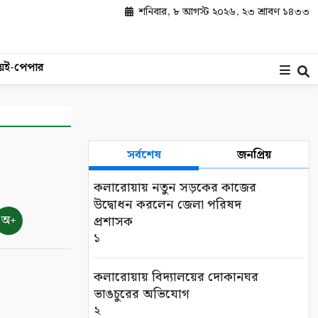
শনিবার, ৮ আগস্ট ২০২৬, ২৩ শ্রাবণ ১৪৩৩
য়
ই-পেপার
সর্বশেষ
জনপ্রিয়
কলারোয়ায় নতুন সড়কের কাজের
উদ্বোধন করলেন জেলা পরিষদ
অ+
প্রশাসক
১
কলারোয়ায় বিদ্যালয়ের দোকানঘর
ভাঙচুরের অভিযোগ
২