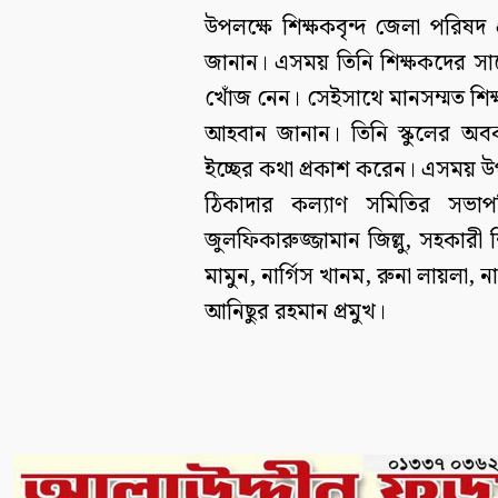
উপলক্ষে শিক্ষকবৃন্দ জেলা পরিষদ
জানান। এসময় তিনি শিক্ষকদের সাথে 
খোঁজ নেন। সেইসাথে মানসম্মত শিক্
আহবান জানান। তিনি স্কুলের অ
ইচ্ছের কথা প্রকাশ করেন। এসময় উ
ঠিকাদার কল্যাণ সমিতির সভাপ
জুলফিকারুজ্জামান জিল্লু, সহকার
মামুন, নার্গিস খানম, রুনা লায়লা, 
আনিছুর রহমান প্রমুখ।