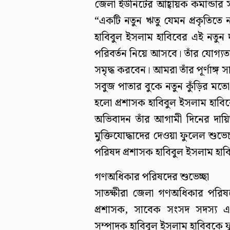
জেলা ইউনিটের আহ্বায়ক কমান্ডার স
“একটি নতুন ঋতু যেমন প্রকৃতিতে 
হাবিবুল ইসলাম হাবিবের এই নতুন দ
পরিবর্তন নিয়ে আসবে। তাঁর যোগ্য
সমৃদ্ধ করবেন। আমরা তাঁর পূর্ণাঙ্গ স
সবুজ পাতার বুকে নতুন কুঁড়ির মতো
হলো প্রশাসক হাবিবুল ইসলাম হাবিবে
অভিবাদন তাঁর আগামী দিনের দায়ি
মুক্তিযোদ্ধাদের দেওয়া ফুলেল শুভ
পরিষদ প্রশাসক হাবিবুল ইসলাম হাব
গণঅধিকার পরিষদের শুভেচ্ছা
সাতক্ষীরা জেলা গণঅধিকার পরিষদ
প্রশাসক, সাবেক সংসদ সদস্য এব
সম্পাদক হাবিবুল ইসলাম হাবিবকে ফ