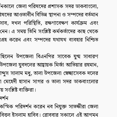
শনকালে জেলা পরিষদের প্রশাসক সদর ডাকবাংলো,
ষদের আওতাধীন বিভিন্ন স্থাপনা ও সম্পদের বর্তমান
িসাব, দখল পরিস্থিতি, রক্ষণাবেক্ষণ কার্যক্রম এবং
 নেন। এ সময় তিনি সংশ্লিষ্ট কর্মকর্তাদের কাছ থেকে
 সংগ্রহ করেন এবং সম্পদের যথাযথ ব্যবহার নিশ্চিত
িত ছিলেন উপজেলা বিএনপির সাবেক যুগ্ম সাধারণ
া উপজেলা যুবদলের আহ্বায়ক মির্জা আতিয়ার রহমান,
দুস সালাম মধু, তালা উপজেলা স্বেচ্ছাসেবক দলের
েতা মেহেদী হাসান সাগর ও তালা সদর ডাকবাংলোর
সংশ্লিষ্ট ব্যক্তিরা।
দর্শন
কস্মিক পরিদর্শন করেন নব নিযুক্ত সাতক্ষীরা জেলা
াবিবুল ইসলাম হাবিব। রোববার সকালে এই আগমন