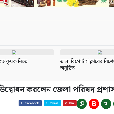
াতে কৃষক নিহত
‎তালা রিপোর্টার্স ক্লাবের বিশ
অনুষ্ঠিত
উদ্বোধন করলেন জেলা পরিষদ প্রশ
অ-
Facebook
Tweet
Pin