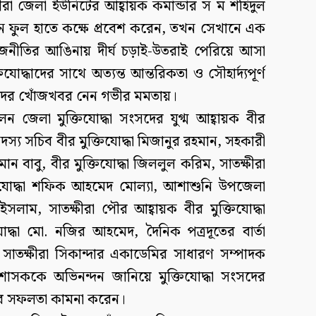
্ষীরা জেলা ইউনিটের আহ্বায়ক কমান্ডার স ম শহিদুল
 যখন ফুল হাতে কক্ষে প্রবেশ করেন, তখন সেখানে এক
াজনীতির আঙিনায় দীর্ঘ চড়াই-উতরাই পেরিয়ে আসা
যোদ্ধাদের সাথে অত্যন্ত আন্তরিকতা ও সৌহার্দ্যপূর্ণ
দের খোঁজখবর নেন গভীর মমতায়।
েন জেলা মুক্তিযোদ্ধা সংসদের যুগ্ম আহ্বায়ক বীর
দস্য সচিব বীর মুক্তিযোদ্ধা মিজানুর রহমান, সহকারী
ামান বাবু, বীর মুক্তিযোদ্ধা জিললুল করিম, সাতক্ষীরা
িযোদ্ধা শফিক আহমেদ মোল্যা, আশাশুনি উপজেলা
 ইসলাম, সাতক্ষীরা পৌর আহ্বায়ক বীর মুক্তিযোদ্ধা
োদ্ধা মো. নজির আহমেদ, দৈনিক পত্রদূতের বার্তা
াতক্ষীরা সিকান্দার একাডেমির সাধারণ সম্পাদক
 প্রশাসককে অভিনন্দন জানিয়ে মুক্তিযোদ্ধা সংসদের
লার সফলতা কামনা করেন।